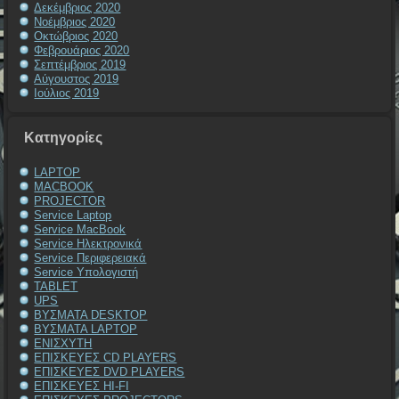
Δεκέμβριος 2020
Νοέμβριος 2020
Οκτώβριος 2020
Φεβρουάριος 2020
Σεπτέμβριος 2019
Αύγουστος 2019
Ιούλιος 2019
Kατηγορίες
LAPTOP
MACBOOK
PROJECTOR
Service Laptop
Service MacBook
Service Ηλεκτρονικά
Service Περιφερειακά
Service Υπολογιστή
TABLET
UPS
ΒΥΣΜΑΤΑ DESKTOP
ΒΥΣΜΑΤΑ LAPTOP
ΕΝΙΣΧΥΤΗ
ΕΠΙΣΚΕΥΕΣ CD PLAYERS
ΕΠΙΣΚΕΥΕΣ DVD PLAYERS
ΕΠΙΣΚΕΥΕΣ HI-FI