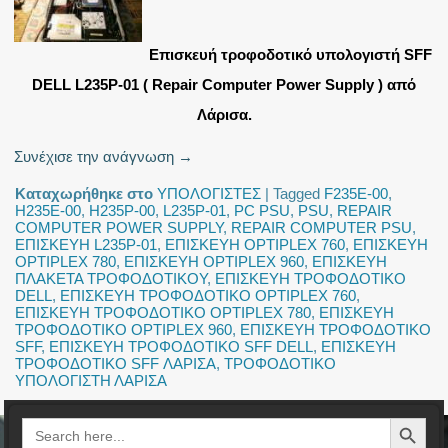
Επισκευή τροφοδοτικό υπολογιστή SFF
DELL L235P-01 ( Repair Computer Power Supply ) από
Λάρισα.
Συνέχισε την ανάγνωση
→
Καταχωρήθηκε στο
ΥΠΟΛΟΓΙΣΤΕΣ
|
Tagged
F235E-00
,
H235E-00
,
H235P-00
,
L235P-01
,
PC PSU
,
PSU
,
REPAIR
COMPUTER POWER SUPPLY
,
REPAIR COMPUTER PSU
,
ΕΠΙΣΚΕΥΗ L235P-01
,
ΕΠΙΣΚΕΥΗ OPTIPLEX 760
,
ΕΠΙΣΚΕΥΗ
OPTIPLEX 780
,
ΕΠΙΣΚΕΥΗ OPTIPLEX 960
,
ΕΠΙΣΚΕΥΗ
ΠΛΑΚΕΤΑ ΤΡΟΦΟΔΟΤΙΚΟΥ
,
ΕΠΙΣΚΕΥΗ ΤΡΟΦΟΔΟΤΙΚΟ
DELL
,
ΕΠΙΣΚΕΥΗ ΤΡΟΦΟΔΟΤΙΚΟ OPTIPLEX 760
,
ΕΠΙΣΚΕΥΗ ΤΡΟΦΟΔΟΤΙΚΟ OPTIPLEX 780
,
ΕΠΙΣΚΕΥΗ
ΤΡΟΦΟΔΟΤΙΚΟ OPTIPLEX 960
,
ΕΠΙΣΚΕΥΗ ΤΡΟΦΟΔΟΤΙΚΟ
SFF
,
ΕΠΙΣΚΕΥΗ ΤΡΟΦΟΔΟΤΙΚΟ SFF DELL
,
ΕΠΙΣΚΕΥΗ
ΤΡΟΦΟΔΟΤΙΚΟ SFF ΛΑΡΙΣΑ
,
ΤΡΟΦΟΔΟΤΙΚΟ
ΥΠΟΛΟΓΙΣΤΗ ΛΑΡΙΣΑ
Search Button
Search
for: