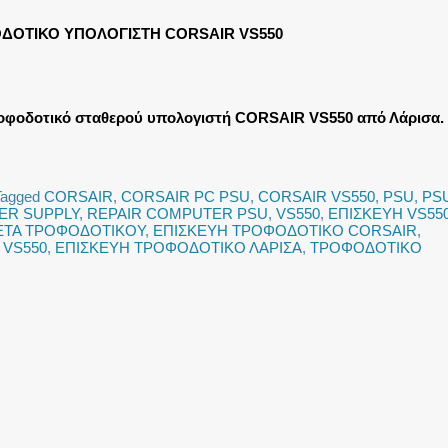
ΔΟΤΙΚΟ ΥΠΟΛΟΓΙΣΤΗ CORSAIR VS550
ροφοδοτικό σταθερού υπολογιστή CORSAIR VS550 από Λάρισα.
Tagged
CORSAIR
,
CORSAIR PC PSU
,
CORSAIR VS550
,
PSU
,
PS
ER SUPPLY
,
REPAIR COMPUTER PSU
,
VS550
,
ΕΠΙΣΚΕΥΗ VS55
ΕΤΑ ΤΡΟΦΟΔΟΤΙΚΟΥ
,
ΕΠΙΣΚΕΥΗ ΤΡΟΦΟΔΟΤΙΚΟ CORSAIR
,
 VS550
,
ΕΠΙΣΚΕΥΗ ΤΡΟΦΟΔΟΤΙΚΟ ΛΑΡΙΣΑ
,
ΤΡΟΦΟΔΟΤΙΚΟ