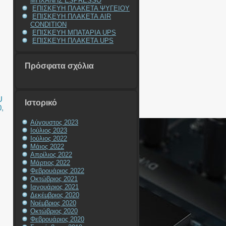
ΜΗΧΑΝΗΣ ESPRESSO
ΕΠΙΣΚΕΥΗ ΠΛΑΚΕΤΑ ΨΥΓΕΙΟΥ
ΕΠΙΣΚΕΥΗ ΠΛΑΚΕΤΑ AIR
CONDITION
ΕΠΙΣΚΕΥΗ ΜΠΑΤΑΡΙΑ UPS
ΕΠΙΣΚΕΥΗ ΠΛΑΚΕΤΑ UPS
Πρόσφατα σχόλια
U
Ιστορικό
0
,
Αύγουστος 2023
Ιούλιος 2023
Ιούλιος 2022
Μάιος 2022
Απρίλιος 2022
Μάρτιος 2022
Φεβρουάριος 2022
Οκτώβριος 2021
Ιανουάριος 2021
Δεκέμβριος 2020
Νοέμβριος 2020
Οκτώβριος 2020
Φεβρουάριος 2020