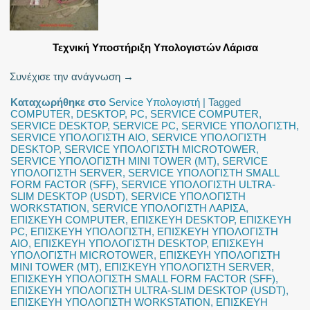
Τεχνική Υποστήριξη Υπολογιστών Λάρισα
Συνέχισε την ανάγνωση
→
Καταχωρήθηκε στο
Service Υπολογιστή
|
Tagged
COMPUTER
,
DESKTOP
,
PC
,
SERVICE COMPUTER
,
SERVICE DESKTOP
,
SERVICE PC
,
SERVICE ΥΠΟΛΟΓΙΣΤΗ
,
SERVICE ΥΠΟΛΟΓΙΣΤΗ AIO
,
SERVICE ΥΠΟΛΟΓΙΣΤΗ
DESKTOP
,
SERVICE ΥΠΟΛΟΓΙΣΤΗ MICROTOWER
,
SERVICE ΥΠΟΛΟΓΙΣΤΗ MINI TOWER (MT)
,
SERVICE
ΥΠΟΛΟΓΙΣΤΗ SERVER
,
SERVICE ΥΠΟΛΟΓΙΣΤΗ SMALL
FORM FACTOR (SFF)
,
SERVICE ΥΠΟΛΟΓΙΣΤΗ ULTRA-
SLIM DESKTOP (USDT)
,
SERVICE ΥΠΟΛΟΓΙΣΤΗ
WORKSTATION
,
SERVICE ΥΠΟΛΟΓΙΣΤΗ ΛΑΡΙΣΑ
,
ΕΠΙΣΚΕΥΗ COMPUTER
,
ΕΠΙΣΚΕΥΗ DESKTOP
,
ΕΠΙΣΚΕΥΗ
PC
,
ΕΠΙΣΚΕΥΗ ΥΠΟΛΟΓΙΣΤΗ
,
ΕΠΙΣΚΕΥΗ ΥΠΟΛΟΓΙΣΤΗ
AIO
,
ΕΠΙΣΚΕΥΗ ΥΠΟΛΟΓΙΣΤΗ DESKTOP
,
ΕΠΙΣΚΕΥΗ
ΥΠΟΛΟΓΙΣΤΗ MICROTOWER
,
ΕΠΙΣΚΕΥΗ ΥΠΟΛΟΓΙΣΤΗ
MINI TOWER (MT)
,
ΕΠΙΣΚΕΥΗ ΥΠΟΛΟΓΙΣΤΗ SERVER
,
ΕΠΙΣΚΕΥΗ ΥΠΟΛΟΓΙΣΤΗ SMALL FORM FACTOR (SFF)
,
ΕΠΙΣΚΕΥΗ ΥΠΟΛΟΓΙΣΤΗ ULTRA-SLIM DESKTOP (USDT)
,
ΕΠΙΣΚΕΥΗ ΥΠΟΛΟΓΙΣΤΗ WORKSTATION
,
ΕΠΙΣΚΕΥΗ