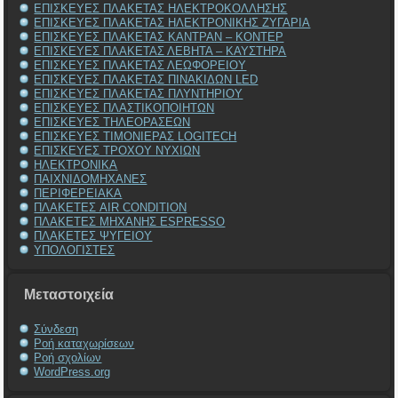
ΕΠΙΣΚΕΥΕΣ ΠΛΑΚΕΤΑΣ ΗΛΕΚΤΡΟΚΟΛΛΗΣΗΣ
ΕΠΙΣΚΕΥΕΣ ΠΛΑΚΕΤΑΣ ΗΛΕΚΤΡΟΝΙΚΗΣ ΖΥΓΑΡΙΑ
ΕΠΙΣΚΕΥΕΣ ΠΛΑΚΕΤΑΣ ΚΑΝΤΡΑΝ – ΚΟΝΤΕΡ
ΕΠΙΣΚΕΥΕΣ ΠΛΑΚΕΤΑΣ ΛΕΒΗΤΑ – ΚΑΥΣΤΗΡΑ
ΕΠΙΣΚΕΥΕΣ ΠΛΑΚΕΤΑΣ ΛΕΩΦΟΡΕΙΟΥ
ΕΠΙΣΚΕΥΕΣ ΠΛΑΚΕΤΑΣ ΠΙΝΑΚΙΔΩΝ LED
ΕΠΙΣΚΕΥΕΣ ΠΛΑΚΕΤΑΣ ΠΛΥΝΤΗΡΙΟΥ
ΕΠΙΣΚΕΥΕΣ ΠΛΑΣΤΙΚΟΠΟΙΗΤΩΝ
ΕΠΙΣΚΕΥΕΣ ΤΗΛΕΟΡΑΣΕΩΝ
ΕΠΙΣΚΕΥΕΣ ΤΙΜΟΝΙΕΡΑΣ LOGITECH
ΕΠΙΣΚΕΥΕΣ ΤΡΟΧΟΥ ΝΥΧΙΩΝ
ΗΛΕΚΤΡΟΝΙΚΑ
ΠΑΙΧΝΙΔΟΜΗΧΑΝΕΣ
ΠΕΡΙΦΕΡΕΙΑΚΑ
ΠΛΑΚΕΤΕΣ AIR CONDITION
ΠΛΑΚΕΤΕΣ ΜΗΧΑΝΗΣ ESPRESSO
ΠΛΑΚΕΤΕΣ ΨΥΓΕΙΟΥ
ΥΠΟΛΟΓΙΣΤΕΣ
Μεταστοιχεία
Σύνδεση
Ροή καταχωρίσεων
Ροή σχολίων
WordPress.org