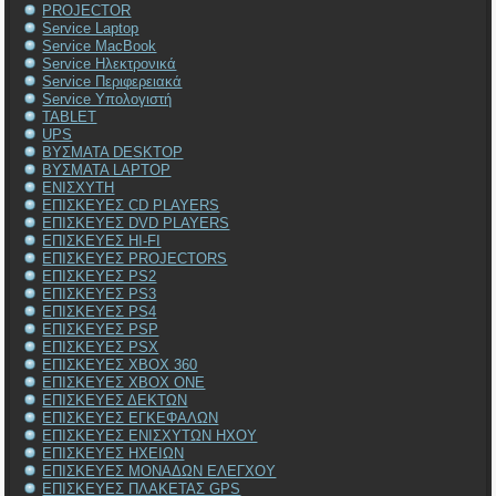
PROJECTOR
Service Laptop
Service MacBook
Service Ηλεκτρονικά
Service Περιφερειακά
Service Υπολογιστή
TABLET
UPS
ΒΥΣΜΑΤΑ DESKTOP
ΒΥΣΜΑΤΑ LAPTOP
ΕΝΙΣΧΥΤΗ
ΕΠΙΣΚΕΥΕΣ CD PLAYERS
ΕΠΙΣΚΕΥΕΣ DVD PLAYERS
ΕΠΙΣΚΕΥΕΣ HI-FI
ΕΠΙΣΚΕΥΕΣ PROJECTORS
ΕΠΙΣΚΕΥΕΣ PS2
ΕΠΙΣΚΕΥΕΣ PS3
ΕΠΙΣΚΕΥΕΣ PS4
ΕΠΙΣΚΕΥΕΣ PSP
ΕΠΙΣΚΕΥΕΣ PSX
ΕΠΙΣΚΕΥΕΣ XBOX 360
ΕΠΙΣΚΕΥΕΣ XBOX ONE
ΕΠΙΣΚΕΥΕΣ ΔΕΚΤΩΝ
ΕΠΙΣΚΕΥΕΣ ΕΓΚΕΦΑΛΩΝ
ΕΠΙΣΚΕΥΕΣ ΕΝΙΣΧΥΤΩΝ ΗΧΟΥ
ΕΠΙΣΚΕΥΕΣ ΗΧΕΙΩΝ
ΕΠΙΣΚΕΥΕΣ ΜΟΝΑΔΩΝ ΕΛΕΓΧΟΥ
ΕΠΙΣΚΕΥΕΣ ΠΛΑΚΕΤΑΣ GPS