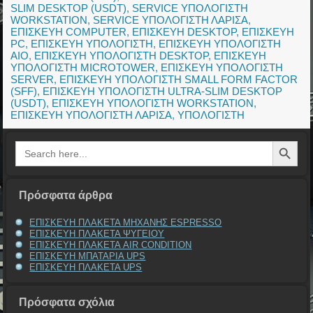
SLIM DESKTOP (USDT)
,
SERVICE ΥΠΟΛΟΓΙΣΤΗ
WORKSTATION
,
SERVICE ΥΠΟΛΟΓΙΣΤΗ ΛΑΡΙΣΑ
,
ΕΠΙΣΚΕΥΗ COMPUTER
,
ΕΠΙΣΚΕΥΗ DESKTOP
,
ΕΠΙΣΚΕΥΗ
PC
,
ΕΠΙΣΚΕΥΗ ΥΠΟΛΟΓΙΣΤΗ
,
ΕΠΙΣΚΕΥΗ ΥΠΟΛΟΓΙΣΤΗ
AIO
,
ΕΠΙΣΚΕΥΗ ΥΠΟΛΟΓΙΣΤΗ DESKTOP
,
ΕΠΙΣΚΕΥΗ
ΥΠΟΛΟΓΙΣΤΗ MICROTOWER
,
ΕΠΙΣΚΕΥΗ ΥΠΟΛΟΓΙΣΤΗ
SERVER
,
ΕΠΙΣΚΕΥΗ ΥΠΟΛΟΓΙΣΤΗ SMALL FORM FACTOR
(SFF)
,
ΕΠΙΣΚΕΥΗ ΥΠΟΛΟΓΙΣΤΗ ULTRA-SLIM DESKTOP
(USDT)
,
ΕΠΙΣΚΕΥΗ ΥΠΟΛΟΓΙΣΤΗ WORKSTATION
,
ΕΠΙΣΚΕΥΗ ΥΠΟΛΟΓΙΣΤΗ ΛΑΡΙΣΑ
,
ΥΠΟΛΟΓΙΣΤΗ
Search Button
Search
for:
Πρόσφατα άρθρα
ΕΠΙΣΚΕΥΗ ΠΛΑΚΕΤΑ ΜΗΧΑΝΗΣ ESPRESSO
ΕΠΙΣΚΕΥΗ ΠΛΑΚΕΤΑ ΨΥΓΕΙΟΥ
ΕΠΙΣΚΕΥΗ ΠΛΑΚΕΤΑ AIR CONDITION
ΕΠΙΣΚΕΥΗ ΜΠΑΤΑΡΙΑ UPS
ΕΠΙΣΚΕΥΗ ΠΛΑΚΕΤΑ UPS
Πρόσφατα σχόλια