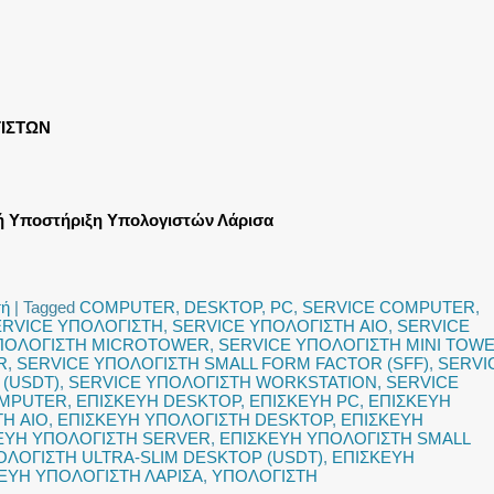
ΙΣΤΩΝ
ή Υποστήριξη Υπολογιστών Λάρισα
τή
|
Tagged
COMPUTER
,
DESKTOP
,
PC
,
SERVICE COMPUTER
,
ERVICE ΥΠΟΛΟΓΙΣΤΗ
,
SERVICE ΥΠΟΛΟΓΙΣΤΗ AIO
,
SERVICE
ΠΟΛΟΓΙΣΤΗ MICROTOWER
,
SERVICE ΥΠΟΛΟΓΙΣΤΗ MINI TOW
R
,
SERVICE ΥΠΟΛΟΓΙΣΤΗ SMALL FORM FACTOR (SFF)
,
SERVI
 (USDT)
,
SERVICE ΥΠΟΛΟΓΙΣΤΗ WORKSTATION
,
SERVICE
OMPUTER
,
ΕΠΙΣΚΕΥΗ DESKTOP
,
ΕΠΙΣΚΕΥΗ PC
,
ΕΠΙΣΚΕΥΗ
Η AIO
,
ΕΠΙΣΚΕΥΗ ΥΠΟΛΟΓΙΣΤΗ DESKTOP
,
ΕΠΙΣΚΕΥΗ
ΕΥΗ ΥΠΟΛΟΓΙΣΤΗ SERVER
,
ΕΠΙΣΚΕΥΗ ΥΠΟΛΟΓΙΣΤΗ SMALL
ΟΛΟΓΙΣΤΗ ULTRA-SLIM DESKTOP (USDT)
,
ΕΠΙΣΚΕΥΗ
ΕΥΗ ΥΠΟΛΟΓΙΣΤΗ ΛΑΡΙΣΑ
,
ΥΠΟΛΟΓΙΣΤΗ