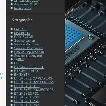
Σεπτέμβριος 2019
Αύγουστος 2019
Ιούλιος 2019
Kατηγορίες
LAPTOP
MACBOOK
PROJECTOR
Service Laptop
Service MacBook
Service Ηλεκτρονικά
Service Περιφερειακά
Service Υπολογιστή
TABLET
UPS
ΒΥΣΜΑΤΑ DESKTOP
ΒΥΣΜΑΤΑ LAPTOP
ER
ΕΝΙΣΧΥΤΗ
CE
ΕΠΙΣΚΕΥΕΣ CD PLAYERS
ΕΠΙΣΚΕΥΕΣ DVD PLAYERS
ΕΠΙΣΚΕΥΕΣ HI-FI
ΕΠΙΣΚΕΥΕΣ PROJECTORS
ΕΠΙΣΚΕΥΕΣ PS2
ΕΠΙΣΚΕΥΕΣ PS3
ΕΠΙΣΚΕΥΕΣ PS4
ΕΠΙΣΚΕΥΕΣ PSP