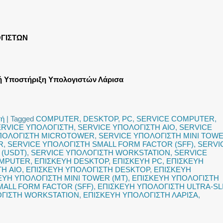
ΓΙΣΤΩΝ
ή Υποστήριξη Υπολογιστών Λάρισα
τή
|
Tagged
COMPUTER
,
DESKTOP
,
PC
,
SERVICE COMPUTER
,
ERVICE ΥΠΟΛΟΓΙΣΤΗ
,
SERVICE ΥΠΟΛΟΓΙΣΤΗ AIO
,
SERVICE
ΠΟΛΟΓΙΣΤΗ MICROTOWER
,
SERVICE ΥΠΟΛΟΓΙΣΤΗ MINI TOW
R
,
SERVICE ΥΠΟΛΟΓΙΣΤΗ SMALL FORM FACTOR (SFF)
,
SERVI
 (USDT)
,
SERVICE ΥΠΟΛΟΓΙΣΤΗ WORKSTATION
,
SERVICE
OMPUTER
,
ΕΠΙΣΚΕΥΗ DESKTOP
,
ΕΠΙΣΚΕΥΗ PC
,
ΕΠΙΣΚΕΥΗ
Η AIO
,
ΕΠΙΣΚΕΥΗ ΥΠΟΛΟΓΙΣΤΗ DESKTOP
,
ΕΠΙΣΚΕΥΗ
ΕΥΗ ΥΠΟΛΟΓΙΣΤΗ MINI TOWER (MT)
,
ΕΠΙΣΚΕΥΗ ΥΠΟΛΟΓΙΣΤΗ
MALL FORM FACTOR (SFF)
,
ΕΠΙΣΚΕΥΗ ΥΠΟΛΟΓΙΣΤΗ ULTRA-SL
ΟΓΙΣΤΗ WORKSTATION
,
ΕΠΙΣΚΕΥΗ ΥΠΟΛΟΓΙΣΤΗ ΛΑΡΙΣΑ
,