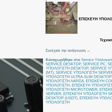
ΕΠΙΣΚΕΥΗ ΥΠΟΛΟ
Τεχνικ
Συνέχισε την ανάγνωση
→
Καταχωρήθηκε στο
Service Υπολογισ
SERVICE DESKTOP
,
SERVICE PC
,
S
ΥΠΟΛΟΓΙΣΤΗ DESKTOP
,
SERVICE Υ
(MT)
,
SERVICE ΥΠΟΛΟΓΙΣΤΗ SERVE
ΥΠΟΛΟΓΙΣΤΗ ULTRA-SLIM DESKTOP
ΥΠΟΛΟΓΙΣΤΗ ΛΑΡΙΣΑ
,
ΕΠΙΣΚΕΥΗ C
ΥΠΟΛΟΓΙΣΤΗ
,
ΕΠΙΣΚΕΥΗ ΥΠΟΛΟΓΙΣΤ
ΥΠΟΛΟΓΙΣΤΗ MICROTOWER
,
ΕΠΙΣΚ
SERVER
,
ΕΠΙΣΚΕΥΗ ΥΠΟΛΟΓΙΣΤΗ S
DESKTOP (USDT)
,
ΕΠΙΣΚΕΥΗ ΥΠΟΛ
ΥΠΟΛΟΓΙΣΤΗ