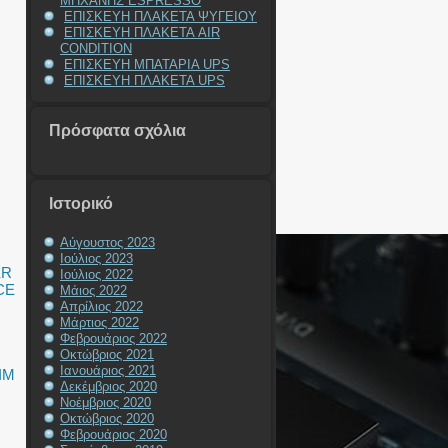
ΜΗΧΑΝΗΣ ESPRESSO
ΕΠΙΣΚΕΥΗ ΠΛΑΚΕΤΑ ΨΥΓΕΙΟΥ
ΕΠΙΣΚΕΥΗ ΠΛΑΚΕΤΑ AIR
CONDITION
ΕΠΙΣΚΕΥΗ ΜΠΑΤΑΡΙΑ UPS
ΕΠΙΣΚΕΥΗ ΠΛΑΚΕΤΑ UPS
Πρόσφατα σχόλια
Ιστορικό
Αύγουστος 2023
Ιούλιος 2023
ER
Ιούλιος 2022
CE
Μάιος 2022
Απρίλιος 2022
Μάρτιος 2022
Φεβρουάριος 2022
Οκτώβριος 2021
Ιανουάριος 2021
IM
Δεκέμβριος 2020
Νοέμβριος 2020
Οκτώβριος 2020
Φεβρουάριος 2020