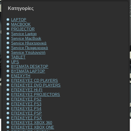
Kατηγορίες
LAPTOP
MACBOOK
PROJECTOR
Service Laptop
Service MacBook
Service Ηλεκτρονικά
Service Περιφερειακά
Service Υπολογιστή
TABLET
UPS
ΒΥΣΜΑΤΑ DESKTOP
ΒΥΣΜΑΤΑ LAPTOP
ΕΝΙΣΧΥΤΗ
ΕΠΙΣΚΕΥΕΣ CD PLAYERS
ΕΠΙΣΚΕΥΕΣ DVD PLAYERS
ΕΠΙΣΚΕΥΕΣ HI-FI
ΕΠΙΣΚΕΥΕΣ PROJECTORS
ΕΠΙΣΚΕΥΕΣ PS2
ΕΠΙΣΚΕΥΕΣ PS3
ΕΠΙΣΚΕΥΕΣ PS4
ΕΠΙΣΚΕΥΕΣ PSP
ΕΠΙΣΚΕΥΕΣ PSX
ΕΠΙΣΚΕΥΕΣ XBOX 360
ΕΠΙΣΚΕΥΕΣ XBOX ONE