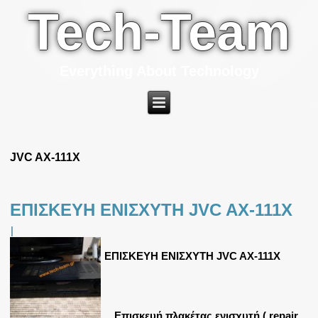
Tech-Team
Everything About Technology
JVC AX-111X
ΕΠΙΣΚΕΥΗ ΕΝΙΣΧΥΤΗ JVC AX-111X
|
ΕΠΙΣΚΕΥΗ ΕΝΙΣΧΥΤΗ JVC AX-111X
Επισκευή πλακέτας ενισχυτή ( repair