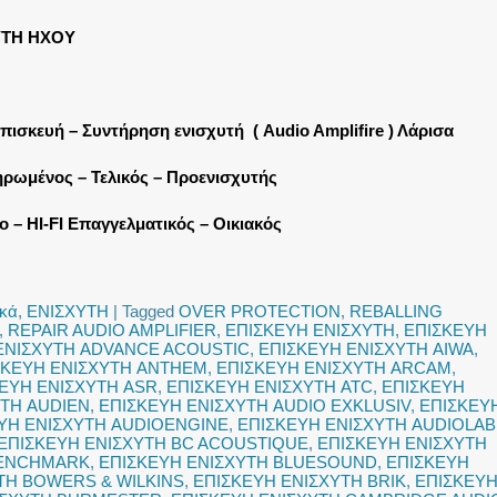
ΥΤΗ ΗΧΟΥ
Επισκευή – Συντήρηση ενισχυτή ( Audio Amplifire ) Λάρισα
ρωμένος – Τελικός – Προενισχυτής
 – HI-FI Επαγγελματικός – Οικιακός
ικά
,
ΕΝΙΣΧΥΤΗ
|
Tagged
OVER PROTECTION
,
REBALLING
,
REPAIR AUDIO AMPLIFIER
,
ΕΠΙΣΚΕΥΗ ΕΝΙΣΧΥΤΗ
,
ΕΠΙΣΚΕΥΗ
ΕΝΙΣΧΥΤΗ ADVANCE ACOUSTIC
,
ΕΠΙΣΚΕΥΗ ΕΝΙΣΧΥΤΗ AIWA
,
ΣΚΕΥΗ ΕΝΙΣΧΥΤΗ ANTHEM
,
ΕΠΙΣΚΕΥΗ ΕΝΙΣΧΥΤΗ ARCAM
,
ΕΥΗ ΕΝΙΣΧΥΤΗ ASR
,
ΕΠΙΣΚΕΥΗ ΕΝΙΣΧΥΤΗ ATC
,
ΕΠΙΣΚΕΥΗ
ΥΤΗ AUDIEN
,
ΕΠΙΣΚΕΥΗ ΕΝΙΣΧΥΤΗ AUDIO EXKLUSIV
,
ΕΠΙΣΚΕΥ
ΥΗ ΕΝΙΣΧΥΤΗ AUDIOENGINE
,
ΕΠΙΣΚΕΥΗ ΕΝΙΣΧΥΤΗ AUDIOLAB
ΕΠΙΣΚΕΥΗ ΕΝΙΣΧΥΤΗ BC ACOUSTIQUE
,
ΕΠΙΣΚΕΥΗ ΕΝΙΣΧΥΤΗ
BENCHMARK
,
ΕΠΙΣΚΕΥΗ ΕΝΙΣΧΥΤΗ BLUESOUND
,
ΕΠΙΣΚΕΥΗ
ΤΗ BOWERS & WILKINS
,
ΕΠΙΣΚΕΥΗ ΕΝΙΣΧΥΤΗ BRIK
,
ΕΠΙΣΚΕΥ