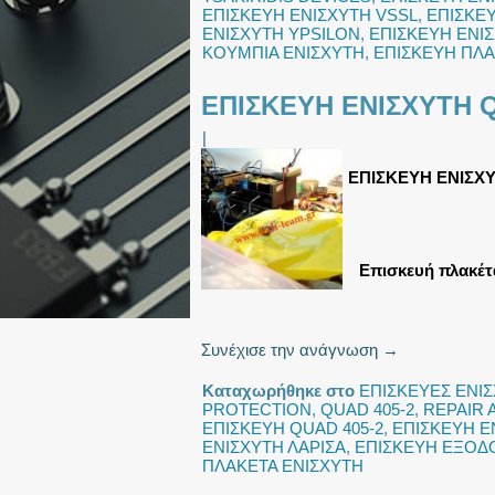
ΕΠΙΣΚΕΥΗ ΕΝΙΣΧΥΤΗ VSSL
,
ΕΠΙΣΚΕΥ
ΕΝΙΣΧΥΤΗ YPSILON
,
ΕΠΙΣΚΕΥΗ ΕΝΙΣ
ΚΟΥΜΠΙΑ ΕΝΙΣΧΥΤΗ
,
ΕΠΙΣΚΕΥΗ ΠΛΑ
ΕΠΙΣΚΕΥΗ ΕΝΙΣΧΥΤΗ Q
|
ΕΠΙΣΚΕΥΗ ΕΝΙΣΧΥ
Επισκευή πλακέτα
Συνέχισε την ανάγνωση
→
Καταχωρήθηκε στο
ΕΠΙΣΚΕΥΕΣ ΕΝΙ
PROTECTION
,
QUAD 405-2
,
REPAIR 
ΕΠΙΣΚΕΥΗ QUAD 405-2
,
ΕΠΙΣΚΕΥΗ Ε
ΕΝΙΣΧΥΤΗ ΛΑΡΙΣΑ
,
ΕΠΙΣΚΕΥΗ ΕΞΟΔ
ΠΛΑΚΕΤΑ ΕΝΙΣΧΥΤΗ