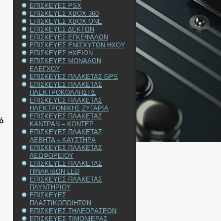
ΕΠΙΣΚΕΥΕΣ PSX
ΕΠΙΣΚΕΥΕΣ XBOX 360
ΕΠΙΣΚΕΥΕΣ XBOX ONE
ΕΠΙΣΚΕΥΕΣ ΔΕΚΤΩΝ
ΕΠΙΣΚΕΥΕΣ ΕΓΚΕΦΑΛΩΝ
ΕΠΙΣΚΕΥΕΣ ΕΝΙΣΧΥΤΩΝ ΗΧΟΥ
ΕΠΙΣΚΕΥΕΣ ΗΧΕΙΩΝ
ΕΠΙΣΚΕΥΕΣ ΜΟΝΑΔΩΝ
ΕΛΕΓΧΟΥ
ΕΠΙΣΚΕΥΕΣ ΠΛΑΚΕΤΑΣ GPS
ΕΠΙΣΚΕΥΕΣ ΠΛΑΚΕΤΑΣ
ΗΛΕΚΤΡΟΚΟΛΛΗΣΗΣ
ΕΠΙΣΚΕΥΕΣ ΠΛΑΚΕΤΑΣ
ΗΛΕΚΤΡΟΝΙΚΗΣ ΖΥΓΑΡΙΑ
ΕΠΙΣΚΕΥΕΣ ΠΛΑΚΕΤΑΣ
ό
ΚΑΝΤΡΑΝ – ΚΟΝΤΕΡ
ΕΠΙΣΚΕΥΕΣ ΠΛΑΚΕΤΑΣ
ΛΕΒΗΤΑ – ΚΑΥΣΤΗΡΑ
ΕΠΙΣΚΕΥΕΣ ΠΛΑΚΕΤΑΣ
ΛΕΩΦΟΡΕΙΟΥ
ΕΠΙΣΚΕΥΕΣ ΠΛΑΚΕΤΑΣ
ΠΙΝΑΚΙΔΩΝ LED
ΕΠΙΣΚΕΥΕΣ ΠΛΑΚΕΤΑΣ
ΠΛΥΝΤΗΡΙΟΥ
ΕΠΙΣΚΕΥΕΣ
ΠΛΑΣΤΙΚΟΠΟΙΗΤΩΝ
ΕΠΙΣΚΕΥΕΣ ΤΗΛΕΟΡΑΣΕΩΝ
ΕΠΙΣΚΕΥΕΣ ΤΙΜΟΝΙΕΡΑΣ