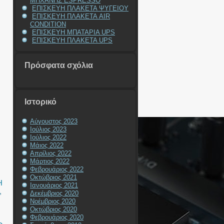
ΜΗΧΑΝΗΣ ESPRESSO
ΕΠΙΣΚΕΥΗ ΠΛΑΚΕΤΑ ΨΥΓΕΙΟΥ
ΕΠΙΣΚΕΥΗ ΠΛΑΚΕΤΑ AIR
CONDITION
ΕΠΙΣΚΕΥΗ ΜΠΑΤΑΡΙΑ UPS
ΕΠΙΣΚΕΥΗ ΠΛΑΚΕΤΑ UPS
Πρόσφατα σχόλια
Ιστορικό
Αύγουστος 2023
Ιούλιος 2023
Ιούλιος 2022
Μάιος 2022
Απρίλιος 2022
Μάρτιος 2022
Φεβρουάριος 2022
Οκτώβριος 2021
Η
Ιανουάριος 2021
,
Δεκέμβριος 2020
Νοέμβριος 2020
Οκτώβριος 2020
Η
Φεβρουάριος 2020