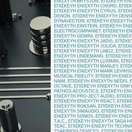
ΕΝΙΣΧΥΤΗ BRYSTON
,
ΕΠΙΣΚΕΥΗ ΕΝ
ΕΠΙΣΚΕΥΗ ΕΝΙΣΧΥΤΗ CHORD
,
ΕΠΙΣ
ΕΠΙΣΚΕΥΗ ΕΝΙΣΧΥΤΗ CYRUS
,
ΕΠΙΣΚ
DENON
,
ΕΠΙΣΚΕΥΗ ΕΝΙΣΧΥΤΗ DENS
DYNAVECTOR
,
ΕΠΙΣΚΕΥΗ ΕΝΙΣΧΥΤ
ΕΝΙΣΧΥΤΗ EINSTEIN
,
ΕΠΙΣΚΕΥΗ ΕΝΙ
ELECTROCOMPANIET
,
ΕΠΙΣΚΕΥΗ ΕΝ
ΕΝΙΣΧΥΤΗ GEMINI
,
ΕΠΙΣΚΕΥΗ ΕΝΙΣ
ΕΠΙΣΚΕΥΗ ΕΝΙΣΧΥΤΗ JADIS
,
ΕΠΙΣΚΕ
ΕΠΙΣΚΕΥΗ ΕΝΙΣΧΥΤΗ JOLIDA
,
ΕΠΙΣΚ
ΕΠΙΣΚΕΥΗ ΕΝΙΣΧΥΤΗ LAB12
,
ΕΠΙΣΚΕ
ΕΝΙΣΧΥΤΗ LINDEMANN
,
ΕΠΙΣΚΕΥΗ Ε
ΕΠΙΣΚΕΥΗ ΕΝΙΣΧΥΤΗ LUXMAN
,
ΕΠΙΣ
ΕΠΙΣΚΕΥΗ ΕΝΙΣΧΥΤΗ MANLEY
,
ΕΠΙΣ
ΕΠΙΣΚΕΥΗ ΕΝΙΣΧΥΤΗ MARK LEVINS
MUSICAL FIDELITY
,
ΕΠΙΣΚΕΥΗ ΕΝΙΣ
NAIM
,
ΕΠΙΣΚΕΥΗ ΕΝΙΣΧΥΤΗ NEDIS
,
OCTAVE
,
ΕΠΙΣΚΕΥΗ ΕΝΙΣΧΥΤΗ ONK
PATHOS ACOUSTICS
,
ΕΠΙΣΚΕΥΗ ΕΝ
ΕΝΙΣΧΥΤΗ PRO-JECT AUDIO
,
ΕΠΙΣΚ
ΕΠΙΣΚΕΥΗ ΕΝΙΣΧΥΤΗ REACT
,
ΕΠΙΣΚ
ΕΝΙΣΧΥΤΗ ROKSAN
,
ΕΠΙΣΚΕΥΗ ΕΝΙ
ΕΝΙΣΧΥΤΗ SIMAUDIO
,
ΕΠΙΣΚΕΥΗ ΕΝ
ΕΝΙΣΧΥΤΗ SONOS
,
ΕΠΙΣΚΕΥΗ ΕΝΙΣ
T.A.C.
,
ΕΠΙΣΚΕΥΗ ΕΝΙΣΧΥΤΗ TAGA 
TEAC
,
ΕΠΙΣΚΕΥΗ ΕΝΙΣΧΥΤΗ TECHNI
TSAKIRIDIS DEVICES
,
ΕΠΙΣΚΕΥΗ ΕΝ