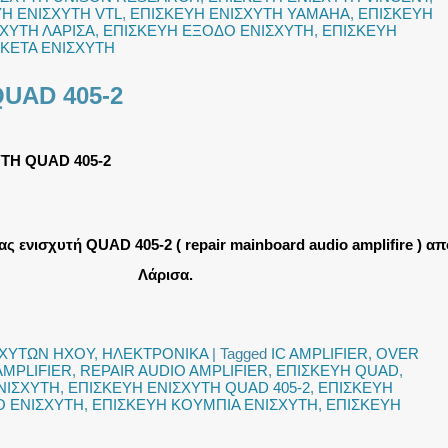
Η ΕΝΙΣΧΥΤΗ VTL
,
ΕΠΙΣΚΕΥΗ ΕΝΙΣΧΥΤΗ YAMAHA
,
ΕΠΙΣΚΕΥΗ
ΧΥΤΗ ΛΑΡΙΣΑ
,
ΕΠΙΣΚΕΥΗ ΕΞΟΔΟ ΕΝΙΣΧΥΤΗ
,
ΕΠΙΣΚΕΥΗ
ΚΕΤΑ ΕΝΙΣΧΥΤΗ
UAD 405-2
ΤΗ QUAD 405-2
ς ενισχυτή QUAD 405-2 ( repair mainboard audio amplifire ) απ
Λάρισα.
ΣΧΥΤΩΝ ΗΧΟΥ
,
ΗΛΕΚΤΡΟΝΙΚΑ
|
Tagged
IC AMPLIFIER
,
OVER
AMPLIFIER
,
REPAIR AUDIO AMPLIFIER
,
ΕΠΙΣΚΕΥΗ QUAD
,
ΝΙΣΧΥΤΗ
,
ΕΠΙΣΚΕΥΗ ΕΝΙΣΧΥΤΗ QUAD 405-2
,
ΕΠΙΣΚΕΥΗ
Ο ΕΝΙΣΧΥΤΗ
,
ΕΠΙΣΚΕΥΗ ΚΟΥΜΠΙΑ ΕΝΙΣΧΥΤΗ
,
ΕΠΙΣΚΕΥΗ