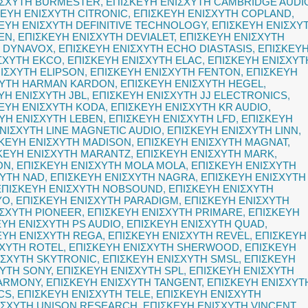
ΙΣΧΥΤΗ BURMESTER
,
ΕΠΙΣΚΕΥΗ ΕΝΙΣΧΥΤΗ CAMBRIDGE AUDI
ΚΕΥΗ ΕΝΙΣΧΥΤΗ CITRONIC
,
ΕΠΙΣΚΕΥΗ ΕΝΙΣΧΥΤΗ COPLAND
,
ΕΥΗ ΕΝΙΣΧΥΤΗ DEFINITIVE TECHNOLOGY
,
ΕΠΙΣΚΕΥΗ ΕΝΙΣΧΥ
EN
,
ΕΠΙΣΚΕΥΗ ΕΝΙΣΧΥΤΗ DEVIALET
,
ΕΠΙΣΚΕΥΗ ΕΝΙΣΧΥΤΗ
Η DYNAVOX
,
ΕΠΙΣΚΕΥΗ ΕΝΙΣΧΥΤΗ ECHO DIASTASIS
,
ΕΠΙΣΚΕΥ
ΣΧΥΤΗ EKCO
,
ΕΠΙΣΚΕΥΗ ΕΝΙΣΧΥΤΗ ELAC
,
ΕΠΙΣΚΕΥΗ ΕΝΙΣΧΥΤ
ΙΣΧΥΤΗ ELIPSON
,
ΕΠΙΣΚΕΥΗ ΕΝΙΣΧΥΤΗ FENTON
,
ΕΠΙΣΚΕΥΗ
ΧΥΤΗ HARMAN KARDON
,
ΕΠΙΣΚΕΥΗ ΕΝΙΣΧΥΤΗ HEGEL
,
ΥΗ ΕΝΙΣΧΥΤΗ JBL
,
ΕΠΙΣΚΕΥΗ ΕΝΙΣΧΥΤΗ JJ ELECTRONICS
,
ΕΥΗ ΕΝΙΣΧΥΤΗ KODA
,
ΕΠΙΣΚΕΥΗ ΕΝΙΣΧΥΤΗ KR AUDIO
,
ΥΗ ΕΝΙΣΧΥΤΗ LEBEN
,
ΕΠΙΣΚΕΥΗ ΕΝΙΣΧΥΤΗ LFD
,
ΕΠΙΣΚΕΥΗ
ΝΙΣΧΥΤΗ LINE MAGNETIC AUDIO
,
ΕΠΙΣΚΕΥΗ ΕΝΙΣΧΥΤΗ LINN
,
ΚΕΥΗ ΕΝΙΣΧΥΤΗ MADISON
,
ΕΠΙΣΚΕΥΗ ΕΝΙΣΧΥΤΗ MAGNAT
,
ΚΕΥΗ ΕΝΙΣΧΥΤΗ MARANTZ
,
ΕΠΙΣΚΕΥΗ ΕΝΙΣΧΥΤΗ MARK
,
ON
,
ΕΠΙΣΚΕΥΗ ΕΝΙΣΧΥΤΗ MOLA MOLA
,
ΕΠΙΣΚΕΥΗ ΕΝΙΣΧΥΤΗ
ΧΥΤΗ NAD
,
ΕΠΙΣΚΕΥΗ ΕΝΙΣΧΥΤΗ NAGRA
,
ΕΠΙΣΚΕΥΗ ΕΝΙΣΧΥΤΗ
ΕΠΙΣΚΕΥΗ ΕΝΙΣΧΥΤΗ NOBSOUND
,
ΕΠΙΣΚΕΥΗ ΕΝΙΣΧΥΤΗ
YO
,
ΕΠΙΣΚΕΥΗ ΕΝΙΣΧΥΤΗ PARADIGM
,
ΕΠΙΣΚΕΥΗ ΕΝΙΣΧΥΤΗ
ΙΣΧΥΤΗ PIONEER
,
ΕΠΙΣΚΕΥΗ ΕΝΙΣΧΥΤΗ PRIMARE
,
ΕΠΙΣΚΕΥΗ
ΕΥΗ ΕΝΙΣΧΥΤΗ PS AUDIO
,
ΕΠΙΣΚΕΥΗ ΕΝΙΣΧΥΤΗ QUAD
,
ΕΥΗ ΕΝΙΣΧΥΤΗ REGA
,
ΕΠΙΣΚΕΥΗ ΕΝΙΣΧΥΤΗ REVEL
,
ΕΠΙΣΚΕΥΗ
ΣΧΥΤΗ ROTEL
,
ΕΠΙΣΚΕΥΗ ΕΝΙΣΧΥΤΗ SHERWOOD
,
ΕΠΙΣΚΕΥΗ
ΙΣΧΥΤΗ SKYTRONIC
,
ΕΠΙΣΚΕΥΗ ΕΝΙΣΧΥΤΗ SMSL
,
ΕΠΙΣΚΕΥΗ
ΧΥΤΗ SONY
,
ΕΠΙΣΚΕΥΗ ΕΝΙΣΧΥΤΗ SPL
,
ΕΠΙΣΚΕΥΗ ΕΝΙΣΧΥΤΗ
HARMONY
,
ΕΠΙΣΚΕΥΗ ΕΝΙΣΧΥΤΗ TANGENT
,
ΕΠΙΣΚΕΥΗ ΕΝΙΣΧΥΤ
CS
,
ΕΠΙΣΚΕΥΗ ΕΝΙΣΧΥΤΗ TELE
,
ΕΠΙΣΚΕΥΗ ΕΝΙΣΧΥΤΗ
ΙΣΧΥΤΗ UNISON RESEARCH
,
ΕΠΙΣΚΕΥΗ ΕΝΙΣΧΥΤΗ VINCENT
,