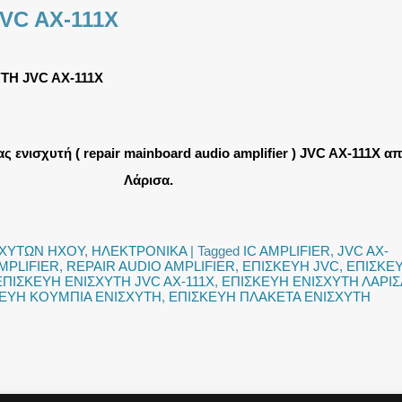
VC AX-111X
ΤΗ JVC AX-111X
 ενισχυτή ( repair mainboard audio amplifier ) JVC AX-111X α
Λάρισα.
ΣΧΥΤΩΝ ΗΧΟΥ
,
ΗΛΕΚΤΡΟΝΙΚΑ
|
Tagged
IC AMPLIFIER
,
JVC AX-
MPLIFIER
,
REPAIR AUDIO AMPLIFIER
,
ΕΠΙΣΚΕΥΗ JVC
,
ΕΠΙΣΚΕ
ΕΠΙΣΚΕΥΗ ΕΝΙΣΧΥΤΗ JVC AX-111X
,
ΕΠΙΣΚΕΥΗ ΕΝΙΣΧΥΤΗ ΛΑΡΙΣ
ΕΥΗ ΚΟΥΜΠΙΑ ΕΝΙΣΧΥΤΗ
,
ΕΠΙΣΚΕΥΗ ΠΛΑΚΕΤΑ ΕΝΙΣΧΥΤΗ