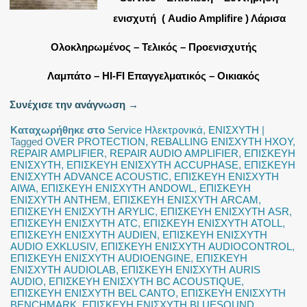
ενισχυτή ( Audio Amplifire ) Λάρισα
Ολοκληρωμένος – Τελικός – Προενισχυτής
Λαμπάτο – HI-FI Επαγγελματικός – Οικιακός
Συνέχισε την ανάγνωση
→
Καταχωρήθηκε στο
Service Ηλεκτρονικά
,
ΕΝΙΣΧΥΤΗ
|
Tagged
OVER PROTECTION
,
REBALLING ΕΝΙΣΧΥΤΗ ΗΧΟΥ
,
REPAIR AMPLIFIER
,
REPAIR AUDIO AMPLIFIER
,
ΕΠΙΣΚΕΥΗ
ΕΝΙΣΧΥΤΗ
,
ΕΠΙΣΚΕΥΗ ΕΝΙΣΧΥΤΗ ACCUPHASE
,
ΕΠΙΣΚΕΥΗ
ΕΝΙΣΧΥΤΗ ADVANCE ACOUSTIC
,
ΕΠΙΣΚΕΥΗ ΕΝΙΣΧΥΤΗ
AIWA
,
ΕΠΙΣΚΕΥΗ ΕΝΙΣΧΥΤΗ ANDOWL
,
ΕΠΙΣΚΕΥΗ
ΕΝΙΣΧΥΤΗ ANTHEM
,
ΕΠΙΣΚΕΥΗ ΕΝΙΣΧΥΤΗ ARCAM
,
ΕΠΙΣΚΕΥΗ ΕΝΙΣΧΥΤΗ ARYLIC
,
ΕΠΙΣΚΕΥΗ ΕΝΙΣΧΥΤΗ ASR
,
ΕΠΙΣΚΕΥΗ ΕΝΙΣΧΥΤΗ ATC
,
ΕΠΙΣΚΕΥΗ ΕΝΙΣΧΥΤΗ ATOLL
,
ΕΠΙΣΚΕΥΗ ΕΝΙΣΧΥΤΗ AUDIEN
,
ΕΠΙΣΚΕΥΗ ΕΝΙΣΧΥΤΗ
AUDIO EXKLUSIV
,
ΕΠΙΣΚΕΥΗ ΕΝΙΣΧΥΤΗ AUDIOCONTROL
,
ΕΠΙΣΚΕΥΗ ΕΝΙΣΧΥΤΗ AUDIOENGINE
,
ΕΠΙΣΚΕΥΗ
ΕΝΙΣΧΥΤΗ AUDIOLAB
,
ΕΠΙΣΚΕΥΗ ΕΝΙΣΧΥΤΗ AURIS
AUDIO
,
ΕΠΙΣΚΕΥΗ ΕΝΙΣΧΥΤΗ BC ACOUSTIQUE
,
ΕΠΙΣΚΕΥΗ ΕΝΙΣΧΥΤΗ BEL CANTO
,
ΕΠΙΣΚΕΥΗ ΕΝΙΣΧΥΤΗ
BENCHMARK
,
ΕΠΙΣΚΕΥΗ ΕΝΙΣΧΥΤΗ BLUESOUND
,