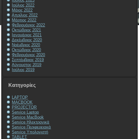
Ιούλιος 2023
Ιούλιος 2022
Μάιος 2022
Απρίλιος 2022
Μάρτιος 2022
Φεβρουάριος 2022
Οκτώβριος 2021
Ιανουάριος 2021
Δεκέμβριος 2020
Νοέμβριος 2020
Οκτώβριος 2020
Φεβρουάριος 2020
Σεπτέμβριος 2019
Αύγουστος 2019
Ιούλιος 2019
Kατηγορίες
LAPTOP
MACBOOK
PROJECTOR
Service Laptop
Service MacBook
Service Ηλεκτρονικά
Service Περιφερειακά
Service Υπολογιστή
TABLET