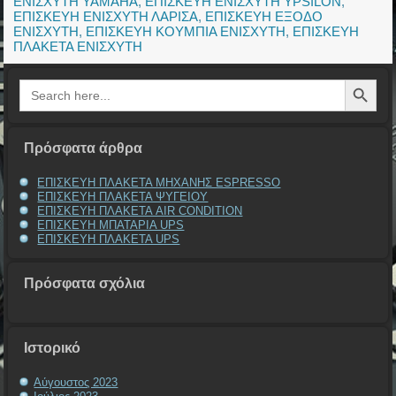
ΕΝΙΣΧΥΤΗ YAMAHA
,
ΕΠΙΣΚΕΥΗ ΕΝΙΣΧΥΤΗ YPSILON
,
ΕΠΙΣΚΕΥΗ ΕΝΙΣΧΥΤΗ ΛΑΡΙΣΑ
,
ΕΠΙΣΚΕΥΗ ΕΞΟΔΟ
ΕΝΙΣΧΥΤΗ
,
ΕΠΙΣΚΕΥΗ ΚΟΥΜΠΙΑ ΕΝΙΣΧΥΤΗ
,
ΕΠΙΣΚΕΥΗ
ΠΛΑΚΕΤΑ ΕΝΙΣΧΥΤΗ
Search Button
Search
for:
Πρόσφατα άρθρα
ΕΠΙΣΚΕΥΗ ΠΛΑΚΕΤΑ ΜΗΧΑΝΗΣ ESPRESSO
ΕΠΙΣΚΕΥΗ ΠΛΑΚΕΤΑ ΨΥΓΕΙΟΥ
ΕΠΙΣΚΕΥΗ ΠΛΑΚΕΤΑ AIR CONDITION
ΕΠΙΣΚΕΥΗ ΜΠΑΤΑΡΙΑ UPS
ΕΠΙΣΚΕΥΗ ΠΛΑΚΕΤΑ UPS
Πρόσφατα σχόλια
Ιστορικό
Αύγουστος 2023