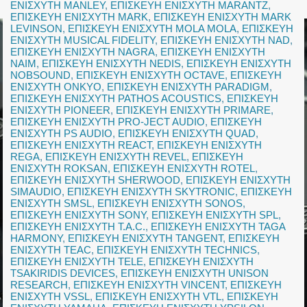
ΕΝΙΣΧΥΤΗ MANLEY
,
ΕΠΙΣΚΕΥΗ ΕΝΙΣΧΥΤΗ MARANTZ
,
ΕΠΙΣΚΕΥΗ ΕΝΙΣΧΥΤΗ MARK
,
ΕΠΙΣΚΕΥΗ ΕΝΙΣΧΥΤΗ MARK
LEVINSON
,
ΕΠΙΣΚΕΥΗ ΕΝΙΣΧΥΤΗ MOLA MOLA
,
ΕΠΙΣΚΕΥΗ
ΕΝΙΣΧΥΤΗ MUSICAL FIDELITY
,
ΕΠΙΣΚΕΥΗ ΕΝΙΣΧΥΤΗ NAD
,
ΕΠΙΣΚΕΥΗ ΕΝΙΣΧΥΤΗ NAGRA
,
ΕΠΙΣΚΕΥΗ ΕΝΙΣΧΥΤΗ
NAIM
,
ΕΠΙΣΚΕΥΗ ΕΝΙΣΧΥΤΗ NEDIS
,
ΕΠΙΣΚΕΥΗ ΕΝΙΣΧΥΤΗ
NOBSOUND
,
ΕΠΙΣΚΕΥΗ ΕΝΙΣΧΥΤΗ OCTAVE
,
ΕΠΙΣΚΕΥΗ
ΕΝΙΣΧΥΤΗ ONKYO
,
ΕΠΙΣΚΕΥΗ ΕΝΙΣΧΥΤΗ PARADIGM
,
ΕΠΙΣΚΕΥΗ ΕΝΙΣΧΥΤΗ PATHOS ACOUSTICS
,
ΕΠΙΣΚΕΥΗ
ΕΝΙΣΧΥΤΗ PIONEER
,
ΕΠΙΣΚΕΥΗ ΕΝΙΣΧΥΤΗ PRIMARE
,
ΕΠΙΣΚΕΥΗ ΕΝΙΣΧΥΤΗ PRO-JECT AUDIO
,
ΕΠΙΣΚΕΥΗ
ΕΝΙΣΧΥΤΗ PS AUDIO
,
ΕΠΙΣΚΕΥΗ ΕΝΙΣΧΥΤΗ QUAD
,
ΕΠΙΣΚΕΥΗ ΕΝΙΣΧΥΤΗ REACT
,
ΕΠΙΣΚΕΥΗ ΕΝΙΣΧΥΤΗ
REGA
,
ΕΠΙΣΚΕΥΗ ΕΝΙΣΧΥΤΗ REVEL
,
ΕΠΙΣΚΕΥΗ
ΕΝΙΣΧΥΤΗ ROKSAN
,
ΕΠΙΣΚΕΥΗ ΕΝΙΣΧΥΤΗ ROTEL
,
ΕΠΙΣΚΕΥΗ ΕΝΙΣΧΥΤΗ SHERWOOD
,
ΕΠΙΣΚΕΥΗ ΕΝΙΣΧΥΤΗ
SIMAUDIO
,
ΕΠΙΣΚΕΥΗ ΕΝΙΣΧΥΤΗ SKYTRONIC
,
ΕΠΙΣΚΕΥΗ
ΕΝΙΣΧΥΤΗ SMSL
,
ΕΠΙΣΚΕΥΗ ΕΝΙΣΧΥΤΗ SONOS
,
ΕΠΙΣΚΕΥΗ ΕΝΙΣΧΥΤΗ SONY
,
ΕΠΙΣΚΕΥΗ ΕΝΙΣΧΥΤΗ SPL
,
ΕΠΙΣΚΕΥΗ ΕΝΙΣΧΥΤΗ T.A.C.
,
ΕΠΙΣΚΕΥΗ ΕΝΙΣΧΥΤΗ TAGA
HARMONY
,
ΕΠΙΣΚΕΥΗ ΕΝΙΣΧΥΤΗ TANGENT
,
ΕΠΙΣΚΕΥΗ
ΕΝΙΣΧΥΤΗ TEAC
,
ΕΠΙΣΚΕΥΗ ΕΝΙΣΧΥΤΗ TECHNICS
,
ΕΠΙΣΚΕΥΗ ΕΝΙΣΧΥΤΗ TELE
,
ΕΠΙΣΚΕΥΗ ΕΝΙΣΧΥΤΗ
TSAKIRIDIS DEVICES
,
ΕΠΙΣΚΕΥΗ ΕΝΙΣΧΥΤΗ UNISON
RESEARCH
,
ΕΠΙΣΚΕΥΗ ΕΝΙΣΧΥΤΗ VINCENT
,
ΕΠΙΣΚΕΥΗ
ΕΝΙΣΧΥΤΗ VSSL
,
ΕΠΙΣΚΕΥΗ ΕΝΙΣΧΥΤΗ VTL
,
ΕΠΙΣΚΕΥΗ