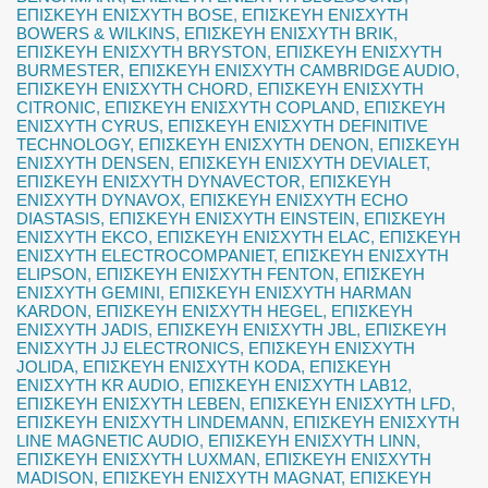
ΕΠΙΣΚΕΥΗ ΕΝΙΣΧΥΤΗ BOSE
,
ΕΠΙΣΚΕΥΗ ΕΝΙΣΧΥΤΗ
BOWERS & WILKINS
,
ΕΠΙΣΚΕΥΗ ΕΝΙΣΧΥΤΗ BRIK
,
ΕΠΙΣΚΕΥΗ ΕΝΙΣΧΥΤΗ BRYSTON
,
ΕΠΙΣΚΕΥΗ ΕΝΙΣΧΥΤΗ
BURMESTER
,
ΕΠΙΣΚΕΥΗ ΕΝΙΣΧΥΤΗ CAMBRIDGE AUDIO
,
ΕΠΙΣΚΕΥΗ ΕΝΙΣΧΥΤΗ CHORD
,
ΕΠΙΣΚΕΥΗ ΕΝΙΣΧΥΤΗ
CITRONIC
,
ΕΠΙΣΚΕΥΗ ΕΝΙΣΧΥΤΗ COPLAND
,
ΕΠΙΣΚΕΥΗ
ΕΝΙΣΧΥΤΗ CYRUS
,
ΕΠΙΣΚΕΥΗ ΕΝΙΣΧΥΤΗ DEFINITIVE
TECHNOLOGY
,
ΕΠΙΣΚΕΥΗ ΕΝΙΣΧΥΤΗ DENON
,
ΕΠΙΣΚΕΥΗ
ΕΝΙΣΧΥΤΗ DENSEN
,
ΕΠΙΣΚΕΥΗ ΕΝΙΣΧΥΤΗ DEVIALET
,
ΕΠΙΣΚΕΥΗ ΕΝΙΣΧΥΤΗ DYNAVECTOR
,
ΕΠΙΣΚΕΥΗ
ΕΝΙΣΧΥΤΗ DYNAVOX
,
ΕΠΙΣΚΕΥΗ ΕΝΙΣΧΥΤΗ ECHO
DIASTASIS
,
ΕΠΙΣΚΕΥΗ ΕΝΙΣΧΥΤΗ EINSTEIN
,
ΕΠΙΣΚΕΥΗ
ΕΝΙΣΧΥΤΗ EKCO
,
ΕΠΙΣΚΕΥΗ ΕΝΙΣΧΥΤΗ ELAC
,
ΕΠΙΣΚΕΥΗ
ΕΝΙΣΧΥΤΗ ELECTROCOMPANIET
,
ΕΠΙΣΚΕΥΗ ΕΝΙΣΧΥΤΗ
ELIPSON
,
ΕΠΙΣΚΕΥΗ ΕΝΙΣΧΥΤΗ FENTON
,
ΕΠΙΣΚΕΥΗ
ΕΝΙΣΧΥΤΗ GEMINI
,
ΕΠΙΣΚΕΥΗ ΕΝΙΣΧΥΤΗ HARMAN
KARDON
,
ΕΠΙΣΚΕΥΗ ΕΝΙΣΧΥΤΗ HEGEL
,
ΕΠΙΣΚΕΥΗ
ΕΝΙΣΧΥΤΗ JADIS
,
ΕΠΙΣΚΕΥΗ ΕΝΙΣΧΥΤΗ JBL
,
ΕΠΙΣΚΕΥΗ
ΕΝΙΣΧΥΤΗ JJ ELECTRONICS
,
ΕΠΙΣΚΕΥΗ ΕΝΙΣΧΥΤΗ
JOLIDA
,
ΕΠΙΣΚΕΥΗ ΕΝΙΣΧΥΤΗ KODA
,
ΕΠΙΣΚΕΥΗ
ΕΝΙΣΧΥΤΗ KR AUDIO
,
ΕΠΙΣΚΕΥΗ ΕΝΙΣΧΥΤΗ LAB12
,
ΕΠΙΣΚΕΥΗ ΕΝΙΣΧΥΤΗ LEBEN
,
ΕΠΙΣΚΕΥΗ ΕΝΙΣΧΥΤΗ LFD
,
ΕΠΙΣΚΕΥΗ ΕΝΙΣΧΥΤΗ LINDEMANN
,
ΕΠΙΣΚΕΥΗ ΕΝΙΣΧΥΤΗ
LINE MAGNETIC AUDIO
,
ΕΠΙΣΚΕΥΗ ΕΝΙΣΧΥΤΗ LINN
,
ΕΠΙΣΚΕΥΗ ΕΝΙΣΧΥΤΗ LUXMAN
,
ΕΠΙΣΚΕΥΗ ΕΝΙΣΧΥΤΗ
MADISON
,
ΕΠΙΣΚΕΥΗ ΕΝΙΣΧΥΤΗ MAGNAT
,
ΕΠΙΣΚΕΥΗ