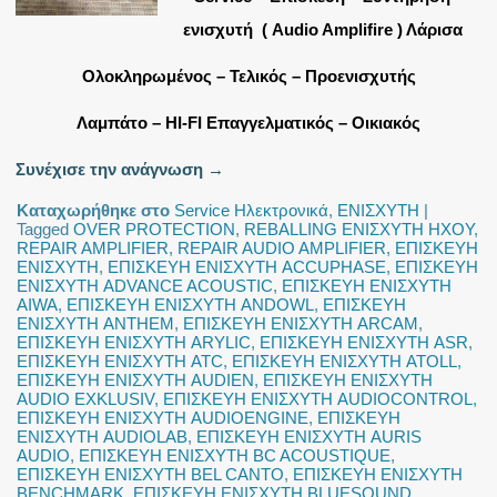
ενισχυτή ( Audio Amplifire ) Λάρισα
Ολοκληρωμένος – Τελικός – Προενισχυτής
Λαμπάτο – HI-FI Επαγγελματικός – Οικιακός
Συνέχισε την ανάγνωση
→
Καταχωρήθηκε στο
Service Ηλεκτρονικά
,
ΕΝΙΣΧΥΤΗ
|
Tagged
OVER PROTECTION
,
REBALLING ΕΝΙΣΧΥΤΗ ΗΧΟΥ
,
REPAIR AMPLIFIER
,
REPAIR AUDIO AMPLIFIER
,
ΕΠΙΣΚΕΥΗ
ΕΝΙΣΧΥΤΗ
,
ΕΠΙΣΚΕΥΗ ΕΝΙΣΧΥΤΗ ACCUPHASE
,
ΕΠΙΣΚΕΥΗ
ΕΝΙΣΧΥΤΗ ADVANCE ACOUSTIC
,
ΕΠΙΣΚΕΥΗ ΕΝΙΣΧΥΤΗ
AIWA
,
ΕΠΙΣΚΕΥΗ ΕΝΙΣΧΥΤΗ ANDOWL
,
ΕΠΙΣΚΕΥΗ
ΕΝΙΣΧΥΤΗ ANTHEM
,
ΕΠΙΣΚΕΥΗ ΕΝΙΣΧΥΤΗ ARCAM
,
ΕΠΙΣΚΕΥΗ ΕΝΙΣΧΥΤΗ ARYLIC
,
ΕΠΙΣΚΕΥΗ ΕΝΙΣΧΥΤΗ ASR
,
ΕΠΙΣΚΕΥΗ ΕΝΙΣΧΥΤΗ ATC
,
ΕΠΙΣΚΕΥΗ ΕΝΙΣΧΥΤΗ ATOLL
,
ΕΠΙΣΚΕΥΗ ΕΝΙΣΧΥΤΗ AUDIEN
,
ΕΠΙΣΚΕΥΗ ΕΝΙΣΧΥΤΗ
AUDIO EXKLUSIV
,
ΕΠΙΣΚΕΥΗ ΕΝΙΣΧΥΤΗ AUDIOCONTROL
,
ΕΠΙΣΚΕΥΗ ΕΝΙΣΧΥΤΗ AUDIOENGINE
,
ΕΠΙΣΚΕΥΗ
ΕΝΙΣΧΥΤΗ AUDIOLAB
,
ΕΠΙΣΚΕΥΗ ΕΝΙΣΧΥΤΗ AURIS
AUDIO
,
ΕΠΙΣΚΕΥΗ ΕΝΙΣΧΥΤΗ BC ACOUSTIQUE
,
ΕΠΙΣΚΕΥΗ ΕΝΙΣΧΥΤΗ BEL CANTO
,
ΕΠΙΣΚΕΥΗ ΕΝΙΣΧΥΤΗ
BENCHMARK
,
ΕΠΙΣΚΕΥΗ ΕΝΙΣΧΥΤΗ BLUESOUND
,