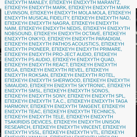
ΕΝΙΣΧΥΤΗ MANLEY
,
ΕΠΙΣΚΕΥΗ ΕΝΙΣΧΥΤΗ MARANTZ
,
ΕΠΙΣΚΕΥΗ ΕΝΙΣΧΥΤΗ MARK
,
ΕΠΙΣΚΕΥΗ ΕΝΙΣΧΥΤΗ MARK
LEVINSON
,
ΕΠΙΣΚΕΥΗ ΕΝΙΣΧΥΤΗ MOLA MOLA
,
ΕΠΙΣΚΕΥΗ
ΕΝΙΣΧΥΤΗ MUSICAL FIDELITY
,
ΕΠΙΣΚΕΥΗ ΕΝΙΣΧΥΤΗ NAD
,
ΕΠΙΣΚΕΥΗ ΕΝΙΣΧΥΤΗ NAGRA
,
ΕΠΙΣΚΕΥΗ ΕΝΙΣΧΥΤΗ
NAIM
,
ΕΠΙΣΚΕΥΗ ΕΝΙΣΧΥΤΗ NEDIS
,
ΕΠΙΣΚΕΥΗ ΕΝΙΣΧΥΤΗ
NOBSOUND
,
ΕΠΙΣΚΕΥΗ ΕΝΙΣΧΥΤΗ OCTAVE
,
ΕΠΙΣΚΕΥΗ
ΕΝΙΣΧΥΤΗ ONKYO
,
ΕΠΙΣΚΕΥΗ ΕΝΙΣΧΥΤΗ PARADIGM
,
ΕΠΙΣΚΕΥΗ ΕΝΙΣΧΥΤΗ PATHOS ACOUSTICS
,
ΕΠΙΣΚΕΥΗ
ΕΝΙΣΧΥΤΗ PIONEER
,
ΕΠΙΣΚΕΥΗ ΕΝΙΣΧΥΤΗ PRIMARE
,
ΕΠΙΣΚΕΥΗ ΕΝΙΣΧΥΤΗ PRO-JECT AUDIO
,
ΕΠΙΣΚΕΥΗ
ΕΝΙΣΧΥΤΗ PS AUDIO
,
ΕΠΙΣΚΕΥΗ ΕΝΙΣΧΥΤΗ QUAD
,
ΕΠΙΣΚΕΥΗ ΕΝΙΣΧΥΤΗ REACT
,
ΕΠΙΣΚΕΥΗ ΕΝΙΣΧΥΤΗ
REGA
,
ΕΠΙΣΚΕΥΗ ΕΝΙΣΧΥΤΗ REVEL
,
ΕΠΙΣΚΕΥΗ
ΕΝΙΣΧΥΤΗ ROKSAN
,
ΕΠΙΣΚΕΥΗ ΕΝΙΣΧΥΤΗ ROTEL
,
ΕΠΙΣΚΕΥΗ ΕΝΙΣΧΥΤΗ SHERWOOD
,
ΕΠΙΣΚΕΥΗ ΕΝΙΣΧΥΤΗ
SIMAUDIO
,
ΕΠΙΣΚΕΥΗ ΕΝΙΣΧΥΤΗ SKYTRONIC
,
ΕΠΙΣΚΕΥΗ
ΕΝΙΣΧΥΤΗ SMSL
,
ΕΠΙΣΚΕΥΗ ΕΝΙΣΧΥΤΗ SONOS
,
ΕΠΙΣΚΕΥΗ ΕΝΙΣΧΥΤΗ SONY
,
ΕΠΙΣΚΕΥΗ ΕΝΙΣΧΥΤΗ SPL
,
ΕΠΙΣΚΕΥΗ ΕΝΙΣΧΥΤΗ T.A.C.
,
ΕΠΙΣΚΕΥΗ ΕΝΙΣΧΥΤΗ TAGA
HARMONY
,
ΕΠΙΣΚΕΥΗ ΕΝΙΣΧΥΤΗ TANGENT
,
ΕΠΙΣΚΕΥΗ
ΕΝΙΣΧΥΤΗ TEAC
,
ΕΠΙΣΚΕΥΗ ΕΝΙΣΧΥΤΗ TECHNICS
,
ΕΠΙΣΚΕΥΗ ΕΝΙΣΧΥΤΗ TELE
,
ΕΠΙΣΚΕΥΗ ΕΝΙΣΧΥΤΗ
TSAKIRIDIS DEVICES
,
ΕΠΙΣΚΕΥΗ ΕΝΙΣΧΥΤΗ UNISON
RESEARCH
,
ΕΠΙΣΚΕΥΗ ΕΝΙΣΧΥΤΗ VINCENT
,
ΕΠΙΣΚΕΥΗ
ΕΝΙΣΧΥΤΗ VSSL
,
ΕΠΙΣΚΕΥΗ ΕΝΙΣΧΥΤΗ VTL
,
ΕΠΙΣΚΕΥΗ