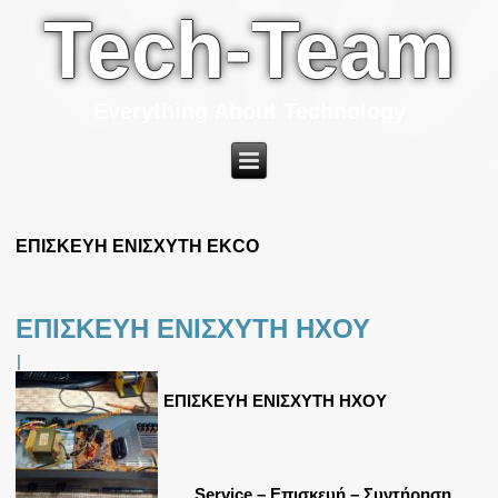
Tech-Team
Everything About Technology
ΕΠΙΣΚΕΥΗ ΕΝΙΣΧΥΤΗ EKCO
ΕΠΙΣΚΕΥΗ ΕΝΙΣΧΥΤΗ ΗΧΟΥ
|
ΕΠΙΣΚΕΥΗ ΕΝΙΣΧΥΤΗ ΗΧΟΥ
Service – Επισκευή – Συντήρηση