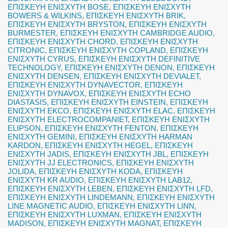
ΕΠΙΣΚΕΥΗ ΕΝΙΣΧΥΤΗ BOSE
,
ΕΠΙΣΚΕΥΗ ΕΝΙΣΧΥΤΗ
BOWERS & WILKINS
,
ΕΠΙΣΚΕΥΗ ΕΝΙΣΧΥΤΗ BRIK
,
ΕΠΙΣΚΕΥΗ ΕΝΙΣΧΥΤΗ BRYSTON
,
ΕΠΙΣΚΕΥΗ ΕΝΙΣΧΥΤΗ
BURMESTER
,
ΕΠΙΣΚΕΥΗ ΕΝΙΣΧΥΤΗ CAMBRIDGE AUDIO
,
ΕΠΙΣΚΕΥΗ ΕΝΙΣΧΥΤΗ CHORD
,
ΕΠΙΣΚΕΥΗ ΕΝΙΣΧΥΤΗ
CITRONIC
,
ΕΠΙΣΚΕΥΗ ΕΝΙΣΧΥΤΗ COPLAND
,
ΕΠΙΣΚΕΥΗ
ΕΝΙΣΧΥΤΗ CYRUS
,
ΕΠΙΣΚΕΥΗ ΕΝΙΣΧΥΤΗ DEFINITIVE
TECHNOLOGY
,
ΕΠΙΣΚΕΥΗ ΕΝΙΣΧΥΤΗ DENON
,
ΕΠΙΣΚΕΥΗ
ΕΝΙΣΧΥΤΗ DENSEN
,
ΕΠΙΣΚΕΥΗ ΕΝΙΣΧΥΤΗ DEVIALET
,
ΕΠΙΣΚΕΥΗ ΕΝΙΣΧΥΤΗ DYNAVECTOR
,
ΕΠΙΣΚΕΥΗ
ΕΝΙΣΧΥΤΗ DYNAVOX
,
ΕΠΙΣΚΕΥΗ ΕΝΙΣΧΥΤΗ ECHO
DIASTASIS
,
ΕΠΙΣΚΕΥΗ ΕΝΙΣΧΥΤΗ EINSTEIN
,
ΕΠΙΣΚΕΥΗ
ΕΝΙΣΧΥΤΗ EKCO
,
ΕΠΙΣΚΕΥΗ ΕΝΙΣΧΥΤΗ ELAC
,
ΕΠΙΣΚΕΥΗ
ΕΝΙΣΧΥΤΗ ELECTROCOMPANIET
,
ΕΠΙΣΚΕΥΗ ΕΝΙΣΧΥΤΗ
ELIPSON
,
ΕΠΙΣΚΕΥΗ ΕΝΙΣΧΥΤΗ FENTON
,
ΕΠΙΣΚΕΥΗ
ΕΝΙΣΧΥΤΗ GEMINI
,
ΕΠΙΣΚΕΥΗ ΕΝΙΣΧΥΤΗ HARMAN
KARDON
,
ΕΠΙΣΚΕΥΗ ΕΝΙΣΧΥΤΗ HEGEL
,
ΕΠΙΣΚΕΥΗ
ΕΝΙΣΧΥΤΗ JADIS
,
ΕΠΙΣΚΕΥΗ ΕΝΙΣΧΥΤΗ JBL
,
ΕΠΙΣΚΕΥΗ
ΕΝΙΣΧΥΤΗ JJ ELECTRONICS
,
ΕΠΙΣΚΕΥΗ ΕΝΙΣΧΥΤΗ
JOLIDA
,
ΕΠΙΣΚΕΥΗ ΕΝΙΣΧΥΤΗ KODA
,
ΕΠΙΣΚΕΥΗ
ΕΝΙΣΧΥΤΗ KR AUDIO
,
ΕΠΙΣΚΕΥΗ ΕΝΙΣΧΥΤΗ LAB12
,
ΕΠΙΣΚΕΥΗ ΕΝΙΣΧΥΤΗ LEBEN
,
ΕΠΙΣΚΕΥΗ ΕΝΙΣΧΥΤΗ LFD
,
ΕΠΙΣΚΕΥΗ ΕΝΙΣΧΥΤΗ LINDEMANN
,
ΕΠΙΣΚΕΥΗ ΕΝΙΣΧΥΤΗ
LINE MAGNETIC AUDIO
,
ΕΠΙΣΚΕΥΗ ΕΝΙΣΧΥΤΗ LINN
,
ΕΠΙΣΚΕΥΗ ΕΝΙΣΧΥΤΗ LUXMAN
,
ΕΠΙΣΚΕΥΗ ΕΝΙΣΧΥΤΗ
MADISON
,
ΕΠΙΣΚΕΥΗ ΕΝΙΣΧΥΤΗ MAGNAT
,
ΕΠΙΣΚΕΥΗ