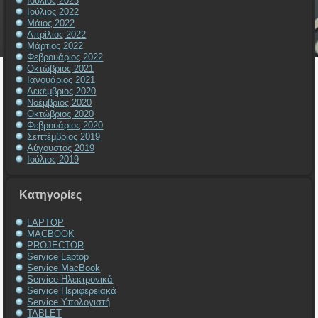
Ιούλιος 2023
Ιούλιος 2022
Μάιος 2022
Απρίλιος 2022
Μάρτιος 2022
Φεβρουάριος 2022
Οκτώβριος 2021
Ιανουάριος 2021
Δεκέμβριος 2020
Νοέμβριος 2020
Οκτώβριος 2020
Φεβρουάριος 2020
Σεπτέμβριος 2019
Αύγουστος 2019
Ιούλιος 2019
Kατηγορίες
LAPTOP
MACBOOK
PROJECTOR
Service Laptop
Service MacBook
Service Ηλεκτρονικά
Service Περιφερειακά
Service Υπολογιστή
TABLET