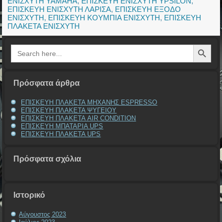
ΕΝΙΣΧΥΤΗ YAMAHA
,
ΕΠΙΣΚΕΥΗ ΕΝΙΣΧΥΤΗ YPSILON
,
ΕΠΙΣΚΕΥΗ ΕΝΙΣΧΥΤΗ ΛΑΡΙΣΑ
,
ΕΠΙΣΚΕΥΗ ΕΞΟΔΟ
ΕΝΙΣΧΥΤΗ
,
ΕΠΙΣΚΕΥΗ ΚΟΥΜΠΙΑ ΕΝΙΣΧΥΤΗ
,
ΕΠΙΣΚΕΥΗ
ΠΛΑΚΕΤΑ ΕΝΙΣΧΥΤΗ
Search Button
Search
for:
Πρόσφατα άρθρα
ΕΠΙΣΚΕΥΗ ΠΛΑΚΕΤΑ ΜΗΧΑΝΗΣ ESPRESSO
ΕΠΙΣΚΕΥΗ ΠΛΑΚΕΤΑ ΨΥΓΕΙΟΥ
ΕΠΙΣΚΕΥΗ ΠΛΑΚΕΤΑ AIR CONDITION
ΕΠΙΣΚΕΥΗ ΜΠΑΤΑΡΙΑ UPS
ΕΠΙΣΚΕΥΗ ΠΛΑΚΕΤΑ UPS
Πρόσφατα σχόλια
Ιστορικό
Αύγουστος 2023