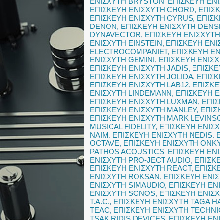
ΕΝΙΣΧΥΤΗ BRYSTON
,
ΕΠΙΣΚΕΥΗ ΕΝ
ΕΠΙΣΚΕΥΗ ΕΝΙΣΧΥΤΗ CHORD
,
ΕΠΙΣ
ΕΠΙΣΚΕΥΗ ΕΝΙΣΧΥΤΗ CYRUS
,
ΕΠΙΣΚ
DENON
,
ΕΠΙΣΚΕΥΗ ΕΝΙΣΧΥΤΗ DENS
DYNAVECTOR
,
ΕΠΙΣΚΕΥΗ ΕΝΙΣΧΥΤ
ΕΝΙΣΧΥΤΗ EINSTEIN
,
ΕΠΙΣΚΕΥΗ ΕΝΙ
ELECTROCOMPANIET
,
ΕΠΙΣΚΕΥΗ ΕΝ
ΕΝΙΣΧΥΤΗ GEMINI
,
ΕΠΙΣΚΕΥΗ ΕΝΙΣ
ΕΠΙΣΚΕΥΗ ΕΝΙΣΧΥΤΗ JADIS
,
ΕΠΙΣΚΕ
ΕΠΙΣΚΕΥΗ ΕΝΙΣΧΥΤΗ JOLIDA
,
ΕΠΙΣΚ
ΕΠΙΣΚΕΥΗ ΕΝΙΣΧΥΤΗ LAB12
,
ΕΠΙΣΚΕ
ΕΝΙΣΧΥΤΗ LINDEMANN
,
ΕΠΙΣΚΕΥΗ Ε
ΕΠΙΣΚΕΥΗ ΕΝΙΣΧΥΤΗ LUXMAN
,
ΕΠΙΣ
ΕΠΙΣΚΕΥΗ ΕΝΙΣΧΥΤΗ MANLEY
,
ΕΠΙΣ
ΕΠΙΣΚΕΥΗ ΕΝΙΣΧΥΤΗ MARK LEVINS
MUSICAL FIDELITY
,
ΕΠΙΣΚΕΥΗ ΕΝΙΣ
NAIM
,
ΕΠΙΣΚΕΥΗ ΕΝΙΣΧΥΤΗ NEDIS
,
OCTAVE
,
ΕΠΙΣΚΕΥΗ ΕΝΙΣΧΥΤΗ ONK
PATHOS ACOUSTICS
,
ΕΠΙΣΚΕΥΗ ΕΝ
ΕΝΙΣΧΥΤΗ PRO-JECT AUDIO
,
ΕΠΙΣΚ
ΕΠΙΣΚΕΥΗ ΕΝΙΣΧΥΤΗ REACT
,
ΕΠΙΣΚ
ΕΝΙΣΧΥΤΗ ROKSAN
,
ΕΠΙΣΚΕΥΗ ΕΝΙ
ΕΝΙΣΧΥΤΗ SIMAUDIO
,
ΕΠΙΣΚΕΥΗ ΕΝ
ΕΝΙΣΧΥΤΗ SONOS
,
ΕΠΙΣΚΕΥΗ ΕΝΙΣ
T.A.C.
,
ΕΠΙΣΚΕΥΗ ΕΝΙΣΧΥΤΗ TAGA 
TEAC
,
ΕΠΙΣΚΕΥΗ ΕΝΙΣΧΥΤΗ TECHNI
TSAKIRIDIS DEVICES
,
ΕΠΙΣΚΕΥΗ ΕΝ