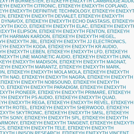
ΙΣΧΥΤΗ BURMESTER
,
ΕΠΙΣΚΕΥΗ ΕΝΙΣΧΥΤΗ CAMBRIDGE AUDI
ΚΕΥΗ ΕΝΙΣΧΥΤΗ CITRONIC
,
ΕΠΙΣΚΕΥΗ ΕΝΙΣΧΥΤΗ COPLAND
,
ΕΥΗ ΕΝΙΣΧΥΤΗ DEFINITIVE TECHNOLOGY
,
ΕΠΙΣΚΕΥΗ ΕΝΙΣΧΥ
EN
,
ΕΠΙΣΚΕΥΗ ΕΝΙΣΧΥΤΗ DEVIALET
,
ΕΠΙΣΚΕΥΗ ΕΝΙΣΧΥΤΗ
Η DYNAVOX
,
ΕΠΙΣΚΕΥΗ ΕΝΙΣΧΥΤΗ ECHO DIASTASIS
,
ΕΠΙΣΚΕΥ
ΣΧΥΤΗ EKCO
,
ΕΠΙΣΚΕΥΗ ΕΝΙΣΧΥΤΗ ELAC
,
ΕΠΙΣΚΕΥΗ ΕΝΙΣΧΥΤ
ΙΣΧΥΤΗ ELIPSON
,
ΕΠΙΣΚΕΥΗ ΕΝΙΣΧΥΤΗ FENTON
,
ΕΠΙΣΚΕΥΗ
ΧΥΤΗ HARMAN KARDON
,
ΕΠΙΣΚΕΥΗ ΕΝΙΣΧΥΤΗ HEGEL
,
ΥΗ ΕΝΙΣΧΥΤΗ JBL
,
ΕΠΙΣΚΕΥΗ ΕΝΙΣΧΥΤΗ JJ ELECTRONICS
,
ΕΥΗ ΕΝΙΣΧΥΤΗ KODA
,
ΕΠΙΣΚΕΥΗ ΕΝΙΣΧΥΤΗ KR AUDIO
,
ΥΗ ΕΝΙΣΧΥΤΗ LEBEN
,
ΕΠΙΣΚΕΥΗ ΕΝΙΣΧΥΤΗ LFD
,
ΕΠΙΣΚΕΥΗ
ΝΙΣΧΥΤΗ LINE MAGNETIC AUDIO
,
ΕΠΙΣΚΕΥΗ ΕΝΙΣΧΥΤΗ LINN
,
ΚΕΥΗ ΕΝΙΣΧΥΤΗ MADISON
,
ΕΠΙΣΚΕΥΗ ΕΝΙΣΧΥΤΗ MAGNAT
,
ΚΕΥΗ ΕΝΙΣΧΥΤΗ MARANTZ
,
ΕΠΙΣΚΕΥΗ ΕΝΙΣΧΥΤΗ MARK
,
ON
,
ΕΠΙΣΚΕΥΗ ΕΝΙΣΧΥΤΗ MOLA MOLA
,
ΕΠΙΣΚΕΥΗ ΕΝΙΣΧΥΤΗ
ΧΥΤΗ NAD
,
ΕΠΙΣΚΕΥΗ ΕΝΙΣΧΥΤΗ NAGRA
,
ΕΠΙΣΚΕΥΗ ΕΝΙΣΧΥΤΗ
ΕΠΙΣΚΕΥΗ ΕΝΙΣΧΥΤΗ NOBSOUND
,
ΕΠΙΣΚΕΥΗ ΕΝΙΣΧΥΤΗ
YO
,
ΕΠΙΣΚΕΥΗ ΕΝΙΣΧΥΤΗ PARADIGM
,
ΕΠΙΣΚΕΥΗ ΕΝΙΣΧΥΤΗ
ΙΣΧΥΤΗ PIONEER
,
ΕΠΙΣΚΕΥΗ ΕΝΙΣΧΥΤΗ PRIMARE
,
ΕΠΙΣΚΕΥΗ
ΕΥΗ ΕΝΙΣΧΥΤΗ PS AUDIO
,
ΕΠΙΣΚΕΥΗ ΕΝΙΣΧΥΤΗ QUAD
,
ΕΥΗ ΕΝΙΣΧΥΤΗ REGA
,
ΕΠΙΣΚΕΥΗ ΕΝΙΣΧΥΤΗ REVEL
,
ΕΠΙΣΚΕΥΗ
ΣΧΥΤΗ ROTEL
,
ΕΠΙΣΚΕΥΗ ΕΝΙΣΧΥΤΗ SHERWOOD
,
ΕΠΙΣΚΕΥΗ
ΙΣΧΥΤΗ SKYTRONIC
,
ΕΠΙΣΚΕΥΗ ΕΝΙΣΧΥΤΗ SMSL
,
ΕΠΙΣΚΕΥΗ
ΧΥΤΗ SONY
,
ΕΠΙΣΚΕΥΗ ΕΝΙΣΧΥΤΗ SPL
,
ΕΠΙΣΚΕΥΗ ΕΝΙΣΧΥΤΗ
HARMONY
,
ΕΠΙΣΚΕΥΗ ΕΝΙΣΧΥΤΗ TANGENT
,
ΕΠΙΣΚΕΥΗ ΕΝΙΣΧΥΤ
CS
,
ΕΠΙΣΚΕΥΗ ΕΝΙΣΧΥΤΗ TELE
,
ΕΠΙΣΚΕΥΗ ΕΝΙΣΧΥΤΗ
ΙΣΧΥΤΗ UNISON RESEARCH
,
ΕΠΙΣΚΕΥΗ ΕΝΙΣΧΥΤΗ VINCENT
,