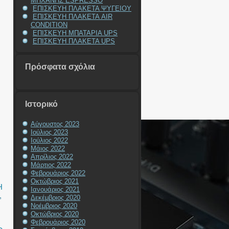
ΜΗΧΑΝΗΣ ESPRESSO
ΕΠΙΣΚΕΥΗ ΠΛΑΚΕΤΑ ΨΥΓΕΙΟΥ
ΕΠΙΣΚΕΥΗ ΠΛΑΚΕΤΑ AIR
CONDITION
ΕΠΙΣΚΕΥΗ ΜΠΑΤΑΡΙΑ UPS
ΕΠΙΣΚΕΥΗ ΠΛΑΚΕΤΑ UPS
Πρόσφατα σχόλια
Ιστορικό
Αύγουστος 2023
Ιούλιος 2023
Ιούλιος 2022
Μάιος 2022
Απρίλιος 2022
Μάρτιος 2022
Φεβρουάριος 2022
Οκτώβριος 2021
Η
Ιανουάριος 2021
,
Δεκέμβριος 2020
Νοέμβριος 2020
Οκτώβριος 2020
Η
Φεβρουάριος 2020