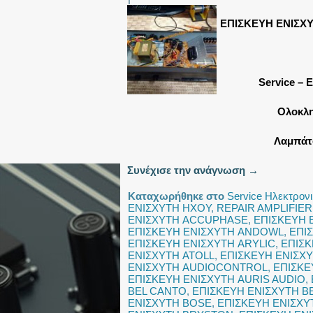
ΕΠΙΣΚΕΥΗ ΕΝΙΣΧ
Service – 
Ολοκλη
Λαμπάτο
Συνέχισε την ανάγνωση
→
Καταχωρήθηκε στο
Service Ηλεκτρον
ΕΝΙΣΧΥΤΗ ΗΧΟΥ
,
REPAIR AMPLIFIER
ΕΝΙΣΧΥΤΗ ACCUPHASE
,
ΕΠΙΣΚΕΥΗ 
ΕΠΙΣΚΕΥΗ ΕΝΙΣΧΥΤΗ ANDOWL
,
ΕΠΙ
ΕΠΙΣΚΕΥΗ ΕΝΙΣΧΥΤΗ ARYLIC
,
ΕΠΙΣΚ
ΕΝΙΣΧΥΤΗ ATOLL
,
ΕΠΙΣΚΕΥΗ ΕΝΙΣΧ
ΕΝΙΣΧΥΤΗ AUDIOCONTROL
,
ΕΠΙΣΚΕ
ΕΠΙΣΚΕΥΗ ΕΝΙΣΧΥΤΗ AURIS AUDIO
,
BEL CANTO
,
ΕΠΙΣΚΕΥΗ ΕΝΙΣΧΥΤΗ 
ΕΝΙΣΧΥΤΗ BOSE
,
ΕΠΙΣΚΕΥΗ ΕΝΙΣΧΥ