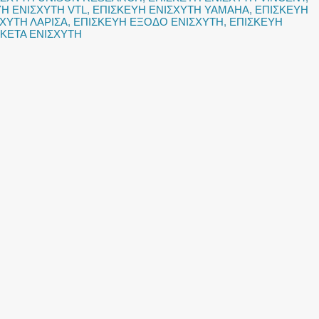
Η ΕΝΙΣΧΥΤΗ VTL
,
ΕΠΙΣΚΕΥΗ ΕΝΙΣΧΥΤΗ YAMAHA
,
ΕΠΙΣΚΕΥΗ
ΧΥΤΗ ΛΑΡΙΣΑ
,
ΕΠΙΣΚΕΥΗ ΕΞΟΔΟ ΕΝΙΣΧΥΤΗ
,
ΕΠΙΣΚΕΥΗ
ΚΕΤΑ ΕΝΙΣΧΥΤΗ