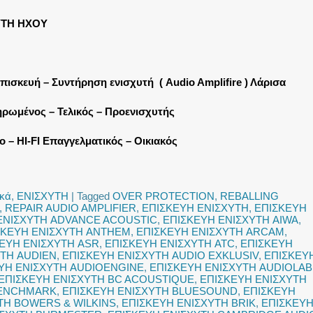
ΥΤΗ ΗΧΟΥ
Επισκευή – Συντήρηση ενισχυτή ( Audio Amplifire ) Λάρισα
ρωμένος – Τελικός – Προενισχυτής
 – HI-FI Επαγγελματικός – Οικιακός
ικά
,
ΕΝΙΣΧΥΤΗ
|
Tagged
OVER PROTECTION
,
REBALLING
,
REPAIR AUDIO AMPLIFIER
,
ΕΠΙΣΚΕΥΗ ΕΝΙΣΧΥΤΗ
,
ΕΠΙΣΚΕΥΗ
ΕΝΙΣΧΥΤΗ ADVANCE ACOUSTIC
,
ΕΠΙΣΚΕΥΗ ΕΝΙΣΧΥΤΗ AIWA
,
ΣΚΕΥΗ ΕΝΙΣΧΥΤΗ ANTHEM
,
ΕΠΙΣΚΕΥΗ ΕΝΙΣΧΥΤΗ ARCAM
,
ΕΥΗ ΕΝΙΣΧΥΤΗ ASR
,
ΕΠΙΣΚΕΥΗ ΕΝΙΣΧΥΤΗ ATC
,
ΕΠΙΣΚΕΥΗ
ΥΤΗ AUDIEN
,
ΕΠΙΣΚΕΥΗ ΕΝΙΣΧΥΤΗ AUDIO EXKLUSIV
,
ΕΠΙΣΚΕΥ
ΥΗ ΕΝΙΣΧΥΤΗ AUDIOENGINE
,
ΕΠΙΣΚΕΥΗ ΕΝΙΣΧΥΤΗ AUDIOLAB
ΕΠΙΣΚΕΥΗ ΕΝΙΣΧΥΤΗ BC ACOUSTIQUE
,
ΕΠΙΣΚΕΥΗ ΕΝΙΣΧΥΤΗ
BENCHMARK
,
ΕΠΙΣΚΕΥΗ ΕΝΙΣΧΥΤΗ BLUESOUND
,
ΕΠΙΣΚΕΥΗ
ΤΗ BOWERS & WILKINS
,
ΕΠΙΣΚΕΥΗ ΕΝΙΣΧΥΤΗ BRIK
,
ΕΠΙΣΚΕΥ