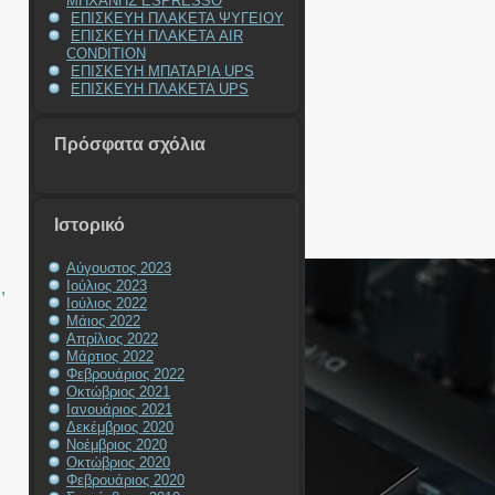
ΜΗΧΑΝΗΣ ESPRESSO
ΕΠΙΣΚΕΥΗ ΠΛΑΚΕΤΑ ΨΥΓΕΙΟΥ
ΕΠΙΣΚΕΥΗ ΠΛΑΚΕΤΑ AIR
CONDITION
ΕΠΙΣΚΕΥΗ ΜΠΑΤΑΡΙΑ UPS
ΕΠΙΣΚΕΥΗ ΠΛΑΚΕΤΑ UPS
Πρόσφατα σχόλια
Ιστορικό
Αύγουστος 2023
Ιούλιος 2023
Η
,
Ιούλιος 2022
Μάιος 2022
Απρίλιος 2022
Μάρτιος 2022
Φεβρουάριος 2022
Οκτώβριος 2021
Ιανουάριος 2021
Δεκέμβριος 2020
Νοέμβριος 2020
Οκτώβριος 2020
Φεβρουάριος 2020