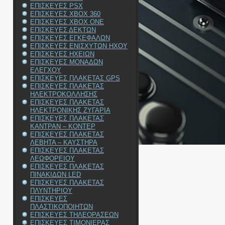
ΕΠΙΣΚΕΥΕΣ PSX
ΕΠΙΣΚΕΥΕΣ XBOX 360
ΕΠΙΣΚΕΥΕΣ XBOX ONE
ΕΠΙΣΚΕΥΕΣ ΔΕΚΤΩΝ
ΕΠΙΣΚΕΥΕΣ ΕΓΚΕΦΑΛΩΝ
ΕΠΙΣΚΕΥΕΣ ΕΝΙΣΧΥΤΩΝ ΗΧΟΥ
ΕΠΙΣΚΕΥΕΣ ΗΧΕΙΩΝ
ΕΠΙΣΚΕΥΕΣ ΜΟΝΑΔΩΝ
ΕΛΕΓΧΟΥ
ΕΠΙΣΚΕΥΕΣ ΠΛΑΚΕΤΑΣ GPS
ΕΠΙΣΚΕΥΕΣ ΠΛΑΚΕΤΑΣ
ΗΛΕΚΤΡΟΚΟΛΛΗΣΗΣ
ΕΠΙΣΚΕΥΕΣ ΠΛΑΚΕΤΑΣ
ΗΛΕΚΤΡΟΝΙΚΗΣ ΖΥΓΑΡΙΑ
ΕΠΙΣΚΕΥΕΣ ΠΛΑΚΕΤΑΣ
ΚΑΝΤΡΑΝ – ΚΟΝΤΕΡ
ΕΠΙΣΚΕΥΕΣ ΠΛΑΚΕΤΑΣ
ΛΕΒΗΤΑ – ΚΑΥΣΤΗΡΑ
ΕΠΙΣΚΕΥΕΣ ΠΛΑΚΕΤΑΣ
ΛΕΩΦΟΡΕΙΟΥ
ΕΠΙΣΚΕΥΕΣ ΠΛΑΚΕΤΑΣ
ΠΙΝΑΚΙΔΩΝ LED
ΕΠΙΣΚΕΥΕΣ ΠΛΑΚΕΤΑΣ
ΠΛΥΝΤΗΡΙΟΥ
ΕΠΙΣΚΕΥΕΣ
ΠΛΑΣΤΙΚΟΠΟΙΗΤΩΝ
ΕΠΙΣΚΕΥΕΣ ΤΗΛΕΟΡΑΣΕΩΝ
ΕΠΙΣΚΕΥΕΣ ΤΙΜΟΝΙΕΡΑΣ