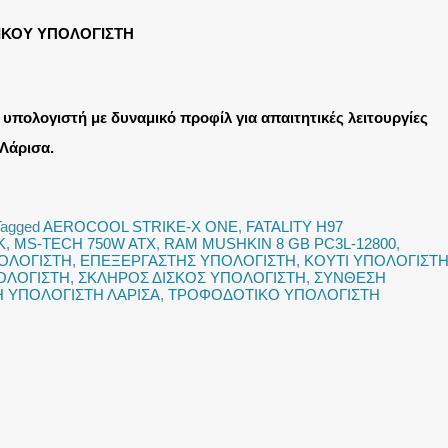
ΙΚΟΥ ΥΠΟΛΟΓΙΣΤΗ
υπολογιστή με δυναμικό προφίλ για απαιτητικές λειτουργίες
Λάρισα.
Tagged
AEROCOOL STRIKE-X ONE
,
FATALITY H97
K
,
MS-TECH 750W ATX
,
RAM MUSHKIN 8 GB PC3L-12800
,
ΟΛΟΓΙΣΤΗ
,
ΕΠΕΞΕΡΓΑΣΤΗΣ ΥΠΟΛΟΓΙΣΤΗ
,
ΚΟΥΤΙ ΥΠΟΛΟΓΙΣΤ
ΟΛΟΓΙΣΤΗ
,
ΣΚΛΗΡΟΣ ΔΙΣΚΟΣ ΥΠΟΛΟΓΙΣΤΗ
,
ΣΥΝΘΕΣΗ
 ΥΠΟΛΟΓΙΣΤΗ ΛΑΡΙΣΑ
,
ΤΡΟΦΟΔΟΤΙΚΟ ΥΠΟΛΟΓΙΣΤΗ