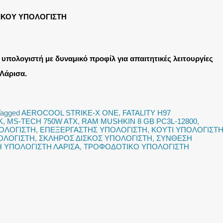
ΙΚΟΥ ΥΠΟΛΟΓΙΣΤΗ
υπολογιστή με δυναμικό προφίλ για απαιτητικές λειτουργίες
Λάρισα.
Tagged
AEROCOOL STRIKE-X ONE
,
FATALITY H97
K
,
MS-TECH 750W ATX
,
RAM MUSHKIN 8 GB PC3L-12800
,
ΟΛΟΓΙΣΤΗ
,
ΕΠΕΞΕΡΓΑΣΤΗΣ ΥΠΟΛΟΓΙΣΤΗ
,
ΚΟΥΤΙ ΥΠΟΛΟΓΙΣΤ
ΟΛΟΓΙΣΤΗ
,
ΣΚΛΗΡΟΣ ΔΙΣΚΟΣ ΥΠΟΛΟΓΙΣΤΗ
,
ΣΥΝΘΕΣΗ
 ΥΠΟΛΟΓΙΣΤΗ ΛΑΡΙΣΑ
,
ΤΡΟΦΟΔΟΤΙΚΟ ΥΠΟΛΟΓΙΣΤΗ