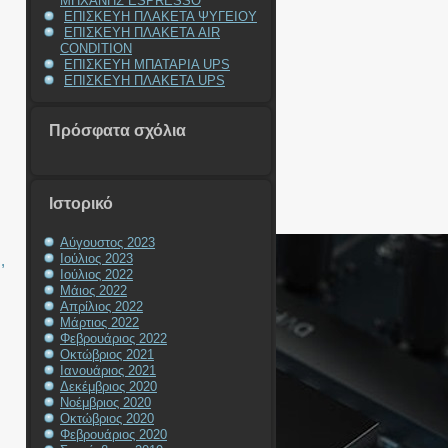
ΜΗΧΑΝΗΣ ESPRESSO
ΕΠΙΣΚΕΥΗ ΠΛΑΚΕΤΑ ΨΥΓΕΙΟΥ
ΕΠΙΣΚΕΥΗ ΠΛΑΚΕΤΑ AIR
CONDITION
ΕΠΙΣΚΕΥΗ ΜΠΑΤΑΡΙΑ UPS
ΕΠΙΣΚΕΥΗ ΠΛΑΚΕΤΑ UPS
Πρόσφατα σχόλια
Ιστορικό
Αύγουστος 2023
Ιούλιος 2023
Η
,
Ιούλιος 2022
Μάιος 2022
Απρίλιος 2022
Μάρτιος 2022
Φεβρουάριος 2022
Οκτώβριος 2021
Ιανουάριος 2021
Δεκέμβριος 2020
Νοέμβριος 2020
Οκτώβριος 2020
Φεβρουάριος 2020