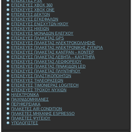
ΕΠΙΣΚΕΥΕΣ PSX
ΕΠΙΣΚΕΥΕΣ XBOX 360
ΕΠΙΣΚΕΥΕΣ XBOX ONE
ΕΠΙΣΚΕΥΕΣ ΔΕΚΤΩΝ
ΕΠΙΣΚΕΥΕΣ ΕΓΚΕΦΑΛΩΝ
ΕΠΙΣΚΕΥΕΣ ΕΝΙΣΧΥΤΩΝ ΗΧΟΥ
ΕΠΙΣΚΕΥΕΣ ΗΧΕΙΩΝ
ΕΠΙΣΚΕΥΕΣ ΜΟΝΑΔΩΝ ΕΛΕΓΧΟΥ
ΕΠΙΣΚΕΥΕΣ ΠΛΑΚΕΤΑΣ GPS
ΕΠΙΣΚΕΥΕΣ ΠΛΑΚΕΤΑΣ ΗΛΕΚΤΡΟΚΟΛΛΗΣΗΣ
ΕΠΙΣΚΕΥΕΣ ΠΛΑΚΕΤΑΣ ΗΛΕΚΤΡΟΝΙΚΗΣ ΖΥΓΑΡΙΑ
ΕΠΙΣΚΕΥΕΣ ΠΛΑΚΕΤΑΣ ΚΑΝΤΡΑΝ – ΚΟΝΤΕΡ
ΕΠΙΣΚΕΥΕΣ ΠΛΑΚΕΤΑΣ ΛΕΒΗΤΑ – ΚΑΥΣΤΗΡΑ
ΕΠΙΣΚΕΥΕΣ ΠΛΑΚΕΤΑΣ ΛΕΩΦΟΡΕΙΟΥ
ΕΠΙΣΚΕΥΕΣ ΠΛΑΚΕΤΑΣ ΠΙΝΑΚΙΔΩΝ LED
ΕΠΙΣΚΕΥΕΣ ΠΛΑΚΕΤΑΣ ΠΛΥΝΤΗΡΙΟΥ
ΕΠΙΣΚΕΥΕΣ ΠΛΑΣΤΙΚΟΠΟΙΗΤΩΝ
ΕΠΙΣΚΕΥΕΣ ΤΗΛΕΟΡΑΣΕΩΝ
ΕΠΙΣΚΕΥΕΣ ΤΙΜΟΝΙΕΡΑΣ LOGITECH
ΕΠΙΣΚΕΥΕΣ ΤΡΟΧΟΥ ΝΥΧΙΩΝ
ΗΛΕΚΤΡΟΝΙΚΑ
ΠΑΙΧΝΙΔΟΜΗΧΑΝΕΣ
ΠΕΡΙΦΕΡΕΙΑΚΑ
ΠΛΑΚΕΤΕΣ AIR CONDITION
ΠΛΑΚΕΤΕΣ ΜΗΧΑΝΗΣ ESPRESSO
ΠΛΑΚΕΤΕΣ ΨΥΓΕΙΟΥ
ΥΠΟΛΟΓΙΣΤΕΣ