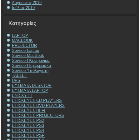
Αύγουστος 2019
Ιούλιος 2019
Kατηγορίες
LAPTOP
MACBOOK
PROJECTOR
Service Laptop
Service MacBook
Service Ηλεκτρονικά
Service Περιφερειακά
Service Υπολογιστή
TABLET
UPS
ΒΥΣΜΑΤΑ DESKTOP
ΒΥΣΜΑΤΑ LAPTOP
ΕΝΙΣΧΥΤΗ
ΕΠΙΣΚΕΥΕΣ CD PLAYERS
ΕΠΙΣΚΕΥΕΣ DVD PLAYERS
ΕΠΙΣΚΕΥΕΣ HI-FI
ΕΠΙΣΚΕΥΕΣ PROJECTORS
ΕΠΙΣΚΕΥΕΣ PS2
ΕΠΙΣΚΕΥΕΣ PS3
ΕΠΙΣΚΕΥΕΣ PS4
ΕΠΙΣΚΕΥΕΣ PSP