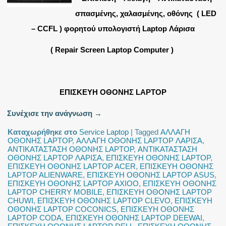
σπασμένης, χαλασμένης, οθόνης ( LED
– CCFL ) φορητού υπολογιστή Laptop Λάρισα
( Repair Screen Laptop Computer )
ΕΠΙΣΚΕΥΗ ΟΘΟΝΗΣ LAPTOP
Συνέχισε την ανάγνωση
→
Καταχωρήθηκε στο
Service Laptop
|
Tagged
ΑΛΛΑΓΗ
ΟΘΟΝΗΣ LAPTOP
,
ΑΛΛΑΓΗ ΟΘΟΝΗΣ LAPTOP ΛΑΡΙΣΑ
,
ΑΝΤΙΚΑΤΑΣΤΑΣΗ ΟΘΟΝΗΣ LAPTOP
,
ΑΝΤΙΚΑΤΑΣΤΑΣΗ
ΟΘΟΝΗΣ LAPTOP ΛΑΡΙΣΑ
,
ΕΠΙΣΚΕΥΗ ΟΘΟΝΗΣ LAPTOP
,
ΕΠΙΣΚΕΥΗ ΟΘΟΝΗΣ LAPTOP ACER
,
ΕΠΙΣΚΕΥΗ ΟΘΟΝΗΣ
LAPTOP ALIENWARE
,
ΕΠΙΣΚΕΥΗ ΟΘΟΝΗΣ LAPTOP ASUS
,
ΕΠΙΣΚΕΥΗ ΟΘΟΝΗΣ LAPTOP AXIOO
,
ΕΠΙΣΚΕΥΗ ΟΘΟΝΗΣ
LAPTOP CHERRY MOBILE
,
ΕΠΙΣΚΕΥΗ ΟΘΟΝΗΣ LAPTOP
CHUWI
,
ΕΠΙΣΚΕΥΗ ΟΘΟΝΗΣ LAPTOP CLEVO
,
ΕΠΙΣΚΕΥΗ
ΟΘΟΝΗΣ LAPTOP COCONICS
,
ΕΠΙΣΚΕΥΗ ΟΘΟΝΗΣ
LAPTOP CODA
,
ΕΠΙΣΚΕΥΗ ΟΘΟΝΗΣ LAPTOP DEEWAI
,