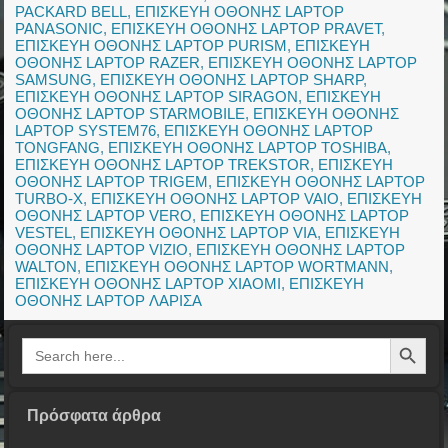
PACKARD BELL
,
ΕΠΙΣΚΕΥΗ ΟΘΟΝΗΣ LAPTOP
PANASONIC
,
ΕΠΙΣΚΕΥΗ ΟΘΟΝΗΣ LAPTOP PRAVET
,
ΕΠΙΣΚΕΥΗ ΟΘΟΝΗΣ LAPTOP PURISM
,
ΕΠΙΣΚΕΥΗ
ΟΘΟΝΗΣ LAPTOP RAZER
,
ΕΠΙΣΚΕΥΗ ΟΘΟΝΗΣ LAPTOP
SAMSUNG
,
ΕΠΙΣΚΕΥΗ ΟΘΟΝΗΣ LAPTOP SHARP
,
ΕΠΙΣΚΕΥΗ ΟΘΟΝΗΣ LAPTOP SIRAGON
,
ΕΠΙΣΚΕΥΗ
ΟΘΟΝΗΣ LAPTOP STARMOBILE
,
ΕΠΙΣΚΕΥΗ ΟΘΟΝΗΣ
LAPTOP SYSTEM76
,
ΕΠΙΣΚΕΥΗ ΟΘΟΝΗΣ LAPTOP
TONGFANG
,
ΕΠΙΣΚΕΥΗ ΟΘΟΝΗΣ LAPTOP TOSHIBA
,
ΕΠΙΣΚΕΥΗ ΟΘΟΝΗΣ LAPTOP TREKSTOR
,
ΕΠΙΣΚΕΥΗ
ΟΘΟΝΗΣ LAPTOP TRIGEM
,
ΕΠΙΣΚΕΥΗ ΟΘΟΝΗΣ LAPTOP
TURBO-X
,
ΕΠΙΣΚΕΥΗ ΟΘΟΝΗΣ LAPTOP VAIO
,
ΕΠΙΣΚΕΥΗ
ΟΘΟΝΗΣ LAPTOP VERO
,
ΕΠΙΣΚΕΥΗ ΟΘΟΝΗΣ LAPTOP
VESTEL
,
ΕΠΙΣΚΕΥΗ ΟΘΟΝΗΣ LAPTOP VIA
,
ΕΠΙΣΚΕΥΗ
ΟΘΟΝΗΣ LAPTOP VIZIO
,
ΕΠΙΣΚΕΥΗ ΟΘΟΝΗΣ LAPTOP
WALTON
,
ΕΠΙΣΚΕΥΗ ΟΘΟΝΗΣ LAPTOP WORTMANN
,
ΕΠΙΣΚΕΥΗ ΟΘΟΝΗΣ LAPTOP XIAOMI
,
ΕΠΙΣΚΕΥΗ
ΟΘΟΝΗΣ LAPTOP ΛΑΡΙΣΑ
Search Button
Search
for:
Πρόσφατα άρθρα