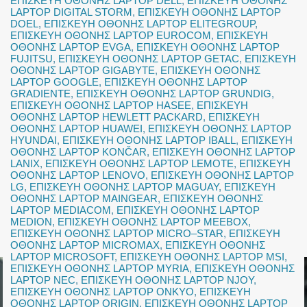
ΕΠΙΣΚΕΥΗ ΟΘΟΝΗΣ LAPTOP DELL
,
ΕΠΙΣΚΕΥΗ ΟΘΟΝΗΣ
LAPTOP DIGITAL STORM
,
ΕΠΙΣΚΕΥΗ ΟΘΟΝΗΣ LAPTOP
DOEL
,
ΕΠΙΣΚΕΥΗ ΟΘΟΝΗΣ LAPTOP ELITEGROUP
,
ΕΠΙΣΚΕΥΗ ΟΘΟΝΗΣ LAPTOP EUROCOM
,
ΕΠΙΣΚΕΥΗ
ΟΘΟΝΗΣ LAPTOP EVGA
,
ΕΠΙΣΚΕΥΗ ΟΘΟΝΗΣ LAPTOP
FUJITSU
,
ΕΠΙΣΚΕΥΗ ΟΘΟΝΗΣ LAPTOP GETAC
,
ΕΠΙΣΚΕΥΗ
ΟΘΟΝΗΣ LAPTOP GIGABYTE
,
ΕΠΙΣΚΕΥΗ ΟΘΟΝΗΣ
LAPTOP GOOGLE
,
ΕΠΙΣΚΕΥΗ ΟΘΟΝΗΣ LAPTOP
GRADIENTE
,
ΕΠΙΣΚΕΥΗ ΟΘΟΝΗΣ LAPTOP GRUNDIG
,
ΕΠΙΣΚΕΥΗ ΟΘΟΝΗΣ LAPTOP HASEE
,
ΕΠΙΣΚΕΥΗ
ΟΘΟΝΗΣ LAPTOP HEWLETT PACKARD
,
ΕΠΙΣΚΕΥΗ
ΟΘΟΝΗΣ LAPTOP HUAWEI
,
ΕΠΙΣΚΕΥΗ ΟΘΟΝΗΣ LAPTOP
HYUNDAI
,
ΕΠΙΣΚΕΥΗ ΟΘΟΝΗΣ LAPTOP IBALL
,
ΕΠΙΣΚΕΥΗ
ΟΘΟΝΗΣ LAPTOP KONČAR
,
ΕΠΙΣΚΕΥΗ ΟΘΟΝΗΣ LAPTOP
LANIX
,
ΕΠΙΣΚΕΥΗ ΟΘΟΝΗΣ LAPTOP LEMOTE
,
ΕΠΙΣΚΕΥΗ
ΟΘΟΝΗΣ LAPTOP LENOVO
,
ΕΠΙΣΚΕΥΗ ΟΘΟΝΗΣ LAPTOP
LG
,
ΕΠΙΣΚΕΥΗ ΟΘΟΝΗΣ LAPTOP MAGUAY
,
ΕΠΙΣΚΕΥΗ
ΟΘΟΝΗΣ LAPTOP MAINGEAR
,
ΕΠΙΣΚΕΥΗ ΟΘΟΝΗΣ
LAPTOP MEDIACOM
,
ΕΠΙΣΚΕΥΗ ΟΘΟΝΗΣ LAPTOP
MEDION
,
ΕΠΙΣΚΕΥΗ ΟΘΟΝΗΣ LAPTOP MEEBOX
,
ΕΠΙΣΚΕΥΗ ΟΘΟΝΗΣ LAPTOP MICRO–STAR
,
ΕΠΙΣΚΕΥΗ
ΟΘΟΝΗΣ LAPTOP MICROMAX
,
ΕΠΙΣΚΕΥΗ ΟΘΟΝΗΣ
LAPTOP MICROSOFT
,
ΕΠΙΣΚΕΥΗ ΟΘΟΝΗΣ LAPTOP MSI
,
ΕΠΙΣΚΕΥΗ ΟΘΟΝΗΣ LAPTOP MYRIA
,
ΕΠΙΣΚΕΥΗ ΟΘΟΝΗΣ
LAPTOP NEC
,
ΕΠΙΣΚΕΥΗ ΟΘΟΝΗΣ LAPTOP NJOY
,
ΕΠΙΣΚΕΥΗ ΟΘΟΝΗΣ LAPTOP ONKYO
,
ΕΠΙΣΚΕΥΗ
ΟΘΟΝΗΣ LAPTOP ORIGIN
,
ΕΠΙΣΚΕΥΗ ΟΘΟΝΗΣ LAPTOP