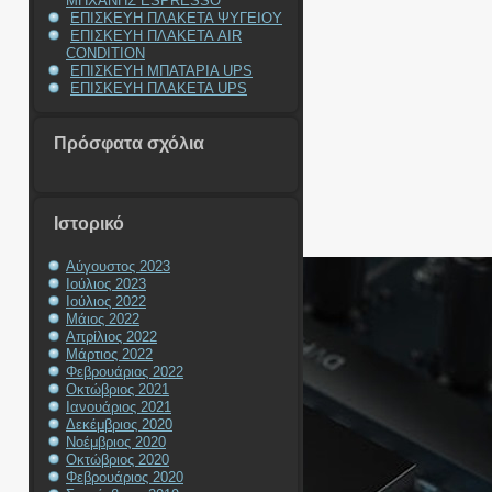
ΜΗΧΑΝΗΣ ESPRESSO
ΕΠΙΣΚΕΥΗ ΠΛΑΚΕΤΑ ΨΥΓΕΙΟΥ
ΕΠΙΣΚΕΥΗ ΠΛΑΚΕΤΑ AIR
CONDITION
ΕΠΙΣΚΕΥΗ ΜΠΑΤΑΡΙΑ UPS
ΕΠΙΣΚΕΥΗ ΠΛΑΚΕΤΑ UPS
Πρόσφατα σχόλια
Ιστορικό
Αύγουστος 2023
Ιούλιος 2023
Ιούλιος 2022
Μάιος 2022
Απρίλιος 2022
Μάρτιος 2022
Φεβρουάριος 2022
Οκτώβριος 2021
Ιανουάριος 2021
Δεκέμβριος 2020
Νοέμβριος 2020
Οκτώβριος 2020
Φεβρουάριος 2020