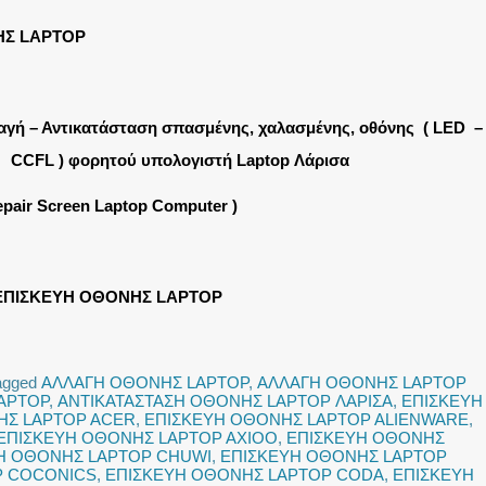
ΗΣ LAPTOP
αγή – Αντικατάσταση σπασμένης, χαλασμένης, οθόνης ( LED –
CCFL ) φορητού υπολογιστή Laptop Λάρισα
epair Screen Laptop Computer )
ΕΠΙΣΚΕΥΗ ΟΘΟΝΗΣ LAPTOP
agged
ΑΛΛΑΓΗ ΟΘΟΝΗΣ LAPTOP
,
ΑΛΛΑΓΗ ΟΘΟΝΗΣ LAPTOP
APTOP
,
ΑΝΤΙΚΑΤΑΣΤΑΣΗ ΟΘΟΝΗΣ LAPTOP ΛΑΡΙΣΑ
,
ΕΠΙΣΚΕΥΗ
ΗΣ LAPTOP ACER
,
ΕΠΙΣΚΕΥΗ ΟΘΟΝΗΣ LAPTOP ALIENWARE
,
ΕΠΙΣΚΕΥΗ ΟΘΟΝΗΣ LAPTOP AXIOO
,
ΕΠΙΣΚΕΥΗ ΟΘΟΝΗΣ
Η ΟΘΟΝΗΣ LAPTOP CHUWI
,
ΕΠΙΣΚΕΥΗ ΟΘΟΝΗΣ LAPTOP
P COCONICS
,
ΕΠΙΣΚΕΥΗ ΟΘΟΝΗΣ LAPTOP CODA
,
ΕΠΙΣΚΕΥΗ