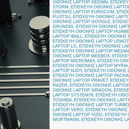
ΟΘΟΝΗΣ LAPTOP DEEWAI
,
ΕΠΙΣΚΕΥ
STORM
,
ΕΠΙΣΚΕΥΗ ΟΘΟΝΗΣ LAPTO
ΟΘΟΝΗΣ LAPTOP EUROCOM
,
ΕΠΙΣ
FUJITSU
,
ΕΠΙΣΚΕΥΗ ΟΘΟΝΗΣ LAPT
ΟΘΟΝΗΣ LAPTOP GOOGLE
,
ΕΠΙΣΚΕ
GRUNDIG
,
ΕΠΙΣΚΕΥΗ ΟΘΟΝΗΣ LAP
ΕΠΙΣΚΕΥΗ ΟΘΟΝΗΣ LAPTOP HUAWE
LAPTOP IBALL
,
ΕΠΙΣΚΕΥΗ ΟΘΟΝΗΣ 
ΕΠΙΣΚΕΥΗ ΟΘΟΝΗΣ LAPTOP LEMO
LAPTOP LG
,
ΕΠΙΣΚΕΥΗ ΟΘΟΝΗΣ LA
ΕΠΙΣΚΕΥΗ ΟΘΟΝΗΣ LAPTOP MEDI
ΟΘΟΝΗΣ LAPTOP MEEBOX
,
ΕΠΙΣΚΕ
LAPTOP MICROMAX
,
ΕΠΙΣΚΕΥΗ ΟΘ
ΕΠΙΣΚΕΥΗ ΟΘΟΝΗΣ LAPTOP MYRIA
LAPTOP NJOY
,
ΕΠΙΣΚΕΥΗ ΟΘΟΝΗΣ 
ΕΠΙΣΚΕΥΗ ΟΘΟΝΗΣ LAPTOP PACKA
ΟΘΟΝΗΣ LAPTOP PRAVET
,
ΕΠΙΣΚΕΥ
RAZER
,
ΕΠΙΣΚΕΥΗ ΟΘΟΝΗΣ LAPTO
ΟΘΟΝΗΣ LAPTOP SIRAGON
,
ΕΠΙΣΚ
LAPTOP SYSTEM76
,
ΕΠΙΣΚΕΥΗ ΟΘΟ
TOSHIBA
,
ΕΠΙΣΚΕΥΗ ΟΘΟΝΗΣ LAPT
ΕΠΙΣΚΕΥΗ ΟΘΟΝΗΣ LAPTOP TURBO
LAPTOP VERO
,
ΕΠΙΣΚΕΥΗ ΟΘΟΝΗΣ 
ΟΘΟΝΗΣ LAPTOP VIZIO
,
ΕΠΙΣΚΕΥΗ
WORTMANN
,
ΕΠΙΣΚΕΥΗ ΟΘΟΝΗΣ LA