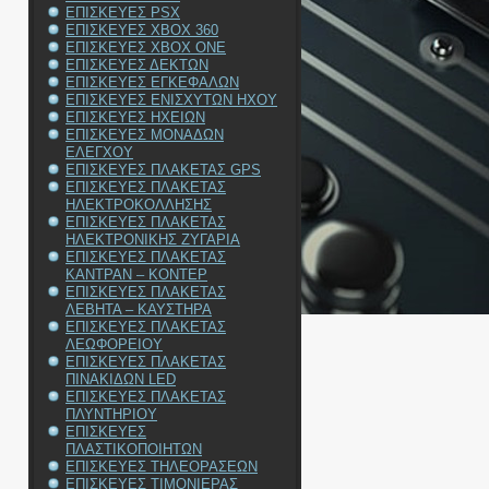
ΕΠΙΣΚΕΥΕΣ PSX
ΕΠΙΣΚΕΥΕΣ XBOX 360
ΕΠΙΣΚΕΥΕΣ XBOX ONE
ΕΠΙΣΚΕΥΕΣ ΔΕΚΤΩΝ
ΕΠΙΣΚΕΥΕΣ ΕΓΚΕΦΑΛΩΝ
ΕΠΙΣΚΕΥΕΣ ΕΝΙΣΧΥΤΩΝ ΗΧΟΥ
ΕΠΙΣΚΕΥΕΣ ΗΧΕΙΩΝ
ΕΠΙΣΚΕΥΕΣ ΜΟΝΑΔΩΝ
ΕΛΕΓΧΟΥ
ΕΠΙΣΚΕΥΕΣ ΠΛΑΚΕΤΑΣ GPS
ΕΠΙΣΚΕΥΕΣ ΠΛΑΚΕΤΑΣ
ΗΛΕΚΤΡΟΚΟΛΛΗΣΗΣ
ΕΠΙΣΚΕΥΕΣ ΠΛΑΚΕΤΑΣ
ΗΛΕΚΤΡΟΝΙΚΗΣ ΖΥΓΑΡΙΑ
ΕΠΙΣΚΕΥΕΣ ΠΛΑΚΕΤΑΣ
ΚΑΝΤΡΑΝ – ΚΟΝΤΕΡ
ΕΠΙΣΚΕΥΕΣ ΠΛΑΚΕΤΑΣ
ΛΕΒΗΤΑ – ΚΑΥΣΤΗΡΑ
ΕΠΙΣΚΕΥΕΣ ΠΛΑΚΕΤΑΣ
ΛΕΩΦΟΡΕΙΟΥ
ΕΠΙΣΚΕΥΕΣ ΠΛΑΚΕΤΑΣ
ΠΙΝΑΚΙΔΩΝ LED
ΕΠΙΣΚΕΥΕΣ ΠΛΑΚΕΤΑΣ
ΠΛΥΝΤΗΡΙΟΥ
ΕΠΙΣΚΕΥΕΣ
ΠΛΑΣΤΙΚΟΠΟΙΗΤΩΝ
ΕΠΙΣΚΕΥΕΣ ΤΗΛΕΟΡΑΣΕΩΝ
ΕΠΙΣΚΕΥΕΣ ΤΙΜΟΝΙΕΡΑΣ