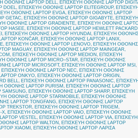
Η ΟΘΟΝΗΣ LAPTOP DELL
,
ΕΠΙΣΚΕΥΗ ΟΘΟΝΗΣ LAPTOP DIGIT
P DOEL
,
ΕΠΙΣΚΕΥΗ ΟΘΟΝΗΣ LAPTOP ELITEGROUP
,
ΕΠΙΣΚΕΥ
ΚΕΥΗ ΟΘΟΝΗΣ LAPTOP EVGA
,
ΕΠΙΣΚΕΥΗ ΟΘΟΝΗΣ LAPTOP
OP GETAC
,
ΕΠΙΣΚΕΥΗ ΟΘΟΝΗΣ LAPTOP GIGABYTE
,
ΕΠΙΣΚΕΥ
ΥΗ ΟΘΟΝΗΣ LAPTOP GRADIENTE
,
ΕΠΙΣΚΕΥΗ ΟΘΟΝΗΣ LAPT
TOP HASEE
,
ΕΠΙΣΚΕΥΗ ΟΘΟΝΗΣ LAPTOP HEWLETT PACKARD
I
,
ΕΠΙΣΚΕΥΗ ΟΘΟΝΗΣ LAPTOP HYUNDAI
,
ΕΠΙΣΚΕΥΗ ΟΘΟΝΗ
LAPTOP KONČAR
,
ΕΠΙΣΚΕΥΗ ΟΘΟΝΗΣ LAPTOP LANIX
,
TE
,
ΕΠΙΣΚΕΥΗ ΟΘΟΝΗΣ LAPTOP LENOVO
,
ΕΠΙΣΚΕΥΗ ΟΘΟΝΗΣ
PTOP MAGUAY
,
ΕΠΙΣΚΕΥΗ ΟΘΟΝΗΣ LAPTOP MAINGEAR
,
ACOM
,
ΕΠΙΣΚΕΥΗ ΟΘΟΝΗΣ LAPTOP MEDION
,
ΕΠΙΣΚΕΥΗ
ΥΗ ΟΘΟΝΗΣ LAPTOP MICRO–STAR
,
ΕΠΙΣΚΕΥΗ ΟΘΟΝΗΣ
ΟΝΗΣ LAPTOP MICROSOFT
,
ΕΠΙΣΚΕΥΗ ΟΘΟΝΗΣ LAPTOP MSI
,
,
ΕΠΙΣΚΕΥΗ ΟΘΟΝΗΣ LAPTOP NEC
,
ΕΠΙΣΚΕΥΗ ΟΘΟΝΗΣ
LAPTOP ONKYO
,
ΕΠΙΣΚΕΥΗ ΟΘΟΝΗΣ LAPTOP ORIGIN
,
RD BELL
,
ΕΠΙΣΚΕΥΗ ΟΘΟΝΗΣ LAPTOP PANASONIC
,
ΕΠΙΣΚΕΥ
Η ΟΘΟΝΗΣ LAPTOP PURISM
,
ΕΠΙΣΚΕΥΗ ΟΘΟΝΗΣ LAPTOP
P SAMSUNG
,
ΕΠΙΣΚΕΥΗ ΟΘΟΝΗΣ LAPTOP SHARP
,
ΕΠΙΣΚΕΥΗ
ΕΥΗ ΟΘΟΝΗΣ LAPTOP STARMOBILE
,
ΕΠΙΣΚΕΥΗ ΟΘΟΝΗΣ
ΝΗΣ LAPTOP TONGFANG
,
ΕΠΙΣΚΕΥΗ ΟΘΟΝΗΣ LAPTOP
OP TREKSTOR
,
ΕΠΙΣΚΕΥΗ ΟΘΟΝΗΣ LAPTOP TRIGEM
,
-X
,
ΕΠΙΣΚΕΥΗ ΟΘΟΝΗΣ LAPTOP VAIO
,
ΕΠΙΣΚΕΥΗ ΟΘΟΝΗΣ
LAPTOP VESTEL
,
ΕΠΙΣΚΕΥΗ ΟΘΟΝΗΣ LAPTOP VIA
,
ΕΠΙΣΚΕΥΗ
 ΟΘΟΝΗΣ LAPTOP WALTON
,
ΕΠΙΣΚΕΥΗ ΟΘΟΝΗΣ LAPTOP
PTOP XIAOMI
,
ΕΠΙΣΚΕΥΗ ΟΘΟΝΗΣ LAPTOP ΛΑΡΙΣΑ