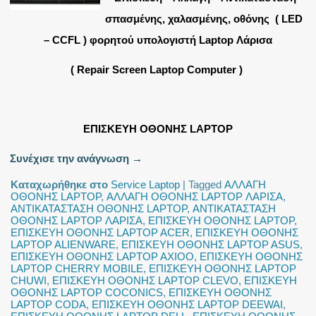
σπασμένης, χαλασμένης, οθόνης ( LED
– CCFL ) φορητού υπολογιστή Laptop Λάρισα
( Repair Screen Laptop Computer )
ΕΠΙΣΚΕΥΗ ΟΘΟΝΗΣ LAPTOP
Συνέχισε την ανάγνωση
→
Καταχωρήθηκε στο
Service Laptop
|
Tagged
ΑΛΛΑΓΗ
ΟΘΟΝΗΣ LAPTOP
,
ΑΛΛΑΓΗ ΟΘΟΝΗΣ LAPTOP ΛΑΡΙΣΑ
,
ΑΝΤΙΚΑΤΑΣΤΑΣΗ ΟΘΟΝΗΣ LAPTOP
,
ΑΝΤΙΚΑΤΑΣΤΑΣΗ
ΟΘΟΝΗΣ LAPTOP ΛΑΡΙΣΑ
,
ΕΠΙΣΚΕΥΗ ΟΘΟΝΗΣ LAPTOP
,
ΕΠΙΣΚΕΥΗ ΟΘΟΝΗΣ LAPTOP ACER
,
ΕΠΙΣΚΕΥΗ ΟΘΟΝΗΣ
LAPTOP ALIENWARE
,
ΕΠΙΣΚΕΥΗ ΟΘΟΝΗΣ LAPTOP ASUS
,
ΕΠΙΣΚΕΥΗ ΟΘΟΝΗΣ LAPTOP AXIOO
,
ΕΠΙΣΚΕΥΗ ΟΘΟΝΗΣ
LAPTOP CHERRY MOBILE
,
ΕΠΙΣΚΕΥΗ ΟΘΟΝΗΣ LAPTOP
CHUWI
,
ΕΠΙΣΚΕΥΗ ΟΘΟΝΗΣ LAPTOP CLEVO
,
ΕΠΙΣΚΕΥΗ
ΟΘΟΝΗΣ LAPTOP COCONICS
,
ΕΠΙΣΚΕΥΗ ΟΘΟΝΗΣ
LAPTOP CODA
,
ΕΠΙΣΚΕΥΗ ΟΘΟΝΗΣ LAPTOP DEEWAI
,