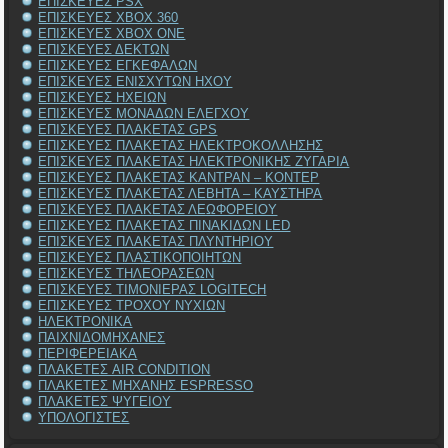
ΕΠΙΣΚΕΥΕΣ PSX
ΕΠΙΣΚΕΥΕΣ XBOX 360
ΕΠΙΣΚΕΥΕΣ XBOX ONE
ΕΠΙΣΚΕΥΕΣ ΔΕΚΤΩΝ
ΕΠΙΣΚΕΥΕΣ ΕΓΚΕΦΑΛΩΝ
ΕΠΙΣΚΕΥΕΣ ΕΝΙΣΧΥΤΩΝ ΗΧΟΥ
ΕΠΙΣΚΕΥΕΣ ΗΧΕΙΩΝ
ΕΠΙΣΚΕΥΕΣ ΜΟΝΑΔΩΝ ΕΛΕΓΧΟΥ
ΕΠΙΣΚΕΥΕΣ ΠΛΑΚΕΤΑΣ GPS
ΕΠΙΣΚΕΥΕΣ ΠΛΑΚΕΤΑΣ ΗΛΕΚΤΡΟΚΟΛΛΗΣΗΣ
ΕΠΙΣΚΕΥΕΣ ΠΛΑΚΕΤΑΣ ΗΛΕΚΤΡΟΝΙΚΗΣ ΖΥΓΑΡΙΑ
ΕΠΙΣΚΕΥΕΣ ΠΛΑΚΕΤΑΣ ΚΑΝΤΡΑΝ – ΚΟΝΤΕΡ
ΕΠΙΣΚΕΥΕΣ ΠΛΑΚΕΤΑΣ ΛΕΒΗΤΑ – ΚΑΥΣΤΗΡΑ
ΕΠΙΣΚΕΥΕΣ ΠΛΑΚΕΤΑΣ ΛΕΩΦΟΡΕΙΟΥ
ΕΠΙΣΚΕΥΕΣ ΠΛΑΚΕΤΑΣ ΠΙΝΑΚΙΔΩΝ LED
ΕΠΙΣΚΕΥΕΣ ΠΛΑΚΕΤΑΣ ΠΛΥΝΤΗΡΙΟΥ
ΕΠΙΣΚΕΥΕΣ ΠΛΑΣΤΙΚΟΠΟΙΗΤΩΝ
ΕΠΙΣΚΕΥΕΣ ΤΗΛΕΟΡΑΣΕΩΝ
ΕΠΙΣΚΕΥΕΣ ΤΙΜΟΝΙΕΡΑΣ LOGITECH
ΕΠΙΣΚΕΥΕΣ ΤΡΟΧΟΥ ΝΥΧΙΩΝ
ΗΛΕΚΤΡΟΝΙΚΑ
ΠΑΙΧΝΙΔΟΜΗΧΑΝΕΣ
ΠΕΡΙΦΕΡΕΙΑΚΑ
ΠΛΑΚΕΤΕΣ AIR CONDITION
ΠΛΑΚΕΤΕΣ ΜΗΧΑΝΗΣ ESPRESSO
ΠΛΑΚΕΤΕΣ ΨΥΓΕΙΟΥ
ΥΠΟΛΟΓΙΣΤΕΣ