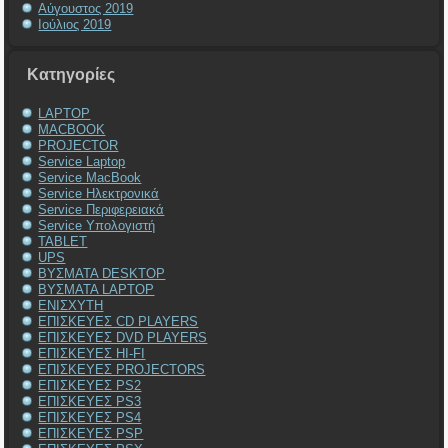
Αύγουστος 2019
Ιούλιος 2019
Kατηγορίες
LAPTOP
MACBOOK
PROJECTOR
Service Laptop
Service MacBook
Service Ηλεκτρονικά
Service Περιφερειακά
Service Υπολογιστή
TABLET
UPS
ΒΥΣΜΑΤΑ DESKTOP
ΒΥΣΜΑΤΑ LAPTOP
ΕΝΙΣΧΥΤΗ
ΕΠΙΣΚΕΥΕΣ CD PLAYERS
ΕΠΙΣΚΕΥΕΣ DVD PLAYERS
ΕΠΙΣΚΕΥΕΣ HI-FI
ΕΠΙΣΚΕΥΕΣ PROJECTORS
ΕΠΙΣΚΕΥΕΣ PS2
ΕΠΙΣΚΕΥΕΣ PS3
ΕΠΙΣΚΕΥΕΣ PS4
ΕΠΙΣΚΕΥΕΣ PSP