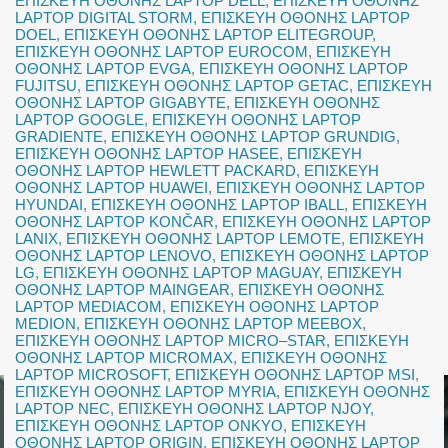
ΕΠΙΣΚΕΥΗ ΟΘΟΝΗΣ LAPTOP DELL
,
ΕΠΙΣΚΕΥΗ ΟΘΟΝΗΣ
LAPTOP DIGITAL STORM
,
ΕΠΙΣΚΕΥΗ ΟΘΟΝΗΣ LAPTOP
DOEL
,
ΕΠΙΣΚΕΥΗ ΟΘΟΝΗΣ LAPTOP ELITEGROUP
,
ΕΠΙΣΚΕΥΗ ΟΘΟΝΗΣ LAPTOP EUROCOM
,
ΕΠΙΣΚΕΥΗ
ΟΘΟΝΗΣ LAPTOP EVGA
,
ΕΠΙΣΚΕΥΗ ΟΘΟΝΗΣ LAPTOP
FUJITSU
,
ΕΠΙΣΚΕΥΗ ΟΘΟΝΗΣ LAPTOP GETAC
,
ΕΠΙΣΚΕΥΗ
ΟΘΟΝΗΣ LAPTOP GIGABYTE
,
ΕΠΙΣΚΕΥΗ ΟΘΟΝΗΣ
LAPTOP GOOGLE
,
ΕΠΙΣΚΕΥΗ ΟΘΟΝΗΣ LAPTOP
GRADIENTE
,
ΕΠΙΣΚΕΥΗ ΟΘΟΝΗΣ LAPTOP GRUNDIG
,
ΕΠΙΣΚΕΥΗ ΟΘΟΝΗΣ LAPTOP HASEE
,
ΕΠΙΣΚΕΥΗ
ΟΘΟΝΗΣ LAPTOP HEWLETT PACKARD
,
ΕΠΙΣΚΕΥΗ
ΟΘΟΝΗΣ LAPTOP HUAWEI
,
ΕΠΙΣΚΕΥΗ ΟΘΟΝΗΣ LAPTOP
HYUNDAI
,
ΕΠΙΣΚΕΥΗ ΟΘΟΝΗΣ LAPTOP IBALL
,
ΕΠΙΣΚΕΥΗ
ΟΘΟΝΗΣ LAPTOP KONČAR
,
ΕΠΙΣΚΕΥΗ ΟΘΟΝΗΣ LAPTOP
LANIX
,
ΕΠΙΣΚΕΥΗ ΟΘΟΝΗΣ LAPTOP LEMOTE
,
ΕΠΙΣΚΕΥΗ
ΟΘΟΝΗΣ LAPTOP LENOVO
,
ΕΠΙΣΚΕΥΗ ΟΘΟΝΗΣ LAPTOP
LG
,
ΕΠΙΣΚΕΥΗ ΟΘΟΝΗΣ LAPTOP MAGUAY
,
ΕΠΙΣΚΕΥΗ
ΟΘΟΝΗΣ LAPTOP MAINGEAR
,
ΕΠΙΣΚΕΥΗ ΟΘΟΝΗΣ
LAPTOP MEDIACOM
,
ΕΠΙΣΚΕΥΗ ΟΘΟΝΗΣ LAPTOP
MEDION
,
ΕΠΙΣΚΕΥΗ ΟΘΟΝΗΣ LAPTOP MEEBOX
,
ΕΠΙΣΚΕΥΗ ΟΘΟΝΗΣ LAPTOP MICRO–STAR
,
ΕΠΙΣΚΕΥΗ
ΟΘΟΝΗΣ LAPTOP MICROMAX
,
ΕΠΙΣΚΕΥΗ ΟΘΟΝΗΣ
LAPTOP MICROSOFT
,
ΕΠΙΣΚΕΥΗ ΟΘΟΝΗΣ LAPTOP MSI
,
ΕΠΙΣΚΕΥΗ ΟΘΟΝΗΣ LAPTOP MYRIA
,
ΕΠΙΣΚΕΥΗ ΟΘΟΝΗΣ
LAPTOP NEC
,
ΕΠΙΣΚΕΥΗ ΟΘΟΝΗΣ LAPTOP NJOY
,
ΕΠΙΣΚΕΥΗ ΟΘΟΝΗΣ LAPTOP ONKYO
,
ΕΠΙΣΚΕΥΗ
ΟΘΟΝΗΣ LAPTOP ORIGIN
,
ΕΠΙΣΚΕΥΗ ΟΘΟΝΗΣ LAPTOP