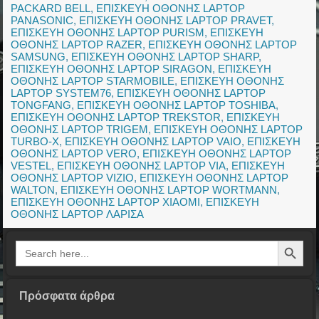
PACKARD BELL
,
ΕΠΙΣΚΕΥΗ ΟΘΟΝΗΣ LAPTOP
PANASONIC
,
ΕΠΙΣΚΕΥΗ ΟΘΟΝΗΣ LAPTOP PRAVET
,
ΕΠΙΣΚΕΥΗ ΟΘΟΝΗΣ LAPTOP PURISM
,
ΕΠΙΣΚΕΥΗ
ΟΘΟΝΗΣ LAPTOP RAZER
,
ΕΠΙΣΚΕΥΗ ΟΘΟΝΗΣ LAPTOP
SAMSUNG
,
ΕΠΙΣΚΕΥΗ ΟΘΟΝΗΣ LAPTOP SHARP
,
ΕΠΙΣΚΕΥΗ ΟΘΟΝΗΣ LAPTOP SIRAGON
,
ΕΠΙΣΚΕΥΗ
ΟΘΟΝΗΣ LAPTOP STARMOBILE
,
ΕΠΙΣΚΕΥΗ ΟΘΟΝΗΣ
LAPTOP SYSTEM76
,
ΕΠΙΣΚΕΥΗ ΟΘΟΝΗΣ LAPTOP
TONGFANG
,
ΕΠΙΣΚΕΥΗ ΟΘΟΝΗΣ LAPTOP TOSHIBA
,
ΕΠΙΣΚΕΥΗ ΟΘΟΝΗΣ LAPTOP TREKSTOR
,
ΕΠΙΣΚΕΥΗ
ΟΘΟΝΗΣ LAPTOP TRIGEM
,
ΕΠΙΣΚΕΥΗ ΟΘΟΝΗΣ LAPTOP
TURBO-X
,
ΕΠΙΣΚΕΥΗ ΟΘΟΝΗΣ LAPTOP VAIO
,
ΕΠΙΣΚΕΥΗ
ΟΘΟΝΗΣ LAPTOP VERO
,
ΕΠΙΣΚΕΥΗ ΟΘΟΝΗΣ LAPTOP
VESTEL
,
ΕΠΙΣΚΕΥΗ ΟΘΟΝΗΣ LAPTOP VIA
,
ΕΠΙΣΚΕΥΗ
ΟΘΟΝΗΣ LAPTOP VIZIO
,
ΕΠΙΣΚΕΥΗ ΟΘΟΝΗΣ LAPTOP
WALTON
,
ΕΠΙΣΚΕΥΗ ΟΘΟΝΗΣ LAPTOP WORTMANN
,
ΕΠΙΣΚΕΥΗ ΟΘΟΝΗΣ LAPTOP XIAOMI
,
ΕΠΙΣΚΕΥΗ
ΟΘΟΝΗΣ LAPTOP ΛΑΡΙΣΑ
Search Button
Search
for:
Πρόσφατα άρθρα