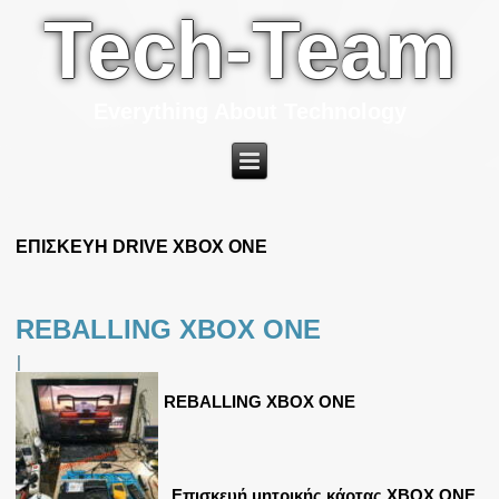
Tech-Team
Everything About Technology
ΕΠΙΣΚΕΥΗ DRIVE XBOX ONE
REBALLING XBOX ONE
|
REBALLING XBOX ONE
Επισκευή μητρικής κάρτας XBOX ONE