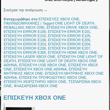
Συνέχισε την ανάγνωση
→
Καταχωρήθηκε στο
ΕΠΙΣΚΕΥΕΣ XBOX ONE
,
ΠΑΙΧΝΙΔΟΜΗΧΑΝΕΣ
|
Tagged
ONE LIGHT OF DEATH
,
REBALLING XBOX ONE
,
ΕΠΙΣΚΕΥΗ DRIVE XBOX ONE
,
ΕΠΙΣΚΕΥΗ ERROR E100
,
ΕΠΙΣΚΕΥΗ ERROR E101
,
ΕΠΙΣΚΕΥΗ ERROR E102
,
ΕΠΙΣΚΕΥΗ ERROR E105
,
ΕΠΙΣΚΕΥΗ ERROR E106
,
ΕΠΙΣΚΕΥΗ ERROR E200
,
ΕΠΙΣΚΕΥΗ ERROR E203
,
ΕΠΙΣΚΕΥΗ ERROR E204
,
ΕΠΙΣΚΕΥΗ ERROR E206
,
ΕΠΙΣΚΕΥΗ ERROR E207
,
ΕΠΙΣΚΕΥΗ ERROR E305
,
ΕΠΙΣΚΕΥΗ HDMI XBOX ONE
,
ΕΠΙΣΚΕΥΗ LASER XBOX ONE
,
ΕΠΙΣΚΕΥΗ ONE LIGHT OF
DEATH
,
ΕΠΙΣΚΕΥΗ ONE LIGHT OF DEATH XBOX ONE
ΑΘΗΝΑ
,
ΕΠΙΣΚΕΥΗ USB XBOX ONE
,
ΕΠΙΣΚΕΥΗ XBOX
ONE
,
ΕΠΙΣΚΕΥΗ XBOX ONE ΑΘΗΝΑ
,
ΕΠΙΣΚΕΥΗ
ΜΗΤΡΙΚΗΣ XBOX ONE
,
ΕΠΙΣΚΕΥΗ ΜΗΤΡΙΚΗΣ XBOX ONE
ΑΘΗΝΑ
,
ΕΠΙΣΚΕΥΗ ΤΡΟΦΟΔΟΤΙΚΟ XBOX ONE
,
ΕΠΙΣΚΕΥΗ ΧΕΙΡΙΣΤΗΡΙΟ XBOX ONE
,
ΤΣΙΠΑΡΙΣΜΑ XBOX
ONE
,
ΦΛΑΣΑΡΙΣΜΑ XBOX ONE
ΕΠΙΣΚΕΥΗ XBOX ONE
|