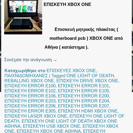
ΕΠΙΣΚΕΥΗ XBOX ONE
Επισκευή μητρικής πλακέτας (
motherboard pcb ) XBOX ONE από
Αθήνα ( κατάστημα ).
Συνέχισε την ανάγνωση
→
Καταχωρήθηκε στο
ΕΠΙΣΚΕΥΕΣ XBOX ONE
,
ΠΑΙΧΝΙΔΟΜΗΧΑΝΕΣ
|
Tagged
ONE LIGHT OF DEATH
,
REBALLING XBOX ONE
,
ΕΠΙΣΚΕΥΗ DRIVE XBOX ONE
,
ΕΠΙΣΚΕΥΗ ERROR E100
,
ΕΠΙΣΚΕΥΗ ERROR E101
,
ΕΠΙΣΚΕΥΗ ERROR E102
,
ΕΠΙΣΚΕΥΗ ERROR E105
,
ΕΠΙΣΚΕΥΗ ERROR E106
,
ΕΠΙΣΚΕΥΗ ERROR E200
,
ΕΠΙΣΚΕΥΗ ERROR E203
,
ΕΠΙΣΚΕΥΗ ERROR E204
,
ΕΠΙΣΚΕΥΗ ERROR E206
,
ΕΠΙΣΚΕΥΗ ERROR E207
,
ΕΠΙΣΚΕΥΗ ERROR E305
,
ΕΠΙΣΚΕΥΗ HDMI XBOX ONE
,
ΕΠΙΣΚΕΥΗ LASER XBOX ONE
,
ΕΠΙΣΚΕΥΗ ONE LIGHT OF
DEATH
,
ΕΠΙΣΚΕΥΗ ONE LIGHT OF DEATH XBOX ONE
ΑΘΗΝΑ
,
ΕΠΙΣΚΕΥΗ USB XBOX ONE
,
ΕΠΙΣΚΕΥΗ XBOX
ONE
,
ΕΠΙΣΚΕΥΗ XBOX ONE ΑΘΗΝΑ
,
ΕΠΙΣΚΕΥΗ