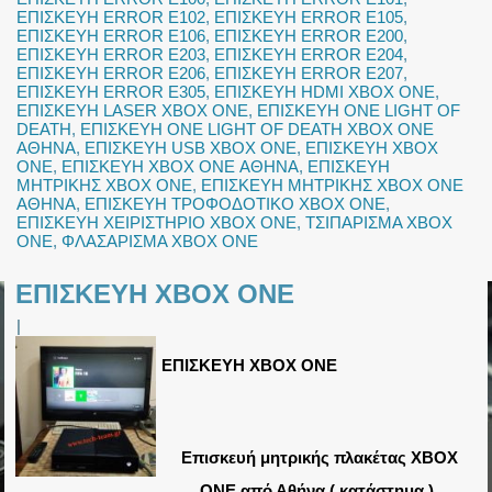
ΕΠΙΣΚΕΥΗ ERROR E102
,
ΕΠΙΣΚΕΥΗ ERROR E105
,
ΕΠΙΣΚΕΥΗ ERROR E106
,
ΕΠΙΣΚΕΥΗ ERROR E200
,
ΕΠΙΣΚΕΥΗ ERROR E203
,
ΕΠΙΣΚΕΥΗ ERROR E204
,
ΕΠΙΣΚΕΥΗ ERROR E206
,
ΕΠΙΣΚΕΥΗ ERROR E207
,
ΕΠΙΣΚΕΥΗ ERROR E305
,
ΕΠΙΣΚΕΥΗ HDMI XBOX ONE
,
ΕΠΙΣΚΕΥΗ LASER XBOX ONE
,
ΕΠΙΣΚΕΥΗ ONE LIGHT OF
DEATH
,
ΕΠΙΣΚΕΥΗ ONE LIGHT OF DEATH XBOX ONE
ΑΘΗΝΑ
,
ΕΠΙΣΚΕΥΗ USB XBOX ONE
,
ΕΠΙΣΚΕΥΗ XBOX
ONE
,
ΕΠΙΣΚΕΥΗ XBOX ONE ΑΘΗΝΑ
,
ΕΠΙΣΚΕΥΗ
ΜΗΤΡΙΚΗΣ XBOX ONE
,
ΕΠΙΣΚΕΥΗ ΜΗΤΡΙΚΗΣ XBOX ONE
ΑΘΗΝΑ
,
ΕΠΙΣΚΕΥΗ ΤΡΟΦΟΔΟΤΙΚΟ XBOX ONE
,
ΕΠΙΣΚΕΥΗ ΧΕΙΡΙΣΤΗΡΙΟ XBOX ONE
,
ΤΣΙΠΑΡΙΣΜΑ XBOX
ONE
,
ΦΛΑΣΑΡΙΣΜΑ XBOX ONE
ΕΠΙΣΚΕΥΗ XBOX ONE
|
ΕΠΙΣΚΕΥΗ XBOX ONE
Επισκευή μητρικής πλακέτας XBOX
ONE από Αθήνα ( κατάστημα ).