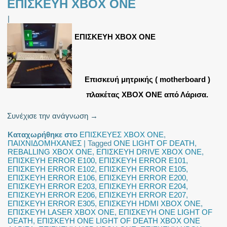
ΕΠΙΣΚΕΥΗ XBOX ONE
|
ΕΠΙΣΚΕΥΗ XBOX ONE
Eπισκευή μητρικής ( motherboard )
πλακέτας XBOX ONE από Λάρισα.
Συνέχισε την ανάγνωση
→
Καταχωρήθηκε στο
ΕΠΙΣΚΕΥΕΣ XBOX ONE
,
ΠΑΙΧΝΙΔΟΜΗΧΑΝΕΣ
|
Tagged
ONE LIGHT OF DEATH
,
REBALLING XBOX ONE
,
ΕΠΙΣΚΕΥΗ DRIVE XBOX ONE
,
ΕΠΙΣΚΕΥΗ ERROR E100
,
ΕΠΙΣΚΕΥΗ ERROR E101
,
ΕΠΙΣΚΕΥΗ ERROR E102
,
ΕΠΙΣΚΕΥΗ ERROR E105
,
ΕΠΙΣΚΕΥΗ ERROR E106
,
ΕΠΙΣΚΕΥΗ ERROR E200
,
ΕΠΙΣΚΕΥΗ ERROR E203
,
ΕΠΙΣΚΕΥΗ ERROR E204
,
ΕΠΙΣΚΕΥΗ ERROR E206
,
ΕΠΙΣΚΕΥΗ ERROR E207
,
ΕΠΙΣΚΕΥΗ ERROR E305
,
ΕΠΙΣΚΕΥΗ HDMI XBOX ONE
,
ΕΠΙΣΚΕΥΗ LASER XBOX ONE
,
ΕΠΙΣΚΕΥΗ ONE LIGHT OF
DEATH
,
ΕΠΙΣΚΕΥΗ ONE LIGHT OF DEATH XBOX ONE