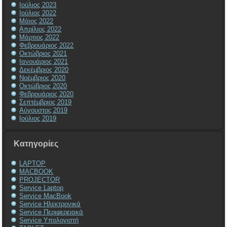
Ιούλιος 2023
Ιούλιος 2022
Μάιος 2022
Απρίλιος 2022
Μάρτιος 2022
Φεβρουάριος 2022
Οκτώβριος 2021
Ιανουάριος 2021
Δεκέμβριος 2020
Νοέμβριος 2020
Οκτώβριος 2020
Φεβρουάριος 2020
Σεπτέμβριος 2019
Αύγουστος 2019
Ιούλιος 2019
Kατηγορίες
LAPTOP
MACBOOK
PROJECTOR
Service Laptop
Service MacBook
Service Ηλεκτρονικά
Service Περιφερειακά
Service Υπολογιστή