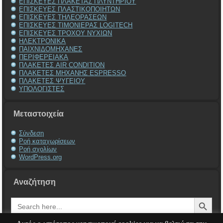
ΕΠΙΣΚΕΥΕΣ ΠΛΑΚΕΤΑΣ ΠΛΥΝΤΗΡΙΟΥ
ΕΠΙΣΚΕΥΕΣ ΠΛΑΣΤΙΚΟΠΟΙΗΤΩΝ
ΕΠΙΣΚΕΥΕΣ ΤΗΛΕΟΡΑΣΕΩΝ
ΕΠΙΣΚΕΥΕΣ ΤΙΜΟΝΙΕΡΑΣ LOGITECH
ΕΠΙΣΚΕΥΕΣ ΤΡΟΧΟΥ ΝΥΧΙΩΝ
ΗΛΕΚΤΡΟΝΙΚΑ
ΠΑΙΧΝΙΔΟΜΗΧΑΝΕΣ
ΠΕΡΙΦΕΡΕΙΑΚΑ
ΠΛΑΚΕΤΕΣ AIR CONDITION
ΠΛΑΚΕΤΕΣ ΜΗΧΑΝΗΣ ESPRESSO
ΠΛΑΚΕΤΕΣ ΨΥΓΕΙΟΥ
ΥΠΟΛΟΓΙΣΤΕΣ
Μεταστοιχεία
Σύνδεση
Ροή καταχωρίσεων
Ροή σχολίων
WordPress.org
Αναζήτηση
Search Button
Search
for: