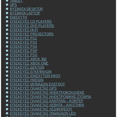
TABLET
UPS
ΒΥΣΜΑΤΑ DESKTOP
ΒΥΣΜΑΤΑ LAPTOP
ΕΝΙΣΧΥΤΗ
ΕΠΙΣΚΕΥΕΣ CD PLAYERS
ΕΠΙΣΚΕΥΕΣ DVD PLAYERS
ΕΠΙΣΚΕΥΕΣ HI-FI
ΕΠΙΣΚΕΥΕΣ PROJECTORS
ΕΠΙΣΚΕΥΕΣ PS2
ΕΠΙΣΚΕΥΕΣ PS3
ΕΠΙΣΚΕΥΕΣ PS4
ΕΠΙΣΚΕΥΕΣ PSP
ΕΠΙΣΚΕΥΕΣ PSX
ΕΠΙΣΚΕΥΕΣ XBOX 360
ΕΠΙΣΚΕΥΕΣ XBOX ONE
ΕΠΙΣΚΕΥΕΣ ΔΕΚΤΩΝ
ΕΠΙΣΚΕΥΕΣ ΕΓΚΕΦΑΛΩΝ
ΕΠΙΣΚΕΥΕΣ ΕΝΙΣΧΥΤΩΝ ΗΧΟΥ
ΕΠΙΣΚΕΥΕΣ ΗΧΕΙΩΝ
ΕΠΙΣΚΕΥΕΣ ΜΟΝΑΔΩΝ ΕΛΕΓΧΟΥ
ΕΠΙΣΚΕΥΕΣ ΠΛΑΚΕΤΑΣ GPS
ΕΠΙΣΚΕΥΕΣ ΠΛΑΚΕΤΑΣ ΗΛΕΚΤΡΟΚΟΛΛΗΣΗΣ
ΕΠΙΣΚΕΥΕΣ ΠΛΑΚΕΤΑΣ ΗΛΕΚΤΡΟΝΙΚΗΣ ΖΥΓΑΡΙΑ
ΕΠΙΣΚΕΥΕΣ ΠΛΑΚΕΤΑΣ ΚΑΝΤΡΑΝ – ΚΟΝΤΕΡ
ΕΠΙΣΚΕΥΕΣ ΠΛΑΚΕΤΑΣ ΛΕΒΗΤΑ – ΚΑΥΣΤΗΡΑ
ΕΠΙΣΚΕΥΕΣ ΠΛΑΚΕΤΑΣ ΛΕΩΦΟΡΕΙΟΥ
ΕΠΙΣΚΕΥΕΣ ΠΛΑΚΕΤΑΣ ΠΙΝΑΚΙΔΩΝ LED