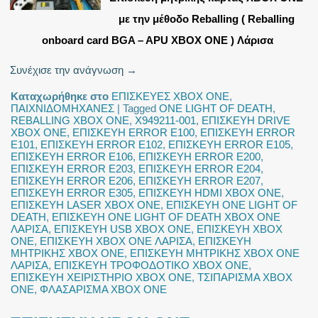
με την μέθοδο Reballing ( Reballing
onboard card BGA – APU XBOX ONE ) Λάρισα
Συνέχισε την ανάγνωση
→
Καταχωρήθηκε στο
ΕΠΙΣΚΕΥΕΣ XBOX ONE
,
ΠΑΙΧΝΙΔΟΜΗΧΑΝΕΣ
|
Tagged
ONE LIGHT OF DEATH
,
REBALLING XBOX ONE
,
X949211-001
,
ΕΠΙΣΚΕΥΗ DRIVE
XBOX ONE
,
ΕΠΙΣΚΕΥΗ ERROR E100
,
ΕΠΙΣΚΕΥΗ ERROR
E101
,
ΕΠΙΣΚΕΥΗ ERROR E102
,
ΕΠΙΣΚΕΥΗ ERROR E105
,
ΕΠΙΣΚΕΥΗ ERROR E106
,
ΕΠΙΣΚΕΥΗ ERROR E200
,
ΕΠΙΣΚΕΥΗ ERROR E203
,
ΕΠΙΣΚΕΥΗ ERROR E204
,
ΕΠΙΣΚΕΥΗ ERROR E206
,
ΕΠΙΣΚΕΥΗ ERROR E207
,
ΕΠΙΣΚΕΥΗ ERROR E305
,
ΕΠΙΣΚΕΥΗ HDMI XBOX ONE
,
ΕΠΙΣΚΕΥΗ LASER XBOX ONE
,
ΕΠΙΣΚΕΥΗ ONE LIGHT OF
DEATH
,
ΕΠΙΣΚΕΥΗ ONE LIGHT OF DEATH XBOX ONE
ΛΑΡΙΣΑ
,
ΕΠΙΣΚΕΥΗ USB XBOX ONE
,
ΕΠΙΣΚΕΥΗ XBOX
ONE
,
ΕΠΙΣΚΕΥΗ XBOX ONE ΛΑΡΙΣΑ
,
ΕΠΙΣΚΕΥΗ
ΜΗΤΡΙΚΗΣ XBOX ONE
,
ΕΠΙΣΚΕΥΗ ΜΗΤΡΙΚΗΣ XBOX ONE
ΛΑΡΙΣΑ
,
ΕΠΙΣΚΕΥΗ ΤΡΟΦΟΔΟΤΙΚΟ XBOX ONE
,
ΕΠΙΣΚΕΥΗ ΧΕΙΡΙΣΤΗΡΙΟ XBOX ONE
,
ΤΣΙΠΑΡΙΣΜΑ XBOX
ONE
,
ΦΛΑΣΑΡΙΣΜΑ XBOX ONE