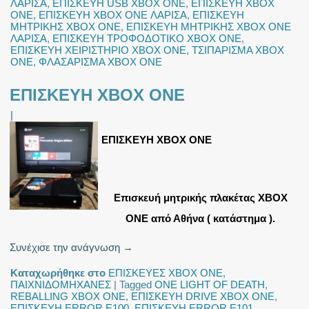
ΛΑΡΙΣΑ
,
ΕΠΙΣΚΕΥΗ USB XBOX ONE
,
ΕΠΙΣΚΕΥΗ XBOX
ONE
,
ΕΠΙΣΚΕΥΗ XBOX ONE ΛΑΡΙΣΑ
,
ΕΠΙΣΚΕΥΗ
ΜΗΤΡΙΚΗΣ XBOX ONE
,
ΕΠΙΣΚΕΥΗ ΜΗΤΡΙΚΗΣ XBOX ONE
ΛΑΡΙΣΑ
,
ΕΠΙΣΚΕΥΗ ΤΡΟΦΟΔΟΤΙΚΟ XBOX ONE
,
ΕΠΙΣΚΕΥΗ ΧΕΙΡΙΣΤΗΡΙΟ XBOX ONE
,
ΤΣΙΠΑΡΙΣΜΑ XBOX
ONE
,
ΦΛΑΣΑΡΙΣΜΑ XBOX ONE
ΕΠΙΣΚΕΥΗ XBOX ONE
|
ΕΠΙΣΚΕΥΗ XBOX ONE
Eπισκευή μητρικής πλακέτας XBOX
ONE από Αθήνα ( κατάστημα ).
Συνέχισε την ανάγνωση
→
Καταχωρήθηκε στο
ΕΠΙΣΚΕΥΕΣ XBOX ONE
,
ΠΑΙΧΝΙΔΟΜΗΧΑΝΕΣ
|
Tagged
ONE LIGHT OF DEATH
,
REBALLING XBOX ONE
,
ΕΠΙΣΚΕΥΗ DRIVE XBOX ONE
,
ΕΠΙΣΚΕΥΗ ERROR E100
,
ΕΠΙΣΚΕΥΗ ERROR E101
,