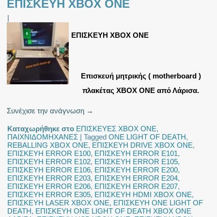
ΕΠΙΣΚΕΥΗ XBOX ONE
|
ΕΠΙΣΚΕΥΗ XBOX ONE
Eπισκευή μητρικής ( motherboard )
πλακέτας XBOX ONE από Λάρισα.
Συνέχισε την ανάγνωση
→
Καταχωρήθηκε στο
ΕΠΙΣΚΕΥΕΣ XBOX ONE
,
ΠΑΙΧΝΙΔΟΜΗΧΑΝΕΣ
|
Tagged
ONE LIGHT OF DEATH
,
REBALLING XBOX ONE
,
ΕΠΙΣΚΕΥΗ DRIVE XBOX ONE
,
ΕΠΙΣΚΕΥΗ ERROR E100
,
ΕΠΙΣΚΕΥΗ ERROR E101
,
ΕΠΙΣΚΕΥΗ ERROR E102
,
ΕΠΙΣΚΕΥΗ ERROR E105
,
ΕΠΙΣΚΕΥΗ ERROR E106
,
ΕΠΙΣΚΕΥΗ ERROR E200
,
ΕΠΙΣΚΕΥΗ ERROR E203
,
ΕΠΙΣΚΕΥΗ ERROR E204
,
ΕΠΙΣΚΕΥΗ ERROR E206
,
ΕΠΙΣΚΕΥΗ ERROR E207
,
ΕΠΙΣΚΕΥΗ ERROR E305
,
ΕΠΙΣΚΕΥΗ HDMI XBOX ONE
,
ΕΠΙΣΚΕΥΗ LASER XBOX ONE
,
ΕΠΙΣΚΕΥΗ ONE LIGHT OF
DEATH
,
ΕΠΙΣΚΕΥΗ ONE LIGHT OF DEATH XBOX ONE