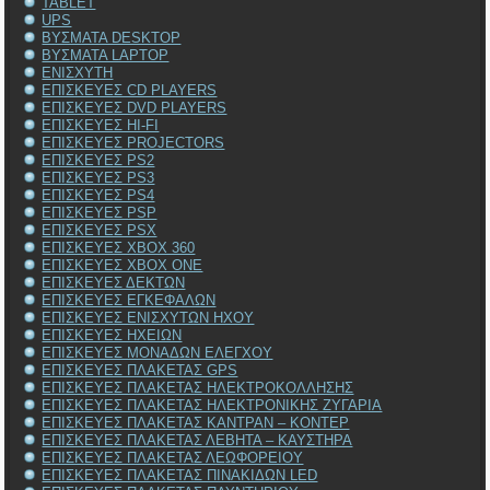
TABLET
UPS
ΒΥΣΜΑΤΑ DESKTOP
ΒΥΣΜΑΤΑ LAPTOP
ΕΝΙΣΧΥΤΗ
ΕΠΙΣΚΕΥΕΣ CD PLAYERS
ΕΠΙΣΚΕΥΕΣ DVD PLAYERS
ΕΠΙΣΚΕΥΕΣ HI-FI
ΕΠΙΣΚΕΥΕΣ PROJECTORS
ΕΠΙΣΚΕΥΕΣ PS2
ΕΠΙΣΚΕΥΕΣ PS3
ΕΠΙΣΚΕΥΕΣ PS4
ΕΠΙΣΚΕΥΕΣ PSP
ΕΠΙΣΚΕΥΕΣ PSX
ΕΠΙΣΚΕΥΕΣ XBOX 360
ΕΠΙΣΚΕΥΕΣ XBOX ONE
ΕΠΙΣΚΕΥΕΣ ΔΕΚΤΩΝ
ΕΠΙΣΚΕΥΕΣ ΕΓΚΕΦΑΛΩΝ
ΕΠΙΣΚΕΥΕΣ ΕΝΙΣΧΥΤΩΝ ΗΧΟΥ
ΕΠΙΣΚΕΥΕΣ ΗΧΕΙΩΝ
ΕΠΙΣΚΕΥΕΣ ΜΟΝΑΔΩΝ ΕΛΕΓΧΟΥ
ΕΠΙΣΚΕΥΕΣ ΠΛΑΚΕΤΑΣ GPS
ΕΠΙΣΚΕΥΕΣ ΠΛΑΚΕΤΑΣ ΗΛΕΚΤΡΟΚΟΛΛΗΣΗΣ
ΕΠΙΣΚΕΥΕΣ ΠΛΑΚΕΤΑΣ ΗΛΕΚΤΡΟΝΙΚΗΣ ΖΥΓΑΡΙΑ
ΕΠΙΣΚΕΥΕΣ ΠΛΑΚΕΤΑΣ ΚΑΝΤΡΑΝ – ΚΟΝΤΕΡ
ΕΠΙΣΚΕΥΕΣ ΠΛΑΚΕΤΑΣ ΛΕΒΗΤΑ – ΚΑΥΣΤΗΡΑ
ΕΠΙΣΚΕΥΕΣ ΠΛΑΚΕΤΑΣ ΛΕΩΦΟΡΕΙΟΥ
ΕΠΙΣΚΕΥΕΣ ΠΛΑΚΕΤΑΣ ΠΙΝΑΚΙΔΩΝ LED