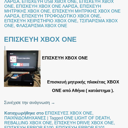
ΛΑΡΙΣΑ
,
ΕΠΙΣΚΕΥΗ USB XBOX ONE
,
ΕΠΙΣΚΕΥΗ XBOX
ONE
,
ΕΠΙΣΚΕΥΗ XBOX ONE ΛΑΡΙΣΑ
,
ΕΠΙΣΚΕΥΗ
ΜΗΤΡΙΚΗΣ XBOX ONE
,
ΕΠΙΣΚΕΥΗ ΜΗΤΡΙΚΗΣ XBOX ONE
ΛΑΡΙΣΑ
,
ΕΠΙΣΚΕΥΗ ΤΡΟΦΟΔΟΤΙΚΟ XBOX ONE
,
ΕΠΙΣΚΕΥΗ ΧΕΙΡΙΣΤΗΡΙΟ XBOX ONE
,
ΤΣΙΠΑΡΙΣΜΑ XBOX
ONE
,
ΦΛΑΣΑΡΙΣΜΑ XBOX ONE
ΕΠΙΣΚΕΥΗ XBOX ONE
|
ΕΠΙΣΚΕΥΗ XBOX ONE
Eπισκευή μητρικής πλακέτας XBOX
ONE από Αθήνα ( κατάστημα ).
Συνέχισε την ανάγνωση
→
Καταχωρήθηκε στο
ΕΠΙΣΚΕΥΕΣ XBOX ONE
,
ΠΑΙΧΝΙΔΟΜΗΧΑΝΕΣ
|
Tagged
ONE LIGHT OF DEATH
,
REBALLING XBOX ONE
,
ΕΠΙΣΚΕΥΗ DRIVE XBOX ONE
,
ΕΠΙΣΚΕΥΗ ERROR E100
,
ΕΠΙΣΚΕΥΗ ERROR E101
,