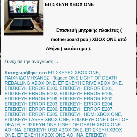
ΕΠΙΣΚΕΥΗ XBOX ONE
Επισκευή μητρικής πλακέτας (
motherboard pcb ) XBOX ONE από
Αθήνα ( κατάστημα ).
Συνέχισε την ανάγνωση
→
Καταχωρήθηκε στο
ΕΠΙΣΚΕΥΕΣ XBOX ONE
,
ΠΑΙΧΝΙΔΟΜΗΧΑΝΕΣ
|
Tagged
ONE LIGHT OF DEATH
,
REBALLING XBOX ONE
,
ΕΠΙΣΚΕΥΗ DRIVE XBOX ONE
,
ΕΠΙΣΚΕΥΗ ERROR E100
,
ΕΠΙΣΚΕΥΗ ERROR E101
,
ΕΠΙΣΚΕΥΗ ERROR E102
,
ΕΠΙΣΚΕΥΗ ERROR E105
,
ΕΠΙΣΚΕΥΗ ERROR E106
,
ΕΠΙΣΚΕΥΗ ERROR E200
,
ΕΠΙΣΚΕΥΗ ERROR E203
,
ΕΠΙΣΚΕΥΗ ERROR E204
,
ΕΠΙΣΚΕΥΗ ERROR E206
,
ΕΠΙΣΚΕΥΗ ERROR E207
,
ΕΠΙΣΚΕΥΗ ERROR E305
,
ΕΠΙΣΚΕΥΗ HDMI XBOX ONE
,
ΕΠΙΣΚΕΥΗ LASER XBOX ONE
,
ΕΠΙΣΚΕΥΗ ONE LIGHT OF
DEATH
,
ΕΠΙΣΚΕΥΗ ONE LIGHT OF DEATH XBOX ONE
ΑΘΗΝΑ
,
ΕΠΙΣΚΕΥΗ USB XBOX ONE
,
ΕΠΙΣΚΕΥΗ XBOX
ONE
,
ΕΠΙΣΚΕΥΗ XBOX ONE ΑΘΗΝΑ
,
ΕΠΙΣΚΕΥΗ