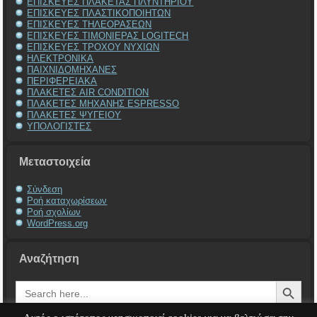
ΕΠΙΣΚΕΥΕΣ ΠΛΑΚΕΤΑΣ ΠΛΥΝΤΗΡΙΟΥ
ΕΠΙΣΚΕΥΕΣ ΠΛΑΣΤΙΚΟΠΟΙΗΤΩΝ
ΕΠΙΣΚΕΥΕΣ ΤΗΛΕΟΡΑΣΕΩΝ
ΕΠΙΣΚΕΥΕΣ ΤΙΜΟΝΙΕΡΑΣ LOGITECH
ΕΠΙΣΚΕΥΕΣ ΤΡΟΧΟΥ ΝΥΧΙΩΝ
ΗΛΕΚΤΡΟΝΙΚΑ
ΠΑΙΧΝΙΔΟΜΗΧΑΝΕΣ
ΠΕΡΙΦΕΡΕΙΑΚΑ
ΠΛΑΚΕΤΕΣ AIR CONDITION
ΠΛΑΚΕΤΕΣ ΜΗΧΑΝΗΣ ESPRESSO
ΠΛΑΚΕΤΕΣ ΨΥΓΕΙΟΥ
ΥΠΟΛΟΓΙΣΤΕΣ
Μεταστοιχεία
Σύνδεση
Ροή καταχωρίσεων
Ροή σχολίων
WordPress.org
Αναζήτηση
Search Button
Search
for: