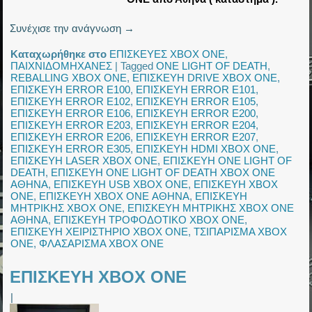
Συνέχισε την ανάγνωση
→
Καταχωρήθηκε στο
ΕΠΙΣΚΕΥΕΣ XBOX ONE
,
ΠΑΙΧΝΙΔΟΜΗΧΑΝΕΣ
|
Tagged
ONE LIGHT OF DEATH
,
REBALLING XBOX ONE
,
ΕΠΙΣΚΕΥΗ DRIVE XBOX ONE
,
ΕΠΙΣΚΕΥΗ ERROR E100
,
ΕΠΙΣΚΕΥΗ ERROR E101
,
ΕΠΙΣΚΕΥΗ ERROR E102
,
ΕΠΙΣΚΕΥΗ ERROR E105
,
ΕΠΙΣΚΕΥΗ ERROR E106
,
ΕΠΙΣΚΕΥΗ ERROR E200
,
ΕΠΙΣΚΕΥΗ ERROR E203
,
ΕΠΙΣΚΕΥΗ ERROR E204
,
ΕΠΙΣΚΕΥΗ ERROR E206
,
ΕΠΙΣΚΕΥΗ ERROR E207
,
ΕΠΙΣΚΕΥΗ ERROR E305
,
ΕΠΙΣΚΕΥΗ HDMI XBOX ONE
,
ΕΠΙΣΚΕΥΗ LASER XBOX ONE
,
ΕΠΙΣΚΕΥΗ ONE LIGHT OF
DEATH
,
ΕΠΙΣΚΕΥΗ ONE LIGHT OF DEATH XBOX ONE
ΑΘΗΝΑ
,
ΕΠΙΣΚΕΥΗ USB XBOX ONE
,
ΕΠΙΣΚΕΥΗ XBOX
ONE
,
ΕΠΙΣΚΕΥΗ XBOX ONE ΑΘΗΝΑ
,
ΕΠΙΣΚΕΥΗ
ΜΗΤΡΙΚΗΣ XBOX ONE
,
ΕΠΙΣΚΕΥΗ ΜΗΤΡΙΚΗΣ XBOX ONE
ΑΘΗΝΑ
,
ΕΠΙΣΚΕΥΗ ΤΡΟΦΟΔΟΤΙΚΟ XBOX ONE
,
ΕΠΙΣΚΕΥΗ ΧΕΙΡΙΣΤΗΡΙΟ XBOX ONE
,
ΤΣΙΠΑΡΙΣΜΑ XBOX
ONE
,
ΦΛΑΣΑΡΙΣΜΑ XBOX ONE
ΕΠΙΣΚΕΥΗ XBOX ONE
|