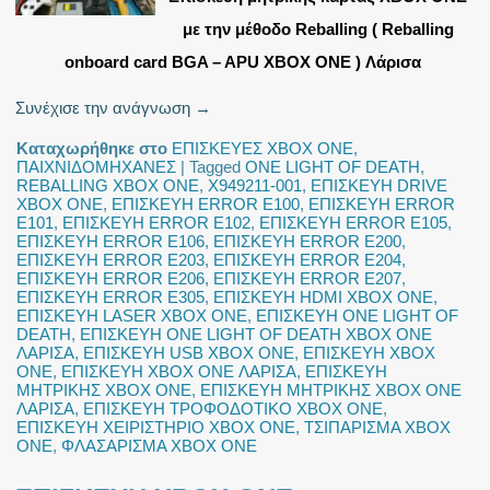
με την μέθοδο Reballing ( Reballing
onboard card BGA – APU XBOX ONE ) Λάρισα
Συνέχισε την ανάγνωση
→
Καταχωρήθηκε στο
ΕΠΙΣΚΕΥΕΣ XBOX ONE
,
ΠΑΙΧΝΙΔΟΜΗΧΑΝΕΣ
|
Tagged
ONE LIGHT OF DEATH
,
REBALLING XBOX ONE
,
X949211-001
,
ΕΠΙΣΚΕΥΗ DRIVE
XBOX ONE
,
ΕΠΙΣΚΕΥΗ ERROR E100
,
ΕΠΙΣΚΕΥΗ ERROR
E101
,
ΕΠΙΣΚΕΥΗ ERROR E102
,
ΕΠΙΣΚΕΥΗ ERROR E105
,
ΕΠΙΣΚΕΥΗ ERROR E106
,
ΕΠΙΣΚΕΥΗ ERROR E200
,
ΕΠΙΣΚΕΥΗ ERROR E203
,
ΕΠΙΣΚΕΥΗ ERROR E204
,
ΕΠΙΣΚΕΥΗ ERROR E206
,
ΕΠΙΣΚΕΥΗ ERROR E207
,
ΕΠΙΣΚΕΥΗ ERROR E305
,
ΕΠΙΣΚΕΥΗ HDMI XBOX ONE
,
ΕΠΙΣΚΕΥΗ LASER XBOX ONE
,
ΕΠΙΣΚΕΥΗ ONE LIGHT OF
DEATH
,
ΕΠΙΣΚΕΥΗ ONE LIGHT OF DEATH XBOX ONE
ΛΑΡΙΣΑ
,
ΕΠΙΣΚΕΥΗ USB XBOX ONE
,
ΕΠΙΣΚΕΥΗ XBOX
ONE
,
ΕΠΙΣΚΕΥΗ XBOX ONE ΛΑΡΙΣΑ
,
ΕΠΙΣΚΕΥΗ
ΜΗΤΡΙΚΗΣ XBOX ONE
,
ΕΠΙΣΚΕΥΗ ΜΗΤΡΙΚΗΣ XBOX ONE
ΛΑΡΙΣΑ
,
ΕΠΙΣΚΕΥΗ ΤΡΟΦΟΔΟΤΙΚΟ XBOX ONE
,
ΕΠΙΣΚΕΥΗ ΧΕΙΡΙΣΤΗΡΙΟ XBOX ONE
,
ΤΣΙΠΑΡΙΣΜΑ XBOX
ONE
,
ΦΛΑΣΑΡΙΣΜΑ XBOX ONE