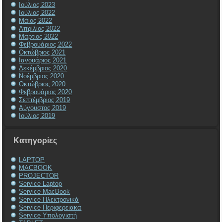
Ιούλιος 2023
Ιούλιος 2022
Μάιος 2022
Απρίλιος 2022
Μάρτιος 2022
Φεβρουάριος 2022
Οκτώβριος 2021
Ιανουάριος 2021
Δεκέμβριος 2020
Νοέμβριος 2020
Οκτώβριος 2020
Φεβρουάριος 2020
Σεπτέμβριος 2019
Αύγουστος 2019
Ιούλιος 2019
Kατηγορίες
LAPTOP
MACBOOK
PROJECTOR
Service Laptop
Service MacBook
Service Ηλεκτρονικά
Service Περιφερειακά
Service Υπολογιστή