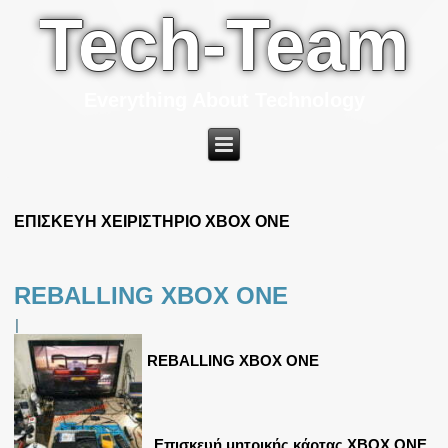
Tech-Team
Everything About Technology
ΕΠΙΣΚΕΥΗ ΧΕΙΡΙΣΤΗΡΙΟ XBOX ONE
REBALLING XBOX ONE
|
REBALLING XBOX ONE
Επισκευή μητρικής κάρτας XBOX ONE