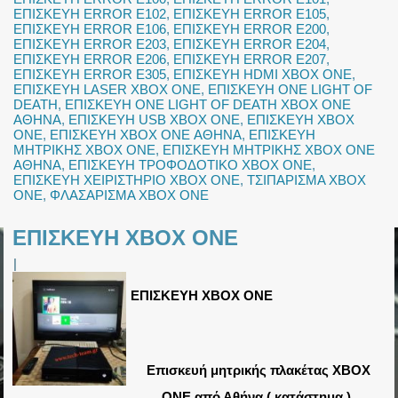
ΕΠΙΣΚΕΥΗ ERROR E102
,
ΕΠΙΣΚΕΥΗ ERROR E105
,
ΕΠΙΣΚΕΥΗ ERROR E106
,
ΕΠΙΣΚΕΥΗ ERROR E200
,
ΕΠΙΣΚΕΥΗ ERROR E203
,
ΕΠΙΣΚΕΥΗ ERROR E204
,
ΕΠΙΣΚΕΥΗ ERROR E206
,
ΕΠΙΣΚΕΥΗ ERROR E207
,
ΕΠΙΣΚΕΥΗ ERROR E305
,
ΕΠΙΣΚΕΥΗ HDMI XBOX ONE
,
ΕΠΙΣΚΕΥΗ LASER XBOX ONE
,
ΕΠΙΣΚΕΥΗ ONE LIGHT OF
DEATH
,
ΕΠΙΣΚΕΥΗ ONE LIGHT OF DEATH XBOX ONE
ΑΘΗΝΑ
,
ΕΠΙΣΚΕΥΗ USB XBOX ONE
,
ΕΠΙΣΚΕΥΗ XBOX
ONE
,
ΕΠΙΣΚΕΥΗ XBOX ONE ΑΘΗΝΑ
,
ΕΠΙΣΚΕΥΗ
ΜΗΤΡΙΚΗΣ XBOX ONE
,
ΕΠΙΣΚΕΥΗ ΜΗΤΡΙΚΗΣ XBOX ONE
ΑΘΗΝΑ
,
ΕΠΙΣΚΕΥΗ ΤΡΟΦΟΔΟΤΙΚΟ XBOX ONE
,
ΕΠΙΣΚΕΥΗ ΧΕΙΡΙΣΤΗΡΙΟ XBOX ONE
,
ΤΣΙΠΑΡΙΣΜΑ XBOX
ONE
,
ΦΛΑΣΑΡΙΣΜΑ XBOX ONE
ΕΠΙΣΚΕΥΗ XBOX ONE
|
ΕΠΙΣΚΕΥΗ XBOX ONE
Επισκευή μητρικής πλακέτας XBOX
ONE από Αθήνα ( κατάστημα ).