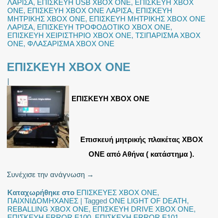
ΛΑΡΙΣΑ
,
ΕΠΙΣΚΕΥΗ USB XBOX ONE
,
ΕΠΙΣΚΕΥΗ XBOX
ONE
,
ΕΠΙΣΚΕΥΗ XBOX ONE ΛΑΡΙΣΑ
,
ΕΠΙΣΚΕΥΗ
ΜΗΤΡΙΚΗΣ XBOX ONE
,
ΕΠΙΣΚΕΥΗ ΜΗΤΡΙΚΗΣ XBOX ONE
ΛΑΡΙΣΑ
,
ΕΠΙΣΚΕΥΗ ΤΡΟΦΟΔΟΤΙΚΟ XBOX ONE
,
ΕΠΙΣΚΕΥΗ ΧΕΙΡΙΣΤΗΡΙΟ XBOX ONE
,
ΤΣΙΠΑΡΙΣΜΑ XBOX
ONE
,
ΦΛΑΣΑΡΙΣΜΑ XBOX ONE
ΕΠΙΣΚΕΥΗ XBOX ONE
|
ΕΠΙΣΚΕΥΗ XBOX ONE
Eπισκευή μητρικής πλακέτας XBOX
ONE από Αθήνα ( κατάστημα ).
Συνέχισε την ανάγνωση
→
Καταχωρήθηκε στο
ΕΠΙΣΚΕΥΕΣ XBOX ONE
,
ΠΑΙΧΝΙΔΟΜΗΧΑΝΕΣ
|
Tagged
ONE LIGHT OF DEATH
,
REBALLING XBOX ONE
,
ΕΠΙΣΚΕΥΗ DRIVE XBOX ONE
,
ΕΠΙΣΚΕΥΗ ERROR E100
,
ΕΠΙΣΚΕΥΗ ERROR E101
,