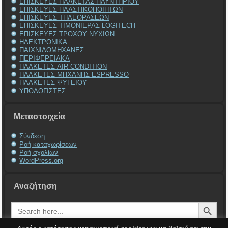
ΕΠΙΣΚΕΥΕΣ ΠΛΑΚΕΤΑΣ ΠΛΥΝΤΗΡΙΟΥ
ΕΠΙΣΚΕΥΕΣ ΠΛΑΣΤΙΚΟΠΟΙΗΤΩΝ
ΕΠΙΣΚΕΥΕΣ ΤΗΛΕΟΡΑΣΕΩΝ
ΕΠΙΣΚΕΥΕΣ ΤΙΜΟΝΙΕΡΑΣ LOGITECH
ΕΠΙΣΚΕΥΕΣ ΤΡΟΧΟΥ ΝΥΧΙΩΝ
ΗΛΕΚΤΡΟΝΙΚΑ
ΠΑΙΧΝΙΔΟΜΗΧΑΝΕΣ
ΠΕΡΙΦΕΡΕΙΑΚΑ
ΠΛΑΚΕΤΕΣ AIR CONDITION
ΠΛΑΚΕΤΕΣ ΜΗΧΑΝΗΣ ESPRESSO
ΠΛΑΚΕΤΕΣ ΨΥΓΕΙΟΥ
ΥΠΟΛΟΓΙΣΤΕΣ
Μεταστοιχεία
Σύνδεση
Ροή καταχωρίσεων
Ροή σχολίων
WordPress.org
Αναζήτηση
Search Button
Search
for: