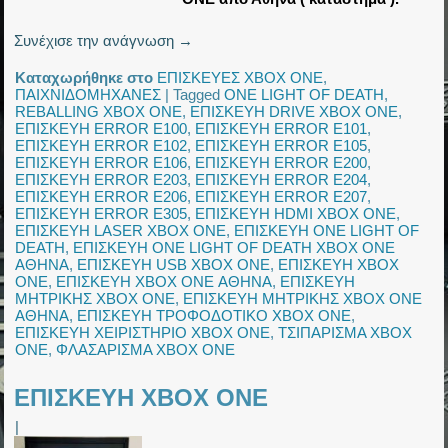
Συνέχισε την ανάγνωση
→
Καταχωρήθηκε στο
ΕΠΙΣΚΕΥΕΣ XBOX ONE
,
ΠΑΙΧΝΙΔΟΜΗΧΑΝΕΣ
|
Tagged
ONE LIGHT OF DEATH
,
REBALLING XBOX ONE
,
ΕΠΙΣΚΕΥΗ DRIVE XBOX ONE
,
ΕΠΙΣΚΕΥΗ ERROR E100
,
ΕΠΙΣΚΕΥΗ ERROR E101
,
ΕΠΙΣΚΕΥΗ ERROR E102
,
ΕΠΙΣΚΕΥΗ ERROR E105
,
ΕΠΙΣΚΕΥΗ ERROR E106
,
ΕΠΙΣΚΕΥΗ ERROR E200
,
ΕΠΙΣΚΕΥΗ ERROR E203
,
ΕΠΙΣΚΕΥΗ ERROR E204
,
ΕΠΙΣΚΕΥΗ ERROR E206
,
ΕΠΙΣΚΕΥΗ ERROR E207
,
ΕΠΙΣΚΕΥΗ ERROR E305
,
ΕΠΙΣΚΕΥΗ HDMI XBOX ONE
,
ΕΠΙΣΚΕΥΗ LASER XBOX ONE
,
ΕΠΙΣΚΕΥΗ ONE LIGHT OF
DEATH
,
ΕΠΙΣΚΕΥΗ ONE LIGHT OF DEATH XBOX ONE
ΑΘΗΝΑ
,
ΕΠΙΣΚΕΥΗ USB XBOX ONE
,
ΕΠΙΣΚΕΥΗ XBOX
ONE
,
ΕΠΙΣΚΕΥΗ XBOX ONE ΑΘΗΝΑ
,
ΕΠΙΣΚΕΥΗ
ΜΗΤΡΙΚΗΣ XBOX ONE
,
ΕΠΙΣΚΕΥΗ ΜΗΤΡΙΚΗΣ XBOX ONE
ΑΘΗΝΑ
,
ΕΠΙΣΚΕΥΗ ΤΡΟΦΟΔΟΤΙΚΟ XBOX ONE
,
ΕΠΙΣΚΕΥΗ ΧΕΙΡΙΣΤΗΡΙΟ XBOX ONE
,
ΤΣΙΠΑΡΙΣΜΑ XBOX
ONE
,
ΦΛΑΣΑΡΙΣΜΑ XBOX ONE
ΕΠΙΣΚΕΥΗ XBOX ONE
|