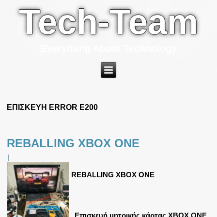
Tech-Team
Everything About Technology
ΕΠΙΣΚΕΥΗ ERROR E200
REBALLING XBOX ONE
|
REBALLING XBOX ONE
Επισκευή μητρικής κάρτας XBOX ONE