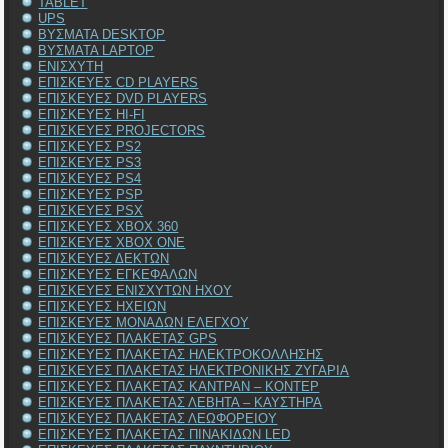
TABLET
UPS
ΒΥΣΜΑΤΑ DESKTOP
ΒΥΣΜΑΤΑ LAPTOP
ΕΝΙΣΧΥΤΗ
ΕΠΙΣΚΕΥΕΣ CD PLAYERS
ΕΠΙΣΚΕΥΕΣ DVD PLAYERS
ΕΠΙΣΚΕΥΕΣ HI-FI
ΕΠΙΣΚΕΥΕΣ PROJECTORS
ΕΠΙΣΚΕΥΕΣ PS2
ΕΠΙΣΚΕΥΕΣ PS3
ΕΠΙΣΚΕΥΕΣ PS4
ΕΠΙΣΚΕΥΕΣ PSP
ΕΠΙΣΚΕΥΕΣ PSX
ΕΠΙΣΚΕΥΕΣ XBOX 360
ΕΠΙΣΚΕΥΕΣ XBOX ONE
ΕΠΙΣΚΕΥΕΣ ΔΕΚΤΩΝ
ΕΠΙΣΚΕΥΕΣ ΕΓΚΕΦΑΛΩΝ
ΕΠΙΣΚΕΥΕΣ ΕΝΙΣΧΥΤΩΝ ΗΧΟΥ
ΕΠΙΣΚΕΥΕΣ ΗΧΕΙΩΝ
ΕΠΙΣΚΕΥΕΣ ΜΟΝΑΔΩΝ ΕΛΕΓΧΟΥ
ΕΠΙΣΚΕΥΕΣ ΠΛΑΚΕΤΑΣ GPS
ΕΠΙΣΚΕΥΕΣ ΠΛΑΚΕΤΑΣ ΗΛΕΚΤΡΟΚΟΛΛΗΣΗΣ
ΕΠΙΣΚΕΥΕΣ ΠΛΑΚΕΤΑΣ ΗΛΕΚΤΡΟΝΙΚΗΣ ΖΥΓΑΡΙΑ
ΕΠΙΣΚΕΥΕΣ ΠΛΑΚΕΤΑΣ ΚΑΝΤΡΑΝ – ΚΟΝΤΕΡ
ΕΠΙΣΚΕΥΕΣ ΠΛΑΚΕΤΑΣ ΛΕΒΗΤΑ – ΚΑΥΣΤΗΡΑ
ΕΠΙΣΚΕΥΕΣ ΠΛΑΚΕΤΑΣ ΛΕΩΦΟΡΕΙΟΥ
ΕΠΙΣΚΕΥΕΣ ΠΛΑΚΕΤΑΣ ΠΙΝΑΚΙΔΩΝ LED