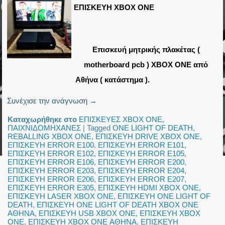
ΕΠΙΣΚΕΥΗ XBOX ONE
Επισκευή μητρικής πλακέτας (
motherboard pcb ) XBOX ONE από
Αθήνα ( κατάστημα ).
Συνέχισε την ανάγνωση
→
Καταχωρήθηκε στο
ΕΠΙΣΚΕΥΕΣ XBOX ONE
,
ΠΑΙΧΝΙΔΟΜΗΧΑΝΕΣ
|
Tagged
ONE LIGHT OF DEATH
,
REBALLING XBOX ONE
,
ΕΠΙΣΚΕΥΗ DRIVE XBOX ONE
,
ΕΠΙΣΚΕΥΗ ERROR E100
,
ΕΠΙΣΚΕΥΗ ERROR E101
,
ΕΠΙΣΚΕΥΗ ERROR E102
,
ΕΠΙΣΚΕΥΗ ERROR E105
,
ΕΠΙΣΚΕΥΗ ERROR E106
,
ΕΠΙΣΚΕΥΗ ERROR E200
,
ΕΠΙΣΚΕΥΗ ERROR E203
,
ΕΠΙΣΚΕΥΗ ERROR E204
,
ΕΠΙΣΚΕΥΗ ERROR E206
,
ΕΠΙΣΚΕΥΗ ERROR E207
,
ΕΠΙΣΚΕΥΗ ERROR E305
,
ΕΠΙΣΚΕΥΗ HDMI XBOX ONE
,
ΕΠΙΣΚΕΥΗ LASER XBOX ONE
,
ΕΠΙΣΚΕΥΗ ONE LIGHT OF
DEATH
,
ΕΠΙΣΚΕΥΗ ONE LIGHT OF DEATH XBOX ONE
ΑΘΗΝΑ
,
ΕΠΙΣΚΕΥΗ USB XBOX ONE
,
ΕΠΙΣΚΕΥΗ XBOX
ONE
,
ΕΠΙΣΚΕΥΗ XBOX ONE ΑΘΗΝΑ
,
ΕΠΙΣΚΕΥΗ