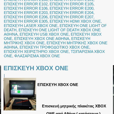
ΕΠΙΣΚΕΥΗ ERROR E102
,
ΕΠΙΣΚΕΥΗ ERROR E105
,
ΕΠΙΣΚΕΥΗ ERROR E106
,
ΕΠΙΣΚΕΥΗ ERROR E200
,
ΕΠΙΣΚΕΥΗ ERROR E203
,
ΕΠΙΣΚΕΥΗ ERROR E204
,
ΕΠΙΣΚΕΥΗ ERROR E206
,
ΕΠΙΣΚΕΥΗ ERROR E207
,
ΕΠΙΣΚΕΥΗ ERROR E305
,
ΕΠΙΣΚΕΥΗ HDMI XBOX ONE
,
ΕΠΙΣΚΕΥΗ LASER XBOX ONE
,
ΕΠΙΣΚΕΥΗ ONE LIGHT OF
DEATH
,
ΕΠΙΣΚΕΥΗ ONE LIGHT OF DEATH XBOX ONE
ΑΘΗΝΑ
,
ΕΠΙΣΚΕΥΗ USB XBOX ONE
,
ΕΠΙΣΚΕΥΗ XBOX
ONE
,
ΕΠΙΣΚΕΥΗ XBOX ONE ΑΘΗΝΑ
,
ΕΠΙΣΚΕΥΗ
ΜΗΤΡΙΚΗΣ XBOX ONE
,
ΕΠΙΣΚΕΥΗ ΜΗΤΡΙΚΗΣ XBOX ONE
ΑΘΗΝΑ
,
ΕΠΙΣΚΕΥΗ ΤΡΟΦΟΔΟΤΙΚΟ XBOX ONE
,
ΕΠΙΣΚΕΥΗ ΧΕΙΡΙΣΤΗΡΙΟ XBOX ONE
,
ΤΣΙΠΑΡΙΣΜΑ XBOX
ONE
,
ΦΛΑΣΑΡΙΣΜΑ XBOX ONE
ΕΠΙΣΚΕΥΗ XBOX ONE
|
ΕΠΙΣΚΕΥΗ XBOX ONE
Επισκευή μητρικής πλακέτας XBOX
ONE από Αθήνα ( κατάστημα ).