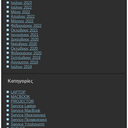
Ιούλιος 2023
Ιούλιος 2022
Μάιος 2022
Απρίλιος 2022
Μάρτιος 2022
Φεβρουάριος 2022
Οκτώβριος 2021
Ιανουάριος 2021
Δεκέμβριος 2020
Νοέμβριος 2020
Οκτώβριος 2020
Φεβρουάριος 2020
Σεπτέμβριος 2019
Αύγουστος 2019
Ιούλιος 2019
Kατηγορίες
LAPTOP
MACBOOK
PROJECTOR
Service Laptop
Service MacBook
Service Ηλεκτρονικά
Service Περιφερειακά
Service Υπολογιστή