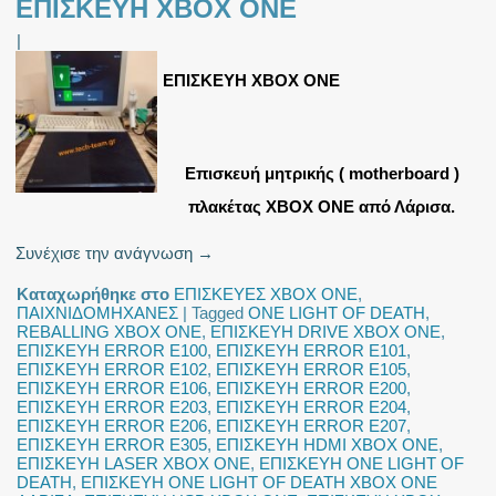
ΕΠΙΣΚΕΥΗ XBOX ONE
|
ΕΠΙΣΚΕΥΗ XBOX ONE
Eπισκευή μητρικής ( motherboard )
πλακέτας XBOX ONE από Λάρισα.
Συνέχισε την ανάγνωση
→
Καταχωρήθηκε στο
ΕΠΙΣΚΕΥΕΣ XBOX ONE
,
ΠΑΙΧΝΙΔΟΜΗΧΑΝΕΣ
|
Tagged
ONE LIGHT OF DEATH
,
REBALLING XBOX ONE
,
ΕΠΙΣΚΕΥΗ DRIVE XBOX ONE
,
ΕΠΙΣΚΕΥΗ ERROR E100
,
ΕΠΙΣΚΕΥΗ ERROR E101
,
ΕΠΙΣΚΕΥΗ ERROR E102
,
ΕΠΙΣΚΕΥΗ ERROR E105
,
ΕΠΙΣΚΕΥΗ ERROR E106
,
ΕΠΙΣΚΕΥΗ ERROR E200
,
ΕΠΙΣΚΕΥΗ ERROR E203
,
ΕΠΙΣΚΕΥΗ ERROR E204
,
ΕΠΙΣΚΕΥΗ ERROR E206
,
ΕΠΙΣΚΕΥΗ ERROR E207
,
ΕΠΙΣΚΕΥΗ ERROR E305
,
ΕΠΙΣΚΕΥΗ HDMI XBOX ONE
,
ΕΠΙΣΚΕΥΗ LASER XBOX ONE
,
ΕΠΙΣΚΕΥΗ ONE LIGHT OF
DEATH
,
ΕΠΙΣΚΕΥΗ ONE LIGHT OF DEATH XBOX ONE