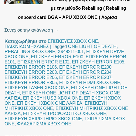
με την μέθοδο Reballing ( Reballing
onboard card BGA – APU XBOX ONE ) Λάρισα
Συνέχισε την ανάγνωση
→
Καταχωρήθηκε στο
ΕΠΙΣΚΕΥΕΣ XBOX ONE
,
ΠΑΙΧΝΙΔΟΜΗΧΑΝΕΣ
|
Tagged
ONE LIGHT OF DEATH
,
REBALLING XBOX ONE
,
X949211-001
,
ΕΠΙΣΚΕΥΗ DRIVE
XBOX ONE
,
ΕΠΙΣΚΕΥΗ ERROR E100
,
ΕΠΙΣΚΕΥΗ ERROR
E101
,
ΕΠΙΣΚΕΥΗ ERROR E102
,
ΕΠΙΣΚΕΥΗ ERROR E105
,
ΕΠΙΣΚΕΥΗ ERROR E106
,
ΕΠΙΣΚΕΥΗ ERROR E200
,
ΕΠΙΣΚΕΥΗ ERROR E203
,
ΕΠΙΣΚΕΥΗ ERROR E204
,
ΕΠΙΣΚΕΥΗ ERROR E206
,
ΕΠΙΣΚΕΥΗ ERROR E207
,
ΕΠΙΣΚΕΥΗ ERROR E305
,
ΕΠΙΣΚΕΥΗ HDMI XBOX ONE
,
ΕΠΙΣΚΕΥΗ LASER XBOX ONE
,
ΕΠΙΣΚΕΥΗ ONE LIGHT OF
DEATH
,
ΕΠΙΣΚΕΥΗ ONE LIGHT OF DEATH XBOX ONE
ΛΑΡΙΣΑ
,
ΕΠΙΣΚΕΥΗ USB XBOX ONE
,
ΕΠΙΣΚΕΥΗ XBOX
ONE
,
ΕΠΙΣΚΕΥΗ XBOX ONE ΛΑΡΙΣΑ
,
ΕΠΙΣΚΕΥΗ
ΜΗΤΡΙΚΗΣ XBOX ONE
,
ΕΠΙΣΚΕΥΗ ΜΗΤΡΙΚΗΣ XBOX ONE
ΛΑΡΙΣΑ
,
ΕΠΙΣΚΕΥΗ ΤΡΟΦΟΔΟΤΙΚΟ XBOX ONE
,
ΕΠΙΣΚΕΥΗ ΧΕΙΡΙΣΤΗΡΙΟ XBOX ONE
,
ΤΣΙΠΑΡΙΣΜΑ XBOX
ONE
,
ΦΛΑΣΑΡΙΣΜΑ XBOX ONE