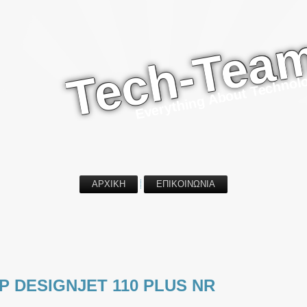
Tech-Tea
Everything About Technol
ΑΡΧΙΚΗ
ΕΠΙΚΟΙΝΩΝΙΑ
P DESIGNJET 110 PLUS NR