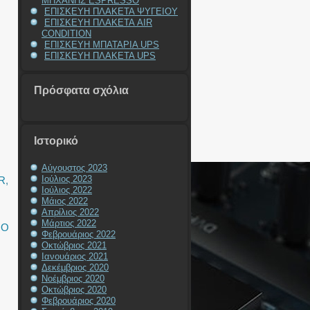
ΜΗΧΑΝΗΣ ESPRESSO
ΕΠΙΣΚΕΥΗ ΠΛΑΚΕΤΑ ΨΥΓΕΙΟΥ
ΕΠΙΣΚΕΥΗ ΠΛΑΚΕΤΑ AIR
CONDITION
ΕΠΙΣΚΕΥΗ ΜΠΑΤΑΡΙΑ UPS
ΕΠΙΣΚΕΥΗ ΠΛΑΚΕΤΑ UPS
Πρόσφατα σχόλια
Ιστορικό
Αύγουστος 2023
Ιούλιος 2023
R
,
Ιούλιος 2022
Μάιος 2022
Απρίλιος 2022
Μάρτιος 2022
ΙΟ
Φεβρουάριος 2022
Οκτώβριος 2021
Ιανουάριος 2021
Δεκέμβριος 2020
Νοέμβριος 2020
Οκτώβριος 2020
Φεβρουάριος 2020