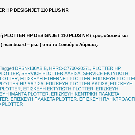
R HP DESIGNJET 110 PLUS NR
ή PLOTTER HP DESIGNJET 110 PLUS NR ( τροφοδοτικό και
 ( mainboard – psu ) από το Συκούριο Λάρισας.
Tagged
DPSN-130AB B
,
HPRC-C7790-20271
,
PLOTTER HP
PLOTTER
,
SERVICE PLOTTER ΛΑΡΙΣΑ
,
SERVICE ΕΚΤΥΠΩΤΗ
PLOTTER
,
ΕΠΙΣΚΕΥΗ ETHERNET PLOTTER
,
ΕΠΙΣΚΕΥΗ PLOTTE
PLOTTER HP ΛΑΡΙΣΑ
,
ΕΠΙΣΚΕΥΗ PLOTTER ΛΑΡΙΣΑ
,
ΕΠΙΣΚΕΥΗ
 PLOTTER
,
ΕΠΙΣΚΕΥΗ ΕΚΤΥΠΩΤΗ PLOTTER
,
ΕΠΙΣΚΕΥΗ
ΕΥΗ ΙΜΑΝΤΑ PLOTTER
,
ΕΠΙΣΚΕΥΗ ΚΕΝΤΡΙΚΗ ΠΛΑΚΕΤΑ
TER
,
ΕΠΙΣΚΕΥΗ ΠΛΑΚΕΤΑ PLOTTER
,
ΕΠΙΣΚΕΥΗ ΠΛΗΚΤΡΟΛΟΓ
Ο PLOTTER