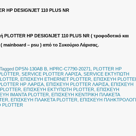
R HP DESIGNJET 110 PLUS NR
ή PLOTTER HP DESIGNJET 110 PLUS NR ( τροφοδοτικό και
 ( mainboard – psu ) από το Συκούριο Λάρισας.
Tagged
DPSN-130AB B
,
HPRC-C7790-20271
,
PLOTTER HP
PLOTTER
,
SERVICE PLOTTER ΛΑΡΙΣΑ
,
SERVICE ΕΚΤΥΠΩΤΗ
PLOTTER
,
ΕΠΙΣΚΕΥΗ ETHERNET PLOTTER
,
ΕΠΙΣΚΕΥΗ PLOTTE
PLOTTER HP ΛΑΡΙΣΑ
,
ΕΠΙΣΚΕΥΗ PLOTTER ΛΑΡΙΣΑ
,
ΕΠΙΣΚΕΥΗ
 PLOTTER
,
ΕΠΙΣΚΕΥΗ ΕΚΤΥΠΩΤΗ PLOTTER
,
ΕΠΙΣΚΕΥΗ
ΕΥΗ ΙΜΑΝΤΑ PLOTTER
,
ΕΠΙΣΚΕΥΗ ΚΕΝΤΡΙΚΗ ΠΛΑΚΕΤΑ
TER
,
ΕΠΙΣΚΕΥΗ ΠΛΑΚΕΤΑ PLOTTER
,
ΕΠΙΣΚΕΥΗ ΠΛΗΚΤΡΟΛΟΓ
Ο PLOTTER