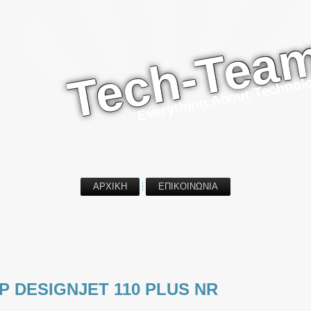
Tech-Tea
Everything About Technol
ΑΡΧΙΚΗ
ΕΠΙΚΟΙΝΩΝΙΑ
P DESIGNJET 110 PLUS NR