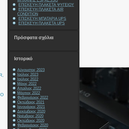
ΜΗΧΑΝΗΣ ESPRESSO
ΕΠΙΣΚΕΥΗ ΠΛΑΚΕΤΑ ΨΥΓΕΙΟΥ
ΕΠΙΣΚΕΥΗ ΠΛΑΚΕΤΑ AIR
CONDITION
ΕΠΙΣΚΕΥΗ ΜΠΑΤΑΡΙΑ UPS
ΕΠΙΣΚΕΥΗ ΠΛΑΚΕΤΑ UPS
Πρόσφατα σχόλια
Ιστορικό
Αύγουστος 2023
Ιούλιος 2023
R
,
Ιούλιος 2022
Μάιος 2022
Απρίλιος 2022
Μάρτιος 2022
ΙΟ
Φεβρουάριος 2022
Οκτώβριος 2021
Ιανουάριος 2021
Δεκέμβριος 2020
Νοέμβριος 2020
Οκτώβριος 2020
Φεβρουάριος 2020