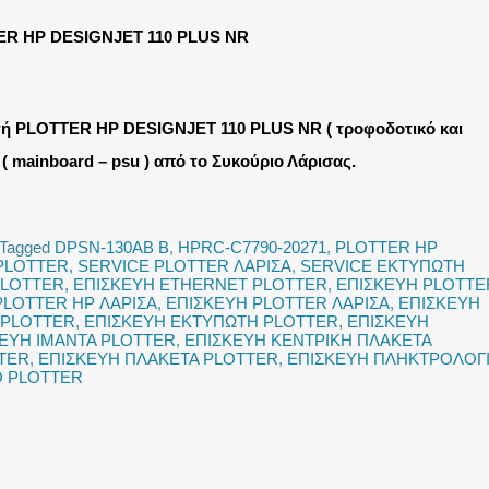
R HP DESIGNJET 110 PLUS NR
ή PLOTTER HP DESIGNJET 110 PLUS NR ( τροφοδοτικό και
 ( mainboard – psu ) από το Συκούριο Λάρισας.
Tagged
DPSN-130AB B
,
HPRC-C7790-20271
,
PLOTTER HP
PLOTTER
,
SERVICE PLOTTER ΛΑΡΙΣΑ
,
SERVICE ΕΚΤΥΠΩΤΗ
PLOTTER
,
ΕΠΙΣΚΕΥΗ ETHERNET PLOTTER
,
ΕΠΙΣΚΕΥΗ PLOTTE
PLOTTER HP ΛΑΡΙΣΑ
,
ΕΠΙΣΚΕΥΗ PLOTTER ΛΑΡΙΣΑ
,
ΕΠΙΣΚΕΥΗ
 PLOTTER
,
ΕΠΙΣΚΕΥΗ ΕΚΤΥΠΩΤΗ PLOTTER
,
ΕΠΙΣΚΕΥΗ
ΕΥΗ ΙΜΑΝΤΑ PLOTTER
,
ΕΠΙΣΚΕΥΗ ΚΕΝΤΡΙΚΗ ΠΛΑΚΕΤΑ
TER
,
ΕΠΙΣΚΕΥΗ ΠΛΑΚΕΤΑ PLOTTER
,
ΕΠΙΣΚΕΥΗ ΠΛΗΚΤΡΟΛΟΓ
Ο PLOTTER