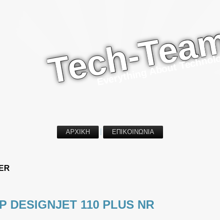
Tech-Tea
Everything About Technol
ΑΡΧΙΚΗ
ΕΠΙΚΟΙΝΩΝΙΑ
ER
P DESIGNJET 110 PLUS NR