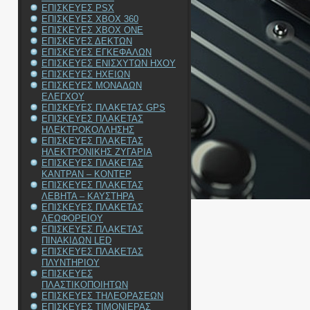
ΕΠΙΣΚΕΥΕΣ PSX
ΕΠΙΣΚΕΥΕΣ XBOX 360
ΕΠΙΣΚΕΥΕΣ XBOX ONE
ΕΠΙΣΚΕΥΕΣ ΔΕΚΤΩΝ
ΕΠΙΣΚΕΥΕΣ ΕΓΚΕΦΑΛΩΝ
ΕΠΙΣΚΕΥΕΣ ΕΝΙΣΧΥΤΩΝ ΗΧΟΥ
ΕΠΙΣΚΕΥΕΣ ΗΧΕΙΩΝ
ΕΠΙΣΚΕΥΕΣ ΜΟΝΑΔΩΝ
ΕΛΕΓΧΟΥ
ΕΠΙΣΚΕΥΕΣ ΠΛΑΚΕΤΑΣ GPS
ΕΠΙΣΚΕΥΕΣ ΠΛΑΚΕΤΑΣ
ΗΛΕΚΤΡΟΚΟΛΛΗΣΗΣ
ΕΠΙΣΚΕΥΕΣ ΠΛΑΚΕΤΑΣ
ΗΛΕΚΤΡΟΝΙΚΗΣ ΖΥΓΑΡΙΑ
ΕΠΙΣΚΕΥΕΣ ΠΛΑΚΕΤΑΣ
ΚΑΝΤΡΑΝ – ΚΟΝΤΕΡ
ΕΠΙΣΚΕΥΕΣ ΠΛΑΚΕΤΑΣ
ΛΕΒΗΤΑ – ΚΑΥΣΤΗΡΑ
ΕΠΙΣΚΕΥΕΣ ΠΛΑΚΕΤΑΣ
ΛΕΩΦΟΡΕΙΟΥ
ΕΠΙΣΚΕΥΕΣ ΠΛΑΚΕΤΑΣ
ΠΙΝΑΚΙΔΩΝ LED
ΕΠΙΣΚΕΥΕΣ ΠΛΑΚΕΤΑΣ
ΠΛΥΝΤΗΡΙΟΥ
ΕΠΙΣΚΕΥΕΣ
ΠΛΑΣΤΙΚΟΠΟΙΗΤΩΝ
ΕΠΙΣΚΕΥΕΣ ΤΗΛΕΟΡΑΣΕΩΝ
ΕΠΙΣΚΕΥΕΣ ΤΙΜΟΝΙΕΡΑΣ