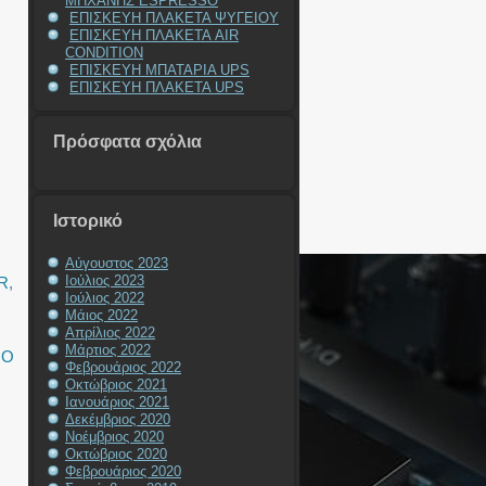
ΜΗΧΑΝΗΣ ESPRESSO
ΕΠΙΣΚΕΥΗ ΠΛΑΚΕΤΑ ΨΥΓΕΙΟΥ
ΕΠΙΣΚΕΥΗ ΠΛΑΚΕΤΑ AIR
CONDITION
ΕΠΙΣΚΕΥΗ ΜΠΑΤΑΡΙΑ UPS
ΕΠΙΣΚΕΥΗ ΠΛΑΚΕΤΑ UPS
Πρόσφατα σχόλια
Ιστορικό
Αύγουστος 2023
Ιούλιος 2023
R
,
Ιούλιος 2022
Μάιος 2022
Απρίλιος 2022
Μάρτιος 2022
ΙΟ
Φεβρουάριος 2022
Οκτώβριος 2021
Ιανουάριος 2021
Δεκέμβριος 2020
Νοέμβριος 2020
Οκτώβριος 2020
Φεβρουάριος 2020