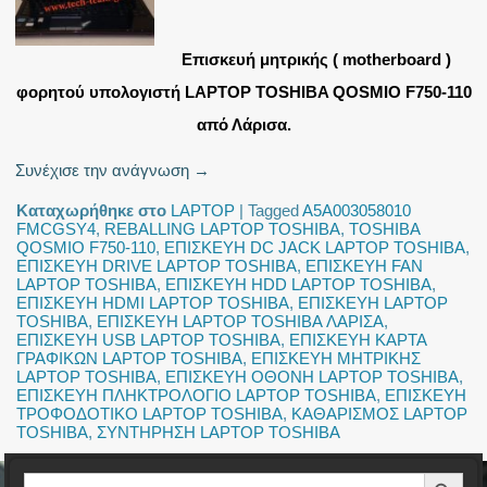
Επισκευή μητρικής ( motherboard )
φορητού υπολογιστή LAPTOP TOSHIBA QOSMIO F750-110
από Λάρισα.
Συνέχισε την ανάγνωση
→
Καταχωρήθηκε στο
LAPTOP
|
Tagged
A5A003058010
FMCGSY4
,
REBALLING LAPTOP TOSHIBA
,
TOSHIBA
QOSMIO F750-110
,
ΕΠΙΣΚΕΥΗ DC JACK LAPTOP TOSHIBA
,
ΕΠΙΣΚΕΥΗ DRIVE LAPTOP TOSHIBA
,
ΕΠΙΣΚΕΥΗ FAN
LAPTOP TOSHIBA
,
ΕΠΙΣΚΕΥΗ HDD LAPTOP TOSHIBA
,
ΕΠΙΣΚΕΥΗ HDMI LAPTOP TOSHIBA
,
ΕΠΙΣΚΕΥΗ LAPTOP
TOSHIBA
,
ΕΠΙΣΚΕΥΗ LAPTOP TOSHIBA ΛΑΡΙΣΑ
,
ΕΠΙΣΚΕΥΗ USB LAPTOP TOSHIBA
,
ΕΠΙΣΚΕΥΗ ΚΑΡΤΑ
ΓΡΑΦΙΚΩΝ LAPTOP TOSHIBA
,
ΕΠΙΣΚΕΥΗ ΜΗΤΡΙΚΗΣ
LAPTOP TOSHIBA
,
ΕΠΙΣΚΕΥΗ ΟΘΟΝΗ LAPTOP TOSHIBA
,
ΕΠΙΣΚΕΥΗ ΠΛΗΚΤΡΟΛΟΓΙΟ LAPTOP TOSHIBA
,
ΕΠΙΣΚΕΥΗ
ΤΡΟΦΟΔΟΤΙΚΟ LAPTOP TOSHIBA
,
ΚΑΘΑΡΙΣΜΟΣ LAPTOP
TOSHIBA
,
ΣΥΝΤΗΡΗΣΗ LAPTOP TOSHIBA
Search Button
Search