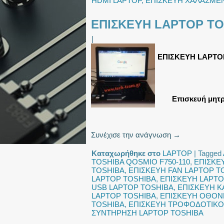
HDMI LAPTOP
,
ΕΠΙΣΚΕΥΗ ΧΑΛΑΣΜΕ
ΕΠΙΣΚΕΥΗ LAPTOP TO
|
ΕΠΙΣΚΕΥΗ LAPTOP
Επισκευή μητ
Συνέχισε την ανάγνωση
→
Καταχωρήθηκε στο
LAPTOP
|
Tagged
TOSHIBA QOSMIO F750-110
,
ΕΠΙΣΚΕ
TOSHIBA
,
ΕΠΙΣΚΕΥΗ FAN LAPTOP T
LAPTOP TOSHIBA
,
ΕΠΙΣΚΕΥΗ LAPTO
USB LAPTOP TOSHIBA
,
ΕΠΙΣΚΕΥΗ Κ
LAPTOP TOSHIBA
,
ΕΠΙΣΚΕΥΗ ΟΘΟΝ
TOSHIBA
,
ΕΠΙΣΚΕΥΗ ΤΡΟΦΟΔΟΤΙΚΟ
ΣΥΝΤΗΡΗΣΗ LAPTOP TOSHIBA