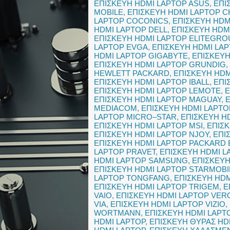
ΕΠΙΣΚΕΥΗ HDMI LAPTOP ASUS
,
ΕΠΙ
MOBILE
,
ΕΠΙΣΚΕΥΗ HDMI LAPTOP C
LAPTOP COCONICS
,
ΕΠΙΣΚΕΥΗ HDM
HDMI LAPTOP DELL
,
ΕΠΙΣΚΕΥΗ HDM
ΕΠΙΣΚΕΥΗ HDMI LAPTOP ELITEGRO
LAPTOP EVGA
,
ΕΠΙΣΚΕΥΗ HDMI LAP
HDMI LAPTOP GIGABYTE
,
ΕΠΙΣΚΕΥ
ΕΠΙΣΚΕΥΗ HDMI LAPTOP GRUNDIG
,
HEWLETT PACKARD
,
ΕΠΙΣΚΕΥΗ HDM
ΕΠΙΣΚΕΥΗ HDMI LAPTOP IBALL
,
ΕΠΙ
ΕΠΙΣΚΕΥΗ HDMI LAPTOP LEMOTE
,
Ε
ΕΠΙΣΚΕΥΗ HDMI LAPTOP MAGUAY
,
MEDIACOM
,
ΕΠΙΣΚΕΥΗ HDMI LAPT
LAPTOP MICRO–STAR
,
ΕΠΙΣΚΕΥΗ H
ΕΠΙΣΚΕΥΗ HDMI LAPTOP MSI
,
ΕΠΙΣΚ
ΕΠΙΣΚΕΥΗ HDMI LAPTOP NJOY
,
ΕΠΙ
ΕΠΙΣΚΕΥΗ HDMI LAPTOP PACKARD 
LAPTOP PRAVET
,
ΕΠΙΣΚΕΥΗ HDMI L
HDMI LAPTOP SAMSUNG
,
ΕΠΙΣΚΕΥΗ
ΕΠΙΣΚΕΥΗ HDMI LAPTOP STARMOBI
LAPTOP TONGFANG
,
ΕΠΙΣΚΕΥΗ HDM
ΕΠΙΣΚΕΥΗ HDMI LAPTOP TRIGEM
,
Ε
VAIO
,
ΕΠΙΣΚΕΥΗ HDMI LAPTOP VER
VIA
,
ΕΠΙΣΚΕΥΗ HDMI LAPTOP VIZIO
,
WORTMANN
,
ΕΠΙΣΚΕΥΗ HDMI LAPT
HDMI LAPTOP
,
ΕΠΙΣΚΕΥΗ ΘΥΡΑΣ HD