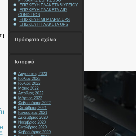
ΜΗΧΑΝΗΣ ESPRESSO
ΕΠΙΣΚΕΥΗ ΠΛΑΚΕΤΑ ΨΥΓΕΙΟΥ
ΕΠΙΣΚΕΥΗ ΠΛΑΚΕΤΑ AIR
CONDITION
ΕΠΙΣΚΕΥΗ ΜΠΑΤΑΡΙΑ UPS
ΕΠΙΣΚΕΥΗ ΠΛΑΚΕΤΑ UPS
 )
Πρόσφατα σχόλια
Ιστορικό
Αύγουστος 2023
Ιούλιος 2023
Ιούλιος 2022
Μάιος 2022
Απρίλιος 2022
Μάρτιος 2022
Φεβρουάριος 2022
,
Οκτώβριος 2021
ΓΗ
Ιανουάριος 2021
Δεκέμβριος 2020
Νοέμβριος 2020
Οκτώβριος 2020
ΥΗ
Φεβρουάριος 2020
E
,