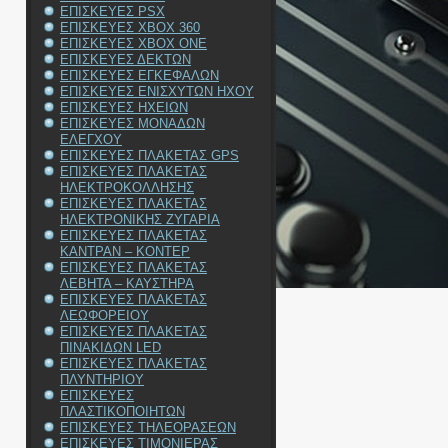
ΕΠΙΣΚΕΥΕΣ PSX
ΕΠΙΣΚΕΥΕΣ XBOX 360
ΕΠΙΣΚΕΥΕΣ XBOX ONE
ΕΠΙΣΚΕΥΕΣ ΔΕΚΤΩΝ
ΕΠΙΣΚΕΥΕΣ ΕΓΚΕΦΑΛΩΝ
ΕΠΙΣΚΕΥΕΣ ΕΝΙΣΧΥΤΩΝ ΗΧΟΥ
ΕΠΙΣΚΕΥΕΣ ΗΧΕΙΩΝ
ΕΠΙΣΚΕΥΕΣ ΜΟΝΑΔΩΝ
ΕΛΕΓΧΟΥ
ΕΠΙΣΚΕΥΕΣ ΠΛΑΚΕΤΑΣ GPS
ΕΠΙΣΚΕΥΕΣ ΠΛΑΚΕΤΑΣ
ΗΛΕΚΤΡΟΚΟΛΛΗΣΗΣ
ΕΠΙΣΚΕΥΕΣ ΠΛΑΚΕΤΑΣ
ΗΛΕΚΤΡΟΝΙΚΗΣ ΖΥΓΑΡΙΑ
ΕΠΙΣΚΕΥΕΣ ΠΛΑΚΕΤΑΣ
ΚΑΝΤΡΑΝ – ΚΟΝΤΕΡ
ΕΠΙΣΚΕΥΕΣ ΠΛΑΚΕΤΑΣ
ΛΕΒΗΤΑ – ΚΑΥΣΤΗΡΑ
ΕΠΙΣΚΕΥΕΣ ΠΛΑΚΕΤΑΣ
ΛΕΩΦΟΡΕΙΟΥ
ΕΠΙΣΚΕΥΕΣ ΠΛΑΚΕΤΑΣ
ΠΙΝΑΚΙΔΩΝ LED
ΕΠΙΣΚΕΥΕΣ ΠΛΑΚΕΤΑΣ
ΠΛΥΝΤΗΡΙΟΥ
ΕΠΙΣΚΕΥΕΣ
ΠΛΑΣΤΙΚΟΠΟΙΗΤΩΝ
ΕΠΙΣΚΕΥΕΣ ΤΗΛΕΟΡΑΣΕΩΝ
ΕΠΙΣΚΕΥΕΣ ΤΙΜΟΝΙΕΡΑΣ