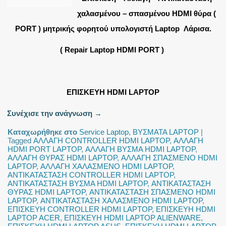
χαλασμένου – σπασμένου HDMI θύρα (
PORT ) μητρικής φορητού υπολογιστή Laptop Λάρισα.
( Repair Laptop HDMI PORT )
ΕΠΙΣΚΕΥΗ HDMI LAPTOP
Συνέχισε την ανάγνωση
→
Καταχωρήθηκε στο
Service Laptop
,
ΒΥΣΜΑΤΑ LAPTOP
|
Tagged
ΑΛΛΑΓΗ CONTROLLER HDMI LAPTOP
,
ΑΛΛΑΓΗ
HDMI PORT LAPTOP
,
ΑΛΛΑΓΗ ΒΥΣΜΑ HDMI LAPTOP
,
ΑΛΛΑΓΗ ΘΥΡΑΣ HDMI LAPTOP
,
ΑΛΛΑΓΗ ΣΠΑΣΜΕΝΟ HDMI
LAPTOP
,
ΑΛΛΑΓΗ ΧΑΛΑΣΜΕΝΟ HDMI LAPTOP
,
ΑΝΤΙΚΑΤΑΣΤΑΣΗ CONTROLLER HDMI LAPTOP
,
ΑΝΤΙΚΑΤΑΣΤΑΣΗ ΒΥΣΜΑ HDMI LAPTOP
,
ΑΝΤΙΚΑΤΑΣΤΑΣΗ
ΘΥΡΑΣ HDMI LAPTOP
,
ΑΝΤΙΚΑΤΑΣΤΑΣΗ ΣΠΑΣΜΕΝΟ HDMI
LAPTOP
,
ΑΝΤΙΚΑΤΑΣΤΑΣΗ ΧΑΛΑΣΜΕΝΟ HDMI LAPTOP
,
ΕΠΙΣΚΕΥΗ CONTROLLER HDMI LAPTOP
,
ΕΠΙΣΚΕΥΗ HDMI
LAPTOP ACER
,
ΕΠΙΣΚΕΥΗ HDMI LAPTOP ALIENWARE
,