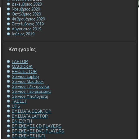
Δεκέμβριος 2020
Νοέμβριος 2020
Οκτώβριος 2020
Φεβρουάριος 2020
Σεπτέμβριος 2019
Αύγουστος 2019
Ιούλιος 2019
Kατηγορίες
LAPTOP
MACBOOK
PROJECTOR
Service Laptop
Service MacBook
Service Ηλεκτρονικά
Service Περιφερειακά
Service Υπολογιστή
TABLET
UPS
ΒΥΣΜΑΤΑ DESKTOP
ΒΥΣΜΑΤΑ LAPTOP
ΕΝΙΣΧΥΤΗ
ΕΠΙΣΚΕΥΕΣ CD PLAYERS
ΕΠΙΣΚΕΥΕΣ DVD PLAYERS
ΕΠΙΣΚΕΥΕΣ HI-FI