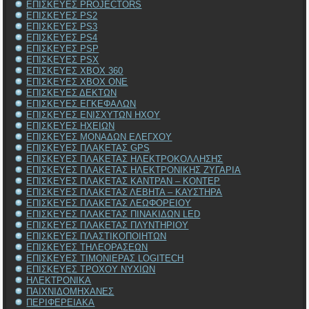
ΕΠΙΣΚΕΥΕΣ PROJECTORS
ΕΠΙΣΚΕΥΕΣ PS2
ΕΠΙΣΚΕΥΕΣ PS3
ΕΠΙΣΚΕΥΕΣ PS4
ΕΠΙΣΚΕΥΕΣ PSP
ΕΠΙΣΚΕΥΕΣ PSX
ΕΠΙΣΚΕΥΕΣ XBOX 360
ΕΠΙΣΚΕΥΕΣ XBOX ONE
ΕΠΙΣΚΕΥΕΣ ΔΕΚΤΩΝ
ΕΠΙΣΚΕΥΕΣ ΕΓΚΕΦΑΛΩΝ
ΕΠΙΣΚΕΥΕΣ ΕΝΙΣΧΥΤΩΝ ΗΧΟΥ
ΕΠΙΣΚΕΥΕΣ ΗΧΕΙΩΝ
ΕΠΙΣΚΕΥΕΣ ΜΟΝΑΔΩΝ ΕΛΕΓΧΟΥ
ΕΠΙΣΚΕΥΕΣ ΠΛΑΚΕΤΑΣ GPS
ΕΠΙΣΚΕΥΕΣ ΠΛΑΚΕΤΑΣ ΗΛΕΚΤΡΟΚΟΛΛΗΣΗΣ
ΕΠΙΣΚΕΥΕΣ ΠΛΑΚΕΤΑΣ ΗΛΕΚΤΡΟΝΙΚΗΣ ΖΥΓΑΡΙΑ
ΕΠΙΣΚΕΥΕΣ ΠΛΑΚΕΤΑΣ ΚΑΝΤΡΑΝ – ΚΟΝΤΕΡ
ΕΠΙΣΚΕΥΕΣ ΠΛΑΚΕΤΑΣ ΛΕΒΗΤΑ – ΚΑΥΣΤΗΡΑ
ΕΠΙΣΚΕΥΕΣ ΠΛΑΚΕΤΑΣ ΛΕΩΦΟΡΕΙΟΥ
ΕΠΙΣΚΕΥΕΣ ΠΛΑΚΕΤΑΣ ΠΙΝΑΚΙΔΩΝ LED
ΕΠΙΣΚΕΥΕΣ ΠΛΑΚΕΤΑΣ ΠΛΥΝΤΗΡΙΟΥ
ΕΠΙΣΚΕΥΕΣ ΠΛΑΣΤΙΚΟΠΟΙΗΤΩΝ
ΕΠΙΣΚΕΥΕΣ ΤΗΛΕΟΡΑΣΕΩΝ
ΕΠΙΣΚΕΥΕΣ ΤΙΜΟΝΙΕΡΑΣ LOGITECH
ΕΠΙΣΚΕΥΕΣ ΤΡΟΧΟΥ ΝΥΧΙΩΝ
ΗΛΕΚΤΡΟΝΙΚΑ
ΠΑΙΧΝΙΔΟΜΗΧΑΝΕΣ
ΠΕΡΙΦΕΡΕΙΑΚΑ