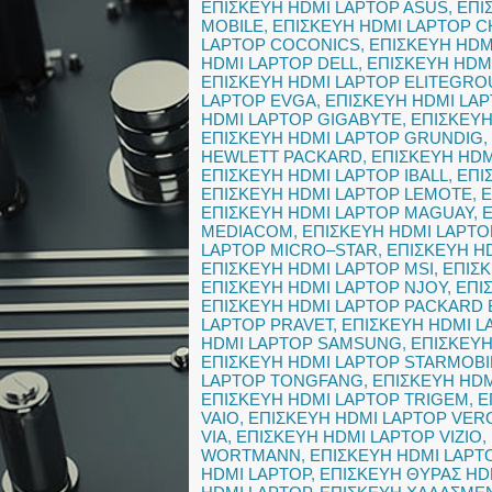
ΕΠΙΣΚΕΥΗ HDMI LAPTOP ASUS
,
ΕΠΙ
MOBILE
,
ΕΠΙΣΚΕΥΗ HDMI LAPTOP C
LAPTOP COCONICS
,
ΕΠΙΣΚΕΥΗ HDM
HDMI LAPTOP DELL
,
ΕΠΙΣΚΕΥΗ HDM
ΕΠΙΣΚΕΥΗ HDMI LAPTOP ELITEGRO
LAPTOP EVGA
,
ΕΠΙΣΚΕΥΗ HDMI LAP
HDMI LAPTOP GIGABYTE
,
ΕΠΙΣΚΕΥ
ΕΠΙΣΚΕΥΗ HDMI LAPTOP GRUNDIG
,
HEWLETT PACKARD
,
ΕΠΙΣΚΕΥΗ HDM
ΕΠΙΣΚΕΥΗ HDMI LAPTOP IBALL
,
ΕΠΙ
ΕΠΙΣΚΕΥΗ HDMI LAPTOP LEMOTE
,
Ε
ΕΠΙΣΚΕΥΗ HDMI LAPTOP MAGUAY
,
MEDIACOM
,
ΕΠΙΣΚΕΥΗ HDMI LAPT
LAPTOP MICRO–STAR
,
ΕΠΙΣΚΕΥΗ H
ΕΠΙΣΚΕΥΗ HDMI LAPTOP MSI
,
ΕΠΙΣΚ
ΕΠΙΣΚΕΥΗ HDMI LAPTOP NJOY
,
ΕΠΙ
ΕΠΙΣΚΕΥΗ HDMI LAPTOP PACKARD 
LAPTOP PRAVET
,
ΕΠΙΣΚΕΥΗ HDMI L
HDMI LAPTOP SAMSUNG
,
ΕΠΙΣΚΕΥΗ
ΕΠΙΣΚΕΥΗ HDMI LAPTOP STARMOBI
LAPTOP TONGFANG
,
ΕΠΙΣΚΕΥΗ HDM
ΕΠΙΣΚΕΥΗ HDMI LAPTOP TRIGEM
,
Ε
VAIO
,
ΕΠΙΣΚΕΥΗ HDMI LAPTOP VER
VIA
,
ΕΠΙΣΚΕΥΗ HDMI LAPTOP VIZIO
,
WORTMANN
,
ΕΠΙΣΚΕΥΗ HDMI LAPT
HDMI LAPTOP
,
ΕΠΙΣΚΕΥΗ ΘΥΡΑΣ HD