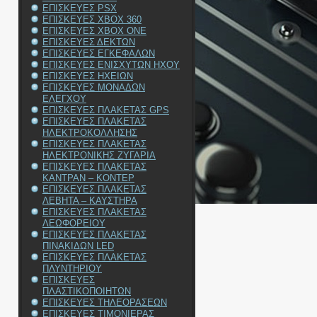
ΕΠΙΣΚΕΥΕΣ PSX
ΕΠΙΣΚΕΥΕΣ XBOX 360
ΕΠΙΣΚΕΥΕΣ XBOX ONE
ΕΠΙΣΚΕΥΕΣ ΔΕΚΤΩΝ
ΕΠΙΣΚΕΥΕΣ ΕΓΚΕΦΑΛΩΝ
ΕΠΙΣΚΕΥΕΣ ΕΝΙΣΧΥΤΩΝ ΗΧΟΥ
ΕΠΙΣΚΕΥΕΣ ΗΧΕΙΩΝ
ΕΠΙΣΚΕΥΕΣ ΜΟΝΑΔΩΝ
ΕΛΕΓΧΟΥ
ΕΠΙΣΚΕΥΕΣ ΠΛΑΚΕΤΑΣ GPS
ΕΠΙΣΚΕΥΕΣ ΠΛΑΚΕΤΑΣ
ΗΛΕΚΤΡΟΚΟΛΛΗΣΗΣ
ΕΠΙΣΚΕΥΕΣ ΠΛΑΚΕΤΑΣ
ΗΛΕΚΤΡΟΝΙΚΗΣ ΖΥΓΑΡΙΑ
ΕΠΙΣΚΕΥΕΣ ΠΛΑΚΕΤΑΣ
ΚΑΝΤΡΑΝ – ΚΟΝΤΕΡ
ΕΠΙΣΚΕΥΕΣ ΠΛΑΚΕΤΑΣ
ΛΕΒΗΤΑ – ΚΑΥΣΤΗΡΑ
ΕΠΙΣΚΕΥΕΣ ΠΛΑΚΕΤΑΣ
ΛΕΩΦΟΡΕΙΟΥ
ΕΠΙΣΚΕΥΕΣ ΠΛΑΚΕΤΑΣ
ΠΙΝΑΚΙΔΩΝ LED
ΕΠΙΣΚΕΥΕΣ ΠΛΑΚΕΤΑΣ
ΠΛΥΝΤΗΡΙΟΥ
ΕΠΙΣΚΕΥΕΣ
ΠΛΑΣΤΙΚΟΠΟΙΗΤΩΝ
ΕΠΙΣΚΕΥΕΣ ΤΗΛΕΟΡΑΣΕΩΝ
ΕΠΙΣΚΕΥΕΣ ΤΙΜΟΝΙΕΡΑΣ