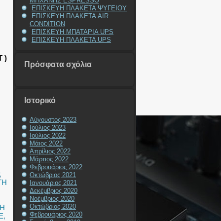
ΜΗΧΑΝΗΣ ESPRESSO
ΕΠΙΣΚΕΥΗ ΠΛΑΚΕΤΑ ΨΥΓΕΙΟΥ
ΕΠΙΣΚΕΥΗ ΠΛΑΚΕΤΑ AIR
CONDITION
ΕΠΙΣΚΕΥΗ ΜΠΑΤΑΡΙΑ UPS
ΕΠΙΣΚΕΥΗ ΠΛΑΚΕΤΑ UPS
 )
Πρόσφατα σχόλια
Ιστορικό
Αύγουστος 2023
Ιούλιος 2023
Ιούλιος 2022
Μάιος 2022
Απρίλιος 2022
Μάρτιος 2022
Φεβρουάριος 2022
,
Οκτώβριος 2021
ΓΗ
Ιανουάριος 2021
Δεκέμβριος 2020
Νοέμβριος 2020
Οκτώβριος 2020
ΥΗ
Φεβρουάριος 2020
E
,