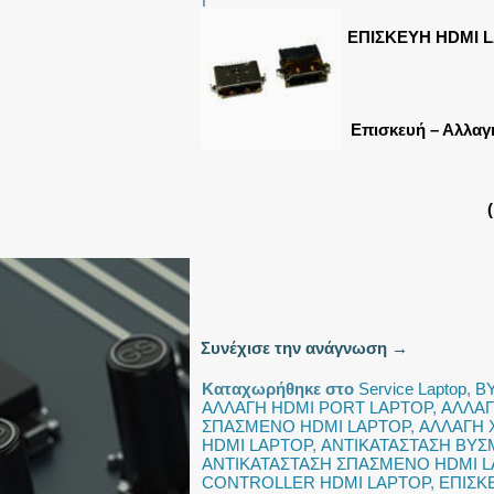
ΕΠΙΣΚΕΥΗ HDMI 
Επισκευή – Αλλαγ
Συνέχισε την ανάγνωση
→
Καταχωρήθηκε στο
Service Laptop
,
Β
ΑΛΛΑΓΗ HDMI PORT LAPTOP
,
ΑΛΛΑΓ
ΣΠΑΣΜΕΝΟ HDMI LAPTOP
,
ΑΛΛΑΓΗ 
HDMI LAPTOP
,
ΑΝΤΙΚΑΤΑΣΤΑΣΗ ΒΥΣ
ΑΝΤΙΚΑΤΑΣΤΑΣΗ ΣΠΑΣΜΕΝΟ HDMI 
CONTROLLER HDMI LAPTOP
,
ΕΠΙΣΚ