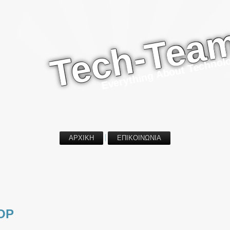
Tech-Tea
Everything About Technol
ΑΡΧΙΚΗ
ΕΠΙΚΟΙΝΩΝΙΑ
OP