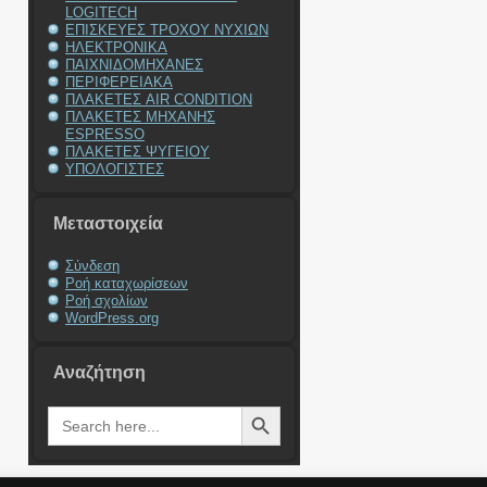
LOGITECH
ΕΠΙΣΚΕΥΕΣ ΤΡΟΧΟΥ ΝΥΧΙΩΝ
ΗΛΕΚΤΡΟΝΙΚΑ
ΠΑΙΧΝΙΔΟΜΗΧΑΝΕΣ
ΠΕΡΙΦΕΡΕΙΑΚΑ
ΠΛΑΚΕΤΕΣ AIR CONDITION
ΠΛΑΚΕΤΕΣ ΜΗΧΑΝΗΣ
ESPRESSO
ΠΛΑΚΕΤΕΣ ΨΥΓΕΙΟΥ
ΥΠΟΛΟΓΙΣΤΕΣ
Μεταστοιχεία
Σύνδεση
Ροή καταχωρίσεων
Ροή σχολίων
WordPress.org
Αναζήτηση
Search Button
Search
for: