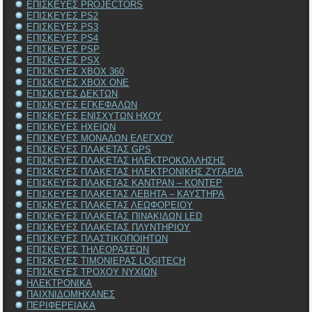
ΕΠΙΣΚΕΥΕΣ PROJECTORS
ΕΠΙΣΚΕΥΕΣ PS2
ΕΠΙΣΚΕΥΕΣ PS3
ΕΠΙΣΚΕΥΕΣ PS4
ΕΠΙΣΚΕΥΕΣ PSP
ΕΠΙΣΚΕΥΕΣ PSX
ΕΠΙΣΚΕΥΕΣ XBOX 360
ΕΠΙΣΚΕΥΕΣ XBOX ONE
ΕΠΙΣΚΕΥΕΣ ΔΕΚΤΩΝ
ΕΠΙΣΚΕΥΕΣ ΕΓΚΕΦΑΛΩΝ
ΕΠΙΣΚΕΥΕΣ ΕΝΙΣΧΥΤΩΝ ΗΧΟΥ
ΕΠΙΣΚΕΥΕΣ ΗΧΕΙΩΝ
ΕΠΙΣΚΕΥΕΣ ΜΟΝΑΔΩΝ ΕΛΕΓΧΟΥ
ΕΠΙΣΚΕΥΕΣ ΠΛΑΚΕΤΑΣ GPS
ΕΠΙΣΚΕΥΕΣ ΠΛΑΚΕΤΑΣ ΗΛΕΚΤΡΟΚΟΛΛΗΣΗΣ
ΕΠΙΣΚΕΥΕΣ ΠΛΑΚΕΤΑΣ ΗΛΕΚΤΡΟΝΙΚΗΣ ΖΥΓΑΡΙΑ
ΕΠΙΣΚΕΥΕΣ ΠΛΑΚΕΤΑΣ ΚΑΝΤΡΑΝ – ΚΟΝΤΕΡ
ΕΠΙΣΚΕΥΕΣ ΠΛΑΚΕΤΑΣ ΛΕΒΗΤΑ – ΚΑΥΣΤΗΡΑ
ΕΠΙΣΚΕΥΕΣ ΠΛΑΚΕΤΑΣ ΛΕΩΦΟΡΕΙΟΥ
ΕΠΙΣΚΕΥΕΣ ΠΛΑΚΕΤΑΣ ΠΙΝΑΚΙΔΩΝ LED
ΕΠΙΣΚΕΥΕΣ ΠΛΑΚΕΤΑΣ ΠΛΥΝΤΗΡΙΟΥ
ΕΠΙΣΚΕΥΕΣ ΠΛΑΣΤΙΚΟΠΟΙΗΤΩΝ
ΕΠΙΣΚΕΥΕΣ ΤΗΛΕΟΡΑΣΕΩΝ
ΕΠΙΣΚΕΥΕΣ ΤΙΜΟΝΙΕΡΑΣ LOGITECH
ΕΠΙΣΚΕΥΕΣ ΤΡΟΧΟΥ ΝΥΧΙΩΝ
ΗΛΕΚΤΡΟΝΙΚΑ
ΠΑΙΧΝΙΔΟΜΗΧΑΝΕΣ
ΠΕΡΙΦΕΡΕΙΑΚΑ