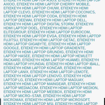
ΕΠΙΣΚΕΥΗ HDMI LAPTOP ASUS
,
ΕΠΙΣΚΕΥΗ HDMI LAPTOP
AXIOO
,
ΕΠΙΣΚΕΥΗ HDMI LAPTOP CHERRY MOBILE
,
ΕΠΙΣΚΕΥΗ HDMI LAPTOP CHUWI
,
ΕΠΙΣΚΕΥΗ HDMI
LAPTOP CLEVO
,
ΕΠΙΣΚΕΥΗ HDMI LAPTOP COCONICS
,
ΕΠΙΣΚΕΥΗ HDMI LAPTOP CODA
,
ΕΠΙΣΚΕΥΗ HDMI
LAPTOP DEEWAI
,
ΕΠΙΣΚΕΥΗ HDMI LAPTOP DELL
,
ΕΠΙΣΚΕΥΗ HDMI LAPTOP DIGITAL STORM
,
ΕΠΙΣΚΕΥΗ
HDMI LAPTOP DOEL
,
ΕΠΙΣΚΕΥΗ HDMI LAPTOP
ELITEGROUP
,
ΕΠΙΣΚΕΥΗ HDMI LAPTOP EUROCOM
,
ΕΠΙΣΚΕΥΗ HDMI LAPTOP EVGA
,
ΕΠΙΣΚΕΥΗ HDMI LAPTOP
FUJITSU
,
ΕΠΙΣΚΕΥΗ HDMI LAPTOP GETAC
,
ΕΠΙΣΚΕΥΗ
HDMI LAPTOP GIGABYTE
,
ΕΠΙΣΚΕΥΗ HDMI LAPTOP
GOOGLE
,
ΕΠΙΣΚΕΥΗ HDMI LAPTOP GRADIENTE
,
ΕΠΙΣΚΕΥΗ HDMI LAPTOP GRUNDIG
,
ΕΠΙΣΚΕΥΗ HDMI
LAPTOP HASEE
,
ΕΠΙΣΚΕΥΗ HDMI LAPTOP HEWLETT
PACKARD
,
ΕΠΙΣΚΕΥΗ HDMI LAPTOP HUAWEI
,
ΕΠΙΣΚΕΥΗ
HDMI LAPTOP HYUNDAI
,
ΕΠΙΣΚΕΥΗ HDMI LAPTOP IBALL
,
ΕΠΙΣΚΕΥΗ HDMI LAPTOP KONČAR
,
ΕΠΙΣΚΕΥΗ HDMI
LAPTOP LANIX
,
ΕΠΙΣΚΕΥΗ HDMI LAPTOP LEMOTE
,
ΕΠΙΣΚΕΥΗ HDMI LAPTOP LENOVO
,
ΕΠΙΣΚΕΥΗ HDMI
LAPTOP LG
,
ΕΠΙΣΚΕΥΗ HDMI LAPTOP MAGUAY
,
ΕΠΙΣΚΕΥΗ HDMI LAPTOP MAINGEAR
,
ΕΠΙΣΚΕΥΗ HDMI
LAPTOP MEDIACOM
,
ΕΠΙΣΚΕΥΗ HDMI LAPTOP MEDION
,
ΕΠΙΣΚΕΥΗ HDMI LAPTOP MEEBOX
,
ΕΠΙΣΚΕΥΗ HDMI
LAPTOP MICRO–STAR
,
ΕΠΙΣΚΕΥΗ HDMI LAPTOP
MICROMAX
,
ΕΠΙΣΚΕΥΗ HDMI LAPTOP MICROSOFT
,
ΕΠΙΣΚΕΥΗ HDMI LAPTOP MSI
,
ΕΠΙΣΚΕΥΗ HDMI LAPTOP