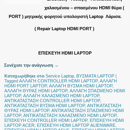
χαλασμένου – σπασμένου HDMI θύρα (
PORT ) μητρικής φορητού υπολογιστή Laptop Λάρισα.
( Repair Laptop HDMI PORT )
ΕΠΙΣΚΕΥΗ HDMI LAPTOP
Συνέχισε την ανάγνωση
→
Καταχωρήθηκε στο
Service Laptop
,
ΒΥΣΜΑΤΑ LAPTOP
|
Tagged
ΑΛΛΑΓΗ CONTROLLER HDMI LAPTOP
,
ΑΛΛΑΓΗ
HDMI PORT LAPTOP
,
ΑΛΛΑΓΗ ΒΥΣΜΑ HDMI LAPTOP
,
ΑΛΛΑΓΗ ΘΥΡΑΣ HDMI LAPTOP
,
ΑΛΛΑΓΗ ΣΠΑΣΜΕΝΟ HDMI
LAPTOP
,
ΑΛΛΑΓΗ ΧΑΛΑΣΜΕΝΟ HDMI LAPTOP
,
ΑΝΤΙΚΑΤΑΣΤΑΣΗ CONTROLLER HDMI LAPTOP
,
ΑΝΤΙΚΑΤΑΣΤΑΣΗ ΒΥΣΜΑ HDMI LAPTOP
,
ΑΝΤΙΚΑΤΑΣΤΑΣΗ
ΘΥΡΑΣ HDMI LAPTOP
,
ΑΝΤΙΚΑΤΑΣΤΑΣΗ ΣΠΑΣΜΕΝΟ HDMI
LAPTOP
,
ΑΝΤΙΚΑΤΑΣΤΑΣΗ ΧΑΛΑΣΜΕΝΟ HDMI LAPTOP
,
ΕΠΙΣΚΕΥΗ CONTROLLER HDMI LAPTOP
,
ΕΠΙΣΚΕΥΗ HDMI
LAPTOP ACER
,
ΕΠΙΣΚΕΥΗ HDMI LAPTOP ALIENWARE
,