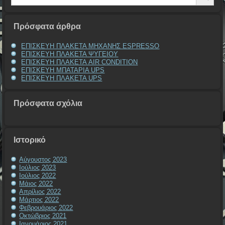
Πρόσφατα άρθρα
ΕΠΙΣΚΕΥΗ ΠΛΑΚΕΤΑ ΜΗΧΑΝΗΣ ESPRESSO
ΕΠΙΣΚΕΥΗ ΠΛΑΚΕΤΑ ΨΥΓΕΙΟΥ
ΕΠΙΣΚΕΥΗ ΠΛΑΚΕΤΑ AIR CONDITION
ΕΠΙΣΚΕΥΗ ΜΠΑΤΑΡΙΑ UPS
ΕΠΙΣΚΕΥΗ ΠΛΑΚΕΤΑ UPS
Πρόσφατα σχόλια
Ιστορικό
Αύγουστος 2023
Ιούλιος 2023
Ιούλιος 2022
Μάιος 2022
Απρίλιος 2022
Μάρτιος 2022
Φεβρουάριος 2022
Οκτώβριος 2021
Ιανουάριος 2021