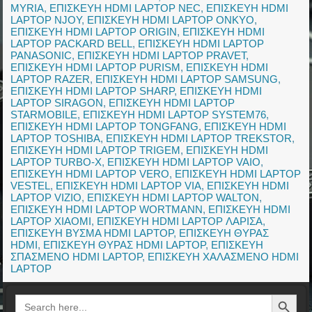
MYRIA
,
ΕΠΙΣΚΕΥΗ HDMI LAPTOP NEC
,
ΕΠΙΣΚΕΥΗ HDMI
LAPTOP NJOY
,
ΕΠΙΣΚΕΥΗ HDMI LAPTOP ONKYO
,
ΕΠΙΣΚΕΥΗ HDMI LAPTOP ORIGIN
,
ΕΠΙΣΚΕΥΗ HDMI
LAPTOP PACKARD BELL
,
ΕΠΙΣΚΕΥΗ HDMI LAPTOP
PANASONIC
,
ΕΠΙΣΚΕΥΗ HDMI LAPTOP PRAVET
,
ΕΠΙΣΚΕΥΗ HDMI LAPTOP PURISM
,
ΕΠΙΣΚΕΥΗ HDMI
LAPTOP RAZER
,
ΕΠΙΣΚΕΥΗ HDMI LAPTOP SAMSUNG
,
ΕΠΙΣΚΕΥΗ HDMI LAPTOP SHARP
,
ΕΠΙΣΚΕΥΗ HDMI
LAPTOP SIRAGON
,
ΕΠΙΣΚΕΥΗ HDMI LAPTOP
STARMOBILE
,
ΕΠΙΣΚΕΥΗ HDMI LAPTOP SYSTEM76
,
ΕΠΙΣΚΕΥΗ HDMI LAPTOP TONGFANG
,
ΕΠΙΣΚΕΥΗ HDMI
LAPTOP TOSHIBA
,
ΕΠΙΣΚΕΥΗ HDMI LAPTOP TREKSTOR
,
ΕΠΙΣΚΕΥΗ HDMI LAPTOP TRIGEM
,
ΕΠΙΣΚΕΥΗ HDMI
LAPTOP TURBO-X
,
ΕΠΙΣΚΕΥΗ HDMI LAPTOP VAIO
,
ΕΠΙΣΚΕΥΗ HDMI LAPTOP VERO
,
ΕΠΙΣΚΕΥΗ HDMI LAPTOP
VESTEL
,
ΕΠΙΣΚΕΥΗ HDMI LAPTOP VIA
,
ΕΠΙΣΚΕΥΗ HDMI
LAPTOP VIZIO
,
ΕΠΙΣΚΕΥΗ HDMI LAPTOP WALTON
,
ΕΠΙΣΚΕΥΗ HDMI LAPTOP WORTMANN
,
ΕΠΙΣΚΕΥΗ HDMI
LAPTOP XIAOMI
,
ΕΠΙΣΚΕΥΗ HDMI LAPTOP ΛΑΡΙΣΑ
,
ΕΠΙΣΚΕΥΗ ΒΥΣΜΑ HDMI LAPTOP
,
ΕΠΙΣΚΕΥΗ ΘΥΡΑΣ
HDMI
,
ΕΠΙΣΚΕΥΗ ΘΥΡΑΣ HDMI LAPTOP
,
ΕΠΙΣΚΕΥΗ
ΣΠΑΣΜΕΝΟ HDMI LAPTOP
,
ΕΠΙΣΚΕΥΗ ΧΑΛΑΣΜΕΝΟ HDMI
LAPTOP
Search Button
Search
for: