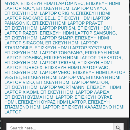
MYRIA
,
ΕΠΙΣΚΕΥΗ HDMI LAPTOP NEC
,
ΕΠΙΣΚΕΥΗ HDMI
LAPTOP NJOY
,
ΕΠΙΣΚΕΥΗ HDMI LAPTOP ONKYO
,
ΕΠΙΣΚΕΥΗ HDMI LAPTOP ORIGIN
,
ΕΠΙΣΚΕΥΗ HDMI
LAPTOP PACKARD BELL
,
ΕΠΙΣΚΕΥΗ HDMI LAPTOP
PANASONIC
,
ΕΠΙΣΚΕΥΗ HDMI LAPTOP PRAVET
,
ΕΠΙΣΚΕΥΗ HDMI LAPTOP PURISM
,
ΕΠΙΣΚΕΥΗ HDMI
LAPTOP RAZER
,
ΕΠΙΣΚΕΥΗ HDMI LAPTOP SAMSUNG
,
ΕΠΙΣΚΕΥΗ HDMI LAPTOP SHARP
,
ΕΠΙΣΚΕΥΗ HDMI
LAPTOP SIRAGON
,
ΕΠΙΣΚΕΥΗ HDMI LAPTOP
STARMOBILE
,
ΕΠΙΣΚΕΥΗ HDMI LAPTOP SYSTEM76
,
ΕΠΙΣΚΕΥΗ HDMI LAPTOP TONGFANG
,
ΕΠΙΣΚΕΥΗ HDMI
LAPTOP TOSHIBA
,
ΕΠΙΣΚΕΥΗ HDMI LAPTOP TREKSTOR
,
ΕΠΙΣΚΕΥΗ HDMI LAPTOP TRIGEM
,
ΕΠΙΣΚΕΥΗ HDMI
LAPTOP TURBO-X
,
ΕΠΙΣΚΕΥΗ HDMI LAPTOP VAIO
,
ΕΠΙΣΚΕΥΗ HDMI LAPTOP VERO
,
ΕΠΙΣΚΕΥΗ HDMI LAPTOP
VESTEL
,
ΕΠΙΣΚΕΥΗ HDMI LAPTOP VIA
,
ΕΠΙΣΚΕΥΗ HDMI
LAPTOP VIZIO
,
ΕΠΙΣΚΕΥΗ HDMI LAPTOP WALTON
,
ΕΠΙΣΚΕΥΗ HDMI LAPTOP WORTMANN
,
ΕΠΙΣΚΕΥΗ HDMI
LAPTOP XIAOMI
,
ΕΠΙΣΚΕΥΗ HDMI LAPTOP ΛΑΡΙΣΑ
,
ΕΠΙΣΚΕΥΗ ΒΥΣΜΑ HDMI LAPTOP
,
ΕΠΙΣΚΕΥΗ ΘΥΡΑΣ
HDMI
,
ΕΠΙΣΚΕΥΗ ΘΥΡΑΣ HDMI LAPTOP
,
ΕΠΙΣΚΕΥΗ
ΣΠΑΣΜΕΝΟ HDMI LAPTOP
,
ΕΠΙΣΚΕΥΗ ΧΑΛΑΣΜΕΝΟ HDMI
LAPTOP
Search Button
Search
for: