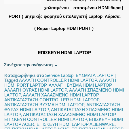
χαλασμένου – σπασμένου HDMI θύρα (
PORT ) μητρικής φορητού υπολογιστή Laptop Λάρισα.
( Repair Laptop HDMI PORT )
ΕΠΙΣΚΕΥΗ HDMI LAPTOP
Συνέχισε την ανάγνωση
→
Καταχωρήθηκε στο
Service Laptop
,
ΒΥΣΜΑΤΑ LAPTOP
|
Tagged
ΑΛΛΑΓΗ CONTROLLER HDMI LAPTOP
,
ΑΛΛΑΓΗ
HDMI PORT LAPTOP
,
ΑΛΛΑΓΗ ΒΥΣΜΑ HDMI LAPTOP
,
ΑΛΛΑΓΗ ΘΥΡΑΣ HDMI LAPTOP
,
ΑΛΛΑΓΗ ΣΠΑΣΜΕΝΟ HDMI
LAPTOP
,
ΑΛΛΑΓΗ ΧΑΛΑΣΜΕΝΟ HDMI LAPTOP
,
ΑΝΤΙΚΑΤΑΣΤΑΣΗ CONTROLLER HDMI LAPTOP
,
ΑΝΤΙΚΑΤΑΣΤΑΣΗ ΒΥΣΜΑ HDMI LAPTOP
,
ΑΝΤΙΚΑΤΑΣΤΑΣΗ
ΘΥΡΑΣ HDMI LAPTOP
,
ΑΝΤΙΚΑΤΑΣΤΑΣΗ ΣΠΑΣΜΕΝΟ HDMI
LAPTOP
,
ΑΝΤΙΚΑΤΑΣΤΑΣΗ ΧΑΛΑΣΜΕΝΟ HDMI LAPTOP
,
ΕΠΙΣΚΕΥΗ CONTROLLER HDMI LAPTOP
,
ΕΠΙΣΚΕΥΗ HDMI
LAPTOP ACER
,
ΕΠΙΣΚΕΥΗ HDMI LAPTOP ALIENWARE
,