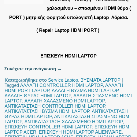
χαλασμένου – σπασμένου HDMI θύρα (
PORT ) μητρικής φορητού υπολογιστή Laptop Λάρισα.
( Repair Laptop HDMI PORT )
ΕΠΙΣΚΕΥΗ HDMI LAPTOP
Συνέχισε την ανάγνωση
→
Καταχωρήθηκε στο
Service Laptop
,
ΒΥΣΜΑΤΑ LAPTOP
|
Tagged
ΑΛΛΑΓΗ CONTROLLER HDMI LAPTOP
,
ΑΛΛΑΓΗ
HDMI PORT LAPTOP
,
ΑΛΛΑΓΗ ΒΥΣΜΑ HDMI LAPTOP
,
ΑΛΛΑΓΗ ΘΥΡΑΣ HDMI LAPTOP
,
ΑΛΛΑΓΗ ΣΠΑΣΜΕΝΟ HDMI
LAPTOP
,
ΑΛΛΑΓΗ ΧΑΛΑΣΜΕΝΟ HDMI LAPTOP
,
ΑΝΤΙΚΑΤΑΣΤΑΣΗ CONTROLLER HDMI LAPTOP
,
ΑΝΤΙΚΑΤΑΣΤΑΣΗ ΒΥΣΜΑ HDMI LAPTOP
,
ΑΝΤΙΚΑΤΑΣΤΑΣΗ
ΘΥΡΑΣ HDMI LAPTOP
,
ΑΝΤΙΚΑΤΑΣΤΑΣΗ ΣΠΑΣΜΕΝΟ HDMI
LAPTOP
,
ΑΝΤΙΚΑΤΑΣΤΑΣΗ ΧΑΛΑΣΜΕΝΟ HDMI LAPTOP
,
ΕΠΙΣΚΕΥΗ CONTROLLER HDMI LAPTOP
,
ΕΠΙΣΚΕΥΗ HDMI
LAPTOP ACER
,
ΕΠΙΣΚΕΥΗ HDMI LAPTOP ALIENWARE
,