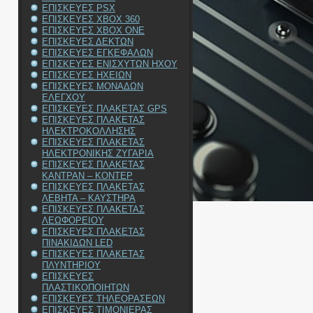
ΕΠΙΣΚΕΥΕΣ PSX
ΕΠΙΣΚΕΥΕΣ XBOX 360
ΕΠΙΣΚΕΥΕΣ XBOX ONE
ΕΠΙΣΚΕΥΕΣ ΔΕΚΤΩΝ
ΕΠΙΣΚΕΥΕΣ ΕΓΚΕΦΑΛΩΝ
ΕΠΙΣΚΕΥΕΣ ΕΝΙΣΧΥΤΩΝ ΗΧΟΥ
ΕΠΙΣΚΕΥΕΣ ΗΧΕΙΩΝ
ΕΠΙΣΚΕΥΕΣ ΜΟΝΑΔΩΝ
ΕΛΕΓΧΟΥ
ΕΠΙΣΚΕΥΕΣ ΠΛΑΚΕΤΑΣ GPS
ΕΠΙΣΚΕΥΕΣ ΠΛΑΚΕΤΑΣ
ΗΛΕΚΤΡΟΚΟΛΛΗΣΗΣ
ΕΠΙΣΚΕΥΕΣ ΠΛΑΚΕΤΑΣ
ΗΛΕΚΤΡΟΝΙΚΗΣ ΖΥΓΑΡΙΑ
ΕΠΙΣΚΕΥΕΣ ΠΛΑΚΕΤΑΣ
ΚΑΝΤΡΑΝ – ΚΟΝΤΕΡ
ΕΠΙΣΚΕΥΕΣ ΠΛΑΚΕΤΑΣ
ΛΕΒΗΤΑ – ΚΑΥΣΤΗΡΑ
ΕΠΙΣΚΕΥΕΣ ΠΛΑΚΕΤΑΣ
ΛΕΩΦΟΡΕΙΟΥ
ΕΠΙΣΚΕΥΕΣ ΠΛΑΚΕΤΑΣ
ΠΙΝΑΚΙΔΩΝ LED
ΕΠΙΣΚΕΥΕΣ ΠΛΑΚΕΤΑΣ
ΠΛΥΝΤΗΡΙΟΥ
ΕΠΙΣΚΕΥΕΣ
ΠΛΑΣΤΙΚΟΠΟΙΗΤΩΝ
ΕΠΙΣΚΕΥΕΣ ΤΗΛΕΟΡΑΣΕΩΝ
ΕΠΙΣΚΕΥΕΣ ΤΙΜΟΝΙΕΡΑΣ