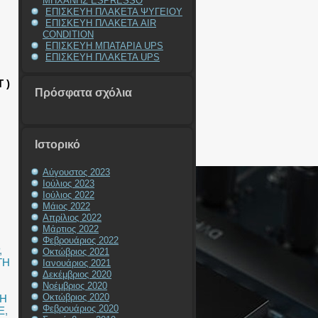
ΜΗΧΑΝΗΣ ESPRESSO
ΕΠΙΣΚΕΥΗ ΠΛΑΚΕΤΑ ΨΥΓΕΙΟΥ
ΕΠΙΣΚΕΥΗ ΠΛΑΚΕΤΑ AIR
CONDITION
ΕΠΙΣΚΕΥΗ ΜΠΑΤΑΡΙΑ UPS
ΕΠΙΣΚΕΥΗ ΠΛΑΚΕΤΑ UPS
 )
Πρόσφατα σχόλια
Ιστορικό
Αύγουστος 2023
Ιούλιος 2023
Ιούλιος 2022
Μάιος 2022
Απρίλιος 2022
Μάρτιος 2022
Φεβρουάριος 2022
,
Οκτώβριος 2021
ΓΗ
Ιανουάριος 2021
Δεκέμβριος 2020
Νοέμβριος 2020
Οκτώβριος 2020
ΥΗ
Φεβρουάριος 2020
E
,