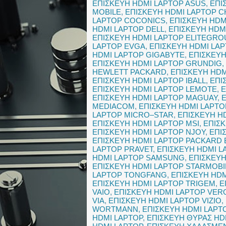
ΕΠΙΣΚΕΥΗ HDMI LAPTOP ASUS
,
ΕΠΙ
MOBILE
,
ΕΠΙΣΚΕΥΗ HDMI LAPTOP C
LAPTOP COCONICS
,
ΕΠΙΣΚΕΥΗ HDM
HDMI LAPTOP DELL
,
ΕΠΙΣΚΕΥΗ HDM
ΕΠΙΣΚΕΥΗ HDMI LAPTOP ELITEGRO
LAPTOP EVGA
,
ΕΠΙΣΚΕΥΗ HDMI LAP
HDMI LAPTOP GIGABYTE
,
ΕΠΙΣΚΕΥ
ΕΠΙΣΚΕΥΗ HDMI LAPTOP GRUNDIG
,
HEWLETT PACKARD
,
ΕΠΙΣΚΕΥΗ HDM
ΕΠΙΣΚΕΥΗ HDMI LAPTOP IBALL
,
ΕΠΙ
ΕΠΙΣΚΕΥΗ HDMI LAPTOP LEMOTE
,
Ε
ΕΠΙΣΚΕΥΗ HDMI LAPTOP MAGUAY
,
MEDIACOM
,
ΕΠΙΣΚΕΥΗ HDMI LAPT
LAPTOP MICRO–STAR
,
ΕΠΙΣΚΕΥΗ H
ΕΠΙΣΚΕΥΗ HDMI LAPTOP MSI
,
ΕΠΙΣΚ
ΕΠΙΣΚΕΥΗ HDMI LAPTOP NJOY
,
ΕΠΙ
ΕΠΙΣΚΕΥΗ HDMI LAPTOP PACKARD 
LAPTOP PRAVET
,
ΕΠΙΣΚΕΥΗ HDMI L
HDMI LAPTOP SAMSUNG
,
ΕΠΙΣΚΕΥΗ
ΕΠΙΣΚΕΥΗ HDMI LAPTOP STARMOBI
LAPTOP TONGFANG
,
ΕΠΙΣΚΕΥΗ HDM
ΕΠΙΣΚΕΥΗ HDMI LAPTOP TRIGEM
,
Ε
VAIO
,
ΕΠΙΣΚΕΥΗ HDMI LAPTOP VER
VIA
,
ΕΠΙΣΚΕΥΗ HDMI LAPTOP VIZIO
,
WORTMANN
,
ΕΠΙΣΚΕΥΗ HDMI LAPT
HDMI LAPTOP
,
ΕΠΙΣΚΕΥΗ ΘΥΡΑΣ HD