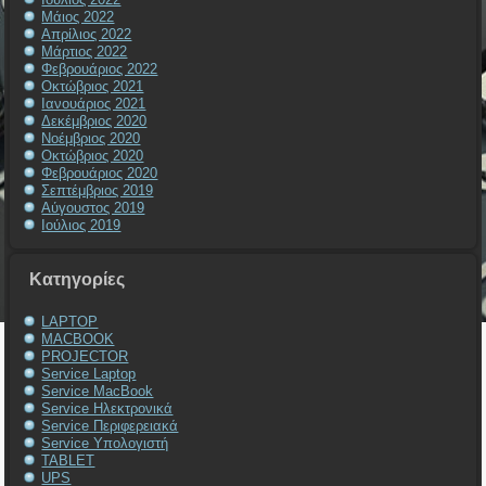
Μάιος 2022
Απρίλιος 2022
Μάρτιος 2022
Φεβρουάριος 2022
Οκτώβριος 2021
Ιανουάριος 2021
Δεκέμβριος 2020
Νοέμβριος 2020
Οκτώβριος 2020
Φεβρουάριος 2020
Σεπτέμβριος 2019
Αύγουστος 2019
Ιούλιος 2019
Kατηγορίες
LAPTOP
MACBOOK
PROJECTOR
Service Laptop
Service MacBook
Service Ηλεκτρονικά
Service Περιφερειακά
Service Υπολογιστή
TABLET
UPS