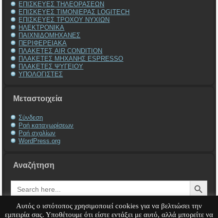
ΕΠΙΣΚΕΥΕΣ ΤΗΛΕΟΡΑΣΕΩΝ
ΕΠΙΣΚΕΥΕΣ ΤΙΜΟΝΙΕΡΑΣ LOGITECH
ΕΠΙΣΚΕΥΕΣ ΤΡΟΧΟΥ ΝΥΧΙΩΝ
ΗΛΕΚΤΡΟΝΙΚΑ
ΠΑΙΧΝΙΔΟΜΗΧΑΝΕΣ
ΠΕΡΙΦΕΡΕΙΑΚΑ
ΠΛΑΚΕΤΕΣ AIR CONDITION
ΠΛΑΚΕΤΕΣ ΜΗΧΑΝΗΣ ESPRESSO
ΠΛΑΚΕΤΕΣ ΨΥΓΕΙΟΥ
ΥΠΟΛΟΓΙΣΤΕΣ
Μεταστοιχεία
Σύνδεση
Ροή καταχωρίσεων
Ροή σχολίων
WordPress.org
Αναζήτηση
Search Button
Search
for:
Αυτός ο ιστότοπος χρησιμοποιεί cookies για να βελτιώσει την
εμπειρία σας. Υποθέτουμε ότι είστε εντάξει με αυτό, αλλά μπορείτε να