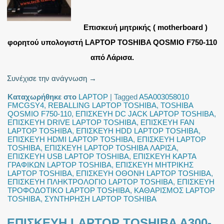
Επισκευή μητρικής ( motherboard )
φορητού υπολογιστή LAPTOP TOSHIBA QOSMIO F750-110
από Λάρισα.
Συνέχισε την ανάγνωση
→
Καταχωρήθηκε στο
LAPTOP
|
Tagged
A5A003058010
FMCGSY4
,
REBALLING LAPTOP TOSHIBA
,
TOSHIBA
QOSMIO F750-110
,
ΕΠΙΣΚΕΥΗ DC JACK LAPTOP TOSHIBA
,
ΕΠΙΣΚΕΥΗ DRIVE LAPTOP TOSHIBA
,
ΕΠΙΣΚΕΥΗ FAN
LAPTOP TOSHIBA
,
ΕΠΙΣΚΕΥΗ HDD LAPTOP TOSHIBA
,
ΕΠΙΣΚΕΥΗ HDMI LAPTOP TOSHIBA
,
ΕΠΙΣΚΕΥΗ LAPTOP
TOSHIBA
,
ΕΠΙΣΚΕΥΗ LAPTOP TOSHIBA ΛΑΡΙΣΑ
,
ΕΠΙΣΚΕΥΗ USB LAPTOP TOSHIBA
,
ΕΠΙΣΚΕΥΗ ΚΑΡΤΑ
ΓΡΑΦΙΚΩΝ LAPTOP TOSHIBA
,
ΕΠΙΣΚΕΥΗ ΜΗΤΡΙΚΗΣ
LAPTOP TOSHIBA
,
ΕΠΙΣΚΕΥΗ ΟΘΟΝΗ LAPTOP TOSHIBA
,
ΕΠΙΣΚΕΥΗ ΠΛΗΚΤΡΟΛΟΓΙΟ LAPTOP TOSHIBA
,
ΕΠΙΣΚΕΥΗ
ΤΡΟΦΟΔΟΤΙΚΟ LAPTOP TOSHIBA
,
ΚΑΘΑΡΙΣΜΟΣ LAPTOP
TOSHIBA
,
ΣΥΝΤΗΡΗΣΗ LAPTOP TOSHIBA
ΕΠΙΣΚΕΥΗ LAPTOP TOSHIBA A300-