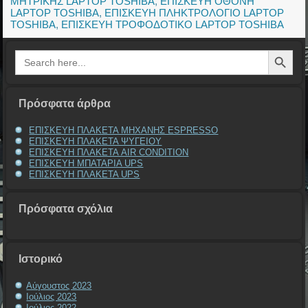
ΜΗΤΡΙΚΗΣ LAPTOP TOSHIBA
,
ΕΠΙΣΚΕΥΗ ΟΘΟΝΗ
LAPTOP TOSHIBA
,
ΕΠΙΣΚΕΥΗ ΠΛΗΚΤΡΟΛΟΓΙΟ LAPTOP
TOSHIBA
,
ΕΠΙΣΚΕΥΗ ΤΡΟΦΟΔΟΤΙΚΟ LAPTOP TOSHIBA
Search Button
Search
for:
Πρόσφατα άρθρα
ΕΠΙΣΚΕΥΗ ΠΛΑΚΕΤΑ ΜΗΧΑΝΗΣ ESPRESSO
ΕΠΙΣΚΕΥΗ ΠΛΑΚΕΤΑ ΨΥΓΕΙΟΥ
ΕΠΙΣΚΕΥΗ ΠΛΑΚΕΤΑ AIR CONDITION
ΕΠΙΣΚΕΥΗ ΜΠΑΤΑΡΙΑ UPS
ΕΠΙΣΚΕΥΗ ΠΛΑΚΕΤΑ UPS
Πρόσφατα σχόλια
Ιστορικό
Αύγουστος 2023
Ιούλιος 2023
Ιούλιος 2022