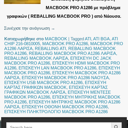
MACBOOK PRO A1286 με πρόβλημα
γραφικών ( REBALLING MACBOOK PRO ) από Νάουσα.
Συνέχισε την ανάγνωση
→
Καταχωρήθηκε στο
MACBOOK
|
Tagged
ATI
,
ATI BGA
,
ATI
CHIP 216-0810005
,
MACBOOK PRO A1286
,
MACBOOK PRO
A1286 ΛΑΡΙΣΑ
,
REBALLING ATI
,
REBALLING MACBOOK
PRO A1286
,
REBALLING MACBOOK PRO A1286 ΛΑΡΙΣΑ
,
REBALLING MACBOOK ΛΑΡΙΣΑ
,
ΕΠΙΣΚΕΥΗ DC JACK
MACBOOK PRO A1286
,
ΕΠΙΣΚΕΥΗ HDMI MACBOOK PRO
A1286
,
ΕΠΙΣΚΕΥΗ LAN MACBOOK PRO A1286
,
ΕΠΙΣΚΕΥΗ
MACBOOK PRO A1286
,
ΕΠΙΣΚΕΥΗ MACBOOK PRO A1286
ΛΑΡΙΣΑ
,
ΕΠΙΣΚΕΥΗ MACBOOK PRO A1286 ΝΑΟΥΣΑ
,
ΕΠΙΣΚΕΥΗ USB MACBOOK PRO A1286
,
ΕΠΙΣΚΕΥΗ
ΚΑΡΤΑΣ ΓΡΑΦΙΚΩΝ MACBOOK
,
ΕΠΙΣΚΕΥΗ ΚΑΡΤΑΣ
ΓΡΑΦΙΚΩΝ MACBOOK ΛΑΡΙΣΑ
,
ΕΠΙΣΚΕΥΗ ΜΕΝΤΕΣΕ
MACBOOK PRO A1286
,
ΕΠΙΣΚΕΥΗ ΜΗΤΡΙΚΗΣ MACBOOK
PRO A1286
,
ΕΠΙΣΚΕΥΗ ΜΗΤΡΙΚΗΣ MACBOOK PRO A1286
ΛΑΡΙΣΑ
,
ΕΠΙΣΚΕΥΗ ΟΘΟΝΗ MACBOOK PRO A1286
,
ΕΠΙΣΚΕΥΗ ΠΛΗΚΤΡΟΛΟΓΙΟ MACBOOK PRO A1286
Search Button
Search
for: