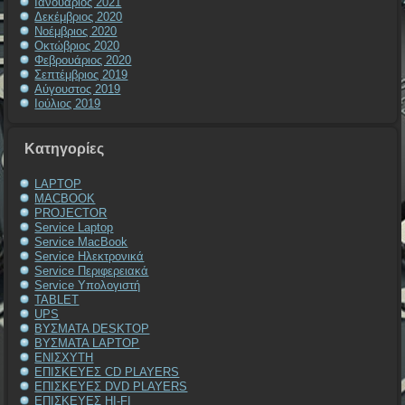
Ιανουάριος 2021
Δεκέμβριος 2020
Νοέμβριος 2020
Οκτώβριος 2020
Φεβρουάριος 2020
Σεπτέμβριος 2019
Αύγουστος 2019
Ιούλιος 2019
Kατηγορίες
LAPTOP
MACBOOK
PROJECTOR
Service Laptop
Service MacBook
Service Ηλεκτρονικά
Service Περιφερειακά
Service Υπολογιστή
TABLET
UPS
ΒΥΣΜΑΤΑ DESKTOP
ΒΥΣΜΑΤΑ LAPTOP
ΕΝΙΣΧΥΤΗ
ΕΠΙΣΚΕΥΕΣ CD PLAYERS
ΕΠΙΣΚΕΥΕΣ DVD PLAYERS
ΕΠΙΣΚΕΥΕΣ HI-FI