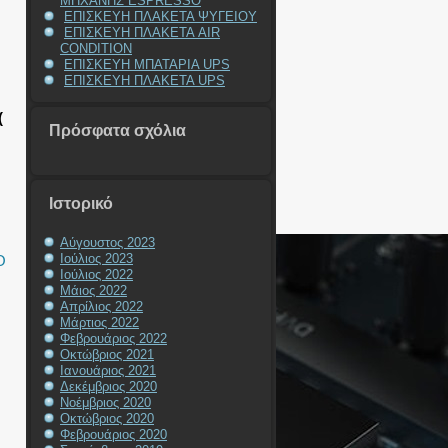
ΜΗΧΑΝΗΣ ESPRESSO
ΕΠΙΣΚΕΥΗ ΠΛΑΚΕΤΑ ΨΥΓΕΙΟΥ
ΕΠΙΣΚΕΥΗ ΠΛΑΚΕΤΑ AIR
CONDITION
ΕΠΙΣΚΕΥΗ ΜΠΑΤΑΡΙΑ UPS
ΕΠΙΣΚΕΥΗ ΠΛΑΚΕΤΑ UPS
(
Πρόσφατα σχόλια
Ιστορικό
Αύγουστος 2023
Ιούλιος 2023
O
Ιούλιος 2022
Μάιος 2022
Απρίλιος 2022
Μάρτιος 2022
Φεβρουάριος 2022
Οκτώβριος 2021
Ιανουάριος 2021
Δεκέμβριος 2020
Νοέμβριος 2020
Οκτώβριος 2020
Φεβρουάριος 2020