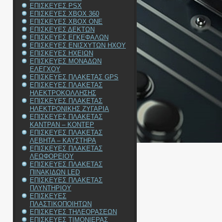
ΕΠΙΣΚΕΥΕΣ PSX
ΕΠΙΣΚΕΥΕΣ XBOX 360
ΕΠΙΣΚΕΥΕΣ XBOX ONE
ΕΠΙΣΚΕΥΕΣ ΔΕΚΤΩΝ
ΕΠΙΣΚΕΥΕΣ ΕΓΚΕΦΑΛΩΝ
ΕΠΙΣΚΕΥΕΣ ΕΝΙΣΧΥΤΩΝ ΗΧΟΥ
ΕΠΙΣΚΕΥΕΣ ΗΧΕΙΩΝ
ΕΠΙΣΚΕΥΕΣ ΜΟΝΑΔΩΝ
ΕΛΕΓΧΟΥ
ΕΠΙΣΚΕΥΕΣ ΠΛΑΚΕΤΑΣ GPS
ΕΠΙΣΚΕΥΕΣ ΠΛΑΚΕΤΑΣ
ΗΛΕΚΤΡΟΚΟΛΛΗΣΗΣ
ΕΠΙΣΚΕΥΕΣ ΠΛΑΚΕΤΑΣ
ΗΛΕΚΤΡΟΝΙΚΗΣ ΖΥΓΑΡΙΑ
ΕΠΙΣΚΕΥΕΣ ΠΛΑΚΕΤΑΣ
ΚΑΝΤΡΑΝ – ΚΟΝΤΕΡ
ΕΠΙΣΚΕΥΕΣ ΠΛΑΚΕΤΑΣ
ΛΕΒΗΤΑ – ΚΑΥΣΤΗΡΑ
ΕΠΙΣΚΕΥΕΣ ΠΛΑΚΕΤΑΣ
ΛΕΩΦΟΡΕΙΟΥ
ΕΠΙΣΚΕΥΕΣ ΠΛΑΚΕΤΑΣ
ΠΙΝΑΚΙΔΩΝ LED
ΕΠΙΣΚΕΥΕΣ ΠΛΑΚΕΤΑΣ
ΠΛΥΝΤΗΡΙΟΥ
ΕΠΙΣΚΕΥΕΣ
ΠΛΑΣΤΙΚΟΠΟΙΗΤΩΝ
ΕΠΙΣΚΕΥΕΣ ΤΗΛΕΟΡΑΣΕΩΝ
ΕΠΙΣΚΕΥΕΣ ΤΙΜΟΝΙΕΡΑΣ