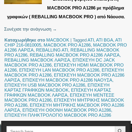
MACBOOK PRO A1286 με πρόβλημα
γραφικών ( REBALLING MACBOOK PRO ) από Νάουσα.
Συνέχισε την ανάγνωση
→
Καταχωρήθηκε στο
MACBOOK
|
Tagged
ATI
,
ATI BGA
,
ATI
CHIP 216-0810005
,
MACBOOK PRO A1286
,
MACBOOK PRO
A1286 ΛΑΡΙΣΑ
,
REBALLING ATI
,
REBALLING MACBOOK
PRO A1286
,
REBALLING MACBOOK PRO A1286 ΛΑΡΙΣΑ
,
REBALLING MACBOOK ΛΑΡΙΣΑ
,
ΕΠΙΣΚΕΥΗ DC JACK
MACBOOK PRO A1286
,
ΕΠΙΣΚΕΥΗ HDMI MACBOOK PRO
A1286
,
ΕΠΙΣΚΕΥΗ LAN MACBOOK PRO A1286
,
ΕΠΙΣΚΕΥΗ
MACBOOK PRO A1286
,
ΕΠΙΣΚΕΥΗ MACBOOK PRO A1286
ΛΑΡΙΣΑ
,
ΕΠΙΣΚΕΥΗ MACBOOK PRO A1286 ΝΑΟΥΣΑ
,
ΕΠΙΣΚΕΥΗ USB MACBOOK PRO A1286
,
ΕΠΙΣΚΕΥΗ
ΚΑΡΤΑΣ ΓΡΑΦΙΚΩΝ MACBOOK
,
ΕΠΙΣΚΕΥΗ ΚΑΡΤΑΣ
ΓΡΑΦΙΚΩΝ MACBOOK ΛΑΡΙΣΑ
,
ΕΠΙΣΚΕΥΗ ΜΕΝΤΕΣΕ
MACBOOK PRO A1286
,
ΕΠΙΣΚΕΥΗ ΜΗΤΡΙΚΗΣ MACBOOK
PRO A1286
,
ΕΠΙΣΚΕΥΗ ΜΗΤΡΙΚΗΣ MACBOOK PRO A1286
ΛΑΡΙΣΑ
,
ΕΠΙΣΚΕΥΗ ΟΘΟΝΗ MACBOOK PRO A1286
,
ΕΠΙΣΚΕΥΗ ΠΛΗΚΤΡΟΛΟΓΙΟ MACBOOK PRO A1286
Search Button
Search
for: