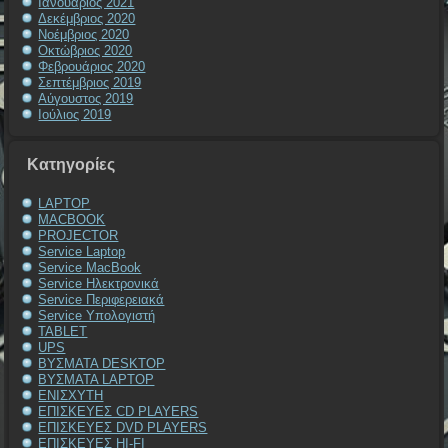
Ιανουάριος 2021
Δεκέμβριος 2020
Νοέμβριος 2020
Οκτώβριος 2020
Φεβρουάριος 2020
Σεπτέμβριος 2019
Αύγουστος 2019
Ιούλιος 2019
Kατηγορίες
LAPTOP
MACBOOK
PROJECTOR
Service Laptop
Service MacBook
Service Ηλεκτρονικά
Service Περιφερειακά
Service Υπολογιστή
TABLET
UPS
ΒΥΣΜΑΤΑ DESKTOP
ΒΥΣΜΑΤΑ LAPTOP
ΕΝΙΣΧΥΤΗ
ΕΠΙΣΚΕΥΕΣ CD PLAYERS
ΕΠΙΣΚΕΥΕΣ DVD PLAYERS
ΕΠΙΣΚΕΥΕΣ HI-FI