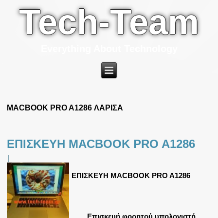
Tech-Team
Everything About Technology
MACBOOK PRO A1286 ΛΑΡΙΣΑ
ΕΠΙΣΚΕΥΗ MACBOOK PRO A1286
|
ΕΠΙΣΚΕΥΗ MACBOOK PRO A1286
Επισκευή φορητού υπολογιστή