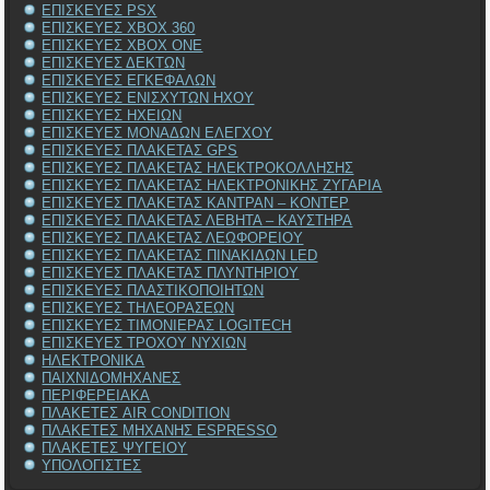
ΕΠΙΣΚΕΥΕΣ PSX
ΕΠΙΣΚΕΥΕΣ XBOX 360
ΕΠΙΣΚΕΥΕΣ XBOX ONE
ΕΠΙΣΚΕΥΕΣ ΔΕΚΤΩΝ
ΕΠΙΣΚΕΥΕΣ ΕΓΚΕΦΑΛΩΝ
ΕΠΙΣΚΕΥΕΣ ΕΝΙΣΧΥΤΩΝ ΗΧΟΥ
ΕΠΙΣΚΕΥΕΣ ΗΧΕΙΩΝ
ΕΠΙΣΚΕΥΕΣ ΜΟΝΑΔΩΝ ΕΛΕΓΧΟΥ
ΕΠΙΣΚΕΥΕΣ ΠΛΑΚΕΤΑΣ GPS
ΕΠΙΣΚΕΥΕΣ ΠΛΑΚΕΤΑΣ ΗΛΕΚΤΡΟΚΟΛΛΗΣΗΣ
ΕΠΙΣΚΕΥΕΣ ΠΛΑΚΕΤΑΣ ΗΛΕΚΤΡΟΝΙΚΗΣ ΖΥΓΑΡΙΑ
ΕΠΙΣΚΕΥΕΣ ΠΛΑΚΕΤΑΣ ΚΑΝΤΡΑΝ – ΚΟΝΤΕΡ
ΕΠΙΣΚΕΥΕΣ ΠΛΑΚΕΤΑΣ ΛΕΒΗΤΑ – ΚΑΥΣΤΗΡΑ
ΕΠΙΣΚΕΥΕΣ ΠΛΑΚΕΤΑΣ ΛΕΩΦΟΡΕΙΟΥ
ΕΠΙΣΚΕΥΕΣ ΠΛΑΚΕΤΑΣ ΠΙΝΑΚΙΔΩΝ LED
ΕΠΙΣΚΕΥΕΣ ΠΛΑΚΕΤΑΣ ΠΛΥΝΤΗΡΙΟΥ
ΕΠΙΣΚΕΥΕΣ ΠΛΑΣΤΙΚΟΠΟΙΗΤΩΝ
ΕΠΙΣΚΕΥΕΣ ΤΗΛΕΟΡΑΣΕΩΝ
ΕΠΙΣΚΕΥΕΣ ΤΙΜΟΝΙΕΡΑΣ LOGITECH
ΕΠΙΣΚΕΥΕΣ ΤΡΟΧΟΥ ΝΥΧΙΩΝ
ΗΛΕΚΤΡΟΝΙΚΑ
ΠΑΙΧΝΙΔΟΜΗΧΑΝΕΣ
ΠΕΡΙΦΕΡΕΙΑΚΑ
ΠΛΑΚΕΤΕΣ AIR CONDITION
ΠΛΑΚΕΤΕΣ ΜΗΧΑΝΗΣ ESPRESSO
ΠΛΑΚΕΤΕΣ ΨΥΓΕΙΟΥ
ΥΠΟΛΟΓΙΣΤΕΣ