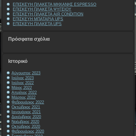
ΕΠΙΣΚΕΥΗ ΠΛΑΚΕΤΑ ΜΗΧΑΝΗΣ ESPRESSO
ΕΠΙΣΚΕΥΗ ΠΛΑΚΕΤΑ ΨΥΓΕΙΟΥ
ΕΠΙΣΚΕΥΗ ΠΛΑΚΕΤΑ AIR CONDITION
ΕΠΙΣΚΕΥΗ ΜΠΑΤΑΡΙΑ UPS
ΕΠΙΣΚΕΥΗ ΠΛΑΚΕΤΑ UPS
Πρόσφατα σχόλια
Ιστορικό
Αύγουστος 2023
Ιούλιος 2023
Ιούλιος 2022
Μάιος 2022
Απρίλιος 2022
Μάρτιος 2022
Φεβρουάριος 2022
Οκτώβριος 2021
Ιανουάριος 2021
Δεκέμβριος 2020
Νοέμβριος 2020
Οκτώβριος 2020
Φεβρουάριος 2020