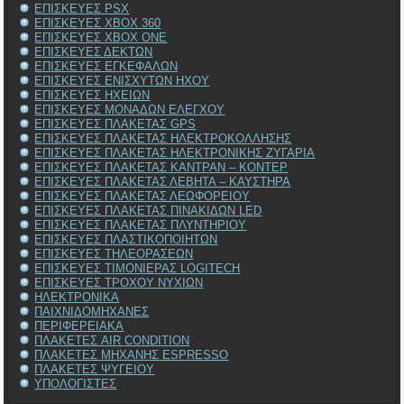
ΕΠΙΣΚΕΥΕΣ PSX
ΕΠΙΣΚΕΥΕΣ XBOX 360
ΕΠΙΣΚΕΥΕΣ XBOX ONE
ΕΠΙΣΚΕΥΕΣ ΔΕΚΤΩΝ
ΕΠΙΣΚΕΥΕΣ ΕΓΚΕΦΑΛΩΝ
ΕΠΙΣΚΕΥΕΣ ΕΝΙΣΧΥΤΩΝ ΗΧΟΥ
ΕΠΙΣΚΕΥΕΣ ΗΧΕΙΩΝ
ΕΠΙΣΚΕΥΕΣ ΜΟΝΑΔΩΝ ΕΛΕΓΧΟΥ
ΕΠΙΣΚΕΥΕΣ ΠΛΑΚΕΤΑΣ GPS
ΕΠΙΣΚΕΥΕΣ ΠΛΑΚΕΤΑΣ ΗΛΕΚΤΡΟΚΟΛΛΗΣΗΣ
ΕΠΙΣΚΕΥΕΣ ΠΛΑΚΕΤΑΣ ΗΛΕΚΤΡΟΝΙΚΗΣ ΖΥΓΑΡΙΑ
ΕΠΙΣΚΕΥΕΣ ΠΛΑΚΕΤΑΣ ΚΑΝΤΡΑΝ – ΚΟΝΤΕΡ
ΕΠΙΣΚΕΥΕΣ ΠΛΑΚΕΤΑΣ ΛΕΒΗΤΑ – ΚΑΥΣΤΗΡΑ
ΕΠΙΣΚΕΥΕΣ ΠΛΑΚΕΤΑΣ ΛΕΩΦΟΡΕΙΟΥ
ΕΠΙΣΚΕΥΕΣ ΠΛΑΚΕΤΑΣ ΠΙΝΑΚΙΔΩΝ LED
ΕΠΙΣΚΕΥΕΣ ΠΛΑΚΕΤΑΣ ΠΛΥΝΤΗΡΙΟΥ
ΕΠΙΣΚΕΥΕΣ ΠΛΑΣΤΙΚΟΠΟΙΗΤΩΝ
ΕΠΙΣΚΕΥΕΣ ΤΗΛΕΟΡΑΣΕΩΝ
ΕΠΙΣΚΕΥΕΣ ΤΙΜΟΝΙΕΡΑΣ LOGITECH
ΕΠΙΣΚΕΥΕΣ ΤΡΟΧΟΥ ΝΥΧΙΩΝ
ΗΛΕΚΤΡΟΝΙΚΑ
ΠΑΙΧΝΙΔΟΜΗΧΑΝΕΣ
ΠΕΡΙΦΕΡΕΙΑΚΑ
ΠΛΑΚΕΤΕΣ AIR CONDITION
ΠΛΑΚΕΤΕΣ ΜΗΧΑΝΗΣ ESPRESSO
ΠΛΑΚΕΤΕΣ ΨΥΓΕΙΟΥ
ΥΠΟΛΟΓΙΣΤΕΣ