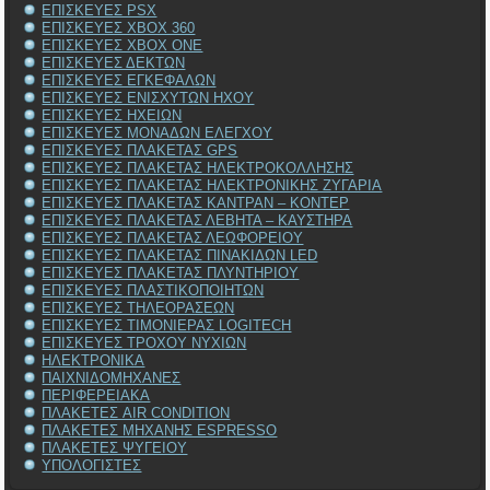
ΕΠΙΣΚΕΥΕΣ PSX
ΕΠΙΣΚΕΥΕΣ XBOX 360
ΕΠΙΣΚΕΥΕΣ XBOX ONE
ΕΠΙΣΚΕΥΕΣ ΔΕΚΤΩΝ
ΕΠΙΣΚΕΥΕΣ ΕΓΚΕΦΑΛΩΝ
ΕΠΙΣΚΕΥΕΣ ΕΝΙΣΧΥΤΩΝ ΗΧΟΥ
ΕΠΙΣΚΕΥΕΣ ΗΧΕΙΩΝ
ΕΠΙΣΚΕΥΕΣ ΜΟΝΑΔΩΝ ΕΛΕΓΧΟΥ
ΕΠΙΣΚΕΥΕΣ ΠΛΑΚΕΤΑΣ GPS
ΕΠΙΣΚΕΥΕΣ ΠΛΑΚΕΤΑΣ ΗΛΕΚΤΡΟΚΟΛΛΗΣΗΣ
ΕΠΙΣΚΕΥΕΣ ΠΛΑΚΕΤΑΣ ΗΛΕΚΤΡΟΝΙΚΗΣ ΖΥΓΑΡΙΑ
ΕΠΙΣΚΕΥΕΣ ΠΛΑΚΕΤΑΣ ΚΑΝΤΡΑΝ – ΚΟΝΤΕΡ
ΕΠΙΣΚΕΥΕΣ ΠΛΑΚΕΤΑΣ ΛΕΒΗΤΑ – ΚΑΥΣΤΗΡΑ
ΕΠΙΣΚΕΥΕΣ ΠΛΑΚΕΤΑΣ ΛΕΩΦΟΡΕΙΟΥ
ΕΠΙΣΚΕΥΕΣ ΠΛΑΚΕΤΑΣ ΠΙΝΑΚΙΔΩΝ LED
ΕΠΙΣΚΕΥΕΣ ΠΛΑΚΕΤΑΣ ΠΛΥΝΤΗΡΙΟΥ
ΕΠΙΣΚΕΥΕΣ ΠΛΑΣΤΙΚΟΠΟΙΗΤΩΝ
ΕΠΙΣΚΕΥΕΣ ΤΗΛΕΟΡΑΣΕΩΝ
ΕΠΙΣΚΕΥΕΣ ΤΙΜΟΝΙΕΡΑΣ LOGITECH
ΕΠΙΣΚΕΥΕΣ ΤΡΟΧΟΥ ΝΥΧΙΩΝ
ΗΛΕΚΤΡΟΝΙΚΑ
ΠΑΙΧΝΙΔΟΜΗΧΑΝΕΣ
ΠΕΡΙΦΕΡΕΙΑΚΑ
ΠΛΑΚΕΤΕΣ AIR CONDITION
ΠΛΑΚΕΤΕΣ ΜΗΧΑΝΗΣ ESPRESSO
ΠΛΑΚΕΤΕΣ ΨΥΓΕΙΟΥ
ΥΠΟΛΟΓΙΣΤΕΣ