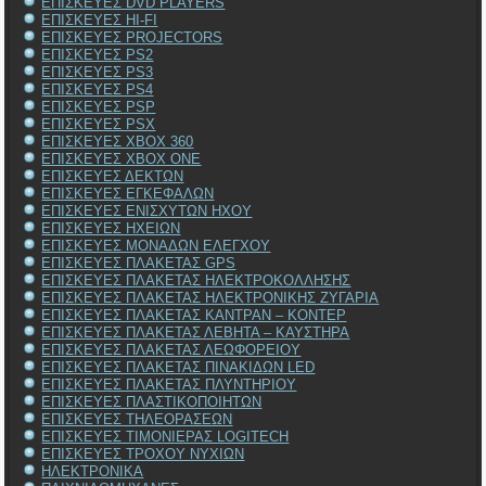
ΕΠΙΣΚΕΥΕΣ DVD PLAYERS
ΕΠΙΣΚΕΥΕΣ HI-FI
ΕΠΙΣΚΕΥΕΣ PROJECTORS
ΕΠΙΣΚΕΥΕΣ PS2
ΕΠΙΣΚΕΥΕΣ PS3
ΕΠΙΣΚΕΥΕΣ PS4
ΕΠΙΣΚΕΥΕΣ PSP
ΕΠΙΣΚΕΥΕΣ PSX
ΕΠΙΣΚΕΥΕΣ XBOX 360
ΕΠΙΣΚΕΥΕΣ XBOX ONE
ΕΠΙΣΚΕΥΕΣ ΔΕΚΤΩΝ
ΕΠΙΣΚΕΥΕΣ ΕΓΚΕΦΑΛΩΝ
ΕΠΙΣΚΕΥΕΣ ΕΝΙΣΧΥΤΩΝ ΗΧΟΥ
ΕΠΙΣΚΕΥΕΣ ΗΧΕΙΩΝ
ΕΠΙΣΚΕΥΕΣ ΜΟΝΑΔΩΝ ΕΛΕΓΧΟΥ
ΕΠΙΣΚΕΥΕΣ ΠΛΑΚΕΤΑΣ GPS
ΕΠΙΣΚΕΥΕΣ ΠΛΑΚΕΤΑΣ ΗΛΕΚΤΡΟΚΟΛΛΗΣΗΣ
ΕΠΙΣΚΕΥΕΣ ΠΛΑΚΕΤΑΣ ΗΛΕΚΤΡΟΝΙΚΗΣ ΖΥΓΑΡΙΑ
ΕΠΙΣΚΕΥΕΣ ΠΛΑΚΕΤΑΣ ΚΑΝΤΡΑΝ – ΚΟΝΤΕΡ
ΕΠΙΣΚΕΥΕΣ ΠΛΑΚΕΤΑΣ ΛΕΒΗΤΑ – ΚΑΥΣΤΗΡΑ
ΕΠΙΣΚΕΥΕΣ ΠΛΑΚΕΤΑΣ ΛΕΩΦΟΡΕΙΟΥ
ΕΠΙΣΚΕΥΕΣ ΠΛΑΚΕΤΑΣ ΠΙΝΑΚΙΔΩΝ LED
ΕΠΙΣΚΕΥΕΣ ΠΛΑΚΕΤΑΣ ΠΛΥΝΤΗΡΙΟΥ
ΕΠΙΣΚΕΥΕΣ ΠΛΑΣΤΙΚΟΠΟΙΗΤΩΝ
ΕΠΙΣΚΕΥΕΣ ΤΗΛΕΟΡΑΣΕΩΝ
ΕΠΙΣΚΕΥΕΣ ΤΙΜΟΝΙΕΡΑΣ LOGITECH
ΕΠΙΣΚΕΥΕΣ ΤΡΟΧΟΥ ΝΥΧΙΩΝ
ΗΛΕΚΤΡΟΝΙΚΑ