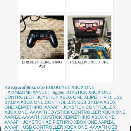
ΕΠΙΣΚΕΥΗ ΧΕΙΡΙΣΤΗΡΙΟ
REBALLING XBOX ONE
PS4
Καταχωρήθηκε στο
ΕΠΙΣΚΕΥΕΣ XBOX ONE
,
ΠΑΙΧΝΙΔΟΜΗΧΑΝΕΣ
|
Tagged
JOYSTICK XBOX ONE
CONTROLLER
,
JOYSTICK XBOX ONE ΧΕΙΡΙΣΤΗΡΙΟ
,
USB
ΒΥΣΜΑ XBOX ONE CONTROLLER
,
USB ΒΥΣΜΑ XBOX
ONE ΧΕΙΡΙΣΤΗΡΙΟ
,
ΑΛΛΑΓΗ JOYSTICK CONTROLLER
XBOX ONE
,
ΑΛΛΑΓΗ JOYSTICK CONTROLLER XBOX ONE
ΛΑΡΙΣΑ
,
ΑΛΛΑΓΗ JOYSTICK ΧΕΙΡΙΣΤΗΡΙΟ XBOX ONE
,
ΑΛΛΑΓΗ JOYSTICK ΧΕΙΡΙΣΤΗΡΙΟ XBOX ONE ΛΑΡΙΣΑ
,
ΑΛΛΑΓΗ USB CONTROLLER XBOX ONE
,
ΑΛΛΑΓΗ USB