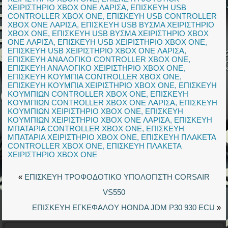
ΧΕΙΡΙΣΤΗΡΙΟ XBOX ONE ΛΑΡΙΣΑ
,
ΕΠΙΣΚΕΥΗ USB
CONTROLLER XBOX ONE
,
ΕΠΙΣΚΕΥΗ USB CONTROLLER
XBOX ONE ΛΑΡΙΣΑ
,
ΕΠΙΣΚΕΥΗ USB ΒΥΣΜΑ ΧΕΙΡΙΣΤΗΡΙΟ
XBOX ONE
,
ΕΠΙΣΚΕΥΗ USB ΒΥΣΜΑ ΧΕΙΡΙΣΤΗΡΙΟ XBOX
ONE ΛΑΡΙΣΑ
,
ΕΠΙΣΚΕΥΗ USB ΧΕΙΡΙΣΤΗΡΙΟ XBOX ONE
,
ΕΠΙΣΚΕΥΗ USB ΧΕΙΡΙΣΤΗΡΙΟ XBOX ONE ΛΑΡΙΣΑ
,
ΕΠΙΣΚΕΥΗ ΑΝΑΛΟΓΙΚΟ CONTROLLER XBOX ONE
,
ΕΠΙΣΚΕΥΗ ΑΝΑΛΟΓΙΚΟ ΧΕΙΡΙΣΤΗΡΙΟ XBOX ONE
,
ΕΠΙΣΚΕΥΗ ΚΟΥΜΠΙΑ CONTROLLER XBOX ONE
,
ΕΠΙΣΚΕΥΗ ΚΟΥΜΠΙΑ ΧΕΙΡΙΣΤΗΡΙΟ XBOX ONE
,
ΕΠΙΣΚΕΥΗ
ΚΟΥΜΠΙΩΝ CONTROLLER XBOX ONE
,
ΕΠΙΣΚΕΥΗ
ΚΟΥΜΠΙΩΝ CONTROLLER XBOX ONE ΛΑΡΙΣΑ
,
ΕΠΙΣΚΕΥΗ
ΚΟΥΜΠΙΩΝ ΧΕΙΡΙΣΤΗΡΙΟ XBOX ONE
,
ΕΠΙΣΚΕΥΗ
ΚΟΥΜΠΙΩΝ ΧΕΙΡΙΣΤΗΡΙΟ XBOX ONE ΛΑΡΙΣΑ
,
ΕΠΙΣΚΕΥΗ
ΜΠΑΤΑΡΙΑ CONTROLLER XBOX ONE
,
ΕΠΙΣΚΕΥΗ
ΜΠΑΤΑΡΙΑ ΧΕΙΡΙΣΤΗΡΙΟ XBOX ONE
,
ΕΠΙΣΚΕΥΗ ΠΛΑΚΕΤΑ
CONTROLLER XBOX ONE
,
ΕΠΙΣΚΕΥΗ ΠΛΑΚΕΤΑ
ΧΕΙΡΙΣΤΗΡΙΟ XBOX ONE
«
ΕΠΙΣΚΕΥΗ ΤΡΟΦΟΔΟΤΙΚΟ ΥΠΟΛΟΓΙΣΤΗ CORSAIR
VS550
ΕΠΙΣΚΕΥΗ ΕΓΚΕΦΑΛΟΥ HONDA JDM P30 930 ECU
»