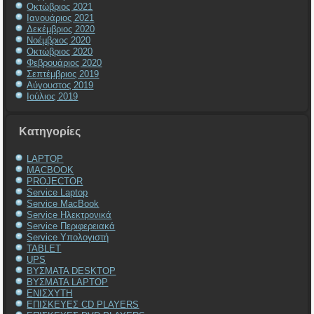
Οκτώβριος 2021
Ιανουάριος 2021
Δεκέμβριος 2020
Νοέμβριος 2020
Οκτώβριος 2020
Φεβρουάριος 2020
Σεπτέμβριος 2019
Αύγουστος 2019
Ιούλιος 2019
Kατηγορίες
LAPTOP
MACBOOK
PROJECTOR
Service Laptop
Service MacBook
Service Ηλεκτρονικά
Service Περιφερειακά
Service Υπολογιστή
TABLET
UPS
ΒΥΣΜΑΤΑ DESKTOP
ΒΥΣΜΑΤΑ LAPTOP
ΕΝΙΣΧΥΤΗ
ΕΠΙΣΚΕΥΕΣ CD PLAYERS