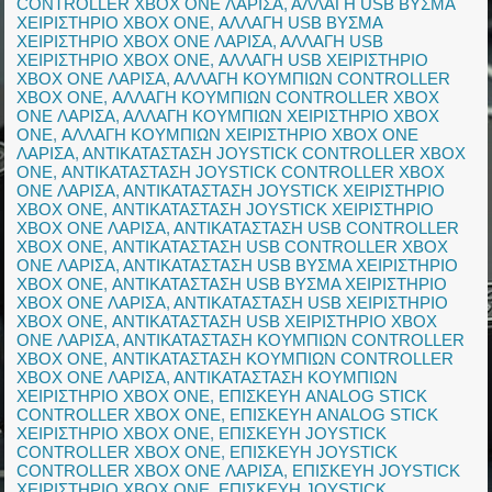
CONTROLLER XBOX ONE ΛΑΡΙΣΑ
,
ΑΛΛΑΓΗ USB ΒΥΣΜΑ
ΧΕΙΡΙΣΤΗΡΙΟ XBOX ONE
,
ΑΛΛΑΓΗ USB ΒΥΣΜΑ
ΧΕΙΡΙΣΤΗΡΙΟ XBOX ONE ΛΑΡΙΣΑ
,
ΑΛΛΑΓΗ USB
ΧΕΙΡΙΣΤΗΡΙΟ XBOX ONE
,
ΑΛΛΑΓΗ USB ΧΕΙΡΙΣΤΗΡΙΟ
XBOX ONE ΛΑΡΙΣΑ
,
ΑΛΛΑΓΗ ΚΟΥΜΠΙΩΝ CONTROLLER
XBOX ONE
,
ΑΛΛΑΓΗ ΚΟΥΜΠΙΩΝ CONTROLLER XBOX
ONE ΛΑΡΙΣΑ
,
ΑΛΛΑΓΗ ΚΟΥΜΠΙΩΝ ΧΕΙΡΙΣΤΗΡΙΟ XBOX
ONE
,
ΑΛΛΑΓΗ ΚΟΥΜΠΙΩΝ ΧΕΙΡΙΣΤΗΡΙΟ XBOX ONE
ΛΑΡΙΣΑ
,
ΑΝΤΙΚΑΤΑΣΤΑΣΗ JOYSTICK CONTROLLER XBOX
ONE
,
ΑΝΤΙΚΑΤΑΣΤΑΣΗ JOYSTICK CONTROLLER XBOX
ONE ΛΑΡΙΣΑ
,
ΑΝΤΙΚΑΤΑΣΤΑΣΗ JOYSTICK ΧΕΙΡΙΣΤΗΡΙΟ
XBOX ONE
,
ΑΝΤΙΚΑΤΑΣΤΑΣΗ JOYSTICK ΧΕΙΡΙΣΤΗΡΙΟ
XBOX ONE ΛΑΡΙΣΑ
,
ΑΝΤΙΚΑΤΑΣΤΑΣΗ USB CONTROLLER
XBOX ONE
,
ΑΝΤΙΚΑΤΑΣΤΑΣΗ USB CONTROLLER XBOX
ONE ΛΑΡΙΣΑ
,
ΑΝΤΙΚΑΤΑΣΤΑΣΗ USB ΒΥΣΜΑ ΧΕΙΡΙΣΤΗΡΙΟ
XBOX ONE
,
ΑΝΤΙΚΑΤΑΣΤΑΣΗ USB ΒΥΣΜΑ ΧΕΙΡΙΣΤΗΡΙΟ
XBOX ONE ΛΑΡΙΣΑ
,
ΑΝΤΙΚΑΤΑΣΤΑΣΗ USB ΧΕΙΡΙΣΤΗΡΙΟ
XBOX ONE
,
ΑΝΤΙΚΑΤΑΣΤΑΣΗ USB ΧΕΙΡΙΣΤΗΡΙΟ XBOX
ONE ΛΑΡΙΣΑ
,
ΑΝΤΙΚΑΤΑΣΤΑΣΗ ΚΟΥΜΠΙΩΝ CONTROLLER
XBOX ONE
,
ΑΝΤΙΚΑΤΑΣΤΑΣΗ ΚΟΥΜΠΙΩΝ CONTROLLER
XBOX ONE ΛΑΡΙΣΑ
,
ΑΝΤΙΚΑΤΑΣΤΑΣΗ ΚΟΥΜΠΙΩΝ
ΧΕΙΡΙΣΤΗΡΙΟ XBOX ONE
,
ΕΠΙΣΚΕΥΗ ANALOG STICK
CONTROLLER XBOX ONE
,
ΕΠΙΣΚΕΥΗ ANALOG STICK
ΧΕΙΡΙΣΤΗΡΙΟ XBOX ONE
,
ΕΠΙΣΚΕΥΗ JOYSTICK
CONTROLLER XBOX ONE
,
ΕΠΙΣΚΕΥΗ JOYSTICK
CONTROLLER XBOX ONE ΛΑΡΙΣΑ
,
ΕΠΙΣΚΕΥΗ JOYSTICK
ΧΕΙΡΙΣΤΗΡΙΟ XBOX ONE
,
ΕΠΙΣΚΕΥΗ JOYSTICK