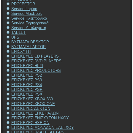
PROJECTOR
Service Laptop
Service MacBook
Service Ηλεκτρονικά
Service Περιφερειακά
Service Υπολογιστή
TABLET
UPS
ΒΥΣΜΑΤΑ DESKTOP
ΒΥΣΜΑΤΑ LAPTOP
ΕΝΙΣΧΥΤΗ
ΕΠΙΣΚΕΥΕΣ CD PLAYERS
ΕΠΙΣΚΕΥΕΣ DVD PLAYERS
ΕΠΙΣΚΕΥΕΣ HI-FI
ΕΠΙΣΚΕΥΕΣ PROJECTORS
ΕΠΙΣΚΕΥΕΣ PS2
ΕΠΙΣΚΕΥΕΣ PS3
ΕΠΙΣΚΕΥΕΣ PS4
ΕΠΙΣΚΕΥΕΣ PSP
ΕΠΙΣΚΕΥΕΣ PSX
ΕΠΙΣΚΕΥΕΣ XBOX 360
ΕΠΙΣΚΕΥΕΣ XBOX ONE
ΕΠΙΣΚΕΥΕΣ ΔΕΚΤΩΝ
ΕΠΙΣΚΕΥΕΣ ΕΓΚΕΦΑΛΩΝ
ΕΠΙΣΚΕΥΕΣ ΕΝΙΣΧΥΤΩΝ ΗΧΟΥ
ΕΠΙΣΚΕΥΕΣ ΗΧΕΙΩΝ
ΕΠΙΣΚΕΥΕΣ ΜΟΝΑΔΩΝ ΕΛΕΓΧΟΥ
ΕΠΙΣΚΕΥΕΣ ΠΛΑΚΕΤΑΣ GPS