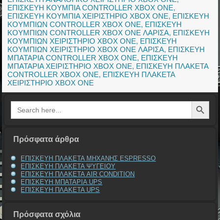
ΕΠΙΣΚΕΥΗ ΚΟΥΜΠΙΑ CONTROLLER XBOX ONE
,
ΕΠΙΣΚΕΥΗ ΚΟΥΜΠΙΑ ΧΕΙΡΙΣΤΗΡΙΟ XBOX ONE
,
ΕΠΙΣΚΕΥΗ
ΚΟΥΜΠΙΩΝ CONTROLLER XBOX ONE
,
ΕΠΙΣΚΕΥΗ
ΚΟΥΜΠΙΩΝ CONTROLLER XBOX ONE ΛΑΡΙΣΑ
,
ΕΠΙΣΚΕΥΗ
ΚΟΥΜΠΙΩΝ ΧΕΙΡΙΣΤΗΡΙΟ XBOX ONE
,
ΕΠΙΣΚΕΥΗ
ΚΟΥΜΠΙΩΝ ΧΕΙΡΙΣΤΗΡΙΟ XBOX ONE ΛΑΡΙΣΑ
,
ΕΠΙΣΚΕΥΗ
ΜΠΑΤΑΡΙΑ CONTROLLER XBOX ONE
,
ΕΠΙΣΚΕΥΗ
ΜΠΑΤΑΡΙΑ ΧΕΙΡΙΣΤΗΡΙΟ XBOX ONE
,
ΕΠΙΣΚΕΥΗ ΠΛΑΚΕΤΑ
CONTROLLER XBOX ONE
,
ΕΠΙΣΚΕΥΗ ΠΛΑΚΕΤΑ
ΧΕΙΡΙΣΤΗΡΙΟ XBOX ONE
Search Button
Search
for:
Πρόσφατα άρθρα
ΕΠΙΣΚΕΥΗ ΠΛΑΚΕΤΑ ΜΗΧΑΝΗΣ ESPRESSO
ΕΠΙΣΚΕΥΗ ΠΛΑΚΕΤΑ ΨΥΓΕΙΟΥ
ΕΠΙΣΚΕΥΗ ΠΛΑΚΕΤΑ AIR CONDITION
ΕΠΙΣΚΕΥΗ ΜΠΑΤΑΡΙΑ UPS
ΕΠΙΣΚΕΥΗ ΠΛΑΚΕΤΑ UPS
Πρόσφατα σχόλια