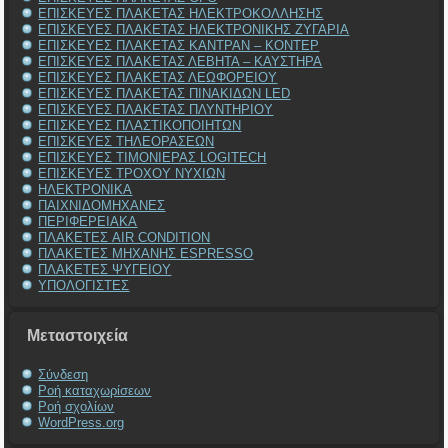
ΕΠΙΣΚΕΥΕΣ ΠΛΑΚΕΤΑΣ ΗΛΕΚΤΡΟΚΟΛΛΗΣΗΣ
ΕΠΙΣΚΕΥΕΣ ΠΛΑΚΕΤΑΣ ΗΛΕΚΤΡΟΝΙΚΗΣ ΖΥΓΑΡΙΑ
ΕΠΙΣΚΕΥΕΣ ΠΛΑΚΕΤΑΣ ΚΑΝΤΡΑΝ – ΚΟΝΤΕΡ
ΕΠΙΣΚΕΥΕΣ ΠΛΑΚΕΤΑΣ ΛΕΒΗΤΑ – ΚΑΥΣΤΗΡΑ
ΕΠΙΣΚΕΥΕΣ ΠΛΑΚΕΤΑΣ ΛΕΩΦΟΡΕΙΟΥ
ΕΠΙΣΚΕΥΕΣ ΠΛΑΚΕΤΑΣ ΠΙΝΑΚΙΔΩΝ LED
ΕΠΙΣΚΕΥΕΣ ΠΛΑΚΕΤΑΣ ΠΛΥΝΤΗΡΙΟΥ
ΕΠΙΣΚΕΥΕΣ ΠΛΑΣΤΙΚΟΠΟΙΗΤΩΝ
ΕΠΙΣΚΕΥΕΣ ΤΗΛΕΟΡΑΣΕΩΝ
ΕΠΙΣΚΕΥΕΣ ΤΙΜΟΝΙΕΡΑΣ LOGITECH
ΕΠΙΣΚΕΥΕΣ ΤΡΟΧΟΥ ΝΥΧΙΩΝ
ΗΛΕΚΤΡΟΝΙΚΑ
ΠΑΙΧΝΙΔΟΜΗΧΑΝΕΣ
ΠΕΡΙΦΕΡΕΙΑΚΑ
ΠΛΑΚΕΤΕΣ AIR CONDITION
ΠΛΑΚΕΤΕΣ ΜΗΧΑΝΗΣ ESPRESSO
ΠΛΑΚΕΤΕΣ ΨΥΓΕΙΟΥ
ΥΠΟΛΟΓΙΣΤΕΣ
Μεταστοιχεία
Σύνδεση
Ροή καταχωρίσεων
Ροή σχολίων
WordPress.org