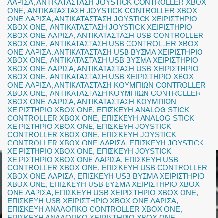
ΛΑΡΙΣΑ
,
ΑΝΤΙΚΑΤΑΣΤΑΣΗ JOYSTICK CONTROLLER XBOX
ONE
,
ΑΝΤΙΚΑΤΑΣΤΑΣΗ JOYSTICK CONTROLLER XBOX
ONE ΛΑΡΙΣΑ
,
ΑΝΤΙΚΑΤΑΣΤΑΣΗ JOYSTICK ΧΕΙΡΙΣΤΗΡΙΟ
XBOX ONE
,
ΑΝΤΙΚΑΤΑΣΤΑΣΗ JOYSTICK ΧΕΙΡΙΣΤΗΡΙΟ
XBOX ONE ΛΑΡΙΣΑ
,
ΑΝΤΙΚΑΤΑΣΤΑΣΗ USB CONTROLLER
XBOX ONE
,
ΑΝΤΙΚΑΤΑΣΤΑΣΗ USB CONTROLLER XBOX
ONE ΛΑΡΙΣΑ
,
ΑΝΤΙΚΑΤΑΣΤΑΣΗ USB ΒΥΣΜΑ ΧΕΙΡΙΣΤΗΡΙΟ
XBOX ONE
,
ΑΝΤΙΚΑΤΑΣΤΑΣΗ USB ΒΥΣΜΑ ΧΕΙΡΙΣΤΗΡΙΟ
XBOX ONE ΛΑΡΙΣΑ
,
ΑΝΤΙΚΑΤΑΣΤΑΣΗ USB ΧΕΙΡΙΣΤΗΡΙΟ
XBOX ONE
,
ΑΝΤΙΚΑΤΑΣΤΑΣΗ USB ΧΕΙΡΙΣΤΗΡΙΟ XBOX
ONE ΛΑΡΙΣΑ
,
ΑΝΤΙΚΑΤΑΣΤΑΣΗ ΚΟΥΜΠΙΩΝ CONTROLLER
XBOX ONE
,
ΑΝΤΙΚΑΤΑΣΤΑΣΗ ΚΟΥΜΠΙΩΝ CONTROLLER
XBOX ONE ΛΑΡΙΣΑ
,
ΑΝΤΙΚΑΤΑΣΤΑΣΗ ΚΟΥΜΠΙΩΝ
ΧΕΙΡΙΣΤΗΡΙΟ XBOX ONE
,
ΕΠΙΣΚΕΥΗ ANALOG STICK
CONTROLLER XBOX ONE
,
ΕΠΙΣΚΕΥΗ ANALOG STICK
ΧΕΙΡΙΣΤΗΡΙΟ XBOX ONE
,
ΕΠΙΣΚΕΥΗ JOYSTICK
CONTROLLER XBOX ONE
,
ΕΠΙΣΚΕΥΗ JOYSTICK
CONTROLLER XBOX ONE ΛΑΡΙΣΑ
,
ΕΠΙΣΚΕΥΗ JOYSTICK
ΧΕΙΡΙΣΤΗΡΙΟ XBOX ONE
,
ΕΠΙΣΚΕΥΗ JOYSTICK
ΧΕΙΡΙΣΤΗΡΙΟ XBOX ONE ΛΑΡΙΣΑ
,
ΕΠΙΣΚΕΥΗ USB
CONTROLLER XBOX ONE
,
ΕΠΙΣΚΕΥΗ USB CONTROLLER
XBOX ONE ΛΑΡΙΣΑ
,
ΕΠΙΣΚΕΥΗ USB ΒΥΣΜΑ ΧΕΙΡΙΣΤΗΡΙΟ
XBOX ONE
,
ΕΠΙΣΚΕΥΗ USB ΒΥΣΜΑ ΧΕΙΡΙΣΤΗΡΙΟ XBOX
ONE ΛΑΡΙΣΑ
,
ΕΠΙΣΚΕΥΗ USB ΧΕΙΡΙΣΤΗΡΙΟ XBOX ONE
,
ΕΠΙΣΚΕΥΗ USB ΧΕΙΡΙΣΤΗΡΙΟ XBOX ONE ΛΑΡΙΣΑ
,
ΕΠΙΣΚΕΥΗ ΑΝΑΛΟΓΙΚΟ CONTROLLER XBOX ONE
,
ΕΠΙΣΚΕΥΗ ΑΝΑΛΟΓΙΚΟ ΧΕΙΡΙΣΤΗΡΙΟ XBOX ONE
,