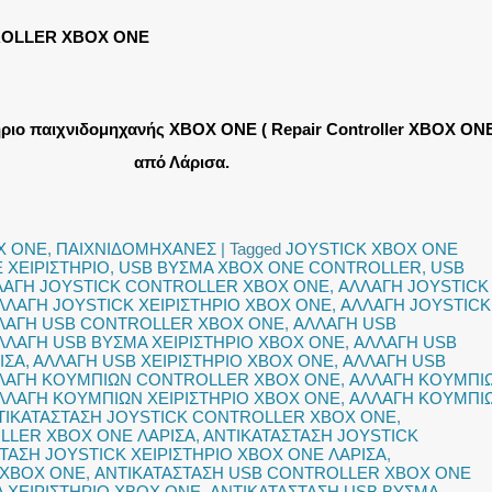
ROLLER XBOX ONE
ήριο παιχνιδομηχανής XBOX ONE ( Repair Controller XBOX ONE
από Λάρισα.
X ONE
,
ΠΑΙΧΝΙΔΟΜΗΧΑΝΕΣ
|
Tagged
JOYSTICK XBOX ONE
 ΧΕΙΡΙΣΤΗΡΙΟ
,
USB ΒΥΣΜΑ XBOX ONE CONTROLLER
,
USB
ΛΑΓΗ JOYSTICK CONTROLLER XBOX ONE
,
ΑΛΛΑΓΗ JOYSTICK
ΛΛΑΓΗ JOYSTICK ΧΕΙΡΙΣΤΗΡΙΟ XBOX ONE
,
ΑΛΛΑΓΗ JOYSTICK
ΛΑΓΗ USB CONTROLLER XBOX ONE
,
ΑΛΛΑΓΗ USB
ΛΛΑΓΗ USB ΒΥΣΜΑ ΧΕΙΡΙΣΤΗΡΙΟ XBOX ONE
,
ΑΛΛΑΓΗ USB
ΙΣΑ
,
ΑΛΛΑΓΗ USB ΧΕΙΡΙΣΤΗΡΙΟ XBOX ONE
,
ΑΛΛΑΓΗ USB
ΛΑΓΗ ΚΟΥΜΠΙΩΝ CONTROLLER XBOX ONE
,
ΑΛΛΑΓΗ ΚΟΥΜΠΙ
ΛΛΑΓΗ ΚΟΥΜΠΙΩΝ ΧΕΙΡΙΣΤΗΡΙΟ XBOX ONE
,
ΑΛΛΑΓΗ ΚΟΥΜΠΙ
ΤΙΚΑΤΑΣΤΑΣΗ JOYSTICK CONTROLLER XBOX ONE
,
LLER XBOX ONE ΛΑΡΙΣΑ
,
ΑΝΤΙΚΑΤΑΣΤΑΣΗ JOYSTICK
ΤΑΣΗ JOYSTICK ΧΕΙΡΙΣΤΗΡΙΟ XBOX ONE ΛΑΡΙΣΑ
,
 XBOX ONE
,
ΑΝΤΙΚΑΤΑΣΤΑΣΗ USB CONTROLLER XBOX ONE
 ΧΕΙΡΙΣΤΗΡΙΟ XBOX ONE
,
ΑΝΤΙΚΑΤΑΣΤΑΣΗ USB ΒΥΣΜΑ