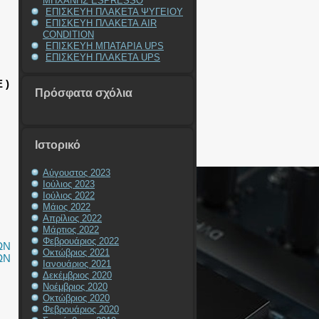
ΜΗΧΑΝΗΣ ESPRESSO
ΕΠΙΣΚΕΥΗ ΠΛΑΚΕΤΑ ΨΥΓΕΙΟΥ
ΕΠΙΣΚΕΥΗ ΠΛΑΚΕΤΑ AIR
CONDITION
ΕΠΙΣΚΕΥΗ ΜΠΑΤΑΡΙΑ UPS
ΕΠΙΣΚΕΥΗ ΠΛΑΚΕΤΑ UPS
 )
Πρόσφατα σχόλια
Ιστορικό
Αύγουστος 2023
Ιούλιος 2023
Ιούλιος 2022
Μάιος 2022
Απρίλιος 2022
Μάρτιος 2022
Φεβρουάριος 2022
ΩΝ
Οκτώβριος 2021
ΩΝ
Ιανουάριος 2021
Δεκέμβριος 2020
Νοέμβριος 2020
Οκτώβριος 2020
Φεβρουάριος 2020