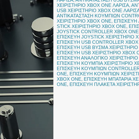
ΧΕΙΡΙΣΤΗΡΙΟ XBOX ONE ΛΑΡΙΣΑ
,
ΑΝ
USB ΧΕΙΡΙΣΤΗΡΙΟ XBOX ONE ΛΑΡΙΣ
ΑΝΤΙΚΑΤΑΣΤΑΣΗ ΚΟΥΜΠΙΩΝ CONTR
ΧΕΙΡΙΣΤΗΡΙΟ XBOX ONE
,
ΕΠΙΣΚΕΥΗ
STICK ΧΕΙΡΙΣΤΗΡΙΟ XBOX ONE
,
ΕΠΙ
JOYSTICK CONTROLLER XBOX ONE
ΕΠΙΣΚΕΥΗ JOYSTICK ΧΕΙΡΙΣΤΗΡΙΟ 
ΕΠΙΣΚΕΥΗ USB CONTROLLER XBOX
ΕΠΙΣΚΕΥΗ USB ΒΥΣΜΑ ΧΕΙΡΙΣΤΗΡΙΟ
ΕΠΙΣΚΕΥΗ USB ΧΕΙΡΙΣΤΗΡΙΟ XBOX 
ΕΠΙΣΚΕΥΗ ΑΝΑΛΟΓΙΚΟ ΧΕΙΡΙΣΤΗΡΙ
ΕΠΙΣΚΕΥΗ ΚΟΥΜΠΙΑ ΧΕΙΡΙΣΤΗΡΙΟ 
ΕΠΙΣΚΕΥΗ ΚΟΥΜΠΙΩΝ CONTROLLER
ONE
,
ΕΠΙΣΚΕΥΗ ΚΟΥΜΠΙΩΝ ΧΕΙΡΙΣΤ
XBOX ONE
,
ΕΠΙΣΚΕΥΗ ΜΠΑΤΑΡΙΑ ΧΕ
ONE
,
ΕΠΙΣΚΕΥΗ ΠΛΑΚΕΤΑ ΧΕΙΡΙΣΤΗ