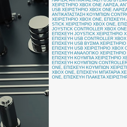
ΧΕΙΡΙΣΤΗΡΙΟ XBOX ONE ΛΑΡΙΣΑ
,
ΑΝ
USB ΧΕΙΡΙΣΤΗΡΙΟ XBOX ONE ΛΑΡΙΣ
ΑΝΤΙΚΑΤΑΣΤΑΣΗ ΚΟΥΜΠΙΩΝ CONTR
ΧΕΙΡΙΣΤΗΡΙΟ XBOX ONE
,
ΕΠΙΣΚΕΥΗ
STICK ΧΕΙΡΙΣΤΗΡΙΟ XBOX ONE
,
ΕΠΙ
JOYSTICK CONTROLLER XBOX ONE
ΕΠΙΣΚΕΥΗ JOYSTICK ΧΕΙΡΙΣΤΗΡΙΟ 
ΕΠΙΣΚΕΥΗ USB CONTROLLER XBOX
ΕΠΙΣΚΕΥΗ USB ΒΥΣΜΑ ΧΕΙΡΙΣΤΗΡΙΟ
ΕΠΙΣΚΕΥΗ USB ΧΕΙΡΙΣΤΗΡΙΟ XBOX 
ΕΠΙΣΚΕΥΗ ΑΝΑΛΟΓΙΚΟ ΧΕΙΡΙΣΤΗΡΙ
ΕΠΙΣΚΕΥΗ ΚΟΥΜΠΙΑ ΧΕΙΡΙΣΤΗΡΙΟ 
ΕΠΙΣΚΕΥΗ ΚΟΥΜΠΙΩΝ CONTROLLER
ONE
,
ΕΠΙΣΚΕΥΗ ΚΟΥΜΠΙΩΝ ΧΕΙΡΙΣΤ
XBOX ONE
,
ΕΠΙΣΚΕΥΗ ΜΠΑΤΑΡΙΑ ΧΕ
ONE
,
ΕΠΙΣΚΕΥΗ ΠΛΑΚΕΤΑ ΧΕΙΡΙΣΤΗ