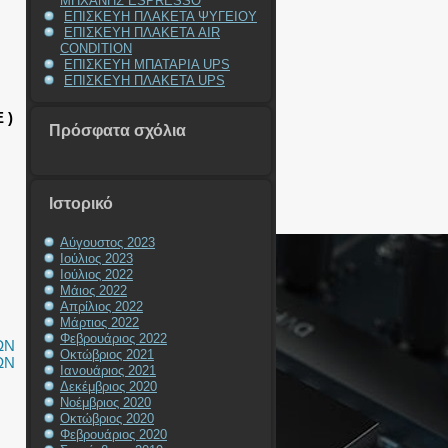
ΜΗΧΑΝΗΣ ESPRESSO
ΕΠΙΣΚΕΥΗ ΠΛΑΚΕΤΑ ΨΥΓΕΙΟΥ
ΕΠΙΣΚΕΥΗ ΠΛΑΚΕΤΑ AIR
CONDITION
ΕΠΙΣΚΕΥΗ ΜΠΑΤΑΡΙΑ UPS
ΕΠΙΣΚΕΥΗ ΠΛΑΚΕΤΑ UPS
 )
Πρόσφατα σχόλια
Ιστορικό
Αύγουστος 2023
Ιούλιος 2023
Ιούλιος 2022
Μάιος 2022
Απρίλιος 2022
Μάρτιος 2022
Φεβρουάριος 2022
ΩΝ
Οκτώβριος 2021
ΩΝ
Ιανουάριος 2021
Δεκέμβριος 2020
Νοέμβριος 2020
Οκτώβριος 2020
Φεβρουάριος 2020