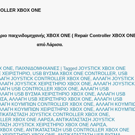
ROLLER XBOX ONE
ήριο παιχνιδομηχανής XBOX ONE ( Repair Controller XBOX ONE
από Λάρισα.
X ONE
,
ΠΑΙΧΝΙΔΟΜΗΧΑΝΕΣ
|
Tagged
JOYSTICK XBOX ONE
 ΧΕΙΡΙΣΤΗΡΙΟ
,
USB ΒΥΣΜΑ XBOX ONE CONTROLLER
,
USB
ΛΑΓΗ JOYSTICK CONTROLLER XBOX ONE
,
ΑΛΛΑΓΗ JOYSTICK
ΛΛΑΓΗ JOYSTICK ΧΕΙΡΙΣΤΗΡΙΟ XBOX ONE
,
ΑΛΛΑΓΗ JOYSTICK
ΛΑΓΗ USB CONTROLLER XBOX ONE
,
ΑΛΛΑΓΗ USB
ΛΛΑΓΗ USB ΒΥΣΜΑ ΧΕΙΡΙΣΤΗΡΙΟ XBOX ONE
,
ΑΛΛΑΓΗ USB
ΙΣΑ
,
ΑΛΛΑΓΗ USB ΧΕΙΡΙΣΤΗΡΙΟ XBOX ONE
,
ΑΛΛΑΓΗ USB
ΛΑΓΗ ΚΟΥΜΠΙΩΝ CONTROLLER XBOX ONE
,
ΑΛΛΑΓΗ ΚΟΥΜΠΙ
ΛΛΑΓΗ ΚΟΥΜΠΙΩΝ ΧΕΙΡΙΣΤΗΡΙΟ XBOX ONE
,
ΑΛΛΑΓΗ ΚΟΥΜΠΙ
ΤΙΚΑΤΑΣΤΑΣΗ JOYSTICK CONTROLLER XBOX ONE
,
LLER XBOX ONE ΛΑΡΙΣΑ
,
ΑΝΤΙΚΑΤΑΣΤΑΣΗ JOYSTICK
ΤΑΣΗ JOYSTICK ΧΕΙΡΙΣΤΗΡΙΟ XBOX ONE ΛΑΡΙΣΑ
,
 XBOX ONE
,
ΑΝΤΙΚΑΤΑΣΤΑΣΗ USB CONTROLLER XBOX ONE
 ΧΕΙΡΙΣΤΗΡΙΟ XBOX ONE
,
ΑΝΤΙΚΑΤΑΣΤΑΣΗ USB ΒΥΣΜΑ