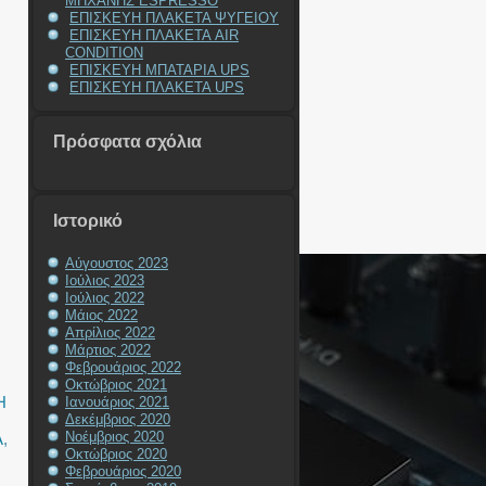
ΜΗΧΑΝΗΣ ESPRESSO
ΕΠΙΣΚΕΥΗ ΠΛΑΚΕΤΑ ΨΥΓΕΙΟΥ
ΕΠΙΣΚΕΥΗ ΠΛΑΚΕΤΑ AIR
CONDITION
ΕΠΙΣΚΕΥΗ ΜΠΑΤΑΡΙΑ UPS
ΕΠΙΣΚΕΥΗ ΠΛΑΚΕΤΑ UPS
Πρόσφατα σχόλια
Ιστορικό
Αύγουστος 2023
Ιούλιος 2023
Ιούλιος 2022
Μάιος 2022
Απρίλιος 2022
Μάρτιος 2022
Φεβρουάριος 2022
Οκτώβριος 2021
Η
Ιανουάριος 2021
Δεκέμβριος 2020
Νοέμβριος 2020
A
,
Οκτώβριος 2020
Φεβρουάριος 2020
Η