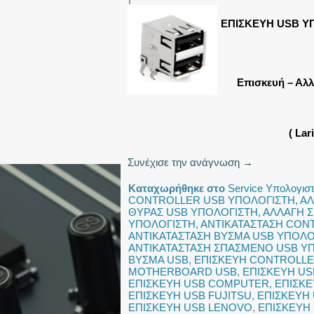
ΕΠΙΣΚΕΥΗ USB Υ
Επισκευή – Αλλ
( La
Συνέχισε την ανάγνωση
→
Καταχωρήθηκε στο
Service Υπολογισ
CONTROLLER USB ΥΠΟΛΟΓΙΣΤΗ
,
ΑΛ
ΘΥΡΑΣ USB ΥΠΟΛΟΓΙΣΤΗ
,
ΑΛΛΑΓΗ 
ΥΠΟΛΟΓΙΣΤΗ
,
ΑΝΤΙΚΑΤΑΣΤΑΣΗ CON
ΑΝΤΙΚΑΤΑΣΤΑΣΗ ΒΥΣΜΑ USB ΥΠΟΛΟ
ΑΝΤΙΚΑΤΑΣΤΑΣΗ ΣΠΑΣΜΕΝΟ USB Υ
ΒΥΣΜΑ USB
,
ΕΠΙΣΚΕΥΗ CONTROLLE
MOTHERBOARD USB
,
ΕΠΙΣΚΕΥΗ USB
ΕΠΙΣΚΕΥΗ USB COMPUTER
,
ΕΠΙΣΚΕ
ΕΠΙΣΚΕΥΗ USB FUJITSU
,
ΕΠΙΣΚΕΥΗ
ΕΠΙΣΚΕΥΗ USB LENOVO
,
ΕΠΙΣΚΕΥΗ 