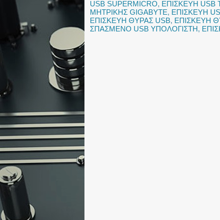
USB SUPERMICRO
,
ΕΠΙΣΚΕΥΗ USB 
ΜΗΤΡΙΚΗΣ GIGABYTE
,
ΕΠΙΣΚΕΥΗ US
ΕΠΙΣΚΕΥΗ ΘΥΡΑΣ USB
,
ΕΠΙΣΚΕΥΗ Θ
ΣΠΑΣΜΕΝΟ USB ΥΠΟΛΟΓΙΣΤΗ
,
ΕΠΙ