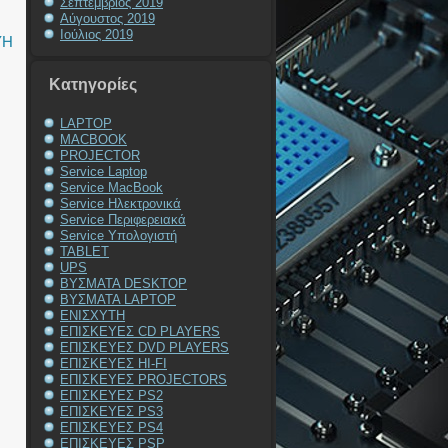
Σεπτέμβριος 2019
Αύγουστος 2019
Ιούλιος 2019
ΥΗ
Kατηγορίες
LAPTOP
MACBOOK
PROJECTOR
Service Laptop
Service MacBook
Service Ηλεκτρονικά
Service Περιφερειακά
Service Υπολογιστή
TABLET
UPS
ΒΥΣΜΑΤΑ DESKTOP
ΒΥΣΜΑΤΑ LAPTOP
ΕΝΙΣΧΥΤΗ
ΕΠΙΣΚΕΥΕΣ CD PLAYERS
ΕΠΙΣΚΕΥΕΣ DVD PLAYERS
ΕΠΙΣΚΕΥΕΣ HI-FI
ΕΠΙΣΚΕΥΕΣ PROJECTORS
ΕΠΙΣΚΕΥΕΣ PS2
ΕΠΙΣΚΕΥΕΣ PS3
ΕΠΙΣΚΕΥΕΣ PS4
ΕΠΙΣΚΕΥΕΣ PSP