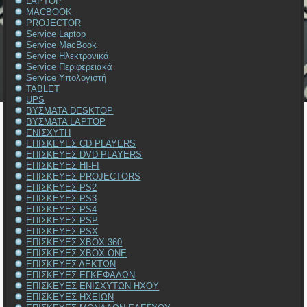
LAPTOP
MACBOOK
PROJECTOR
Service Laptop
Service MacBook
Service Ηλεκτρονικά
Service Περιφερειακά
Service Υπολογιστή
TABLET
UPS
ΒΥΣΜΑΤΑ DESKTOP
ΒΥΣΜΑΤΑ LAPTOP
ΕΝΙΣΧΥΤΗ
ΕΠΙΣΚΕΥΕΣ CD PLAYERS
ΕΠΙΣΚΕΥΕΣ DVD PLAYERS
ΕΠΙΣΚΕΥΕΣ HI-FI
ΕΠΙΣΚΕΥΕΣ PROJECTORS
ΕΠΙΣΚΕΥΕΣ PS2
ΕΠΙΣΚΕΥΕΣ PS3
ΕΠΙΣΚΕΥΕΣ PS4
ΕΠΙΣΚΕΥΕΣ PSP
ΕΠΙΣΚΕΥΕΣ PSX
ΕΠΙΣΚΕΥΕΣ XBOX 360
ΕΠΙΣΚΕΥΕΣ XBOX ONE
ΕΠΙΣΚΕΥΕΣ ΔΕΚΤΩΝ
ΕΠΙΣΚΕΥΕΣ ΕΓΚΕΦΑΛΩΝ
ΕΠΙΣΚΕΥΕΣ ΕΝΙΣΧΥΤΩΝ ΗΧΟΥ
ΕΠΙΣΚΕΥΕΣ ΗΧΕΙΩΝ