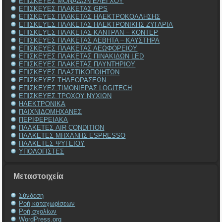
ΕΠΙΣΚΕΥΕΣ ΜΟΝΑΔΩΝ ΕΛΕΓΧΟΥ
ΕΠΙΣΚΕΥΕΣ ΠΛΑΚΕΤΑΣ GPS
ΕΠΙΣΚΕΥΕΣ ΠΛΑΚΕΤΑΣ ΗΛΕΚΤΡΟΚΟΛΛΗΣΗΣ
ΕΠΙΣΚΕΥΕΣ ΠΛΑΚΕΤΑΣ ΗΛΕΚΤΡΟΝΙΚΗΣ ΖΥΓΑΡΙΑ
ΕΠΙΣΚΕΥΕΣ ΠΛΑΚΕΤΑΣ ΚΑΝΤΡΑΝ – ΚΟΝΤΕΡ
ΕΠΙΣΚΕΥΕΣ ΠΛΑΚΕΤΑΣ ΛΕΒΗΤΑ – ΚΑΥΣΤΗΡΑ
ΕΠΙΣΚΕΥΕΣ ΠΛΑΚΕΤΑΣ ΛΕΩΦΟΡΕΙΟΥ
ΕΠΙΣΚΕΥΕΣ ΠΛΑΚΕΤΑΣ ΠΙΝΑΚΙΔΩΝ LED
ΕΠΙΣΚΕΥΕΣ ΠΛΑΚΕΤΑΣ ΠΛΥΝΤΗΡΙΟΥ
ΕΠΙΣΚΕΥΕΣ ΠΛΑΣΤΙΚΟΠΟΙΗΤΩΝ
ΕΠΙΣΚΕΥΕΣ ΤΗΛΕΟΡΑΣΕΩΝ
ΕΠΙΣΚΕΥΕΣ ΤΙΜΟΝΙΕΡΑΣ LOGITECH
ΕΠΙΣΚΕΥΕΣ ΤΡΟΧΟΥ ΝΥΧΙΩΝ
ΗΛΕΚΤΡΟΝΙΚΑ
ΠΑΙΧΝΙΔΟΜΗΧΑΝΕΣ
ΠΕΡΙΦΕΡΕΙΑΚΑ
ΠΛΑΚΕΤΕΣ AIR CONDITION
ΠΛΑΚΕΤΕΣ ΜΗΧΑΝΗΣ ESPRESSO
ΠΛΑΚΕΤΕΣ ΨΥΓΕΙΟΥ
ΥΠΟΛΟΓΙΣΤΕΣ
Μεταστοιχεία
Σύνδεση
Ροή καταχωρίσεων
Ροή σχολίων
WordPress.org