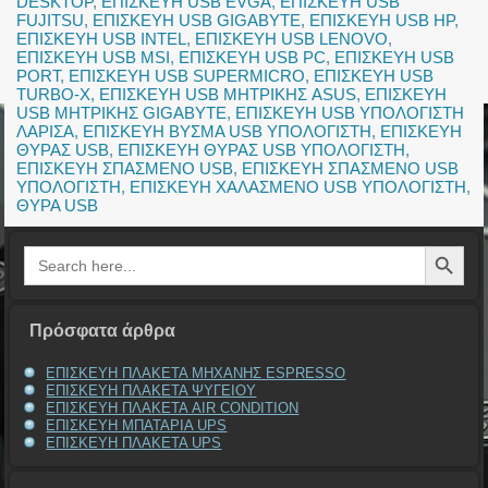
DESKTOP
,
ΕΠΙΣΚΕΥΗ USB EVGA
,
ΕΠΙΣΚΕΥΗ USB
FUJITSU
,
ΕΠΙΣΚΕΥΗ USB GIGABYTE
,
ΕΠΙΣΚΕΥΗ USB HP
,
ΕΠΙΣΚΕΥΗ USB INTEL
,
ΕΠΙΣΚΕΥΗ USB LENOVO
,
ΕΠΙΣΚΕΥΗ USB MSI
,
ΕΠΙΣΚΕΥΗ USB PC
,
ΕΠΙΣΚΕΥΗ USB
PORT
,
ΕΠΙΣΚΕΥΗ USB SUPERMICRO
,
ΕΠΙΣΚΕΥΗ USB
TURBO-X
,
ΕΠΙΣΚΕΥΗ USB ΜΗΤΡΙΚΗΣ ASUS
,
ΕΠΙΣΚΕΥΗ
USB ΜΗΤΡΙΚΗΣ GIGABYTE
,
ΕΠΙΣΚΕΥΗ USB ΥΠΟΛΟΓΙΣΤΗ
ΛΑΡΙΣΑ
,
ΕΠΙΣΚΕΥΗ ΒΥΣΜΑ USB ΥΠΟΛΟΓΙΣΤΗ
,
ΕΠΙΣΚΕΥΗ
ΘΥΡΑΣ USB
,
ΕΠΙΣΚΕΥΗ ΘΥΡΑΣ USB ΥΠΟΛΟΓΙΣΤΗ
,
ΕΠΙΣΚΕΥΗ ΣΠΑΣΜΕΝΟ USB
,
ΕΠΙΣΚΕΥΗ ΣΠΑΣΜΕΝΟ USB
ΥΠΟΛΟΓΙΣΤΗ
,
ΕΠΙΣΚΕΥΗ ΧΑΛΑΣΜΕΝΟ USB ΥΠΟΛΟΓΙΣΤΗ
,
ΘΥΡΑ USB
Search Button
Search
for:
Πρόσφατα άρθρα
ΕΠΙΣΚΕΥΗ ΠΛΑΚΕΤΑ ΜΗΧΑΝΗΣ ESPRESSO
ΕΠΙΣΚΕΥΗ ΠΛΑΚΕΤΑ ΨΥΓΕΙΟΥ
ΕΠΙΣΚΕΥΗ ΠΛΑΚΕΤΑ AIR CONDITION
ΕΠΙΣΚΕΥΗ ΜΠΑΤΑΡΙΑ UPS
ΕΠΙΣΚΕΥΗ ΠΛΑΚΕΤΑ UPS