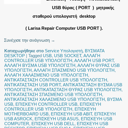
USB θύρας ( PORT ) μητρικής
σταθερού υπολογιστή desktop
( Larisa Repair Computer USB PORT ).
Συνέχισε την ανάγνωση
→
Καταχωρήθηκε στο
Service Υπολογιστή
,
ΒΥΣΜΑΤΑ
DESKTOP
|
Tagged
USB
,
USB SOCKET
,
ΑΛΛΑΓΗ
CONTROLLER USB ΥΠΟΛΟΓΙΣΤΗ
,
ΑΛΛΑΓΗ USB PORT
,
ΑΛΛΑΓΗ ΒΥΣΜΑ USB ΥΠΟΛΟΓΙΣΤΗ
,
ΑΛΛΑΓΗ ΘΥΡΑΣ USB
ΥΠΟΛΟΓΙΣΤΗ
,
ΑΛΛΑΓΗ ΣΠΑΣΜΕΝΟ USB ΥΠΟΛΟΓΙΣΤΗ
,
ΑΛΛΑΓΗ ΧΑΛΑΣΜΕΝΟ USB ΥΠΟΛΟΓΙΣΤΗ
,
ΑΝΤΙΚΑΤΑΣΤΑΣΗ CONTROLLER USB ΥΠΟΛΟΓΙΣΤΗ
,
ΑΝΤΙΚΑΤΑΣΤΑΣΗ USB PORT
,
ΑΝΤΙΚΑΤΑΣΤΑΣΗ ΒΥΣΜΑ USB
ΥΠΟΛΟΓΙΣΤΗ
,
ΑΝΤΙΚΑΤΑΣΤΑΣΗ ΘΥΡΑΣ USB ΥΠΟΛΟΓΙΣΤΗ
,
ΑΝΤΙΚΑΤΑΣΤΑΣΗ ΣΠΑΣΜΕΝΟ USB ΥΠΟΛΟΓΙΣΤΗ
,
ΑΝΤΙΚΑΤΑΣΤΑΣΗ ΧΑΛΑΣΜΕΝΟ USB ΥΠΟΛΟΓΙΣΤΗ
,
ΒΥΣΜΑ
USB
,
ΕΠΙΣΚΕΥΗ CONTROLLER USB
,
ΕΠΙΣΚΕΥΗ
CONTROLLER USB ΥΠΟΛΟΓΙΣΤΗ
,
ΕΠΙΣΚΕΥΗ
MOTHERBOARD USB
,
ΕΠΙΣΚΕΥΗ USB ABIT
,
ΕΠΙΣΚΕΥΗ
USB ASROCK
,
ΕΠΙΣΚΕΥΗ USB ASUS
,
ΕΠΙΣΚΕΥΗ USB
COMPUTER
,
ΕΠΙΣΚΕΥΗ USB DELL
,
ΕΠΙΣΚΕΥΗ USB