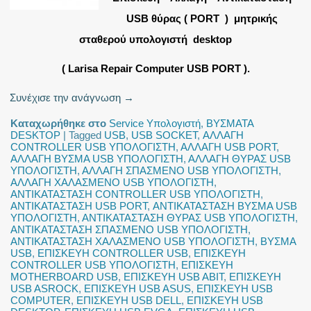
USB θύρας ( PORT ) μητρικής
σταθερού υπολογιστή desktop
( Larisa Repair Computer USB PORT ).
Συνέχισε την ανάγνωση
→
Καταχωρήθηκε στο
Service Υπολογιστή
,
ΒΥΣΜΑΤΑ
DESKTOP
|
Tagged
USB
,
USB SOCKET
,
ΑΛΛΑΓΗ
CONTROLLER USB ΥΠΟΛΟΓΙΣΤΗ
,
ΑΛΛΑΓΗ USB PORT
,
ΑΛΛΑΓΗ ΒΥΣΜΑ USB ΥΠΟΛΟΓΙΣΤΗ
,
ΑΛΛΑΓΗ ΘΥΡΑΣ USB
ΥΠΟΛΟΓΙΣΤΗ
,
ΑΛΛΑΓΗ ΣΠΑΣΜΕΝΟ USB ΥΠΟΛΟΓΙΣΤΗ
,
ΑΛΛΑΓΗ ΧΑΛΑΣΜΕΝΟ USB ΥΠΟΛΟΓΙΣΤΗ
,
ΑΝΤΙΚΑΤΑΣΤΑΣΗ CONTROLLER USB ΥΠΟΛΟΓΙΣΤΗ
,
ΑΝΤΙΚΑΤΑΣΤΑΣΗ USB PORT
,
ΑΝΤΙΚΑΤΑΣΤΑΣΗ ΒΥΣΜΑ USB
ΥΠΟΛΟΓΙΣΤΗ
,
ΑΝΤΙΚΑΤΑΣΤΑΣΗ ΘΥΡΑΣ USB ΥΠΟΛΟΓΙΣΤΗ
,
ΑΝΤΙΚΑΤΑΣΤΑΣΗ ΣΠΑΣΜΕΝΟ USB ΥΠΟΛΟΓΙΣΤΗ
,
ΑΝΤΙΚΑΤΑΣΤΑΣΗ ΧΑΛΑΣΜΕΝΟ USB ΥΠΟΛΟΓΙΣΤΗ
,
ΒΥΣΜΑ
USB
,
ΕΠΙΣΚΕΥΗ CONTROLLER USB
,
ΕΠΙΣΚΕΥΗ
CONTROLLER USB ΥΠΟΛΟΓΙΣΤΗ
,
ΕΠΙΣΚΕΥΗ
MOTHERBOARD USB
,
ΕΠΙΣΚΕΥΗ USB ABIT
,
ΕΠΙΣΚΕΥΗ
USB ASROCK
,
ΕΠΙΣΚΕΥΗ USB ASUS
,
ΕΠΙΣΚΕΥΗ USB
COMPUTER
,
ΕΠΙΣΚΕΥΗ USB DELL
,
ΕΠΙΣΚΕΥΗ USB