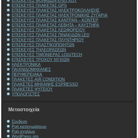
ΕΠΙΣΚΕΥΕΣ ΜΟΝΑΔΩΝ ΕΛΕΓΧΟΥ
ΕΠΙΣΚΕΥΕΣ ΠΛΑΚΕΤΑΣ GPS
ΕΠΙΣΚΕΥΕΣ ΠΛΑΚΕΤΑΣ ΗΛΕΚΤΡΟΚΟΛΛΗΣΗΣ
ΕΠΙΣΚΕΥΕΣ ΠΛΑΚΕΤΑΣ ΗΛΕΚΤΡΟΝΙΚΗΣ ΖΥΓΑΡΙΑ
ΕΠΙΣΚΕΥΕΣ ΠΛΑΚΕΤΑΣ ΚΑΝΤΡΑΝ – ΚΟΝΤΕΡ
ΕΠΙΣΚΕΥΕΣ ΠΛΑΚΕΤΑΣ ΛΕΒΗΤΑ – ΚΑΥΣΤΗΡΑ
ΕΠΙΣΚΕΥΕΣ ΠΛΑΚΕΤΑΣ ΛΕΩΦΟΡΕΙΟΥ
ΕΠΙΣΚΕΥΕΣ ΠΛΑΚΕΤΑΣ ΠΙΝΑΚΙΔΩΝ LED
ΕΠΙΣΚΕΥΕΣ ΠΛΑΚΕΤΑΣ ΠΛΥΝΤΗΡΙΟΥ
ΕΠΙΣΚΕΥΕΣ ΠΛΑΣΤΙΚΟΠΟΙΗΤΩΝ
ΕΠΙΣΚΕΥΕΣ ΤΗΛΕΟΡΑΣΕΩΝ
ΕΠΙΣΚΕΥΕΣ ΤΙΜΟΝΙΕΡΑΣ LOGITECH
ΕΠΙΣΚΕΥΕΣ ΤΡΟΧΟΥ ΝΥΧΙΩΝ
ΗΛΕΚΤΡΟΝΙΚΑ
ΠΑΙΧΝΙΔΟΜΗΧΑΝΕΣ
ΠΕΡΙΦΕΡΕΙΑΚΑ
ΠΛΑΚΕΤΕΣ AIR CONDITION
ΠΛΑΚΕΤΕΣ ΜΗΧΑΝΗΣ ESPRESSO
ΠΛΑΚΕΤΕΣ ΨΥΓΕΙΟΥ
ΥΠΟΛΟΓΙΣΤΕΣ
Μεταστοιχεία
Σύνδεση
Ροή καταχωρίσεων
Ροή σχολίων
WordPress.org