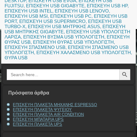
DESKTOP
,
ΕΠΙΣΚΕΥΗ USB EVGA
,
ΕΠΙΣΚΕΥΗ USB
FUJITSU
,
ΕΠΙΣΚΕΥΗ USB GIGABYTE
,
ΕΠΙΣΚΕΥΗ USB HP
,
ΕΠΙΣΚΕΥΗ USB INTEL
,
ΕΠΙΣΚΕΥΗ USB LENOVO
,
ΕΠΙΣΚΕΥΗ USB MSI
,
ΕΠΙΣΚΕΥΗ USB PC
,
ΕΠΙΣΚΕΥΗ USB
PORT
,
ΕΠΙΣΚΕΥΗ USB SUPERMICRO
,
ΕΠΙΣΚΕΥΗ USB
TURBO-X
,
ΕΠΙΣΚΕΥΗ USB ΜΗΤΡΙΚΗΣ ASUS
,
ΕΠΙΣΚΕΥΗ
USB ΜΗΤΡΙΚΗΣ GIGABYTE
,
ΕΠΙΣΚΕΥΗ USB ΥΠΟΛΟΓΙΣΤΗ
ΛΑΡΙΣΑ
,
ΕΠΙΣΚΕΥΗ ΒΥΣΜΑ USB ΥΠΟΛΟΓΙΣΤΗ
,
ΕΠΙΣΚΕΥΗ
ΘΥΡΑΣ USB
,
ΕΠΙΣΚΕΥΗ ΘΥΡΑΣ USB ΥΠΟΛΟΓΙΣΤΗ
,
ΕΠΙΣΚΕΥΗ ΣΠΑΣΜΕΝΟ USB
,
ΕΠΙΣΚΕΥΗ ΣΠΑΣΜΕΝΟ USB
ΥΠΟΛΟΓΙΣΤΗ
,
ΕΠΙΣΚΕΥΗ ΧΑΛΑΣΜΕΝΟ USB ΥΠΟΛΟΓΙΣΤΗ
,
ΘΥΡΑ USB
Search Button
Search
for:
Πρόσφατα άρθρα
ΕΠΙΣΚΕΥΗ ΠΛΑΚΕΤΑ ΜΗΧΑΝΗΣ ESPRESSO
ΕΠΙΣΚΕΥΗ ΠΛΑΚΕΤΑ ΨΥΓΕΙΟΥ
ΕΠΙΣΚΕΥΗ ΠΛΑΚΕΤΑ AIR CONDITION
ΕΠΙΣΚΕΥΗ ΜΠΑΤΑΡΙΑ UPS
ΕΠΙΣΚΕΥΗ ΠΛΑΚΕΤΑ UPS