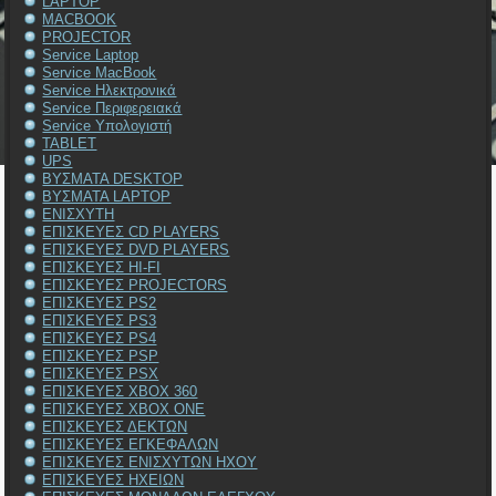
LAPTOP
MACBOOK
PROJECTOR
Service Laptop
Service MacBook
Service Ηλεκτρονικά
Service Περιφερειακά
Service Υπολογιστή
TABLET
UPS
ΒΥΣΜΑΤΑ DESKTOP
ΒΥΣΜΑΤΑ LAPTOP
ΕΝΙΣΧΥΤΗ
ΕΠΙΣΚΕΥΕΣ CD PLAYERS
ΕΠΙΣΚΕΥΕΣ DVD PLAYERS
ΕΠΙΣΚΕΥΕΣ HI-FI
ΕΠΙΣΚΕΥΕΣ PROJECTORS
ΕΠΙΣΚΕΥΕΣ PS2
ΕΠΙΣΚΕΥΕΣ PS3
ΕΠΙΣΚΕΥΕΣ PS4
ΕΠΙΣΚΕΥΕΣ PSP
ΕΠΙΣΚΕΥΕΣ PSX
ΕΠΙΣΚΕΥΕΣ XBOX 360
ΕΠΙΣΚΕΥΕΣ XBOX ONE
ΕΠΙΣΚΕΥΕΣ ΔΕΚΤΩΝ
ΕΠΙΣΚΕΥΕΣ ΕΓΚΕΦΑΛΩΝ
ΕΠΙΣΚΕΥΕΣ ΕΝΙΣΧΥΤΩΝ ΗΧΟΥ
ΕΠΙΣΚΕΥΕΣ ΗΧΕΙΩΝ