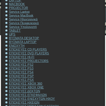
LAPTOP
MACBOOK
PROJECTOR
Service Laptop
Service MacBook
Service Ηλεκτρονικά
Service Περιφερειακά
Service Υπολογιστή
TABLET
UPS
ΒΥΣΜΑΤΑ DESKTOP
ΒΥΣΜΑΤΑ LAPTOP
ΕΝΙΣΧΥΤΗ
ΕΠΙΣΚΕΥΕΣ CD PLAYERS
ΕΠΙΣΚΕΥΕΣ DVD PLAYERS
ΕΠΙΣΚΕΥΕΣ HI-FI
ΕΠΙΣΚΕΥΕΣ PROJECTORS
ΕΠΙΣΚΕΥΕΣ PS2
ΕΠΙΣΚΕΥΕΣ PS3
ΕΠΙΣΚΕΥΕΣ PS4
ΕΠΙΣΚΕΥΕΣ PSP
ΕΠΙΣΚΕΥΕΣ PSX
ΕΠΙΣΚΕΥΕΣ XBOX 360
ΕΠΙΣΚΕΥΕΣ XBOX ONE
ΕΠΙΣΚΕΥΕΣ ΔΕΚΤΩΝ
ΕΠΙΣΚΕΥΕΣ ΕΓΚΕΦΑΛΩΝ
ΕΠΙΣΚΕΥΕΣ ΕΝΙΣΧΥΤΩΝ ΗΧΟΥ
ΕΠΙΣΚΕΥΕΣ ΗΧΕΙΩΝ