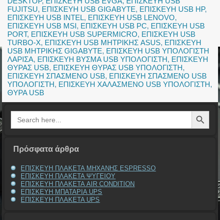
DESKTOP
,
ΕΠΙΣΚΕΥΗ USB EVGA
,
ΕΠΙΣΚΕΥΗ USB
FUJITSU
,
ΕΠΙΣΚΕΥΗ USB GIGABYTE
,
ΕΠΙΣΚΕΥΗ USB HP
,
ΕΠΙΣΚΕΥΗ USB INTEL
,
ΕΠΙΣΚΕΥΗ USB LENOVO
,
ΕΠΙΣΚΕΥΗ USB MSI
,
ΕΠΙΣΚΕΥΗ USB PC
,
ΕΠΙΣΚΕΥΗ USB
PORT
,
ΕΠΙΣΚΕΥΗ USB SUPERMICRO
,
ΕΠΙΣΚΕΥΗ USB
TURBO-X
,
ΕΠΙΣΚΕΥΗ USB ΜΗΤΡΙΚΗΣ ASUS
,
ΕΠΙΣΚΕΥΗ
USB ΜΗΤΡΙΚΗΣ GIGABYTE
,
ΕΠΙΣΚΕΥΗ USB ΥΠΟΛΟΓΙΣΤΗ
ΛΑΡΙΣΑ
,
ΕΠΙΣΚΕΥΗ ΒΥΣΜΑ USB ΥΠΟΛΟΓΙΣΤΗ
,
ΕΠΙΣΚΕΥΗ
ΘΥΡΑΣ USB
,
ΕΠΙΣΚΕΥΗ ΘΥΡΑΣ USB ΥΠΟΛΟΓΙΣΤΗ
,
ΕΠΙΣΚΕΥΗ ΣΠΑΣΜΕΝΟ USB
,
ΕΠΙΣΚΕΥΗ ΣΠΑΣΜΕΝΟ USB
ΥΠΟΛΟΓΙΣΤΗ
,
ΕΠΙΣΚΕΥΗ ΧΑΛΑΣΜΕΝΟ USB ΥΠΟΛΟΓΙΣΤΗ
,
ΘΥΡΑ USB
Search Button
Search
for:
Πρόσφατα άρθρα
ΕΠΙΣΚΕΥΗ ΠΛΑΚΕΤΑ ΜΗΧΑΝΗΣ ESPRESSO
ΕΠΙΣΚΕΥΗ ΠΛΑΚΕΤΑ ΨΥΓΕΙΟΥ
ΕΠΙΣΚΕΥΗ ΠΛΑΚΕΤΑ AIR CONDITION
ΕΠΙΣΚΕΥΗ ΜΠΑΤΑΡΙΑ UPS
ΕΠΙΣΚΕΥΗ ΠΛΑΚΕΤΑ UPS