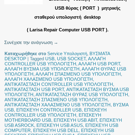
USB θύρας ( PORT ) μητρικής
σταθερού υπολογιστή desktop
( Larisa Repair Computer USB PORT ).
Συνέχισε την ανάγνωση
→
Καταχωρήθηκε στο
Service Υπολογιστή
,
ΒΥΣΜΑΤΑ
DESKTOP
|
Tagged
USB
,
USB SOCKET
,
ΑΛΛΑΓΗ
CONTROLLER USB ΥΠΟΛΟΓΙΣΤΗ
,
ΑΛΛΑΓΗ USB PORT
,
ΑΛΛΑΓΗ ΒΥΣΜΑ USB ΥΠΟΛΟΓΙΣΤΗ
,
ΑΛΛΑΓΗ ΘΥΡΑΣ USB
ΥΠΟΛΟΓΙΣΤΗ
,
ΑΛΛΑΓΗ ΣΠΑΣΜΕΝΟ USB ΥΠΟΛΟΓΙΣΤΗ
,
ΑΛΛΑΓΗ ΧΑΛΑΣΜΕΝΟ USB ΥΠΟΛΟΓΙΣΤΗ
,
ΑΝΤΙΚΑΤΑΣΤΑΣΗ CONTROLLER USB ΥΠΟΛΟΓΙΣΤΗ
,
ΑΝΤΙΚΑΤΑΣΤΑΣΗ USB PORT
,
ΑΝΤΙΚΑΤΑΣΤΑΣΗ ΒΥΣΜΑ USB
ΥΠΟΛΟΓΙΣΤΗ
,
ΑΝΤΙΚΑΤΑΣΤΑΣΗ ΘΥΡΑΣ USB ΥΠΟΛΟΓΙΣΤΗ
,
ΑΝΤΙΚΑΤΑΣΤΑΣΗ ΣΠΑΣΜΕΝΟ USB ΥΠΟΛΟΓΙΣΤΗ
,
ΑΝΤΙΚΑΤΑΣΤΑΣΗ ΧΑΛΑΣΜΕΝΟ USB ΥΠΟΛΟΓΙΣΤΗ
,
ΒΥΣΜΑ
USB
,
ΕΠΙΣΚΕΥΗ CONTROLLER USB
,
ΕΠΙΣΚΕΥΗ
CONTROLLER USB ΥΠΟΛΟΓΙΣΤΗ
,
ΕΠΙΣΚΕΥΗ
MOTHERBOARD USB
,
ΕΠΙΣΚΕΥΗ USB ABIT
,
ΕΠΙΣΚΕΥΗ
USB ASROCK
,
ΕΠΙΣΚΕΥΗ USB ASUS
,
ΕΠΙΣΚΕΥΗ USB
COMPUTER
,
ΕΠΙΣΚΕΥΗ USB DELL
,
ΕΠΙΣΚΕΥΗ USB