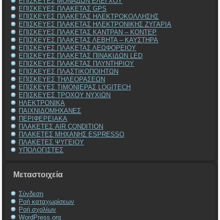
ΕΠΙΣΚΕΥΕΣ ΜΟΝΑΔΩΝ ΕΛΕΓΧΟΥ
ΕΠΙΣΚΕΥΕΣ ΠΛΑΚΕΤΑΣ GPS
ΕΠΙΣΚΕΥΕΣ ΠΛΑΚΕΤΑΣ ΗΛΕΚΤΡΟΚΟΛΛΗΣΗΣ
ΕΠΙΣΚΕΥΕΣ ΠΛΑΚΕΤΑΣ ΗΛΕΚΤΡΟΝΙΚΗΣ ΖΥΓΑΡΙΑ
ΕΠΙΣΚΕΥΕΣ ΠΛΑΚΕΤΑΣ ΚΑΝΤΡΑΝ – ΚΟΝΤΕΡ
ΕΠΙΣΚΕΥΕΣ ΠΛΑΚΕΤΑΣ ΛΕΒΗΤΑ – ΚΑΥΣΤΗΡΑ
ΕΠΙΣΚΕΥΕΣ ΠΛΑΚΕΤΑΣ ΛΕΩΦΟΡΕΙΟΥ
ΕΠΙΣΚΕΥΕΣ ΠΛΑΚΕΤΑΣ ΠΙΝΑΚΙΔΩΝ LED
ΕΠΙΣΚΕΥΕΣ ΠΛΑΚΕΤΑΣ ΠΛΥΝΤΗΡΙΟΥ
ΕΠΙΣΚΕΥΕΣ ΠΛΑΣΤΙΚΟΠΟΙΗΤΩΝ
ΕΠΙΣΚΕΥΕΣ ΤΗΛΕΟΡΑΣΕΩΝ
ΕΠΙΣΚΕΥΕΣ ΤΙΜΟΝΙΕΡΑΣ LOGITECH
ΕΠΙΣΚΕΥΕΣ ΤΡΟΧΟΥ ΝΥΧΙΩΝ
ΗΛΕΚΤΡΟΝΙΚΑ
ΠΑΙΧΝΙΔΟΜΗΧΑΝΕΣ
ΠΕΡΙΦΕΡΕΙΑΚΑ
ΠΛΑΚΕΤΕΣ AIR CONDITION
ΠΛΑΚΕΤΕΣ ΜΗΧΑΝΗΣ ESPRESSO
ΠΛΑΚΕΤΕΣ ΨΥΓΕΙΟΥ
ΥΠΟΛΟΓΙΣΤΕΣ
Μεταστοιχεία
Σύνδεση
Ροή καταχωρίσεων
Ροή σχολίων
WordPress.org