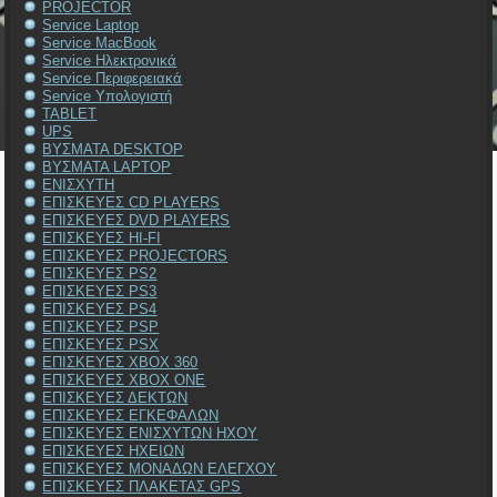
PROJECTOR
Service Laptop
Service MacBook
Service Ηλεκτρονικά
Service Περιφερειακά
Service Υπολογιστή
TABLET
UPS
ΒΥΣΜΑΤΑ DESKTOP
ΒΥΣΜΑΤΑ LAPTOP
ΕΝΙΣΧΥΤΗ
ΕΠΙΣΚΕΥΕΣ CD PLAYERS
ΕΠΙΣΚΕΥΕΣ DVD PLAYERS
ΕΠΙΣΚΕΥΕΣ HI-FI
ΕΠΙΣΚΕΥΕΣ PROJECTORS
ΕΠΙΣΚΕΥΕΣ PS2
ΕΠΙΣΚΕΥΕΣ PS3
ΕΠΙΣΚΕΥΕΣ PS4
ΕΠΙΣΚΕΥΕΣ PSP
ΕΠΙΣΚΕΥΕΣ PSX
ΕΠΙΣΚΕΥΕΣ XBOX 360
ΕΠΙΣΚΕΥΕΣ XBOX ONE
ΕΠΙΣΚΕΥΕΣ ΔΕΚΤΩΝ
ΕΠΙΣΚΕΥΕΣ ΕΓΚΕΦΑΛΩΝ
ΕΠΙΣΚΕΥΕΣ ΕΝΙΣΧΥΤΩΝ ΗΧΟΥ
ΕΠΙΣΚΕΥΕΣ ΗΧΕΙΩΝ
ΕΠΙΣΚΕΥΕΣ ΜΟΝΑΔΩΝ ΕΛΕΓΧΟΥ
ΕΠΙΣΚΕΥΕΣ ΠΛΑΚΕΤΑΣ GPS