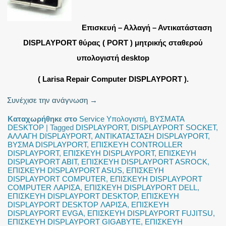
Επισκευή – Αλλαγή – Αντικατάσταση
DISPLAYPORT θύρας ( PORT ) μητρικής σταθερού
υπολογιστή desktop
( Larisa Repair Computer DISPLAYPORT ).
Συνέχισε την ανάγνωση
→
Καταχωρήθηκε στο
Service Υπολογιστή
,
ΒΥΣΜΑΤΑ
DESKTOP
|
Tagged
DISPLAYPORT
,
DISPLAYPORT SOCKET
,
ΑΛΛΑΓΗ DISPLAYPORT
,
ΑΝΤΙΚΑΤΑΣΤΑΣΗ DISPLAYPORT
,
ΒΥΣΜΑ DISPLAYPORT
,
ΕΠΙΣΚΕΥΗ CONTROLLER
DISPLAYPORT
,
ΕΠΙΣΚΕΥΗ DISPLAYPORT
,
ΕΠΙΣΚΕΥΗ
DISPLAYPORT ABIT
,
ΕΠΙΣΚΕΥΗ DISPLAYPORT ASROCK
,
ΕΠΙΣΚΕΥΗ DISPLAYPORT ASUS
,
ΕΠΙΣΚΕΥΗ
DISPLAYPORT COMPUTER
,
ΕΠΙΣΚΕΥΗ DISPLAYPORT
COMPUTER ΛΑΡΙΣΑ
,
ΕΠΙΣΚΕΥΗ DISPLAYPORT DELL
,
ΕΠΙΣΚΕΥΗ DISPLAYPORT DESKTOP
,
ΕΠΙΣΚΕΥΗ
DISPLAYPORT DESKTOP ΛΑΡΙΣΑ
,
ΕΠΙΣΚΕΥΗ
DISPLAYPORT EVGA
,
ΕΠΙΣΚΕΥΗ DISPLAYPORT FUJITSU
,
ΕΠΙΣΚΕΥΗ DISPLAYPORT GIGABYTE
,
ΕΠΙΣΚΕΥΗ