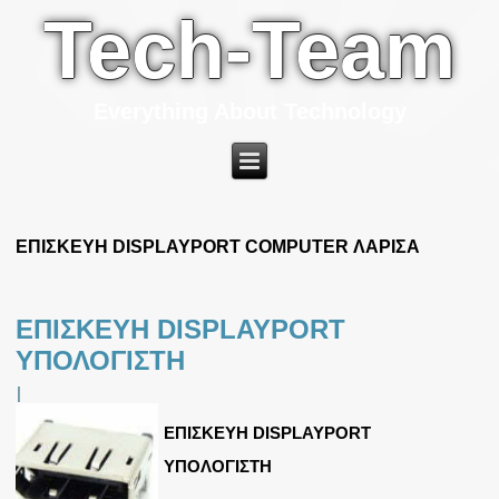
Tech-Team
Everything About Technology
ΕΠΙΣΚΕΥΗ DISPLAYPORT COMPUTER ΛΑΡΙΣΑ
ΕΠΙΣΚΕΥΗ DISPLAYPORT
ΥΠΟΛΟΓΙΣΤΗ
|
ΕΠΙΣΚΕΥΗ DISPLAYPORT
ΥΠΟΛΟΓΙΣΤΗ