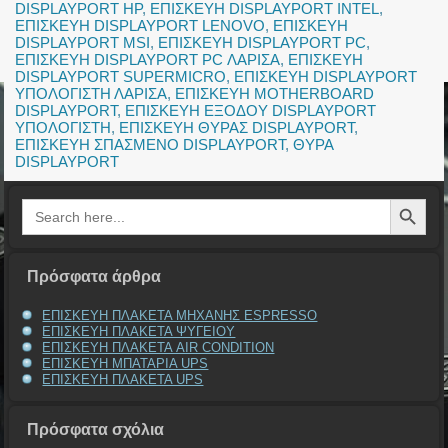
DISPLAYPORT HP
,
ΕΠΙΣΚΕΥΗ DISPLAYPORT INTEL
,
ΕΠΙΣΚΕΥΗ DISPLAYPORT LENOVO
,
ΕΠΙΣΚΕΥΗ
DISPLAYPORT MSI
,
ΕΠΙΣΚΕΥΗ DISPLAYPORT PC
,
ΕΠΙΣΚΕΥΗ DISPLAYPORT PC ΛΑΡΙΣΑ
,
ΕΠΙΣΚΕΥΗ
DISPLAYPORT SUPERMICRO
,
ΕΠΙΣΚΕΥΗ DISPLAYPORT
ΥΠΟΛΟΓΙΣΤΗ ΛΑΡΙΣΑ
,
ΕΠΙΣΚΕΥΗ MOTHERBOARD
DISPLAYPORT
,
ΕΠΙΣΚΕΥΗ ΕΞΟΔΟΥ DISPLAYPORT
ΥΠΟΛΟΓΙΣΤΗ
,
ΕΠΙΣΚΕΥΗ ΘΥΡΑΣ DISPLAYPORT
,
ΕΠΙΣΚΕΥΗ ΣΠΑΣΜΕΝΟ DISPLAYPORT
,
ΘΥΡΑ
DISPLAYPORT
Search Button
Search
for:
Πρόσφατα άρθρα
ΕΠΙΣΚΕΥΗ ΠΛΑΚΕΤΑ ΜΗΧΑΝΗΣ ESPRESSO
ΕΠΙΣΚΕΥΗ ΠΛΑΚΕΤΑ ΨΥΓΕΙΟΥ
ΕΠΙΣΚΕΥΗ ΠΛΑΚΕΤΑ AIR CONDITION
ΕΠΙΣΚΕΥΗ ΜΠΑΤΑΡΙΑ UPS
ΕΠΙΣΚΕΥΗ ΠΛΑΚΕΤΑ UPS
Πρόσφατα σχόλια