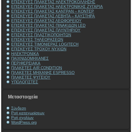
ΕΠΙΣΚΕΥΕΣ ΠΛΑΚΕΤΑΣ ΗΛΕΚΤΡΟΚΟΛΛΗΣΗΣ
ΕΠΙΣΚΕΥΕΣ ΠΛΑΚΕΤΑΣ ΗΛΕΚΤΡΟΝΙΚΗΣ ΖΥΓΑΡΙΑ
ΕΠΙΣΚΕΥΕΣ ΠΛΑΚΕΤΑΣ ΚΑΝΤΡΑΝ – ΚΟΝΤΕΡ
ΕΠΙΣΚΕΥΕΣ ΠΛΑΚΕΤΑΣ ΛΕΒΗΤΑ – ΚΑΥΣΤΗΡΑ
ΕΠΙΣΚΕΥΕΣ ΠΛΑΚΕΤΑΣ ΛΕΩΦΟΡΕΙΟΥ
ΕΠΙΣΚΕΥΕΣ ΠΛΑΚΕΤΑΣ ΠΙΝΑΚΙΔΩΝ LED
ΕΠΙΣΚΕΥΕΣ ΠΛΑΚΕΤΑΣ ΠΛΥΝΤΗΡΙΟΥ
ΕΠΙΣΚΕΥΕΣ ΠΛΑΣΤΙΚΟΠΟΙΗΤΩΝ
ΕΠΙΣΚΕΥΕΣ ΤΗΛΕΟΡΑΣΕΩΝ
ΕΠΙΣΚΕΥΕΣ ΤΙΜΟΝΙΕΡΑΣ LOGITECH
ΕΠΙΣΚΕΥΕΣ ΤΡΟΧΟΥ ΝΥΧΙΩΝ
ΗΛΕΚΤΡΟΝΙΚΑ
ΠΑΙΧΝΙΔΟΜΗΧΑΝΕΣ
ΠΕΡΙΦΕΡΕΙΑΚΑ
ΠΛΑΚΕΤΕΣ AIR CONDITION
ΠΛΑΚΕΤΕΣ ΜΗΧΑΝΗΣ ESPRESSO
ΠΛΑΚΕΤΕΣ ΨΥΓΕΙΟΥ
ΥΠΟΛΟΓΙΣΤΕΣ
Μεταστοιχεία
Σύνδεση
Ροή καταχωρίσεων
Ροή σχολίων
WordPress.org