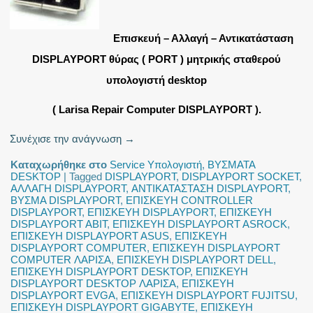
Επισκευή – Αλλαγή – Αντικατάσταση
DISPLAYPORT θύρας ( PORT ) μητρικής σταθερού
υπολογιστή desktop
( Larisa Repair Computer DISPLAYPORT ).
Συνέχισε την ανάγνωση
→
Καταχωρήθηκε στο
Service Υπολογιστή
,
ΒΥΣΜΑΤΑ
DESKTOP
|
Tagged
DISPLAYPORT
,
DISPLAYPORT SOCKET
,
ΑΛΛΑΓΗ DISPLAYPORT
,
ΑΝΤΙΚΑΤΑΣΤΑΣΗ DISPLAYPORT
,
ΒΥΣΜΑ DISPLAYPORT
,
ΕΠΙΣΚΕΥΗ CONTROLLER
DISPLAYPORT
,
ΕΠΙΣΚΕΥΗ DISPLAYPORT
,
ΕΠΙΣΚΕΥΗ
DISPLAYPORT ABIT
,
ΕΠΙΣΚΕΥΗ DISPLAYPORT ASROCK
,
ΕΠΙΣΚΕΥΗ DISPLAYPORT ASUS
,
ΕΠΙΣΚΕΥΗ
DISPLAYPORT COMPUTER
,
ΕΠΙΣΚΕΥΗ DISPLAYPORT
COMPUTER ΛΑΡΙΣΑ
,
ΕΠΙΣΚΕΥΗ DISPLAYPORT DELL
,
ΕΠΙΣΚΕΥΗ DISPLAYPORT DESKTOP
,
ΕΠΙΣΚΕΥΗ
DISPLAYPORT DESKTOP ΛΑΡΙΣΑ
,
ΕΠΙΣΚΕΥΗ
DISPLAYPORT EVGA
,
ΕΠΙΣΚΕΥΗ DISPLAYPORT FUJITSU
,
ΕΠΙΣΚΕΥΗ DISPLAYPORT GIGABYTE
,
ΕΠΙΣΚΕΥΗ