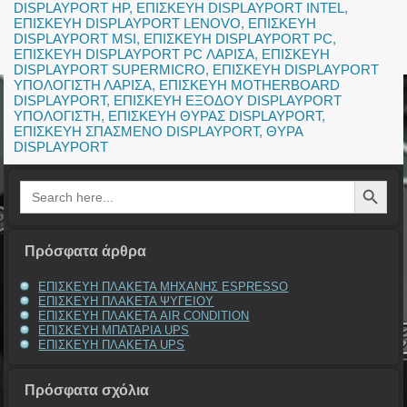
DISPLAYPORT HP
,
ΕΠΙΣΚΕΥΗ DISPLAYPORT INTEL
,
ΕΠΙΣΚΕΥΗ DISPLAYPORT LENOVO
,
ΕΠΙΣΚΕΥΗ
DISPLAYPORT MSI
,
ΕΠΙΣΚΕΥΗ DISPLAYPORT PC
,
ΕΠΙΣΚΕΥΗ DISPLAYPORT PC ΛΑΡΙΣΑ
,
ΕΠΙΣΚΕΥΗ
DISPLAYPORT SUPERMICRO
,
ΕΠΙΣΚΕΥΗ DISPLAYPORT
ΥΠΟΛΟΓΙΣΤΗ ΛΑΡΙΣΑ
,
ΕΠΙΣΚΕΥΗ MOTHERBOARD
DISPLAYPORT
,
ΕΠΙΣΚΕΥΗ ΕΞΟΔΟΥ DISPLAYPORT
ΥΠΟΛΟΓΙΣΤΗ
,
ΕΠΙΣΚΕΥΗ ΘΥΡΑΣ DISPLAYPORT
,
ΕΠΙΣΚΕΥΗ ΣΠΑΣΜΕΝΟ DISPLAYPORT
,
ΘΥΡΑ
DISPLAYPORT
Search Button
Search
for:
Πρόσφατα άρθρα
ΕΠΙΣΚΕΥΗ ΠΛΑΚΕΤΑ ΜΗΧΑΝΗΣ ESPRESSO
ΕΠΙΣΚΕΥΗ ΠΛΑΚΕΤΑ ΨΥΓΕΙΟΥ
ΕΠΙΣΚΕΥΗ ΠΛΑΚΕΤΑ AIR CONDITION
ΕΠΙΣΚΕΥΗ ΜΠΑΤΑΡΙΑ UPS
ΕΠΙΣΚΕΥΗ ΠΛΑΚΕΤΑ UPS
Πρόσφατα σχόλια