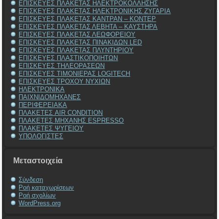
ΕΠΙΣΚΕΥΕΣ ΠΛΑΚΕΤΑΣ ΗΛΕΚΤΡΟΚΟΛΛΗΣΗΣ
ΕΠΙΣΚΕΥΕΣ ΠΛΑΚΕΤΑΣ ΗΛΕΚΤΡΟΝΙΚΗΣ ΖΥΓΑΡΙΑ
ΕΠΙΣΚΕΥΕΣ ΠΛΑΚΕΤΑΣ ΚΑΝΤΡΑΝ – ΚΟΝΤΕΡ
ΕΠΙΣΚΕΥΕΣ ΠΛΑΚΕΤΑΣ ΛΕΒΗΤΑ – ΚΑΥΣΤΗΡΑ
ΕΠΙΣΚΕΥΕΣ ΠΛΑΚΕΤΑΣ ΛΕΩΦΟΡΕΙΟΥ
ΕΠΙΣΚΕΥΕΣ ΠΛΑΚΕΤΑΣ ΠΙΝΑΚΙΔΩΝ LED
ΕΠΙΣΚΕΥΕΣ ΠΛΑΚΕΤΑΣ ΠΛΥΝΤΗΡΙΟΥ
ΕΠΙΣΚΕΥΕΣ ΠΛΑΣΤΙΚΟΠΟΙΗΤΩΝ
ΕΠΙΣΚΕΥΕΣ ΤΗΛΕΟΡΑΣΕΩΝ
ΕΠΙΣΚΕΥΕΣ ΤΙΜΟΝΙΕΡΑΣ LOGITECH
ΕΠΙΣΚΕΥΕΣ ΤΡΟΧΟΥ ΝΥΧΙΩΝ
ΗΛΕΚΤΡΟΝΙΚΑ
ΠΑΙΧΝΙΔΟΜΗΧΑΝΕΣ
ΠΕΡΙΦΕΡΕΙΑΚΑ
ΠΛΑΚΕΤΕΣ AIR CONDITION
ΠΛΑΚΕΤΕΣ ΜΗΧΑΝΗΣ ESPRESSO
ΠΛΑΚΕΤΕΣ ΨΥΓΕΙΟΥ
ΥΠΟΛΟΓΙΣΤΕΣ
Μεταστοιχεία
Σύνδεση
Ροή καταχωρίσεων
Ροή σχολίων
WordPress.org