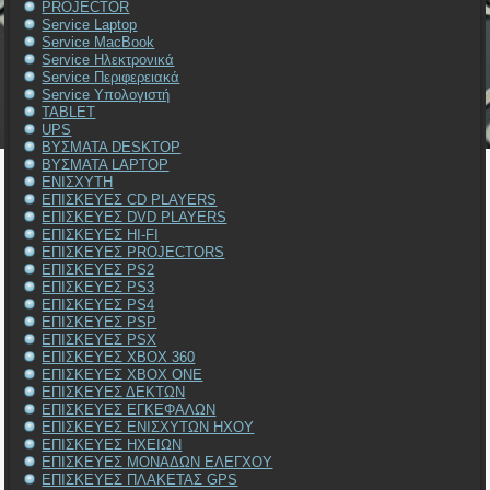
PROJECTOR
Service Laptop
Service MacBook
Service Ηλεκτρονικά
Service Περιφερειακά
Service Υπολογιστή
TABLET
UPS
ΒΥΣΜΑΤΑ DESKTOP
ΒΥΣΜΑΤΑ LAPTOP
ΕΝΙΣΧΥΤΗ
ΕΠΙΣΚΕΥΕΣ CD PLAYERS
ΕΠΙΣΚΕΥΕΣ DVD PLAYERS
ΕΠΙΣΚΕΥΕΣ HI-FI
ΕΠΙΣΚΕΥΕΣ PROJECTORS
ΕΠΙΣΚΕΥΕΣ PS2
ΕΠΙΣΚΕΥΕΣ PS3
ΕΠΙΣΚΕΥΕΣ PS4
ΕΠΙΣΚΕΥΕΣ PSP
ΕΠΙΣΚΕΥΕΣ PSX
ΕΠΙΣΚΕΥΕΣ XBOX 360
ΕΠΙΣΚΕΥΕΣ XBOX ONE
ΕΠΙΣΚΕΥΕΣ ΔΕΚΤΩΝ
ΕΠΙΣΚΕΥΕΣ ΕΓΚΕΦΑΛΩΝ
ΕΠΙΣΚΕΥΕΣ ΕΝΙΣΧΥΤΩΝ ΗΧΟΥ
ΕΠΙΣΚΕΥΕΣ ΗΧΕΙΩΝ
ΕΠΙΣΚΕΥΕΣ ΜΟΝΑΔΩΝ ΕΛΕΓΧΟΥ
ΕΠΙΣΚΕΥΕΣ ΠΛΑΚΕΤΑΣ GPS