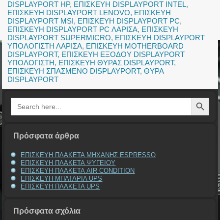
DISPLAYPORT HP
,
ΕΠΙΣΚΕΥΗ DISPLAYPORT INTEL
,
ΕΠΙΣΚΕΥΗ DISPLAYPORT LENOVO
,
ΕΠΙΣΚΕΥΗ
DISPLAYPORT MSI
,
ΕΠΙΣΚΕΥΗ DISPLAYPORT PC
,
ΕΠΙΣΚΕΥΗ DISPLAYPORT PC ΛΑΡΙΣΑ
,
ΕΠΙΣΚΕΥΗ
DISPLAYPORT SUPERMICRO
,
ΕΠΙΣΚΕΥΗ DISPLAYPORT
ΥΠΟΛΟΓΙΣΤΗ ΛΑΡΙΣΑ
,
ΕΠΙΣΚΕΥΗ MOTHERBOARD
DISPLAYPORT
,
ΕΠΙΣΚΕΥΗ ΕΞΟΔΟΥ DISPLAYPORT
ΥΠΟΛΟΓΙΣΤΗ
,
ΕΠΙΣΚΕΥΗ ΘΥΡΑΣ DISPLAYPORT
,
ΕΠΙΣΚΕΥΗ ΣΠΑΣΜΕΝΟ DISPLAYPORT
,
ΘΥΡΑ
DISPLAYPORT
Search Button
Search
for:
Πρόσφατα άρθρα
ΕΠΙΣΚΕΥΗ ΠΛΑΚΕΤΑ ΜΗΧΑΝΗΣ ESPRESSO
ΕΠΙΣΚΕΥΗ ΠΛΑΚΕΤΑ ΨΥΓΕΙΟΥ
ΕΠΙΣΚΕΥΗ ΠΛΑΚΕΤΑ AIR CONDITION
ΕΠΙΣΚΕΥΗ ΜΠΑΤΑΡΙΑ UPS
ΕΠΙΣΚΕΥΗ ΠΛΑΚΕΤΑ UPS
Πρόσφατα σχόλια