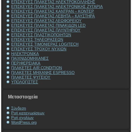
ΕΠΙΣΚΕΥΕΣ ΠΛΑΚΕΤΑΣ ΗΛΕΚΤΡΟΚΟΛΛΗΣΗΣ
ΕΠΙΣΚΕΥΕΣ ΠΛΑΚΕΤΑΣ ΗΛΕΚΤΡΟΝΙΚΗΣ ΖΥΓΑΡΙΑ
ΕΠΙΣΚΕΥΕΣ ΠΛΑΚΕΤΑΣ ΚΑΝΤΡΑΝ – ΚΟΝΤΕΡ
ΕΠΙΣΚΕΥΕΣ ΠΛΑΚΕΤΑΣ ΛΕΒΗΤΑ – ΚΑΥΣΤΗΡΑ
ΕΠΙΣΚΕΥΕΣ ΠΛΑΚΕΤΑΣ ΛΕΩΦΟΡΕΙΟΥ
ΕΠΙΣΚΕΥΕΣ ΠΛΑΚΕΤΑΣ ΠΙΝΑΚΙΔΩΝ LED
ΕΠΙΣΚΕΥΕΣ ΠΛΑΚΕΤΑΣ ΠΛΥΝΤΗΡΙΟΥ
ΕΠΙΣΚΕΥΕΣ ΠΛΑΣΤΙΚΟΠΟΙΗΤΩΝ
ΕΠΙΣΚΕΥΕΣ ΤΗΛΕΟΡΑΣΕΩΝ
ΕΠΙΣΚΕΥΕΣ ΤΙΜΟΝΙΕΡΑΣ LOGITECH
ΕΠΙΣΚΕΥΕΣ ΤΡΟΧΟΥ ΝΥΧΙΩΝ
ΗΛΕΚΤΡΟΝΙΚΑ
ΠΑΙΧΝΙΔΟΜΗΧΑΝΕΣ
ΠΕΡΙΦΕΡΕΙΑΚΑ
ΠΛΑΚΕΤΕΣ AIR CONDITION
ΠΛΑΚΕΤΕΣ ΜΗΧΑΝΗΣ ESPRESSO
ΠΛΑΚΕΤΕΣ ΨΥΓΕΙΟΥ
ΥΠΟΛΟΓΙΣΤΕΣ
Μεταστοιχεία
Σύνδεση
Ροή καταχωρίσεων
Ροή σχολίων
WordPress.org