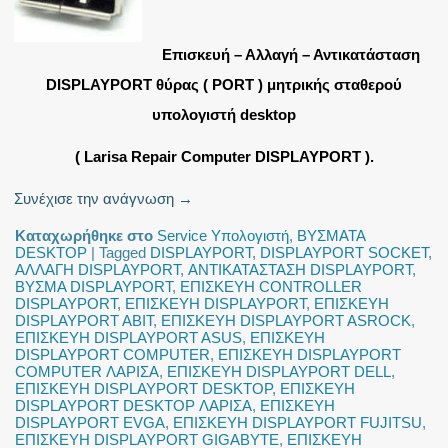
Επισκευή – Αλλαγή – Αντικατάσταση
DISPLAYPORT θύρας ( PORT ) μητρικής σταθερού
υπολογιστή desktop
( Larisa Repair Computer DISPLAYPORT ).
Συνέχισε την ανάγνωση
→
Καταχωρήθηκε στο
Service Υπολογιστή
,
ΒΥΣΜΑΤΑ
DESKTOP
|
Tagged
DISPLAYPORT
,
DISPLAYPORT SOCKET
,
ΑΛΛΑΓΗ DISPLAYPORT
,
ΑΝΤΙΚΑΤΑΣΤΑΣΗ DISPLAYPORT
,
ΒΥΣΜΑ DISPLAYPORT
,
ΕΠΙΣΚΕΥΗ CONTROLLER
DISPLAYPORT
,
ΕΠΙΣΚΕΥΗ DISPLAYPORT
,
ΕΠΙΣΚΕΥΗ
DISPLAYPORT ABIT
,
ΕΠΙΣΚΕΥΗ DISPLAYPORT ASROCK
,
ΕΠΙΣΚΕΥΗ DISPLAYPORT ASUS
,
ΕΠΙΣΚΕΥΗ
DISPLAYPORT COMPUTER
,
ΕΠΙΣΚΕΥΗ DISPLAYPORT
COMPUTER ΛΑΡΙΣΑ
,
ΕΠΙΣΚΕΥΗ DISPLAYPORT DELL
,
ΕΠΙΣΚΕΥΗ DISPLAYPORT DESKTOP
,
ΕΠΙΣΚΕΥΗ
DISPLAYPORT DESKTOP ΛΑΡΙΣΑ
,
ΕΠΙΣΚΕΥΗ
DISPLAYPORT EVGA
,
ΕΠΙΣΚΕΥΗ DISPLAYPORT FUJITSU
,
ΕΠΙΣΚΕΥΗ DISPLAYPORT GIGABYTE
,
ΕΠΙΣΚΕΥΗ