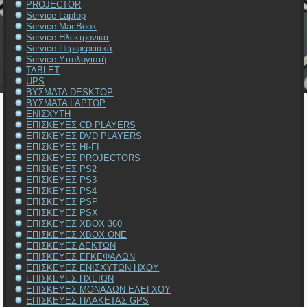
PROJECTOR
Service Laptop
Service MacBook
Service Ηλεκτρονικά
Service Περιφερειακά
Service Υπολογιστή
TABLET
UPS
ΒΥΣΜΑΤΑ DESKTOP
ΒΥΣΜΑΤΑ LAPTOP
ΕΝΙΣΧΥΤΗ
ΕΠΙΣΚΕΥΕΣ CD PLAYERS
ΕΠΙΣΚΕΥΕΣ DVD PLAYERS
ΕΠΙΣΚΕΥΕΣ HI-FI
ΕΠΙΣΚΕΥΕΣ PROJECTORS
ΕΠΙΣΚΕΥΕΣ PS2
ΕΠΙΣΚΕΥΕΣ PS3
ΕΠΙΣΚΕΥΕΣ PS4
ΕΠΙΣΚΕΥΕΣ PSP
ΕΠΙΣΚΕΥΕΣ PSX
ΕΠΙΣΚΕΥΕΣ XBOX 360
ΕΠΙΣΚΕΥΕΣ XBOX ONE
ΕΠΙΣΚΕΥΕΣ ΔΕΚΤΩΝ
ΕΠΙΣΚΕΥΕΣ ΕΓΚΕΦΑΛΩΝ
ΕΠΙΣΚΕΥΕΣ ΕΝΙΣΧΥΤΩΝ ΗΧΟΥ
ΕΠΙΣΚΕΥΕΣ ΗΧΕΙΩΝ
ΕΠΙΣΚΕΥΕΣ ΜΟΝΑΔΩΝ ΕΛΕΓΧΟΥ
ΕΠΙΣΚΕΥΕΣ ΠΛΑΚΕΤΑΣ GPS