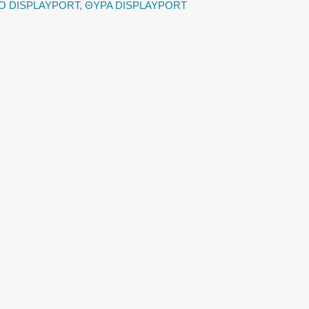
Ο DISPLAYPORT
,
ΘΥΡΑ DISPLAYPORT