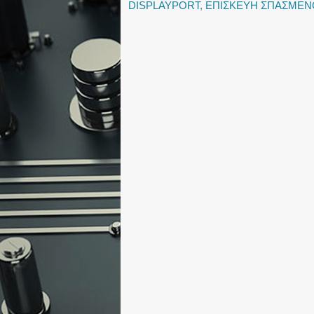
DISPLAYPORT
,
ΕΠΙΣΚΕΥΗ ΣΠΑΣΜΕΝ