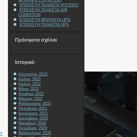
ΜΗΧΑΝΗΣ ESPRESSO
ΕΠΙΣΚΕΥΗ ΠΛΑΚΕΤΑ ΨΥΓΕΙΟΥ
ΕΠΙΣΚΕΥΗ ΠΛΑΚΕΤΑ AIR
CONDITION
ΕΠΙΣΚΕΥΗ ΜΠΑΤΑΡΙΑ UPS
ΕΠΙΣΚΕΥΗ ΠΛΑΚΕΤΑ UPS
Πρόσφατα σχόλια
Ιστορικό
Αύγουστος 2023
Ιούλιος 2023
Ιούλιος 2022
Μάιος 2022
Απρίλιος 2022
Μάρτιος 2022
Φεβρουάριος 2022
Οκτώβριος 2021
Ιανουάριος 2021
Δεκέμβριος 2020
Νοέμβριος 2020
Οκτώβριος 2020
Φεβρουάριος 2020
Σ