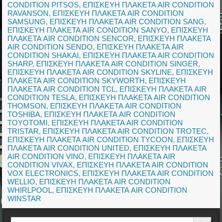
CONDITION PITSOS
,
ΕΠΙΣΚΕΥΗ ΠΛΑΚΕΤΑ AIR CONDITION
RAVANSON
,
ΕΠΙΣΚΕΥΗ ΠΛΑΚΕΤΑ AIR CONDITION
SAMSUNG
,
ΕΠΙΣΚΕΥΗ ΠΛΑΚΕΤΑ AIR CONDITION SANG
,
ΕΠΙΣΚΕΥΗ ΠΛΑΚΕΤΑ AIR CONDITION SANYO
,
ΕΠΙΣΚΕΥΗ
ΠΛΑΚΕΤΑ AIR CONDITION SENCOR
,
ΕΠΙΣΚΕΥΗ ΠΛΑΚΕΤΑ
AIR CONDITION SENDO
,
ΕΠΙΣΚΕΥΗ ΠΛΑΚΕΤΑ AIR
CONDITION SHAKAI
,
ΕΠΙΣΚΕΥΗ ΠΛΑΚΕΤΑ AIR CONDITION
SHARP
,
ΕΠΙΣΚΕΥΗ ΠΛΑΚΕΤΑ AIR CONDITION SINGER
,
ΕΠΙΣΚΕΥΗ ΠΛΑΚΕΤΑ AIR CONDITION SKYLINE
,
ΕΠΙΣΚΕΥΗ
ΠΛΑΚΕΤΑ AIR CONDITION SKYWORTH
,
ΕΠΙΣΚΕΥΗ
ΠΛΑΚΕΤΑ AIR CONDITION TCL
,
ΕΠΙΣΚΕΥΗ ΠΛΑΚΕΤΑ AIR
CONDITION TESLA
,
ΕΠΙΣΚΕΥΗ ΠΛΑΚΕΤΑ AIR CONDITION
THOMSON
,
ΕΠΙΣΚΕΥΗ ΠΛΑΚΕΤΑ AIR CONDITION
TOSHIBA
,
ΕΠΙΣΚΕΥΗ ΠΛΑΚΕΤΑ AIR CONDITION
TOYOTOMI
,
ΕΠΙΣΚΕΥΗ ΠΛΑΚΕΤΑ AIR CONDITION
TRISTAR
,
ΕΠΙΣΚΕΥΗ ΠΛΑΚΕΤΑ AIR CONDITION TROTEC
,
ΕΠΙΣΚΕΥΗ ΠΛΑΚΕΤΑ AIR CONDITION TYCOON
,
ΕΠΙΣΚΕΥΗ
ΠΛΑΚΕΤΑ AIR CONDITION UNITED
,
ΕΠΙΣΚΕΥΗ ΠΛΑΚΕΤΑ
AIR CONDITION VINO
,
ΕΠΙΣΚΕΥΗ ΠΛΑΚΕΤΑ AIR
CONDITION VIVAX
,
ΕΠΙΣΚΕΥΗ ΠΛΑΚΕΤΑ AIR CONDITION
VOX ELECTRONICS
,
ΕΠΙΣΚΕΥΗ ΠΛΑΚΕΤΑ AIR CONDITION
WELLIO
,
ΕΠΙΣΚΕΥΗ ΠΛΑΚΕΤΑ AIR CONDITION
WHIRLPOOL
,
ΕΠΙΣΚΕΥΗ ΠΛΑΚΕΤΑ AIR CONDITION
WINSTAR
Search Button
Search