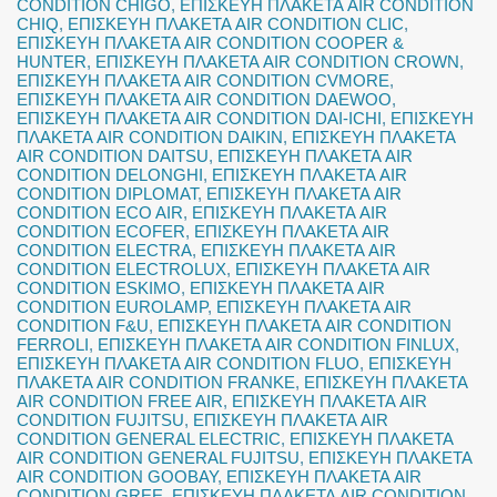
CONDITION CHIGO
,
ΕΠΙΣΚΕΥΗ ΠΛΑΚΕΤΑ AIR CONDITION
CHIQ
,
ΕΠΙΣΚΕΥΗ ΠΛΑΚΕΤΑ AIR CONDITION CLIC
,
ΕΠΙΣΚΕΥΗ ΠΛΑΚΕΤΑ AIR CONDITION COOPER &
HUNTER
,
ΕΠΙΣΚΕΥΗ ΠΛΑΚΕΤΑ AIR CONDITION CROWN
,
ΕΠΙΣΚΕΥΗ ΠΛΑΚΕΤΑ AIR CONDITION CVMORE
,
ΕΠΙΣΚΕΥΗ ΠΛΑΚΕΤΑ AIR CONDITION DAEWOO
,
ΕΠΙΣΚΕΥΗ ΠΛΑΚΕΤΑ AIR CONDITION DAI-ICHI
,
ΕΠΙΣΚΕΥΗ
ΠΛΑΚΕΤΑ AIR CONDITION DAIKIN
,
ΕΠΙΣΚΕΥΗ ΠΛΑΚΕΤΑ
AIR CONDITION DAITSU
,
ΕΠΙΣΚΕΥΗ ΠΛΑΚΕΤΑ AIR
CONDITION DELONGHI
,
ΕΠΙΣΚΕΥΗ ΠΛΑΚΕΤΑ AIR
CONDITION DIPLOMAT
,
ΕΠΙΣΚΕΥΗ ΠΛΑΚΕΤΑ AIR
CONDITION ECO AIR
,
ΕΠΙΣΚΕΥΗ ΠΛΑΚΕΤΑ AIR
CONDITION ECOFER
,
ΕΠΙΣΚΕΥΗ ΠΛΑΚΕΤΑ AIR
CONDITION ELECTRA
,
ΕΠΙΣΚΕΥΗ ΠΛΑΚΕΤΑ AIR
CONDITION ELECTROLUX
,
ΕΠΙΣΚΕΥΗ ΠΛΑΚΕΤΑ AIR
CONDITION ESKIMO
,
ΕΠΙΣΚΕΥΗ ΠΛΑΚΕΤΑ AIR
CONDITION EUROLAMP
,
ΕΠΙΣΚΕΥΗ ΠΛΑΚΕΤΑ AIR
CONDITION F&U
,
ΕΠΙΣΚΕΥΗ ΠΛΑΚΕΤΑ AIR CONDITION
FERROLI
,
ΕΠΙΣΚΕΥΗ ΠΛΑΚΕΤΑ AIR CONDITION FINLUX
,
ΕΠΙΣΚΕΥΗ ΠΛΑΚΕΤΑ AIR CONDITION FLUO
,
ΕΠΙΣΚΕΥΗ
ΠΛΑΚΕΤΑ AIR CONDITION FRANKE
,
ΕΠΙΣΚΕΥΗ ΠΛΑΚΕΤΑ
AIR CONDITION FREE AIR
,
ΕΠΙΣΚΕΥΗ ΠΛΑΚΕΤΑ AIR
CONDITION FUJITSU
,
ΕΠΙΣΚΕΥΗ ΠΛΑΚΕΤΑ AIR
CONDITION GENERAL ELECTRIC
,
ΕΠΙΣΚΕΥΗ ΠΛΑΚΕΤΑ
AIR CONDITION GENERAL FUJITSU
,
ΕΠΙΣΚΕΥΗ ΠΛΑΚΕΤΑ
AIR CONDITION GOOBAY
,
ΕΠΙΣΚΕΥΗ ΠΛΑΚΕΤΑ AIR
CONDITION GREE
,
ΕΠΙΣΚΕΥΗ ΠΛΑΚΕΤΑ AIR CONDITION