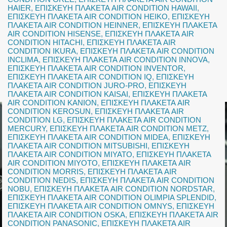
HAIER
,
ΕΠΙΣΚΕΥΗ ΠΛΑΚΕΤΑ AIR CONDITION HAWAII
,
ΕΠΙΣΚΕΥΗ ΠΛΑΚΕΤΑ AIR CONDITION HEIKO
,
ΕΠΙΣΚΕΥΗ
ΠΛΑΚΕΤΑ AIR CONDITION HEINNER
,
ΕΠΙΣΚΕΥΗ ΠΛΑΚΕΤΑ
AIR CONDITION HISENSE
,
ΕΠΙΣΚΕΥΗ ΠΛΑΚΕΤΑ AIR
CONDITION HITACHI
,
ΕΠΙΣΚΕΥΗ ΠΛΑΚΕΤΑ AIR
CONDITION IKURA
,
ΕΠΙΣΚΕΥΗ ΠΛΑΚΕΤΑ AIR CONDITION
INCLIMA
,
ΕΠΙΣΚΕΥΗ ΠΛΑΚΕΤΑ AIR CONDITION INNOVA
,
ΕΠΙΣΚΕΥΗ ΠΛΑΚΕΤΑ AIR CONDITION INVENTOR
,
ΕΠΙΣΚΕΥΗ ΠΛΑΚΕΤΑ AIR CONDITION IQ
,
ΕΠΙΣΚΕΥΗ
ΠΛΑΚΕΤΑ AIR CONDITION JURO-PRO
,
ΕΠΙΣΚΕΥΗ
ΠΛΑΚΕΤΑ AIR CONDITION KAISAI
,
ΕΠΙΣΚΕΥΗ ΠΛΑΚΕΤΑ
AIR CONDITION KANION
,
ΕΠΙΣΚΕΥΗ ΠΛΑΚΕΤΑ AIR
CONDITION KEROSUN
,
ΕΠΙΣΚΕΥΗ ΠΛΑΚΕΤΑ AIR
CONDITION LG
,
ΕΠΙΣΚΕΥΗ ΠΛΑΚΕΤΑ AIR CONDITION
MERCURY
,
ΕΠΙΣΚΕΥΗ ΠΛΑΚΕΤΑ AIR CONDITION METZ
,
ΕΠΙΣΚΕΥΗ ΠΛΑΚΕΤΑ AIR CONDITION MIDEA
,
ΕΠΙΣΚΕΥΗ
ΠΛΑΚΕΤΑ AIR CONDITION MITSUBISHI
,
ΕΠΙΣΚΕΥΗ
ΠΛΑΚΕΤΑ AIR CONDITION MIYATO
,
ΕΠΙΣΚΕΥΗ ΠΛΑΚΕΤΑ
AIR CONDITION MIYOTO
,
ΕΠΙΣΚΕΥΗ ΠΛΑΚΕΤΑ AIR
CONDITION MORRIS
,
ΕΠΙΣΚΕΥΗ ΠΛΑΚΕΤΑ AIR
CONDITION NEDIS
,
ΕΠΙΣΚΕΥΗ ΠΛΑΚΕΤΑ AIR CONDITION
NOBU
,
ΕΠΙΣΚΕΥΗ ΠΛΑΚΕΤΑ AIR CONDITION NORDSTAR
,
ΕΠΙΣΚΕΥΗ ΠΛΑΚΕΤΑ AIR CONDITION OLIMPIA SPLENDID
,
ΕΠΙΣΚΕΥΗ ΠΛΑΚΕΤΑ AIR CONDITION OMNYS
,
ΕΠΙΣΚΕΥΗ
ΠΛΑΚΕΤΑ AIR CONDITION OSKA
,
ΕΠΙΣΚΕΥΗ ΠΛΑΚΕΤΑ AIR
CONDITION PANASONIC
,
ΕΠΙΣΚΕΥΗ ΠΛΑΚΕΤΑ AIR