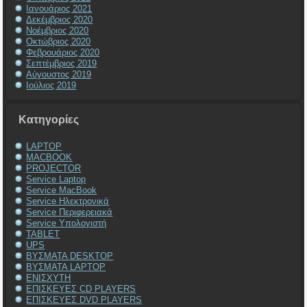
Ιανουάριος 2021
Δεκέμβριος 2020
Νοέμβριος 2020
Οκτώβριος 2020
Φεβρουάριος 2020
Σεπτέμβριος 2019
Αύγουστος 2019
Ιούλιος 2019
Kατηγορίες
LAPTOP
MACBOOK
PROJECTOR
Service Laptop
Service MacBook
Service Ηλεκτρονικά
Service Περιφερειακά
Service Υπολογιστή
TABLET
UPS
ΒΥΣΜΑΤΑ DESKTOP
ΒΥΣΜΑΤΑ LAPTOP
ΕΝΙΣΧΥΤΗ
ΕΠΙΣΚΕΥΕΣ CD PLAYERS
ΕΠΙΣΚΕΥΕΣ DVD PLAYERS